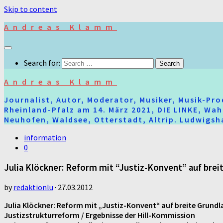
Skip to content
Andreas Klamm
Search for:
Andreas Klamm
Journalist, Autor, Moderator, Musiker, Musik-Pr
Rheinland-Pfalz am 14. März 2021, DIE LINKE, Wa
Neuhofen, Waldsee, Otterstadt, Altrip. Ludwigsha
information
0
Julia Klöckner: Reform mit “Justiz-Konvent” auf brei
by
redaktionlu
·
27.03.2012
Julia Klöckner: Reform mit „Justiz-Konvent“ auf breite Grundl
Justizstrukturreform / Ergebnisse der Hill-Kommission