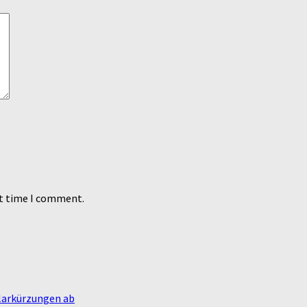
xt time I comment.
olarkürzungen ab