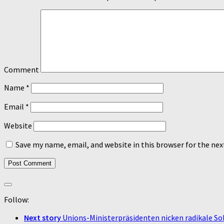
Comment
Name
*
Email
*
Website
Save my name, email, and website in this browser for the ne
Follow:
Next story
Unions-Ministerpräsidenten nicken radikale S