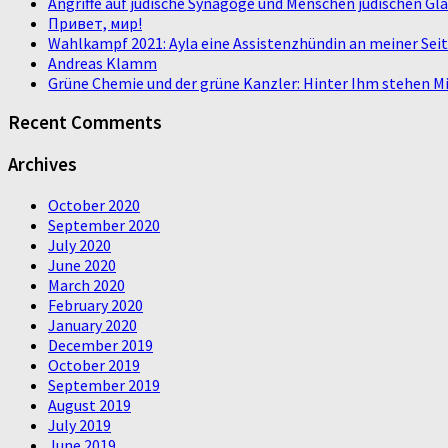
Angriffe auf jüdische Synagoge und Menschen jüdischen G
Привет, мир!
Wahlkampf 2021: Ayla eine Assistenzhündin an meiner Sei
Andreas Klamm
Grüne Chemie und der grüne Kanzler: Hinter Ihm stehen Mi
Recent Comments
Archives
October 2020
September 2020
July 2020
June 2020
March 2020
February 2020
January 2020
December 2019
October 2019
September 2019
August 2019
July 2019
June 2019