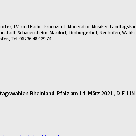
rter, TV- und Radio-Produzent, Moderator, Musiker, Landtagskan
annstadt-Schauernheim, Maxdorf, Limburgerhof, Neuhofen, Waldse
en, Tel. 06236 48 929 74
dtagswahlen Rheinland-Pfalz am 14. März 2021, DIE LI