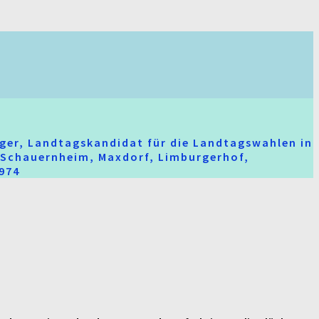
ger, Landtagskandidat für die Landtagswahlen in
t-Schauernheim, Maxdorf, Limburgerhof,
2974