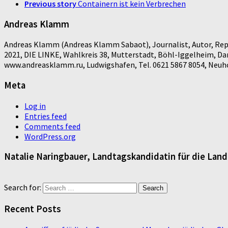
Previous story
Containern ist kein Verbrechen
Andreas Klamm
Andreas Klamm (Andreas Klamm Sabaot), Journalist, Autor, Repo
2021, DIE LINKE, Wahlkreis 38, Mutterstadt, Böhl-Iggelheim, D
www.andreasklamm.ru, Ludwigshafen, Tel. 0621 5867 8054, Neuhof
Meta
Log in
Entries feed
Comments feed
WordPress.org
Natalie Naringbauer, Landtagskandidatin für die Lan
Search for:
Recent Posts