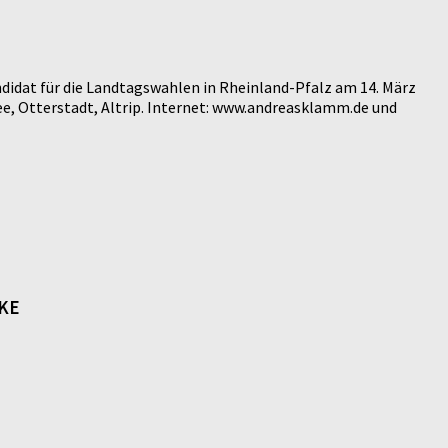
didat für die Landtagswahlen in Rheinland-Pfalz am 14. März
e, Otterstadt, Altrip. Internet: www.andreasklamm.de und
NKE