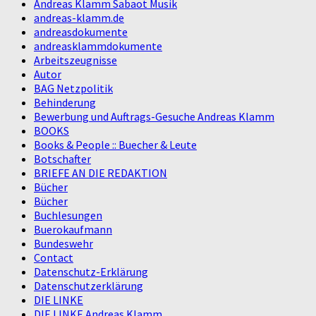
Andreas Klamm Sabaot Musik
andreas-klamm.de
andreasdokumente
andreasklammdokumente
Arbeitszeugnisse
Autor
BAG Netzpolitik
Behinderung
Bewerbung und Auftrags-Gesuche Andreas Klamm
BOOKS
Books & People :: Buecher & Leute
Botschafter
BRIEFE AN DIE REDAKTION
Bücher
Bücher
Buchlesungen
Buerokaufmann
Bundeswehr
Contact
Datenschutz-Erklärung
Datenschutzerklärung
DIE LINKE
DIE LINKE Andreas Klamm