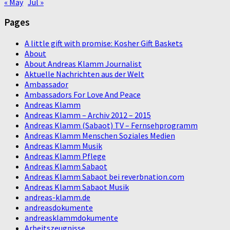
« May
Jul »
Pages
A little gift with promise: Kosher Gift Baskets
About
About Andreas Klamm Journalist
Aktuelle Nachrichten aus der Welt
Ambassador
Ambassadors For Love And Peace
Andreas Klamm
Andreas Klamm – Archiv 2012 – 2015
Andreas Klamm (Sabaot) TV – Fernsehprogramm
Andreas Klamm Menschen Soziales Medien
Andreas Klamm Musik
Andreas Klamm Pflege
Andreas Klamm Sabaot
Andreas Klamm Sabaot bei reverbnation.com
Andreas Klamm Sabaot Musik
andreas-klamm.de
andreasdokumente
andreasklammdokumente
Arbeitszeugnisse