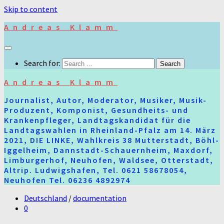
Skip to content
Andreas Klamm
Search for:
Andreas Klamm
Journalist, Autor, Moderator, Musiker, Musik-
Produzent, Komponist, Gesundheits- und
Krankenpfleger, Landtagskandidat für die
Landtagswahlen in Rheinland-Pfalz am 14. März
2021, DIE LINKE, Wahlkreis 38 Mutterstadt, Böhl-
Iggelheim, Dannstadt-Schauernheim, Maxdorf,
Limburgerhof, Neuhofen, Waldsee, Otterstadt,
Altrip. Ludwigshafen, Tel. 0621 58678054,
Neuhofen Tel. 06236 4892974
Deutschland
/
documentation
0