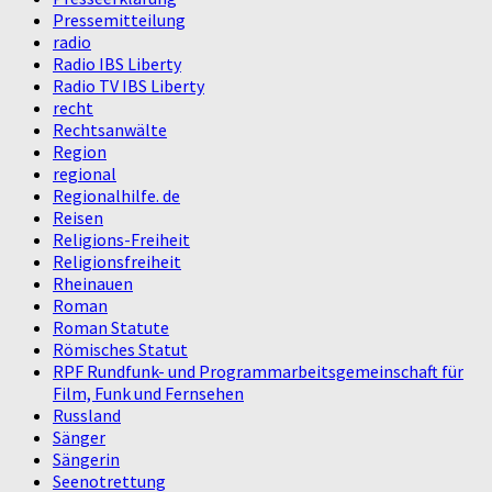
Pressemitteilung
radio
Radio IBS Liberty
Radio TV IBS Liberty
recht
Rechtsanwälte
Region
regional
Regionalhilfe. de
Reisen
Religions-Freiheit
Religionsfreiheit
Rheinauen
Roman
Roman Statute
Römisches Statut
RPF Rundfunk- und Programmarbeitsgemeinschaft für
Film, Funk und Fernsehen
Russland
Sänger
Sängerin
Seenotrettung