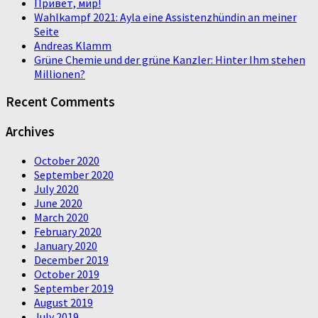
Привет, мир!
Wahlkampf 2021: Ayla eine Assistenzhündin an meiner
Seite
Andreas Klamm
Grüne Chemie und der grüne Kanzler: Hinter Ihm stehen
Millionen?
Recent Comments
Archives
October 2020
September 2020
July 2020
June 2020
March 2020
February 2020
January 2020
December 2019
October 2019
September 2019
August 2019
July 2019