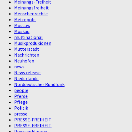
Meinungs-Freiheit
Meinungsfreiheit
Menschenrechte
Metropole
Moscow
Moskau
multinational
Musikprodukionen
Mutterstadt
Nachrichten
Neuhofen
news
News release
Niederlande
Norddeutscher Rundfunk
people
Pferde
Pflege
Politik
presse
PRESSE-FREIHEIT
PRESSE-FREIHEIT
Presseerklärung