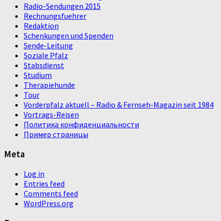
Radio-Sendungen 2015
Rechnungsfuehrer
Redaktion
Schenkungen und Spenden
Sende-Leitung
Soziale Pfalz
Stabsdienst
Studium
Therapiehunde
Tour
Vorderpfalz aktuell – Radio & Fernseh-Magazin seit 1984
Vortrags-Reisen
Политика конфиденциальности
Пример страницы
Meta
Log in
Entries feed
Comments feed
WordPress.org