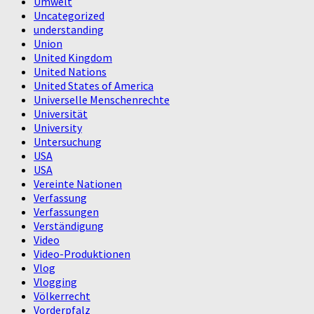
Umwelt
Uncategorized
understanding
Union
United Kingdom
United Nations
United States of America
Universelle Menschenrechte
Universität
University
Untersuchung
USA
USA
Vereinte Nationen
Verfassung
Verfassungen
Verständigung
Video
Video-Produktionen
Vlog
Vlogging
Völkerrecht
Vorderpfalz