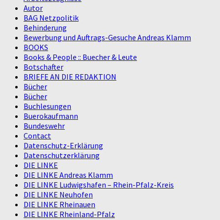
Autor
BAG Netzpolitik
Behinderung
Bewerbung und Auftrags-Gesuche Andreas Klamm
BOOKS
Books & People :: Buecher & Leute
Botschafter
BRIEFE AN DIE REDAKTION
Bücher
Bücher
Buchlesungen
Buerokaufmann
Bundeswehr
Contact
Datenschutz-Erklärung
Datenschutzerklärung
DIE LINKE
DIE LINKE Andreas Klamm
DIE LINKE Ludwigshafen – Rhein-Pfalz-Kreis
DIE LINKE Neuhofen
DIE LINKE Rheinauen
DIE LINKE Rheinland-Pfalz