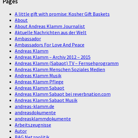
Pages
A little gift with promise: Kosher Gift Baskets
About
About Andreas Klamm Journalist
Aktuelle Nachrichten aus der Welt
Ambassador
Ambassadors For Love And Peace
Andreas Klamm
Andreas Klamm – Archiv 2012 – 2015
Andreas Klamm (Sabaot) TV – Fernsehprogramm
Andreas Klamm Menschen Soziales Medien
Andreas Klamm Musik
Andreas Klamm Pflege
Andreas Klamm Sabaot
Andreas Klamm Sabaot bei reverbnation.com
Andreas Klamm Sabaot Musik
andreas-klamm.de
andreasdokumente
andreasklammdokumente
Arbeitszeugnisse
Autor
BAG Netzpolitik