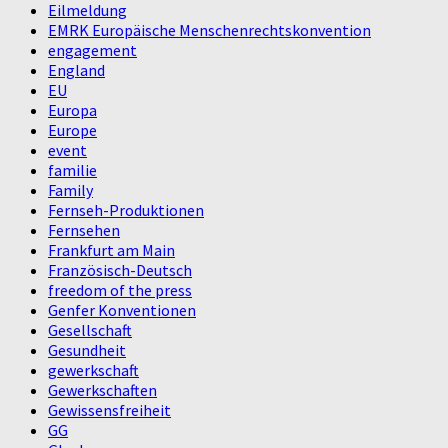
Eilmeldung
EMRK Europäische Menschenrechtskonvention
engagement
England
EU
Europa
Europe
event
familie
Family
Fernseh-Produktionen
Fernsehen
Frankfurt am Main
Französisch-Deutsch
freedom of the press
Genfer Konventionen
Gesellschaft
Gesundheit
gewerkschaft
Gewerkschaften
Gewissensfreiheit
GG