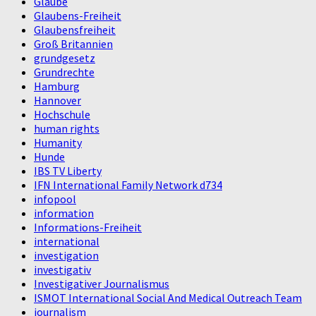
Glaube
Glaubens-Freiheit
Glaubensfreiheit
Groß Britannien
grundgesetz
Grundrechte
Hamburg
Hannover
Hochschule
human rights
Humanity
Hunde
IBS TV Liberty
IFN International Family Network d734
infopool
information
Informations-Freiheit
international
investigation
investigativ
Investigativer Journalismus
ISMOT International Social And Medical Outreach Team
journalism