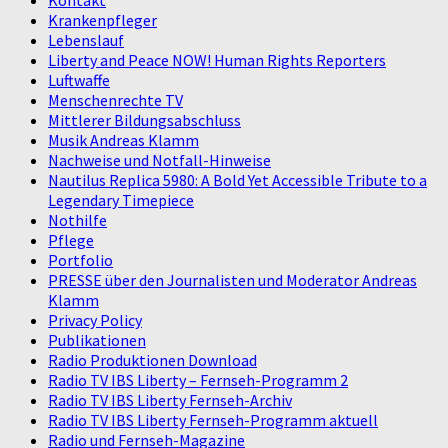
Krankenpfleger
Lebenslauf
Liberty and Peace NOW! Human Rights Reporters
Luftwaffe
Menschenrechte TV
Mittlerer Bildungsabschluss
Musik Andreas Klamm
Nachweise und Notfall-Hinweise
Nautilus Replica 5980: A Bold Yet Accessible Tribute to a
Legendary Timepiece
Nothilfe
Pflege
Portfolio
PRESSE über den Journalisten und Moderator Andreas
Klamm
Privacy Policy
Publikationen
Radio Produktionen Download
Radio TV IBS Liberty – Fernseh-Programm 2
Radio TV IBS Liberty Fernseh-Archiv
Radio TV IBS Liberty Fernseh-Programm aktuell
Radio und Fernseh-Magazine