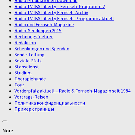
Radio Produktionen Download
Radio TV IBS Liberty – Fernseh-Programm 2
Radio TV IBS Liberty Fernseh-Archiv
Radio TV IBS Liberty Fernseh-Programm aktuell
Radio und Fernseh-Magazine
Radio-Sendungen 2015
Rechnungsfuehrer
Redaktion
Schenkungen und Spenden
Sende-Leitung
Soziale Pfalz
Stabsdienst
Studium
Therapiehunde
Tour
Vorderpfalz aktuell – Radio & Fernseh-Magazin seit 1984
Vortrags-Reisen
Политика конфиденциальности
Пример страницы
More