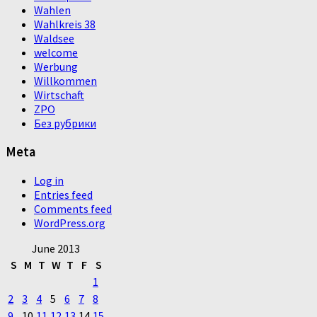
Wahlen
Wahlkreis 38
Waldsee
welcome
Werbung
Willkommen
Wirtschaft
ZPO
Без рубрики
Meta
Log in
Entries feed
Comments feed
WordPress.org
June 2013
S
M
T
W
T
F
S
1
2
3
4
5
6
7
8
9
10
11
12
13
14
15