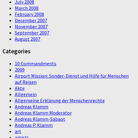
July 2008
March 2008
February 2008
December 2007
November 2007
September 2007
August 2007
Categories
10 Commandments
2009
Airport Mission: Sonder-Dienst und Hilfe für Menschen
auf Reisen
Akte
Allgemein
Allgemeine Erklärung der Menschenrechte
Andreas Klamm
Andreas Klamm Moderator
Andreas Klamm-Sabaot
Andreas P. Klamm
art
artists