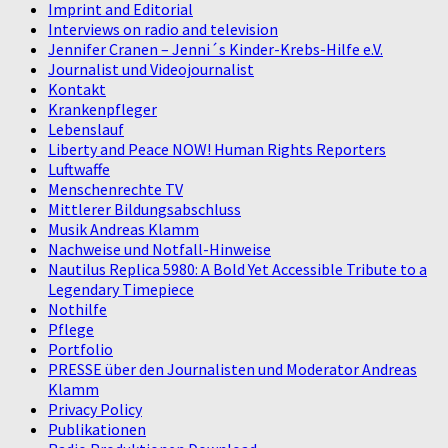
Imprint and Editorial
Interviews on radio and television
Jennifer Cranen – Jenni´s Kinder-Krebs-Hilfe e.V.
Journalist und Videojournalist
Kontakt
Krankenpfleger
Lebenslauf
Liberty and Peace NOW! Human Rights Reporters
Luftwaffe
Menschenrechte TV
Mittlerer Bildungsabschluss
Musik Andreas Klamm
Nachweise und Notfall-Hinweise
Nautilus Replica 5980: A Bold Yet Accessible Tribute to a
Legendary Timepiece
Nothilfe
Pflege
Portfolio
PRESSE über den Journalisten und Moderator Andreas
Klamm
Privacy Policy
Publikationen