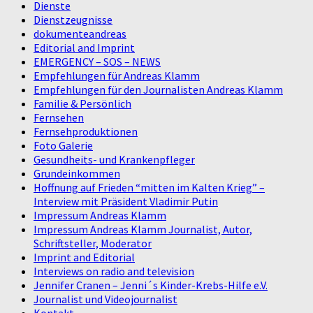
Dienste
Dienstzeugnisse
dokumenteandreas
Editorial and Imprint
EMERGENCY – SOS – NEWS
Empfehlungen für Andreas Klamm
Empfehlungen für den Journalisten Andreas Klamm
Familie & Persönlich
Fernsehen
Fernsehproduktionen
Foto Galerie
Gesundheits- und Krankenpfleger
Grundeinkommen
Hoffnung auf Frieden “mitten im Kalten Krieg” –
Interview mit Präsident Vladimir Putin
Impressum Andreas Klamm
Impressum Andreas Klamm Journalist, Autor,
Schriftsteller, Moderator
Imprint and Editorial
Interviews on radio and television
Jennifer Cranen – Jenni´s Kinder-Krebs-Hilfe e.V.
Journalist und Videojournalist
Kontakt