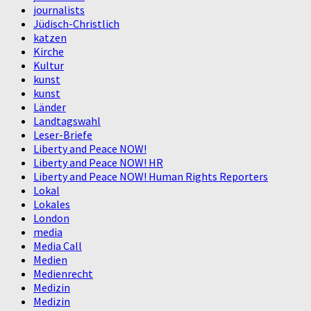
journalists
Jüdisch-Christlich
katzen
Kirche
Kultur
kunst
kunst
Länder
Landtagswahl
Leser-Briefe
Liberty and Peace NOW!
Liberty and Peace NOW! HR
Liberty and Peace NOW! Human Rights Reporters
Lokal
Lokales
London
media
Media Call
Medien
Medienrecht
Medizin
Medizin