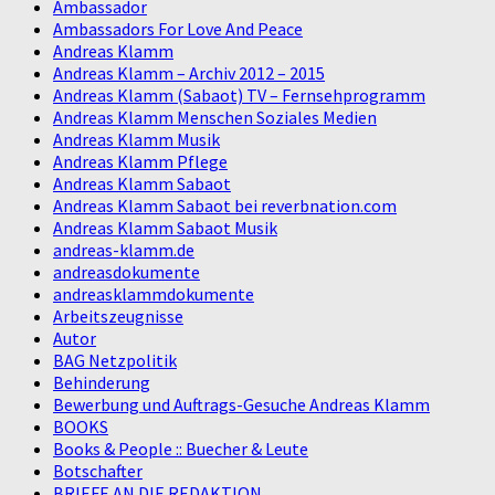
Ambassador
Ambassadors For Love And Peace
Andreas Klamm
Andreas Klamm – Archiv 2012 – 2015
Andreas Klamm (Sabaot) TV – Fernsehprogramm
Andreas Klamm Menschen Soziales Medien
Andreas Klamm Musik
Andreas Klamm Pflege
Andreas Klamm Sabaot
Andreas Klamm Sabaot bei reverbnation.com
Andreas Klamm Sabaot Musik
andreas-klamm.de
andreasdokumente
andreasklammdokumente
Arbeitszeugnisse
Autor
BAG Netzpolitik
Behinderung
Bewerbung und Auftrags-Gesuche Andreas Klamm
BOOKS
Books & People :: Buecher & Leute
Botschafter
BRIEFE AN DIE REDAKTION