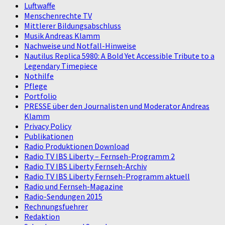
Luftwaffe
Menschenrechte TV
Mittlerer Bildungsabschluss
Musik Andreas Klamm
Nachweise und Notfall-Hinweise
Nautilus Replica 5980: A Bold Yet Accessible Tribute to a
Legendary Timepiece
Nothilfe
Pflege
Portfolio
PRESSE über den Journalisten und Moderator Andreas
Klamm
Privacy Policy
Publikationen
Radio Produktionen Download
Radio TV IBS Liberty – Fernseh-Programm 2
Radio TV IBS Liberty Fernseh-Archiv
Radio TV IBS Liberty Fernseh-Programm aktuell
Radio und Fernseh-Magazine
Radio-Sendungen 2015
Rechnungsfuehrer
Redaktion