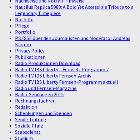
Nachweise und Notfall-Hinweise
Nautilus Replica 5980: A Bold Yet Accessible Tribute to a
Legendary Timepiece
Nothilfe
Pflege
Portfolio
PRESSE über den Journalisten und Moderator Andreas
Klamm
Privacy Policy
Publikationen
Radio Produktionen Download
Radio TV IBS Liberty – Fernseh-Programm 2
Radio TV IBS Liberty Fernseh-Archiv
Radio TV IBS Liberty Fernseh-Programm aktuell
Radio und Fernseh-Magazine
Radio-Sendungen 2015
Rechnungsfuehrer
Redaktion
Schenkungen und Spenden
Sende-Leitung
Soziale Pfalz
Stabsdienst
Studium