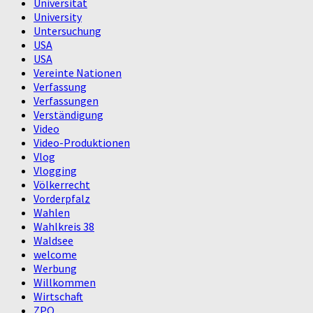
Universität
University
Untersuchung
USA
USA
Vereinte Nationen
Verfassung
Verfassungen
Verständigung
Video
Video-Produktionen
Vlog
Vlogging
Völkerrecht
Vorderpfalz
Wahlen
Wahlkreis 38
Waldsee
welcome
Werbung
Willkommen
Wirtschaft
ZPO