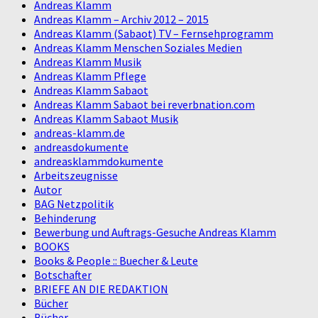
Andreas Klamm
Andreas Klamm – Archiv 2012 – 2015
Andreas Klamm (Sabaot) TV – Fernsehprogramm
Andreas Klamm Menschen Soziales Medien
Andreas Klamm Musik
Andreas Klamm Pflege
Andreas Klamm Sabaot
Andreas Klamm Sabaot bei reverbnation.com
Andreas Klamm Sabaot Musik
andreas-klamm.de
andreasdokumente
andreasklammdokumente
Arbeitszeugnisse
Autor
BAG Netzpolitik
Behinderung
Bewerbung und Auftrags-Gesuche Andreas Klamm
BOOKS
Books & People :: Buecher & Leute
Botschafter
BRIEFE AN DIE REDAKTION
Bücher
Bücher