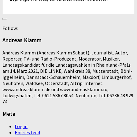
Follow:
Andreas Klamm
Andreas Klamm (Andreas Klamm Sabaot), Journalist, Autor,
Reporter, TV- und Radio-Produzent, Moderator, Musiker,
Landtagskandidat für die Landtagswahlen in Rheinland-Pfalz
am 14. März 2021, DIE LINKE, Wahlkreis 38, Mutterstadt, Böhl-
Iggelheim, Dannstadt-Schauernheim, Maxdorf, Limburgerhof,
Neuhofen, Waldsee, Otterstadt, Altrip. Internet:
www.andreasklamm.de und www.andreasklamm.ru,
Ludwigshafen, Tel. 0621 5867 8054, Neuhofen, Tel. 06236 48 929
74
Meta
Log in
Entries feed