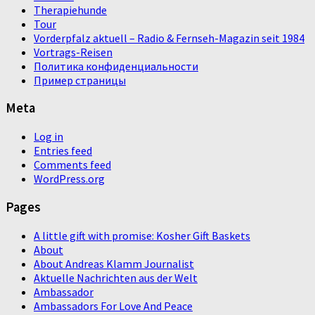
Therapiehunde
Tour
Vorderpfalz aktuell – Radio & Fernseh-Magazin seit 1984
Vortrags-Reisen
Политика конфиденциальности
Пример страницы
Meta
Log in
Entries feed
Comments feed
WordPress.org
Pages
A little gift with promise: Kosher Gift Baskets
About
About Andreas Klamm Journalist
Aktuelle Nachrichten aus der Welt
Ambassador
Ambassadors For Love And Peace