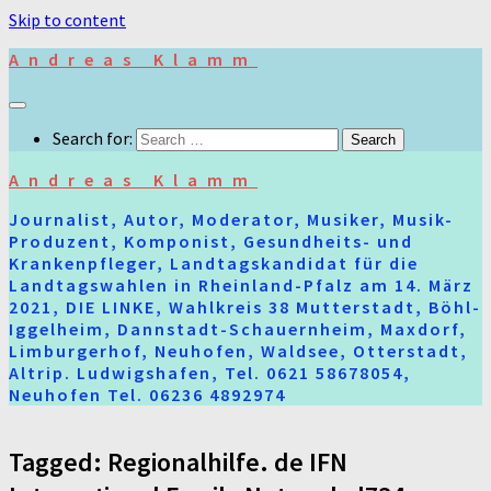
Skip to content
Andreas Klamm
Search for:
Andreas Klamm
Journalist, Autor, Moderator, Musiker, Musik-
Produzent, Komponist, Gesundheits- und
Krankenpfleger, Landtagskandidat für die
Landtagswahlen in Rheinland-Pfalz am 14. März
2021, DIE LINKE, Wahlkreis 38 Mutterstadt, Böhl-
Iggelheim, Dannstadt-Schauernheim, Maxdorf,
Limburgerhof, Neuhofen, Waldsee, Otterstadt,
Altrip. Ludwigshafen, Tel. 0621 58678054,
Neuhofen Tel. 06236 4892974
Tagged:
Regionalhilfe. de IFN