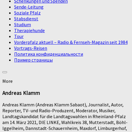
Schenkungen und Spenden
Sende-Leitung
Soziale Pfalz
Stabsdienst
Studium
Therapiehunde
Tour
Vorderpfalz aktuell – Radio & Fernseh-Magazin seit 1984
Vortrags-Reisen
Политика конфиденциальности
Пример страницы
More
Andreas Klamm
Andreas Klamm (Andreas Klamm Sabaot), Journalist, Autor,
Reporter, TV- und Radio-Produzent, Moderator, Musiker,
Landtagskandidat für die Landtagswahlen in Rheinland-Pfalz
am 14. März 2021, DIE LINKE, Wahlkreis 38, Mutterstadt, Böhl-
Iggelheim, Dannstadt-Schauernheim, Maxdorf, Limburgerhof,