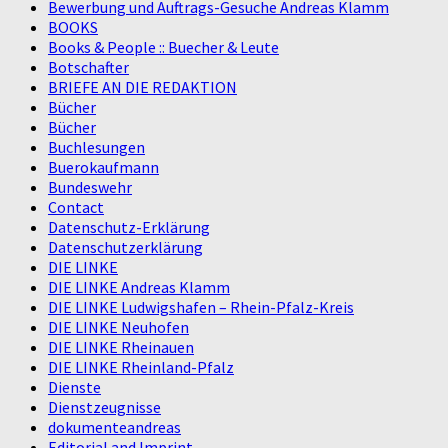
Bewerbung und Auftrags-Gesuche Andreas Klamm
BOOKS
Books & People :: Buecher & Leute
Botschafter
BRIEFE AN DIE REDAKTION
Bücher
Bücher
Buchlesungen
Buerokaufmann
Bundeswehr
Contact
Datenschutz-Erklärung
Datenschutzerklärung
DIE LINKE
DIE LINKE Andreas Klamm
DIE LINKE Ludwigshafen – Rhein-Pfalz-Kreis
DIE LINKE Neuhofen
DIE LINKE Rheinauen
DIE LINKE Rheinland-Pfalz
Dienste
Dienstzeugnisse
dokumenteandreas
Editorial and Imprint