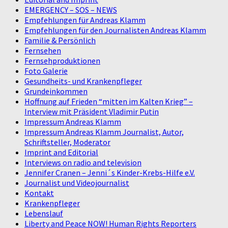
EMERGENCY – SOS – NEWS
Empfehlungen für Andreas Klamm
Empfehlungen für den Journalisten Andreas Klamm
Familie & Persönlich
Fernsehen
Fernsehproduktionen
Foto Galerie
Gesundheits- und Krankenpfleger
Grundeinkommen
Hoffnung auf Frieden “mitten im Kalten Krieg” –
Interview mit Präsident Vladimir Putin
Impressum Andreas Klamm
Impressum Andreas Klamm Journalist, Autor,
Schriftsteller, Moderator
Imprint and Editorial
Interviews on radio and television
Jennifer Cranen – Jenni´s Kinder-Krebs-Hilfe e.V.
Journalist und Videojournalist
Kontakt
Krankenpfleger
Lebenslauf
Liberty and Peace NOW! Human Rights Reporters