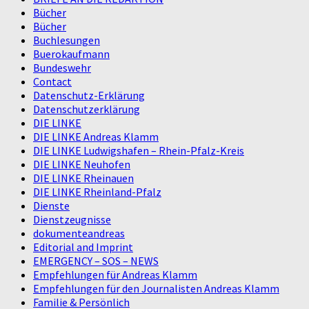
Bücher
Bücher
Buchlesungen
Buerokaufmann
Bundeswehr
Contact
Datenschutz-Erklärung
Datenschutzerklärung
DIE LINKE
DIE LINKE Andreas Klamm
DIE LINKE Ludwigshafen – Rhein-Pfalz-Kreis
DIE LINKE Neuhofen
DIE LINKE Rheinauen
DIE LINKE Rheinland-Pfalz
Dienste
Dienstzeugnisse
dokumenteandreas
Editorial and Imprint
EMERGENCY – SOS – NEWS
Empfehlungen für Andreas Klamm
Empfehlungen für den Journalisten Andreas Klamm
Familie & Persönlich