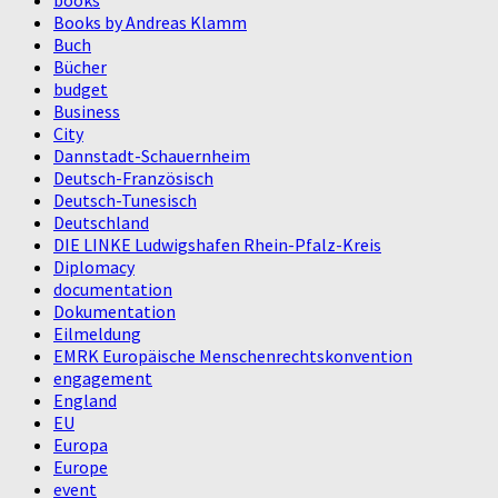
Books by Andreas Klamm
Buch
Bücher
budget
Business
City
Dannstadt-Schauernheim
Deutsch-Französisch
Deutsch-Tunesisch
Deutschland
DIE LINKE Ludwigshafen Rhein-Pfalz-Kreis
Diplomacy
documentation
Dokumentation
Eilmeldung
EMRK Europäische Menschenrechtskonvention
engagement
England
EU
Europa
Europe
event