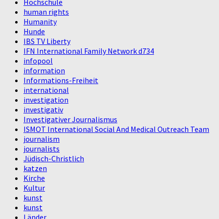
Hochschule
human rights
Humanity
Hunde
IBS TV Liberty
IFN International Family Network d734
infopool
information
Informations-Freiheit
international
investigation
investigativ
Investigativer Journalismus
ISMOT International Social And Medical Outreach Team
journalism
journalists
Jüdisch-Christlich
katzen
Kirche
Kultur
kunst
kunst
Länder