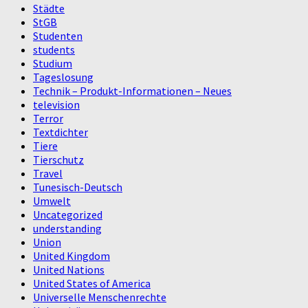
Städte
StGB
Studenten
students
Studium
Tageslosung
Technik – Produkt-Informationen – Neues
television
Terror
Textdichter
Tiere
Tierschutz
Travel
Tunesisch-Deutsch
Umwelt
Uncategorized
understanding
Union
United Kingdom
United Nations
United States of America
Universelle Menschenrechte