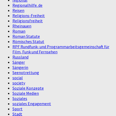
Regionalhilfe. de
Reisen
Religions-Freiheit
Religionsfreiheit
Rheinauen
Roman
Roman Statute
Römisches Statut
RPF Rundfunk- und Programmarbeitsgemeinschaft für
Film, Funk und Fernsehen
Russland
Sänger
Sängerin
Seenotrettung
social
society
Soziale Konzepte
Soziale Medien
Soziales
soziales Engagement
Sport
Stadt