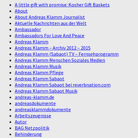
A little gift with promise: Kosher Gift Baskets
About
About Andreas Klamm Journalist
Aktuelle Nachrichten aus der Welt
Ambassador
Ambassadors For Love And Peace
Andreas Klamm
Andreas Klamm – Archiv 2012 – 2015
Andreas Klamm (Sabaot) TV – Fernsehprogramm
Andreas Klamm Menschen Soziales Medien
Andreas Klamm Musik
Andreas Klamm Pflege
Andreas Klamm Sabaot
Andreas Klamm Sabaot bei reverbnation.com
Andreas Klamm Sabaot Musik
andreas-klamm.de
andreasdokumente
andreasklammdokumente
Arbeitszeugnisse
Autor
BAG Netzpolitik
Behinderung