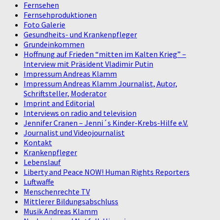
Fernsehen
Fernsehproduktionen
Foto Galerie
Gesundheits- und Krankenpfleger
Grundeinkommen
Hoffnung auf Frieden “mitten im Kalten Krieg” –
Interview mit Präsident Vladimir Putin
Impressum Andreas Klamm
Impressum Andreas Klamm Journalist, Autor,
Schriftsteller, Moderator
Imprint and Editorial
Interviews on radio and television
Jennifer Cranen – Jenni´s Kinder-Krebs-Hilfe e.V.
Journalist und Videojournalist
Kontakt
Krankenpfleger
Lebenslauf
Liberty and Peace NOW! Human Rights Reporters
Luftwaffe
Menschenrechte TV
Mittlerer Bildungsabschluss
Musik Andreas Klamm