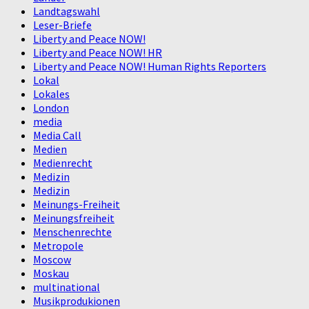
Landtagswahl
Leser-Briefe
Liberty and Peace NOW!
Liberty and Peace NOW! HR
Liberty and Peace NOW! Human Rights Reporters
Lokal
Lokales
London
media
Media Call
Medien
Medienrecht
Medizin
Medizin
Meinungs-Freiheit
Meinungsfreiheit
Menschenrechte
Metropole
Moscow
Moskau
multinational
Musikprodukionen