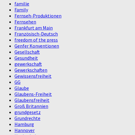
familie
Family
Fernseh-Produktionen
Fernsehen
Frankfurt am Main
Französisch-Deutsch
freedom of the press
Genfer Konventionen
Gesellschaft
Gesundheit
gewerkschaft
Gewerkschaften
Gewissensfreiheit
GG
Glaube
Glaubens-Freiheit
Glaubensfreiheit
Groß Britannien
grundgesetz
Grundrechte
Hamburg
Hannover