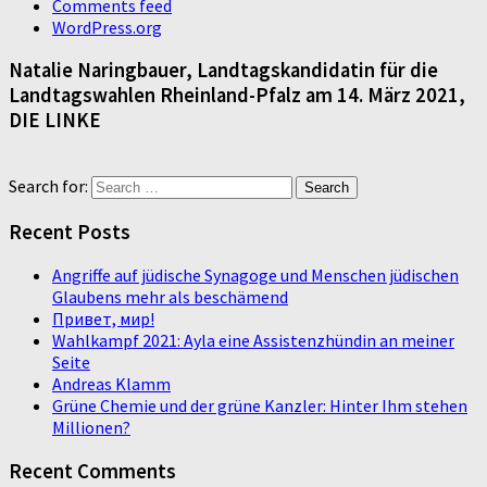
Comments feed
WordPress.org
Natalie Naringbauer, Landtagskandidatin für die
Landtagswahlen Rheinland-Pfalz am 14. März 2021,
DIE LINKE
Search for:
Recent Posts
Angriffe auf jüdische Synagoge und Menschen jüdischen
Glaubens mehr als beschämend
Привет, мир!
Wahlkampf 2021: Ayla eine Assistenzhündin an meiner
Seite
Andreas Klamm
Grüne Chemie und der grüne Kanzler: Hinter Ihm stehen
Millionen?
Recent Comments