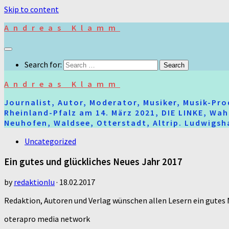
Skip to content
Andreas Klamm
Search for:
Andreas Klamm
Journalist, Autor, Moderator, Musiker, Musik-Pr
Rheinland-Pfalz am 14. März 2021, DIE LINKE, Wa
Neuhofen, Waldsee, Otterstadt, Altrip. Ludwigsha
Uncategorized
Ein gutes und glückliches Neues Jahr 2017
by
redaktionlu
·
18.02.2017
Redaktion, Autoren und Verlag wünschen allen Lesern ein gutes N
oterapro media network