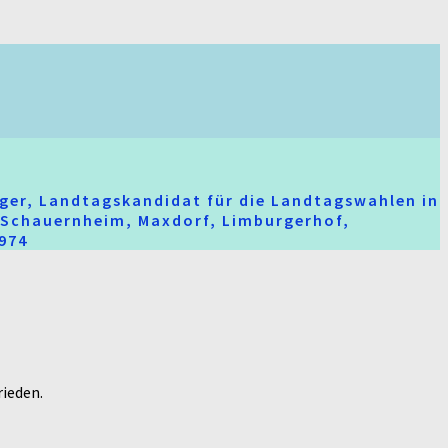
ger, Landtagskandidat für die Landtagswahlen in
t-Schauernheim, Maxdorf, Limburgerhof,
2974
rieden.