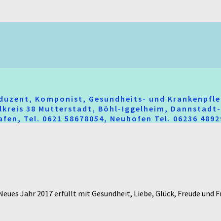
oduzent, Komponist, Gesundheits- und Krankenpfle
hlkreis 38 Mutterstadt, Böhl-Iggelheim, Dannstad
fen, Tel. 0621 58678054, Neuhofen Tel. 06236 489
eues Jahr 2017 erfüllt mit Gesundheit, Liebe, Glück, Freude und F