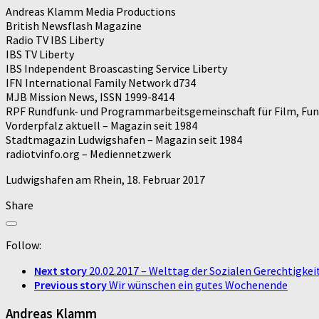
Andreas Klamm Media Productions
British Newsflash Magazine
Radio TV IBS Liberty
IBS TV Liberty
IBS Independent Broascasting Service Liberty
IFN International Family Network d734
MJB Mission News, ISSN 1999-8414
RPF Rundfunk- und Programmarbeitsgemeinschaft für Film, Fun
Vorderpfalz aktuell – Magazin seit 1984
Stadtmagazin Ludwigshafen – Magazin seit 1984
radiotvinfo.org – Mediennetzwerk
Ludwigshafen am Rhein, 18. Februar 2017
Share
Follow:
Next story
20.02.2017 – Welttag der Sozialen Gerechtigkei
Previous story
Wir wünschen ein gutes Wochenende
Andreas Klamm