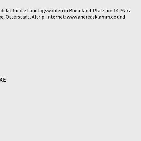
didat für die Landtagswahlen in Rheinland-Pfalz am 14. März
e, Otterstadt, Altrip. Internet: www.andreasklamm.de und
NKE