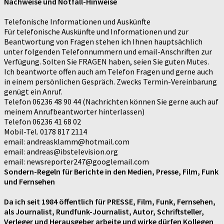
Nachweise und Notfall-Hinweise
Telefonische Informationen und Auskünfte
Für telefonische Auskünfte und Informationen und zur
Beantwortung von Fragen stehen ich Ihnen hauptsächlich
unter folgenden Telefonnummern und email-Anschriften zur
Verfügung. Solten Sie FRAGEN haben, seien Sie guten Mutes.
Ich beantworte offen auch am Telefon Fragen und gerne auch
in einem persönlichen Gespräch. Zwecks Termin-Vereinbarung
genügt ein Anruf.
Telefon 06236 48 90 44 (Nachrichten können Sie gerne auch auf
meinem Anrufbeantworter hinterlassen)
Telefon 06236 41 68 02
Mobil-Tel. 0178 817 2114
email: andreasklamm@hotmail.com
email: andreas@ibstelevision.org
email: newsreporter247@googlemail.com
Sondern-Regeln für Berichte in den Medien, Presse, Film, Funk
und Fernsehen
Da ich seit 1984 öffentlich für PRESSE, Film, Funk, Fernsehen,
als Journalist, Rundfunk-Journalist, Autor, Schriftsteller,
Verleger und Herausgeber arbeite und wirke dürfen Kollegen