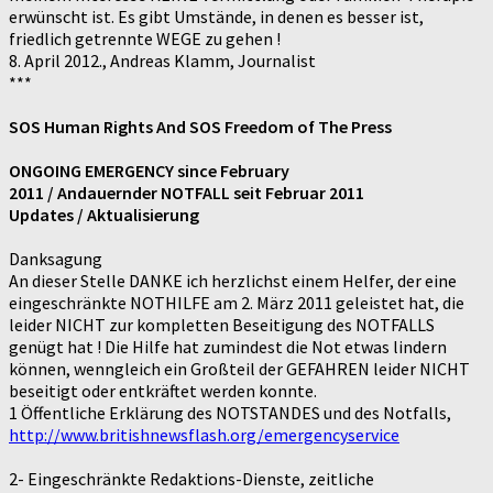
erwünscht ist. Es gibt Umstände, in denen es besser ist,
friedlich getrennte WEGE zu gehen !
8. April 2012., Andreas Klamm, Journalist
***
SOS Human Rights And SOS Freedom of The Press
ONGOING EMERGENCY since February
2011 / Andauernder NOTFALL seit Februar 2011
Updates / Aktualisierung
Danksagung
An dieser Stelle DANKE ich herzlichst einem Helfer, der eine
eingeschränkte NOTHILFE am 2. März 2011 geleistet hat, die
leider NICHT zur kompletten Beseitigung des NOTFALLS
genügt hat ! Die Hilfe hat zumindest die Not etwas lindern
können, wenngleich ein Großteil der GEFAHREN leider NICHT
beseitigt oder entkräftet werden konnte.
1 Öffentliche Erklärung des NOTSTANDES und des Notfalls,
http://www.britishnewsflash.org/emergencyservice
2- Eingeschränkte Redaktions-Dienste, zeitliche