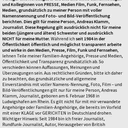
und Kolleginnen von PRESSE, Medien Film, Funk, Fernsehen,
Medien, grundsätzlich zu meiner Person mit voller
Namensnennung und Foto- und Bild-Veröffentlichung
berichten. Dies gilt für meine Person, Andreas Klamm,
Journalist. Diese Regelung gilt ausdrücklich nicht für meine
beiden (jüngere und ältere) Schwester und ausdrücklich
NICHT für meine Mutter.
Während ich
seit 1984 in der
Öffentlichkeit öffentlich und möglichst transparent arbeite
und wirke in den Medien, Presse, Film, Funk und Fernsehen
,
lehnen Teile meiner Familien-Angehörige, Presse und Medien,
Öffentlichkeit und Transparenz grundsätzlich ab. So
verschieden können Auffassungen, Meinungen und
Überzeugungen sein. Aus rechtlichen Gründen, bitte ich daher
zu beachten, das grundsätzliche und allgemeine
Einverständnis mit voller Namens-Nennung, Foto, Film – und
Bild-Veröffentlichungen gilt nur für meine Person, Andreas
Klamm, Journalist, geboren am 6. Februar 1968 in
Ludwigshafen am Rhein. Es gilt nicht für mit mir verwandete
Angehörige oder Familien-Angehörige, die bereits im Vorfeld
mit einer KLAGE vor GERICHTEN in Deutschland drohen.
Wichtiger Hinweis: Seit 1984 bin ich freier Journalist,
Rundfunk-Journalist, Autor, Herausgeber von British