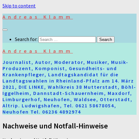
Skip to content
Andreas Klamm
Search for:
Andreas Klamm
Journalist, Autor, Moderator, Musiker, Musik-
Produzent, Komponist, Gesundheits- und
Krankenpfleger, Landtagskandidat für die
Landtagswahlen in Rheinland-Pfalz am 14. März
2021, DIE LINKE, Wahlkreis 38 Mutterstadt, Böhl-
Iggelheim, Dannstadt-Schauernheim, Maxdorf,
Limburgerhof, Neuhofen, Waldsee, Otterstadt,
Altrip. Ludwigshafen, Tel. 0621 58678054,
Neuhofen Tel. 06236 4892974
Nachweise und Notfall-Hinweise