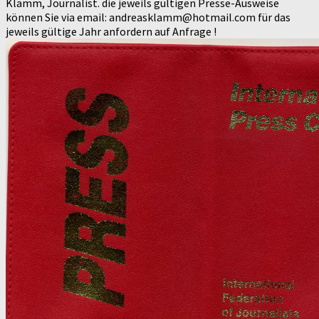
Klamm, Journalist. die jeweils gültigen Presse-Ausweise
können Sie via email: andreasklamm@hotmail.com für das
jeweils gültige Jahr anfordern auf Anfrage !