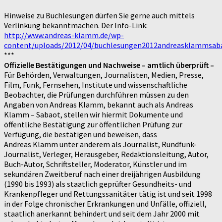
Hinweise zu Buchlesungen dürfen Sie gerne auch mittels
Verlinkung bekanntmachen. Der Info-Link:
http://www.andreas-klamm.de/wp-
content/uploads/2012/04/buchlesungen2012andreasklammsaba
***
Offizielle Bestätigungen und Nachweise – amtlich überprüft –
Für Behörden, Verwaltungen, Journalisten, Medien, Presse,
Film, Funk, Fernsehen, Institute und wissenschaftliche
Beobachter, die Prüfungen durchführen müssen zu den
Angaben von Andreas Klamm, bekannt auch als Andreas
Klamm – Sabaot, stellen wir hiermit Dokumente und
öffentliche Bestätigung zur öffentlichen Prüfung zur
Verfügung, die bestätigen und beweisen, dass
Andreas Klamm unter anderem als Journalist, Rundfunk-
Journalist, Verleger, Herausgeber, Redaktionsleitung, Autor,
Buch-Autor, Schriftsteller, Moderator, Künstler und im
sekundären Zweitberuf nach einer dreijährigen Ausbildung
(1990 bis 1993) als staatlich geprüfter Gesundheits- und
Krankenpfleger und Rettungssanitäter tätig ist und seit 1998
in der Folge chronischer Erkrankungen und Unfälle, offiziell,
staatlich anerkannt behindert und seit dem Jahr 2000 mit