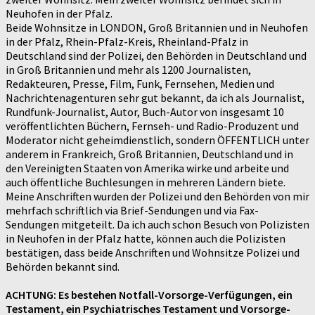
Neuhofen in der Pfalz.
Beide Wohnsitze in LONDON, Groß Britannien und in Neuhofen
in der Pfalz, Rhein-Pfalz-Kreis, Rheinland-Pfalz in
Deutschland sind der Polizei, den Behörden in Deutschland und
in Groß Britannien und mehr als 1200 Journalisten,
Redakteuren, Presse, Film, Funk, Fernsehen, Medien und
Nachrichtenagenturen sehr gut bekannt, da ich als Journalist,
Rundfunk-Journalist, Autor, Buch-Autor von insgesamt 10
veröffentlichten Büchern, Fernseh- und Radio-Produzent und
Moderator nicht geheimdienstlich, sondern ÖFFENTLICH unter
anderem in Frankreich, Groß Britannien, Deutschland und in
den Vereinigten Staaten von Amerika wirke und arbeite und
auch öffentliche Buchlesungen in mehreren Ländern biete.
Meine Anschriften wurden der Polizei und den Behörden von mir
mehrfach schriftlich via Brief-Sendungen und via Fax-
Sendungen mitgeteilt. Da ich auch schon Besuch von Polizisten
in Neuhofen in der Pfalz hatte, können auch die Polizisten
bestätigen, dass beide Anschriften und Wohnsitze Polizei und
Behörden bekannt sind.
ACHTUNG: Es bestehen Notfall-Vorsorge-Verfügungen, ein
Testament, ein Psychiatrisches Testament und Vorsorge-