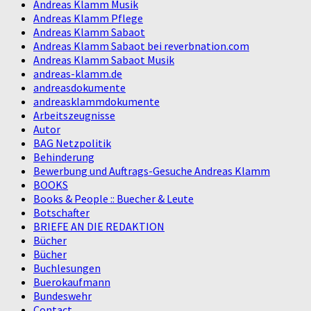
Andreas Klamm Musik
Andreas Klamm Pflege
Andreas Klamm Sabaot
Andreas Klamm Sabaot bei reverbnation.com
Andreas Klamm Sabaot Musik
andreas-klamm.de
andreasdokumente
andreasklammdokumente
Arbeitszeugnisse
Autor
BAG Netzpolitik
Behinderung
Bewerbung und Auftrags-Gesuche Andreas Klamm
BOOKS
Books & People :: Buecher & Leute
Botschafter
BRIEFE AN DIE REDAKTION
Bücher
Bücher
Buchlesungen
Buerokaufmann
Bundeswehr
Contact