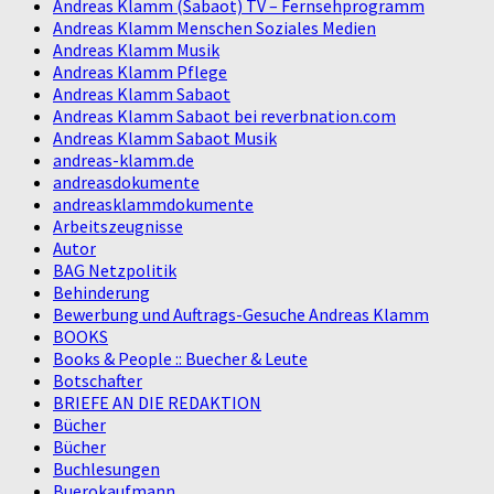
Andreas Klamm (Sabaot) TV – Fernsehprogramm
Andreas Klamm Menschen Soziales Medien
Andreas Klamm Musik
Andreas Klamm Pflege
Andreas Klamm Sabaot
Andreas Klamm Sabaot bei reverbnation.com
Andreas Klamm Sabaot Musik
andreas-klamm.de
andreasdokumente
andreasklammdokumente
Arbeitszeugnisse
Autor
BAG Netzpolitik
Behinderung
Bewerbung und Auftrags-Gesuche Andreas Klamm
BOOKS
Books & People :: Buecher & Leute
Botschafter
BRIEFE AN DIE REDAKTION
Bücher
Bücher
Buchlesungen
Buerokaufmann