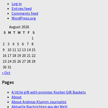
Log in
Entries feed
Comments feed
WordPress.org
August 2026
S
M
T
W
T
F
S
1
2
3
4
5
6
7
8
9
10
11
12
13
14
15
16
17
18
19
20
21
22
23
24
25
26
27
28
29
30
31
« Oct
Pages
A little gift with promise: Kosher Gift Baskets
About
About Andreas Klamm Journalist
Aktuelle Nachrichten aus der Welt