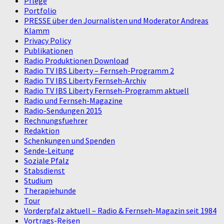
Pflege
Portfolio
PRESSE über den Journalisten und Moderator Andreas
Klamm
Privacy Policy
Publikationen
Radio Produktionen Download
Radio TV IBS Liberty – Fernseh-Programm 2
Radio TV IBS Liberty Fernseh-Archiv
Radio TV IBS Liberty Fernseh-Programm aktuell
Radio und Fernseh-Magazine
Radio-Sendungen 2015
Rechnungsfuehrer
Redaktion
Schenkungen und Spenden
Sende-Leitung
Soziale Pfalz
Stabsdienst
Studium
Therapiehunde
Tour
Vorderpfalz aktuell – Radio & Fernseh-Magazin seit 1984
Vortrags-Reisen