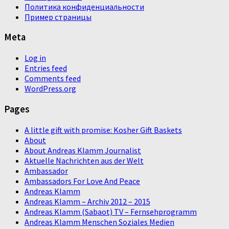
Политика конфиденциальности
Пример страницы
Meta
Log in
Entries feed
Comments feed
WordPress.org
Pages
A little gift with promise: Kosher Gift Baskets
About
About Andreas Klamm Journalist
Aktuelle Nachrichten aus der Welt
Ambassador
Ambassadors For Love And Peace
Andreas Klamm
Andreas Klamm – Archiv 2012 – 2015
Andreas Klamm (Sabaot) TV – Fernsehprogramm
Andreas Klamm Menschen Soziales Medien