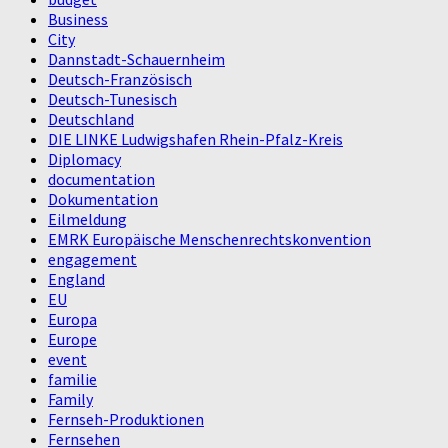
Business
City
Dannstadt-Schauernheim
Deutsch-Französisch
Deutsch-Tunesisch
Deutschland
DIE LINKE Ludwigshafen Rhein-Pfalz-Kreis
Diplomacy
documentation
Dokumentation
Eilmeldung
EMRK Europäische Menschenrechtskonvention
engagement
England
EU
Europa
Europe
event
familie
Family
Fernseh-Produktionen
Fernsehen