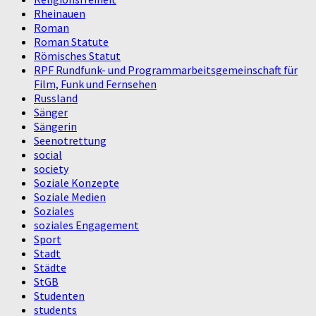
Rheinauen
Roman
Roman Statute
Römisches Statut
RPF Rundfunk- und Programmarbeitsgemeinschaft für
Film, Funk und Fernsehen
Russland
Sänger
Sängerin
Seenotrettung
social
society
Soziale Konzepte
Soziale Medien
Soziales
soziales Engagement
Sport
Stadt
Städte
StGB
Studenten
students