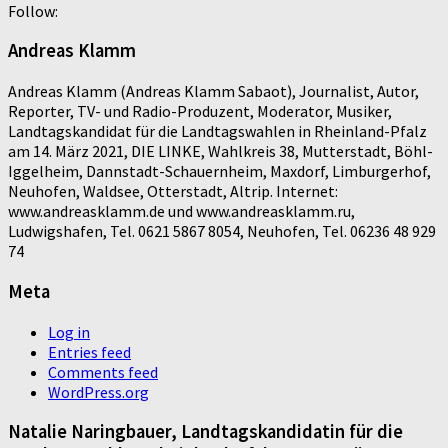
Follow:
Andreas Klamm
Andreas Klamm (Andreas Klamm Sabaot), Journalist, Autor,
Reporter, TV- und Radio-Produzent, Moderator, Musiker,
Landtagskandidat für die Landtagswahlen in Rheinland-Pfalz
am 14. März 2021, DIE LINKE, Wahlkreis 38, Mutterstadt, Böhl-
Iggelheim, Dannstadt-Schauernheim, Maxdorf, Limburgerhof,
Neuhofen, Waldsee, Otterstadt, Altrip. Internet:
www.andreasklamm.de und www.andreasklamm.ru,
Ludwigshafen, Tel. 0621 5867 8054, Neuhofen, Tel. 06236 48 929
74
Meta
Log in
Entries feed
Comments feed
WordPress.org
Natalie Naringbauer, Landtagskandidatin für die