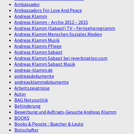
Ambassador
Ambassadors For Love And Peace
Andreas Klamm
Andreas Klamm – Archiv 2012 – 2015
Andreas Klamm (Sabaot) TV – Fernsehprogramm
Andreas Klamm Menschen Soziales Medien
Andreas Klamm Musik
Andreas Klamm Pflege
Andreas Klamm Sabaot
Andreas Klamm Sabaot bei reverbnation.com
Andreas Klamm Sabaot Musik
andreas-klamm.de
andreasdokumente
andreasklammdokumente
Arbeitszeugnisse
Autor
BAG Netzpolitik
Behinderung
Bewerbung und Auftrags-Gesuche Andreas Klamm
BOOKS
Books & People :: Buecher & Leute
Botschafter