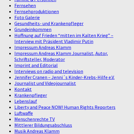
Fernsehen
Fernsehproduktionen
Foto Galerie
Gesundheits- und Krankenpfleger
Grundeinkommen
Hoffnung auf Frieden “mitten im Kalten Krieg” –
Interview mit Präsident Vladimir Putin
Impressum Andreas Klamm
Impressum Andreas Klamm Journalist, Autor,
Schriftsteller, Moderator
Imprint and Editorial
Interviews on radio and television
Jennifer Cranen – Jenni´s Kinder-Krebs-Hilfe e.V.
Journalist und Videojournalist
Kontakt
Krankenpfleger
Lebenslauf
Liberty and Peace NOW! Human Rights Reporters
Luftwaffe
Menschenrechte TV
Mittlerer Bildungsabschluss
Musik Andreas Klamm