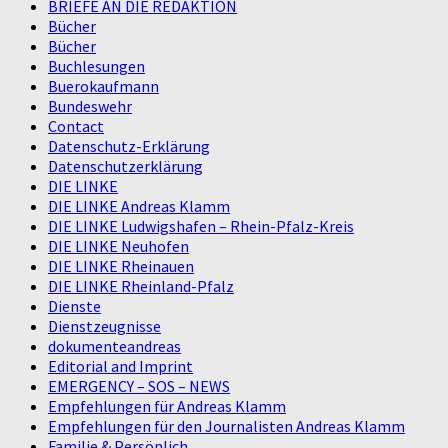
BRIEFE AN DIE REDAKTION
Bücher
Bücher
Buchlesungen
Buerokaufmann
Bundeswehr
Contact
Datenschutz-Erklärung
Datenschutzerklärung
DIE LINKE
DIE LINKE Andreas Klamm
DIE LINKE Ludwigshafen – Rhein-Pfalz-Kreis
DIE LINKE Neuhofen
DIE LINKE Rheinauen
DIE LINKE Rheinland-Pfalz
Dienste
Dienstzeugnisse
dokumenteandreas
Editorial and Imprint
EMERGENCY – SOS – NEWS
Empfehlungen für Andreas Klamm
Empfehlungen für den Journalisten Andreas Klamm
Familie & Persönlich