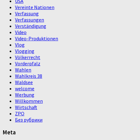
USA
Vereinte Nationen
Verfassung
Verfassungen
Verständigung
Video
Video-Produktionen
Vlog
Vlogging
Völkerrecht
Vorderpfalz
Wahlen
Wahlkreis 38
Waldsee
welcome
Werbung
Willkommen
Wirtschaft
ZPO
Без рубрики
Meta