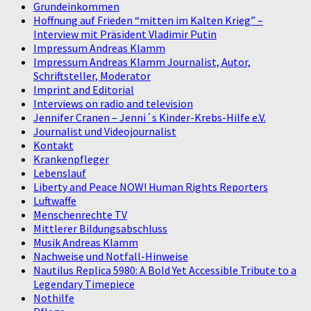
Grundeinkommen
Hoffnung auf Frieden “mitten im Kalten Krieg” –
Interview mit Präsident Vladimir Putin
Impressum Andreas Klamm
Impressum Andreas Klamm Journalist, Autor,
Schriftsteller, Moderator
Imprint and Editorial
Interviews on radio and television
Jennifer Cranen – Jenni´s Kinder-Krebs-Hilfe e.V.
Journalist und Videojournalist
Kontakt
Krankenpfleger
Lebenslauf
Liberty and Peace NOW! Human Rights Reporters
Luftwaffe
Menschenrechte TV
Mittlerer Bildungsabschluss
Musik Andreas Klamm
Nachweise und Notfall-Hinweise
Nautilus Replica 5980: A Bold Yet Accessible Tribute to a
Legendary Timepiece
Nothilfe