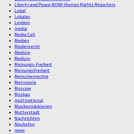
Liberty and Peace NOW! Human Rights Reporters
Lokal
Lokales
London
media
Media Call
Medien
Medienrecht
Medizin
Medizin
Meinungs-Freiheit
Meinungsfreiheit
Menschenrechte
Metropole
Moscow
Moskau
multinational
Musikprodukionen
Mutterstadt
Nachrichten
Neuhofen
news