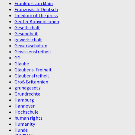
Frankfurt am Main
Französisch-Deutsch
freedom of the press
Genfer Konventionen
Gesellschaft
Gesundheit
gewerkschaft
Gewerkschaften
Gewissensfreiheit
GG
Glaube
Glaubens-Freiheit
Glaubensfreiheit
Groß Britannien
grundgesetz
Grundrechte
Hamburg
Hannover
Hochschule
human rights
Humanity
Hunde