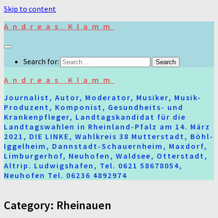
Skip to content
Andreas Klamm
Search for:
Andreas Klamm
Journalist, Autor, Moderator, Musiker, Musik-
Produzent, Komponist, Gesundheits- und
Krankenpfleger, Landtagskandidat für die
Landtagswahlen in Rheinland-Pfalz am 14. März
2021, DIE LINKE, Wahlkreis 38 Mutterstadt, Böhl-
Iggelheim, Dannstadt-Schauernheim, Maxdorf,
Limburgerhof, Neuhofen, Waldsee, Otterstadt,
Altrip. Ludwigshafen, Tel. 0621 58678054,
Neuhofen Tel. 06236 4892974
Category:
Rheinauen