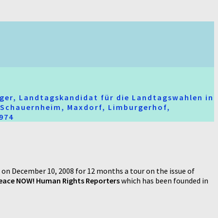
ger, Landtagskandidat für die Landtagswahlen in
t-Schauernheim, Maxdorf, Limburgerhof,
2974
t on December 10, 2008 for 12 months a tour on the issue of
Peace NOW! Human Rights Reporters
which has been founded in