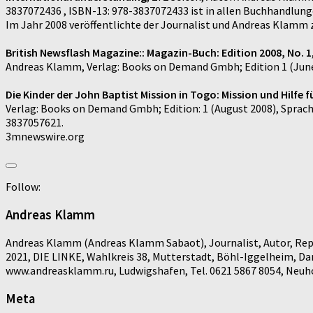
3837072436 , ISBN-13: 978-3837072433 ist in allen Buchhandlung
Im Jahr 2008 veröffentlichte der Journalist und Andreas Klamm 
British Newsflash Magazine:: Magazin-Buch: Edition 2008, No. 1
Andreas Klamm, Verlag: Books on Demand Gmbh; Edition 1 (June 
Die Kinder der John Baptist Mission in Togo: Mission und Hilfe f
Verlag: Books on Demand Gmbh; Edition: 1 (August 2008), Sprach
3837057621.
3mnewswire.org
Follow:
Andreas Klamm
Andreas Klamm (Andreas Klamm Sabaot), Journalist, Autor, Repo
2021, DIE LINKE, Wahlkreis 38, Mutterstadt, Böhl-Iggelheim, D
www.andreasklamm.ru, Ludwigshafen, Tel. 0621 5867 8054, Neuhof
Meta