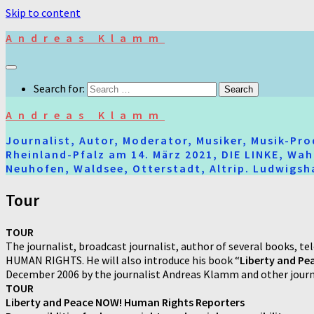
Skip to content
Andreas Klamm
Search for:
Andreas Klamm
Journalist, Autor, Moderator, Musiker, Musik-Pr
Rheinland-Pfalz am 14. März 2021, DIE LINKE, Wa
Neuhofen, Waldsee, Otterstadt, Altrip. Ludwigsha
Tour
TOUR
The journalist, broadcast journalist, author of several books, t
HUMAN RIGHTS. He will also introduce his book “
Liberty and P
December 2006 by the journalist Andreas Klamm and other journa
TOUR
Liberty and Peace NOW! Human Rights Reporters