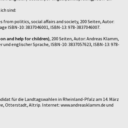
ich sind:
 from politics, social affairs and society, 200 Seiten, Autor:
uage ISBN-10: 3837046001, ISBN-13: 978-3837046007.
ion and help for children)
, 200 Seiten, Autor: Andreas Klamm,
r und englischer Sprache, ISBN-10: 3837057623, ISBN-13: 978-
didat für die Landtagswahlen in Rheinland-Pfalz am 14. März
e, Otterstadt, Altrip. Internet: www.andreasklamm.de und