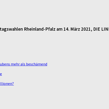
dtagswahlen Rheinland-Pfalz am 14. März 2021, DIE LI
laubens mehr als beschämend
te
llionen?