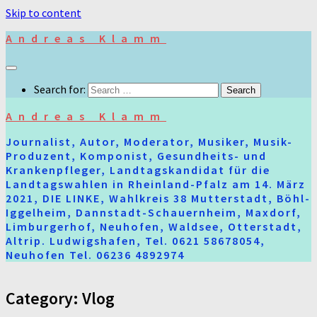
Skip to content
Andreas Klamm
Search for:
Andreas Klamm
Journalist, Autor, Moderator, Musiker, Musik-
Produzent, Komponist, Gesundheits- und
Krankenpfleger, Landtagskandidat für die
Landtagswahlen in Rheinland-Pfalz am 14. März
2021, DIE LINKE, Wahlkreis 38 Mutterstadt, Böhl-
Iggelheim, Dannstadt-Schauernheim, Maxdorf,
Limburgerhof, Neuhofen, Waldsee, Otterstadt,
Altrip. Ludwigshafen, Tel. 0621 58678054,
Neuhofen Tel. 06236 4892974
Category:
Vlog