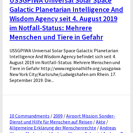
USSGPIWA Universal Solar Space
Galactic Planetarian Intelligence And
Wisdom Agency seit 4. August 2019
im Notfall-Status: Mehrere
Menschen und Tiere in Gefahr
USSGPIWA Universal Solar Space Galactic Planetarian
Intelligence And Wisdom Agency befindet sich seit 4.
August 2019 im Notfall-Status: Mehrere Menschen und
Tiere in Gefahr http://www.regionalhilfe.org/ussgpiwa
New York City/Karlsruhe/Ludwigshafen am Rhein. 17.
September 2019. Die...
10 Commandments
/
2009
/
Airport Mission: Sonder-
Dienst und Hilfe für Menschen auf Reisen
/
Akte
/
Allgemeine Erklärung der Menschenrechte
/
Andreas