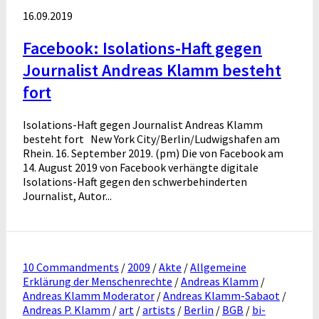
16.09.2019
Facebook: Isolations-Haft gegen
Journalist Andreas Klamm besteht
fort
Isolations-Haft gegen Journalist Andreas Klamm
besteht fort New York City/Berlin/Ludwigshafen am
Rhein. 16. September 2019. (pm) Die von Facebook am
14. August 2019 von Facebook verhängte digitale
Isolations-Haft gegen den schwerbehinderten
Journalist, Autor...
10 Commandments
/
2009
/
Akte
/
Allgemeine
Erklärung der Menschenrechte
/
Andreas Klamm
/
Andreas Klamm Moderator
/
Andreas Klamm-Sabaot
/
Andreas P. Klamm
/
art
/
artists
/
Berlin
/
BGB
/
bi-