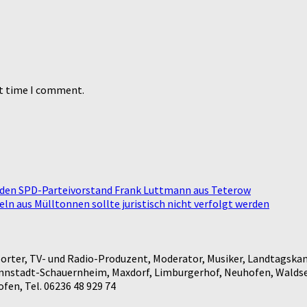
xt time I comment.
r den SPD-Parteivorstand Frank Luttmann aus Teterow
 aus Mülltonnen sollte juristisch nicht verfolgt werden
rter, TV- und Radio-Produzent, Moderator, Musiker, Landtagskan
annstadt-Schauernheim, Maxdorf, Limburgerhof, Neuhofen, Waldse
en, Tel. 06236 48 929 74