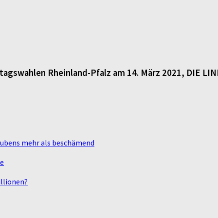
dtagswahlen Rheinland-Pfalz am 14. März 2021, DIE LI
laubens mehr als beschämend
te
llionen?