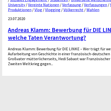
University
/
Vereinte Nationen
/
Verfassung
/
Verfassungen
/
Produktionen
/
Vlog
/
Vlogging
/
Völkerrecht
/
Wahlen
23.07.2020
Andreas Klamm: Bewerbung für DIE LINK
welche Taten Verantwortung?
Andreas Klamm: Bewerbung für DIE LINKE – Wer trägt für w
Aufarbeitung von Geschichte in einer französisch-deutsche
Großvater mütterlicherseits, Hedi Sabaot war Französischer 
Zweiten Weltkrieg gegen...