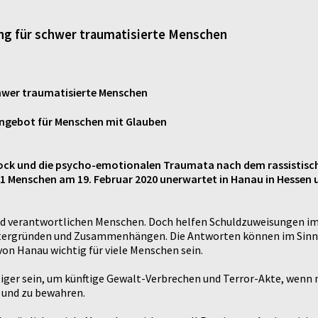
ung für schwer traumatisierte Menschen
chwer traumatisierte Menschen
e-Angebot für Menschen mit Glauben
Schock und die psycho-emotionalen Traumata nach dem rassistisc
11 Menschen am 19. Februar 2020 unerwartet in Hanau in Hessen 
nd verantwortlichen Menschen. Doch helfen Schuldzuweisungen im 
tergründen und Zusammenhängen. Die Antworten können im Sinne 
on Hanau wichtig für viele Menschen sein.
iger sein, um künftige Gewalt-Verbrechen und Terror-Akte, wenn 
 und zu bewahren.