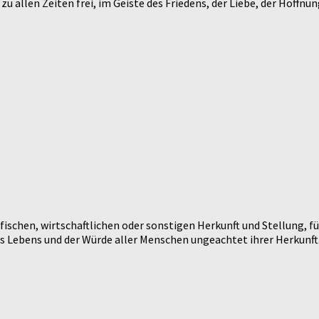
u allen Zeiten frei, im Geiste des Friedens, der Liebe, der Hoffnun
ischen, wirtschaftlichen oder sonstigen Herkunft und Stellung, fü
es Lebens und der Würde aller Menschen ungeachtet ihrer Herkunft