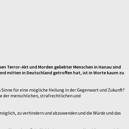
hen Terror-Akt und Morden geliebter Menschen in Hanau sind
und mitten in Deutschland getroffen hat, ist in Worte kaum zu
Sinne für eine mögliche Heilung in der Gegenwart und Zukunft?
der menschlichen, strafrechtlichen und
möglich, zu verhindern und abzuwenden und die Würde und das