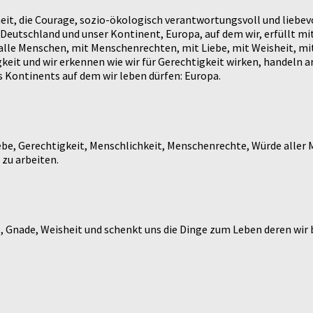
heit, die Courage, sozio-ökologisch verantwortungsvoll und liebev
Deutschland und unser Kontinent, Europa, auf dem wir, erfüllt mit
alle Menschen, mit Menschenrechten, mit Liebe, mit Weisheit, mit 
gkeit und wir erkennen wie wir für Gerechtigkeit wirken, handeln
 Kontinents auf dem wir leben dürfen: Europa.
ebe, Gerechtigkeit, Menschlichkeit, Menschenrechte, Würde aller M
 zu arbeiten.
e, Gnade, Weisheit und schenkt uns die Dinge zum Leben deren wir b