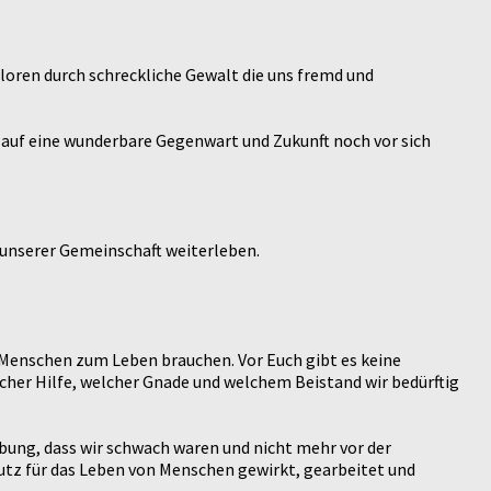
loren durch schreckliche Gewalt die uns fremd und
 auf eine wunderbare Gegenwart und Zukunft noch vor sich
n unserer Gemeinschaft weiterleben.
ie Menschen zum Leben brauchen. Vor Euch gibt es keine
lcher Hilfe, welcher Gnade und welchem Beistand wir bedürftig
bung, dass wir schwach waren und nicht mehr vor der
tz für das Leben von Menschen gewirkt, gearbeitet und