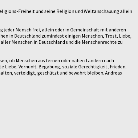
ligions-Freiheit und seine Religion und Weltanschauung allein
g jeder Mensch frei, allein oder in Gemeinschaft mit anderen
schen in Deutschland zumindest einigen Menschen, Trost, Liebe,
 aller Menschen in Deutschland und die Menschenrechte zu
ssen, ob Menschen aus fernen oder nahen Ländern nach
e Liebe, Vernunft, Begabung, soziale Gerechtigkeit, Frieden,
halten, verteidigt, geschützt und bewahrt bleiben. Andreas