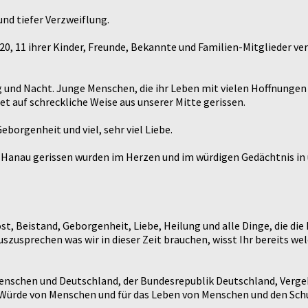
und tiefer Verzweiflung.
, 11 ihrer Kinder, Freunde, Bekannte und Familien-Mitglieder ver
g und Nacht. Junge Menschen, die ihr Leben mit vielen Hoffnungen
t auf schreckliche Weise aus unserer Mitte gerissen.
eborgenheit und viel, sehr viel Liebe.
 in Hanau gerissen wurden im Herzen und im würdigen Gedächtnis i
ost, Beistand, Geborgenheit, Liebe, Heilung und alle Dinge, die d
zusprechen was wir in dieser Zeit brauchen, wisst Ihr bereits we
Menschen und Deutschland, der Bundesrepublik Deutschland, Verge
 Würde von Menschen und für das Leben von Menschen und den Schu