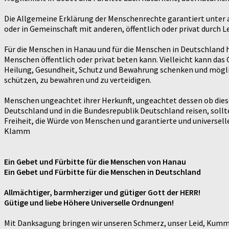
Die Allgemeine Erklärung der Menschenrechte garantiert unter a
oder in Gemeinschaft mit anderen, öffentlich oder privat durch
Für die Menschen in Hanau und für die Menschen in Deutschland h
Menschen öffentlich oder privat beten kann. Vielleicht kann das
Heilung, Gesundheit, Schutz und Bewahrung schenken und möglic
schützen, zu bewahren und zu verteidigen.
Menschen ungeachtet ihrer Herkunft, ungeachtet dessen ob dies
Deutschland und in die Bundesrepublik Deutschland reisen, sollte
Freiheit, die Würde von Menschen und garantierte und universell
Klamm
Ein Gebet und Fürbitte für die Menschen von Hanau
Ein Gebet und Fürbitte für die Menschen in Deutschland
Allmächtiger, barmherziger und gütiger Gott der HERR!
Gütige und liebe Höhere Universelle Ordnungen!
Mit Danksagung bringen wir unseren Schmerz, unser Leid, Kumme