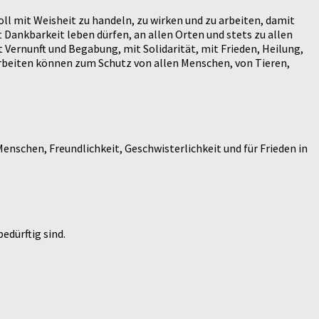
oll mit Weisheit zu handeln, zu wirken und zu arbeiten, damit
 Dankbarkeit leben dürfen, an allen Orten und stets zu allen
Vernunft und Begabung, mit Solidarität, mit Frieden, Heilung,
 arbeiten können zum Schutz von allen Menschen, von Tieren,
enschen, Freundlichkeit, Geschwisterlichkeit und für Frieden in
edürftig sind.