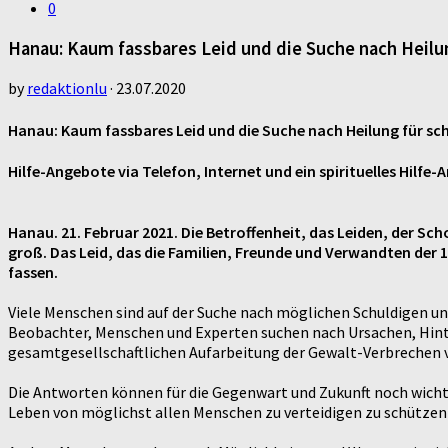
0
Hanau: Kaum fassbares Leid und die Suche nach Heil
by
redaktionlu
·
23.07.2020
Hanau: Kaum fassbares Leid und die Suche nach Heilung für s
Hilfe-Angebote via Telefon, Internet und ein spirituelles Hilf
Hanau. 21. Februar 2021. Die Betroffenheit, das Leiden, der 
groß. Das Leid, das die Familien, Freunde und Verwandten der 
fassen.
Viele Menschen sind auf der Suche nach möglichen Schuldigen u
Beobachter, Menschen und Experten suchen nach Ursachen, Hin
gesamtgesellschaftlichen Aufarbeitung der Gewalt-Verbrechen v
Die Antworten können für die Gegenwart und Zukunft noch wicht
Leben von möglichst allen Menschen zu verteidigen zu schützen