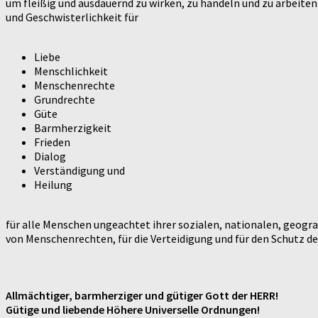
um fleißig und ausdauernd zu wirken, zu handeln und zu arbeiten z
und Geschwisterlichkeit für
Liebe
Menschlichkeit
Menschenrechte
Grundrechte
Güte
Barmherzigkeit
Frieden
Dialog
Verständigung und
Heilung
für alle Menschen ungeachtet ihrer sozialen, nationalen, geograf
von Menschenrechten, für die Verteidigung und für den Schutz d
Allmächtiger, barmherziger und gütiger Gott der HERR!
Gütige und liebende Höhere Universelle Ordnungen!