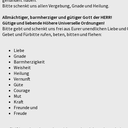
gehandelt haben.
Bitte schenkt uns allen Vergebung, Gnade und Heilung.
Allmächtiger, barmherziger und gütiger Gott der HERR!
Gütige und liebende Höhere Universelle Ordnungen!
Bitte gebt und schenkt uns frei aus Eurer unendlichen Liebe und 
Gebet und Fürbitte rufen, beten, bitten und flehen:
Liebe
Gnade
Barmherzigkeit
Weisheit
Heilung
Vernunft
Güte
Courage
Mut
Kraft
Freunde und
Freude