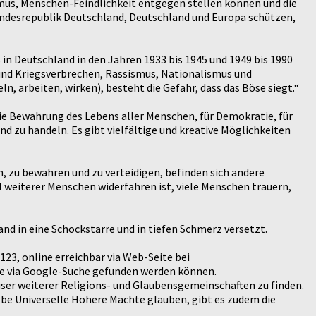
mus, Menschen-Feindlichkeit entgegen stellen können und die
undesrepublik Deutschland, Deutschland und Europa schützen,
in Deutschland in den Jahren 1933 bis 1945 und 1949 bis 1990
t und Kriegsverbrechen, Rassismus, Nationalismus und
 arbeiten, wirken), besteht die Gefahr, dass das Böse siegt.“
die Bewahrung des Lebens aller Menschen, für Demokratie, für
nd zu handeln. Es gibt vielfältige und kreative Möglichkeiten
, zu bewahren und zu verteidigen, befinden sich andere
 weiterer Menschen widerfahren ist, viele Menschen trauern,
nd in eine Schockstarre und in tiefen Schmerz versetzt.
123, online erreichbar via Web-Seite bei
ie via Google-Suche gefunden werden können.
ser weiterer Religions- und Glaubensgemeinschaften zu finden.
ebe Universelle Höhere Mächte glauben, gibt es zudem die