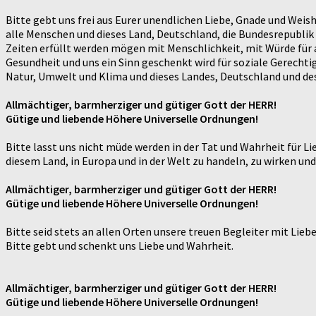
Bitte gebt uns frei aus Eurer unendlichen Liebe, Gnade und Weis
alle Menschen und dieses Land, Deutschland, die Bundesrepublik 
Zeiten erfüllt werden mögen mit Menschlichkeit, mit Würde für 
Gesundheit und uns ein Sinn geschenkt wird für soziale Gerechti
Natur, Umwelt und Klima und dieses Landes, Deutschland und des
Allmächtiger, barmherziger und gütiger Gott der HERR!
Gütige und liebende Höhere Universelle Ordnungen!
Bitte lasst uns nicht müde werden in der Tat und Wahrheit für Li
diesem Land, in Europa und in der Welt zu handeln, zu wirken und
Allmächtiger, barmherziger und gütiger Gott der HERR!
Gütige und liebende Höhere Universelle Ordnungen!
Bitte seid stets an allen Orten unsere treuen Begleiter mit Lieb
Bitte gebt und schenkt uns Liebe und Wahrheit.
Allmächtiger, barmherziger und gütiger Gott der HERR!
Gütige und liebende Höhere Universelle Ordnungen!