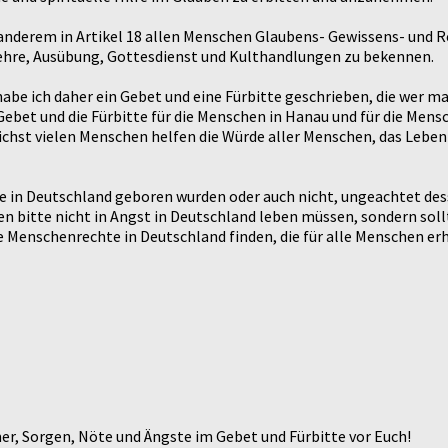
nderem in Artikel 18 allen Menschen Glaubens- Gewissens- und Re
 Lehre, Ausübung, Gottesdienst und Kulthandlungen zu bekennen.
abe ich daher ein Gebet und eine Fürbitte geschrieben, die wer ma
 Gebet und die Fürbitte für die Menschen in Hanau und für die Men
hst vielen Menschen helfen die Würde aller Menschen, das Leben
e in Deutschland geboren wurden oder auch nicht, ungeachtet de
n bitte nicht in Angst in Deutschland leben müssen, sondern sollt
e Menschenrechte in Deutschland finden, die für alle Menschen er
r, Sorgen, Nöte und Ängste im Gebet und Fürbitte vor Euch!