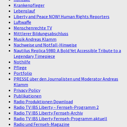
Krankenpfleger
Lebenslauf
Liberty and Peace NOW! Human Rights Reporters
Luftwaffe
Menschenrechte TV
Mittlerer Bildungsabschluss
Musik Andreas Klamm
Nachweise und Notfall-Hinweise
Nautilus Replica 5980: A Bold Yet Accessible Tribute to a
Legendary Timepiece
Nothilfe
Pflege
Portfolio
PRESSE über den Journalisten und Moderator Andreas
Klamm
Privacy Policy
Publikationen
Radio Produktionen Download
Radio TV IBS Liberty – Fernseh-Programm 2
Radio TV IBS Liberty Fernseh-Archiv
Radio TV IBS Liberty Fernseh-Programm aktuell
Radio und Fernseh-Magazine