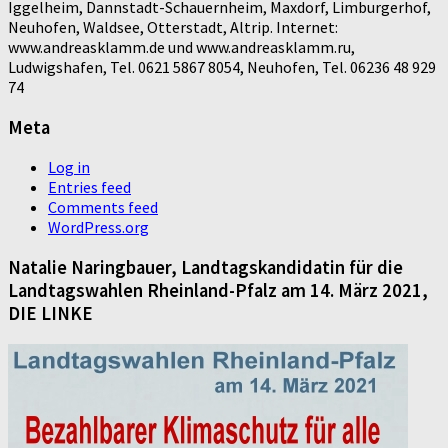
Iggelheim, Dannstadt-Schauernheim, Maxdorf, Limburgerhof,
Neuhofen, Waldsee, Otterstadt, Altrip. Internet:
www.andreasklamm.de und www.andreasklamm.ru,
Ludwigshafen, Tel. 0621 5867 8054, Neuhofen, Tel. 06236 48 929
74
Meta
Log in
Entries feed
Comments feed
WordPress.org
Natalie Naringbauer, Landtagskandidatin für die
Landtagswahlen Rheinland-Pfalz am 14. März 2021,
DIE LINKE