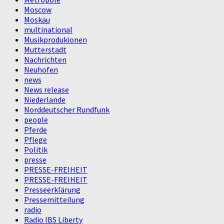
Moscow
Moskau
multinational
Musikprodukionen
Mutterstadt
Nachrichten
Neuhofen
news
News release
Niederlande
Norddeutscher Rundfunk
people
Pferde
Pflege
Politik
presse
PRESSE-FREIHEIT
PRESSE-FREIHEIT
Presseerklärung
Pressemitteilung
radio
Radio IBS Liberty