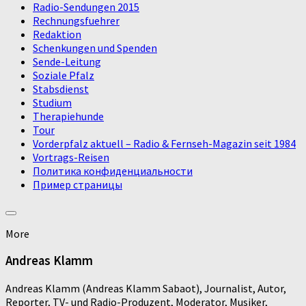
Radio-Sendungen 2015
Rechnungsfuehrer
Redaktion
Schenkungen und Spenden
Sende-Leitung
Soziale Pfalz
Stabsdienst
Studium
Therapiehunde
Tour
Vorderpfalz aktuell – Radio & Fernseh-Magazin seit 1984
Vortrags-Reisen
Политика конфиденциальности
Пример страницы
More
Andreas Klamm
Andreas Klamm (Andreas Klamm Sabaot), Journalist, Autor,
Reporter, TV- und Radio-Produzent, Moderator, Musiker,