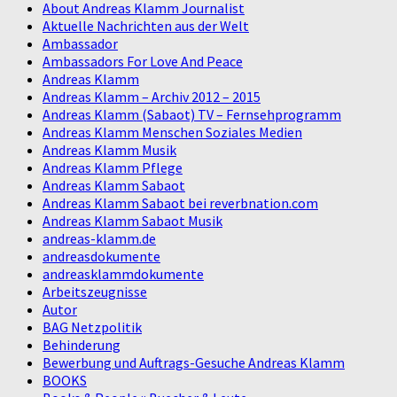
About Andreas Klamm Journalist
Aktuelle Nachrichten aus der Welt
Ambassador
Ambassadors For Love And Peace
Andreas Klamm
Andreas Klamm – Archiv 2012 – 2015
Andreas Klamm (Sabaot) TV – Fernsehprogramm
Andreas Klamm Menschen Soziales Medien
Andreas Klamm Musik
Andreas Klamm Pflege
Andreas Klamm Sabaot
Andreas Klamm Sabaot bei reverbnation.com
Andreas Klamm Sabaot Musik
andreas-klamm.de
andreasdokumente
andreasklammdokumente
Arbeitszeugnisse
Autor
BAG Netzpolitik
Behinderung
Bewerbung und Auftrags-Gesuche Andreas Klamm
BOOKS