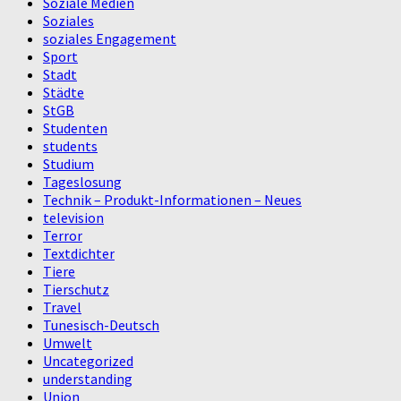
Soziale Medien
Soziales
soziales Engagement
Sport
Stadt
Städte
StGB
Studenten
students
Studium
Tageslosung
Technik – Produkt-Informationen – Neues
television
Terror
Textdichter
Tiere
Tierschutz
Travel
Tunesisch-Deutsch
Umwelt
Uncategorized
understanding
Union