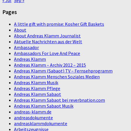
« Jul
Sep »
Pages
A little gift with promise: Kosher Gift Baskets
About
About Andreas Klamm Journalist
Aktuelle Nachrichten aus der Welt
Ambassador
Ambassadors For Love And Peace
Andreas Klamm
Andreas Klamm – Archiv 2012 – 2015
Andreas Klamm (Sabaot) TV – Fernsehprogramm
Andreas Klamm Menschen Soziales Medien
Andreas Klamm Musik
Andreas Klamm Pflege
Andreas Klamm Sabaot
Andreas Klamm Sabaot bei reverbnation.com
Andreas Klamm Sabaot Musik
andreas-klamm.de
andreasdokumente
andreasklammdokumente
Arbeitszeugnisse