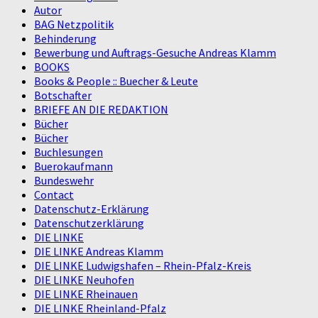
Autor
BAG Netzpolitik
Behinderung
Bewerbung und Auftrags-Gesuche Andreas Klamm
BOOKS
Books & People :: Buecher & Leute
Botschafter
BRIEFE AN DIE REDAKTION
Bücher
Bücher
Buchlesungen
Buerokaufmann
Bundeswehr
Contact
Datenschutz-Erklärung
Datenschutzerklärung
DIE LINKE
DIE LINKE Andreas Klamm
DIE LINKE Ludwigshafen – Rhein-Pfalz-Kreis
DIE LINKE Neuhofen
DIE LINKE Rheinauen
DIE LINKE Rheinland-Pfalz