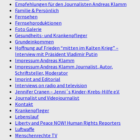
Empfehlungen für den Journalisten Andreas Klamm
Familie & Persönlich
Fernsehen
Fernsehproduktionen
Foto Galerie
Gesundheits- und Krankenpfleger
Grundeinkommen
Hoffnung auf Frieden “mitten im Kalten Krieg” –
Interview mit Präsident Vladimir Putin
Impressum Andreas Klamm
Impressum Andreas Klamm Journalist, Autor,
Schriftsteller, Moderator
Imprint and Editorial
Interviews on radio and television
Jennifer Cranen – Jenni´s Kinder-Krebs-Hilfe e.V.
Journalist und Videojournalist
Kontakt
Krankenpfleger
Lebenslauf
Liberty and Peace NOW! Human Rights Reporters
Luftwaffe
Menschenrechte TV