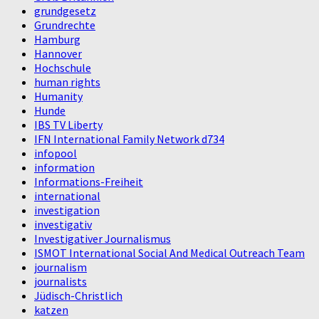
grundgesetz
Grundrechte
Hamburg
Hannover
Hochschule
human rights
Humanity
Hunde
IBS TV Liberty
IFN International Family Network d734
infopool
information
Informations-Freiheit
international
investigation
investigativ
Investigativer Journalismus
ISMOT International Social And Medical Outreach Team
journalism
journalists
Jüdisch-Christlich
katzen