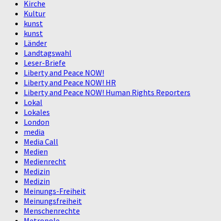
Kirche
Kultur
kunst
kunst
Länder
Landtagswahl
Leser-Briefe
Liberty and Peace NOW!
Liberty and Peace NOW! HR
Liberty and Peace NOW! Human Rights Reporters
Lokal
Lokales
London
media
Media Call
Medien
Medienrecht
Medizin
Medizin
Meinungs-Freiheit
Meinungsfreiheit
Menschenrechte
Metropole