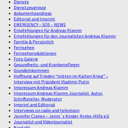
Dienste
Dienstzeugnisse
dokumenteandreas
Editorial and Imprint
EMERGENCY – SOS – NEWS
Empfehlungen für Andreas Klamm
Empfehlungen für den Journalisten Andreas Klamm
Familie & Persönlich
Fernsehen
Fernsehproduktionen
Foto Galerie
Gesundheits- und Krankenpfleger
Grundeinkommen
Hoffnung auf Frieden “mitten im Kalten Krieg” –
Interview mit Präsident Vladimir Putin
Impressum Andreas Klamm
Impressum Andreas Klamm Journalist, Autor,
Schriftsteller, Moderator
Imprint and Editorial
Interviews on radio and television
Jennifer Cranen – Jenni´s Kinder-Krebs-Hilfe e.V.
Journalist und Videojournalist
Kontakt