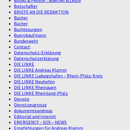
Books & People :: Buecher & Leute
Botschafter
BRIEFE AN DIE REDAKTION
Bücher
Bücher
Buchlesungen
Buerokaufmann
Bundeswehr
Contact
Datenschutz-Erklärung
Datenschutzerklärung
DIE LINKE
DIE LINKE Andreas Klamm
DIE LINKE Ludwigshafen – Rhein-Pfalz-Kreis
DIE LINKE Neuhofen
DIE LINKE Rheinauen
DIE LINKE Rheinland-Pfalz
Dienste
Dienstzeugnisse
dokumenteandreas
Editorial and Imprint
EMERGENCY – SOS – NEWS
Empfehlungen für Andreas Klamm