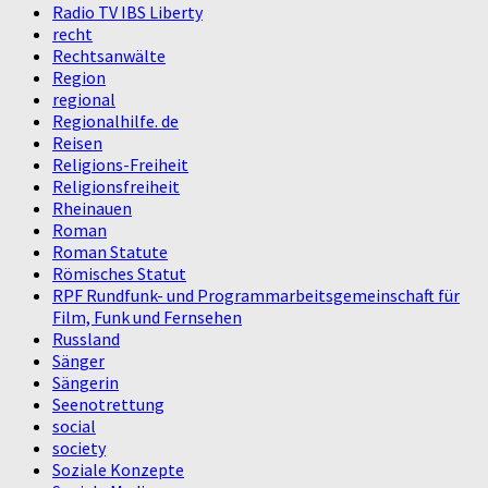
Radio TV IBS Liberty
recht
Rechtsanwälte
Region
regional
Regionalhilfe. de
Reisen
Religions-Freiheit
Religionsfreiheit
Rheinauen
Roman
Roman Statute
Römisches Statut
RPF Rundfunk- und Programmarbeitsgemeinschaft für
Film, Funk und Fernsehen
Russland
Sänger
Sängerin
Seenotrettung
social
society
Soziale Konzepte