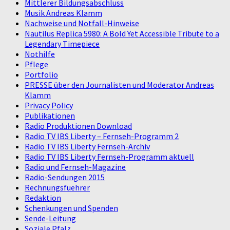
Mittlerer Bildungsabschluss
Musik Andreas Klamm
Nachweise und Notfall-Hinweise
Nautilus Replica 5980: A Bold Yet Accessible Tribute to a
Legendary Timepiece
Nothilfe
Pflege
Portfolio
PRESSE über den Journalisten und Moderator Andreas
Klamm
Privacy Policy
Publikationen
Radio Produktionen Download
Radio TV IBS Liberty – Fernseh-Programm 2
Radio TV IBS Liberty Fernseh-Archiv
Radio TV IBS Liberty Fernseh-Programm aktuell
Radio und Fernseh-Magazine
Radio-Sendungen 2015
Rechnungsfuehrer
Redaktion
Schenkungen und Spenden
Sende-Leitung
Soziale Pfalz