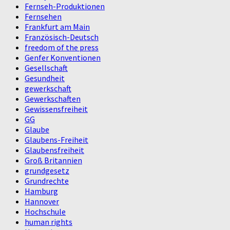
Fernseh-Produktionen
Fernsehen
Frankfurt am Main
Französisch-Deutsch
freedom of the press
Genfer Konventionen
Gesellschaft
Gesundheit
gewerkschaft
Gewerkschaften
Gewissensfreiheit
GG
Glaube
Glaubens-Freiheit
Glaubensfreiheit
Groß Britannien
grundgesetz
Grundrechte
Hamburg
Hannover
Hochschule
human rights