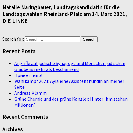
Natalie Naringbauer, Landtagskandidatin für die
Landtagswahlen Rheinland-Pfalz am 14. März 2021,
DIE LINKE
Search for:
Recent Posts
Angriffe auf jüdische Synagoge und Menschen jüdischen
Glaubens mehr als beschämend
Привет, мир!
Wahlkampf 2021: Ayla eine Assistenzhündin an meiner
Seite
Andreas Klamm
Grüne Chemie und der grüne Kanzler: Hinter Ihm stehen
Millionen?
Recent Comments
Archives