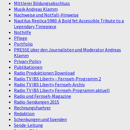
Mittlerer Bildungsabschluss
Musik Andreas Klamm
Nachweise und Notfall-Hinweise
Nautilus Replica 5980: A Bold Yet Accessible Tribute to a
Legendary Timepiece
Nothilfe
Pflege
Portfolio
PRESSE über den Journalisten und Moderator Andreas
Klamm
Privacy Policy
Publikationen
Radio Produktionen Download
Radio TV IBS Liberty – Fernseh-Programm 2
Radio TV IBS Liberty Fernseh-Archiv
Radio TV IBS Liberty Fernseh-Programm aktuell
Radio und Fernseh-Magazine
Radio-Sendungen 2015
Rechnungsfuehrer
Redaktion
Schenkungen und Spenden
Sende-Leitung