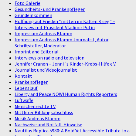
Foto Galerie
Gesundheits- und Krankenpfleger
Grundeinkommen
Hoffnung auf Frieden “mitten im Kalten Krieg” –
Interview mit Präsident Vladimir Putin
Impressum Andreas Klamm
Impressum Andreas Klamm Journalist, Autor,
Schriftsteller, Moderator
Imprint and Editorial
Interviews on radio and television
Jennifer Cranen – Jenni´s Kinder-Krebs-Hilfe e.V.
Journalist und Videojournalist
Kontakt
Krankenpfleger
Lebenslauf
Liberty and Peace NOW! Human Rights Reporters
Luftwaffe
Menschenrechte TV
Mittlerer Bildungsabschluss
Musik Andreas Klamm
Nachweise und Notfall-Hinweise
Nautilus Replica 5980: A Bold Yet Accessible Tribute to a