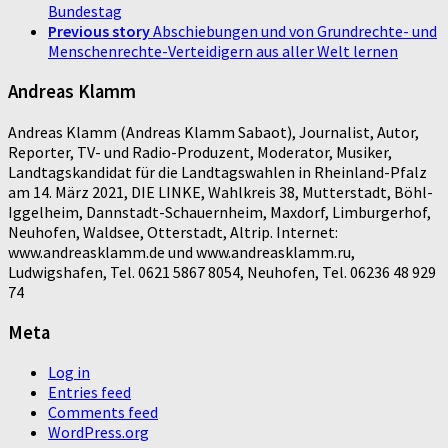
Bundestag
Previous story
Abschiebungen und von Grundrechte- und
Menschenrechte-Verteidigern aus aller Welt lernen
Andreas Klamm
Andreas Klamm (Andreas Klamm Sabaot), Journalist, Autor,
Reporter, TV- und Radio-Produzent, Moderator, Musiker,
Landtagskandidat für die Landtagswahlen in Rheinland-Pfalz
am 14. März 2021, DIE LINKE, Wahlkreis 38, Mutterstadt, Böhl-
Iggelheim, Dannstadt-Schauernheim, Maxdorf, Limburgerhof,
Neuhofen, Waldsee, Otterstadt, Altrip. Internet:
www.andreasklamm.de und www.andreasklamm.ru,
Ludwigshafen, Tel. 0621 5867 8054, Neuhofen, Tel. 06236 48 929
74
Meta
Log in
Entries feed
Comments feed
WordPress.org