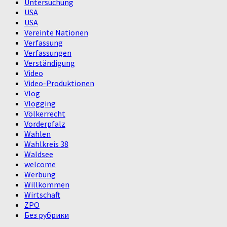
Untersuchung
USA
USA
Vereinte Nationen
Verfassung
Verfassungen
Verständigung
Video
Video-Produktionen
Vlog
Vlogging
Völkerrecht
Vorderpfalz
Wahlen
Wahlkreis 38
Waldsee
welcome
Werbung
Willkommen
Wirtschaft
ZPO
Без рубрики