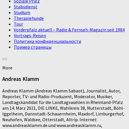
Soziale Pfalz
Stabsdienst
Studium
Therapiehunde
Tour
Vorderpfalz aktuell – Radio & Fernseh-Magazin seit 1984
Vortrags-Reisen
Политика конфиденциальности
Пример страницы
More
Andreas Klamm
Andreas Klamm (Andreas Klamm Sabaot), Journalist, Autor,
Reporter, TV- und Radio-Produzent, Moderator, Musiker,
Landtagskandidat für die Landtagswahlen in Rheinland-Pfalz
am 14. März 2021, DIE LINKE, Wahlkreis 38, Mutterstadt, Böhl-
Iggelheim, Dannstadt-Schauernheim, Maxdorf, Limburgerhof,
Neuhofen, Waldsee, Otterstadt, Altrip. Internet:
www.andreasklamm.de und www.andreasklamm.ru,