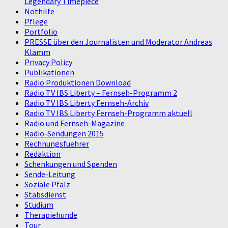
Legendary Timepiece
Nothilfe
Pflege
Portfolio
PRESSE über den Journalisten und Moderator Andreas
Klamm
Privacy Policy
Publikationen
Radio Produktionen Download
Radio TV IBS Liberty – Fernseh-Programm 2
Radio TV IBS Liberty Fernseh-Archiv
Radio TV IBS Liberty Fernseh-Programm aktuell
Radio und Fernseh-Magazine
Radio-Sendungen 2015
Rechnungsfuehrer
Redaktion
Schenkungen und Spenden
Sende-Leitung
Soziale Pfalz
Stabsdienst
Studium
Therapiehunde
Tour