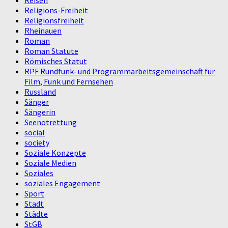
Religions-Freiheit
Religionsfreiheit
Rheinauen
Roman
Roman Statute
Römisches Statut
RPF Rundfunk- und Programmarbeitsgemeinschaft für
Film, Funk und Fernsehen
Russland
Sänger
Sängerin
Seenotrettung
social
society
Soziale Konzepte
Soziale Medien
Soziales
soziales Engagement
Sport
Stadt
Städte
StGB