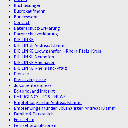
Buchlesungen
Buerokaufmann
Bundeswehr
Contact
Datenschutz-Erklärung
Datenschutzerklärung
DIE LINKE
DIE LINKE Andreas Klamm
DIE LINKE Ludwigshafen – Rhein-Pfalz-Kreis
DIE LINKE Neuhofen
DIE LINKE Rheinauen
DIE LINKE Rheinland-Pfalz
Dienste
Dienstzeugnisse
dokumenteandreas
Editorial and Imprint
EMERGENCY – SOS – NEWS
Empfehlungen für Andreas Klamm
Empfehlungen für den Journalisten Andreas Klamm
Familie & Persönlich
Fernsehen
Fernsehproduktionen