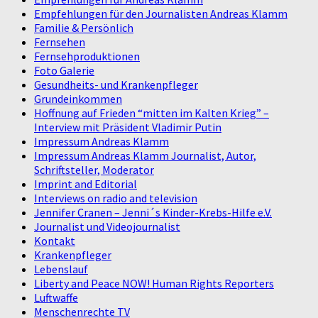
Empfehlungen für den Journalisten Andreas Klamm
Familie & Persönlich
Fernsehen
Fernsehproduktionen
Foto Galerie
Gesundheits- und Krankenpfleger
Grundeinkommen
Hoffnung auf Frieden “mitten im Kalten Krieg” –
Interview mit Präsident Vladimir Putin
Impressum Andreas Klamm
Impressum Andreas Klamm Journalist, Autor,
Schriftsteller, Moderator
Imprint and Editorial
Interviews on radio and television
Jennifer Cranen – Jenni´s Kinder-Krebs-Hilfe e.V.
Journalist und Videojournalist
Kontakt
Krankenpfleger
Lebenslauf
Liberty and Peace NOW! Human Rights Reporters
Luftwaffe
Menschenrechte TV