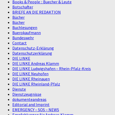
Books & People :: Buecher & Leute
Botschafter
BRIEFE AN DIE REDAKTION
Bücher
Bücher
Buchlesungen
Buerokaufmann
Bundeswehr
Contact
Datenschutz-Erklärung
Datenschutzerklärung
DIE LINKE
DIE LINKE Andreas Klamm
DIE LINKE Ludwigshafen – Rhein-Pfalz-Kreis
DIE LINKE Neuhofen
DIE LINKE Rheinauen
DIE LINKE Rheinland-Pfalz
Dienste
Dienstzeugnisse
dokumenteandreas
Editorial and Imprint
EMERGENCY – SOS – NEWS
Empfehlungen für Andreas Klamm