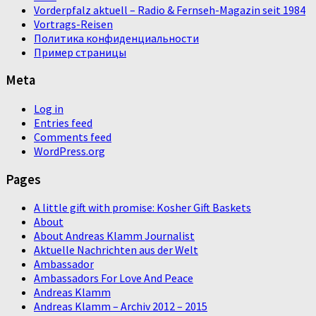
Vorderpfalz aktuell – Radio & Fernseh-Magazin seit 1984
Vortrags-Reisen
Политика конфиденциальности
Пример страницы
Meta
Log in
Entries feed
Comments feed
WordPress.org
Pages
A little gift with promise: Kosher Gift Baskets
About
About Andreas Klamm Journalist
Aktuelle Nachrichten aus der Welt
Ambassador
Ambassadors For Love And Peace
Andreas Klamm
Andreas Klamm – Archiv 2012 – 2015