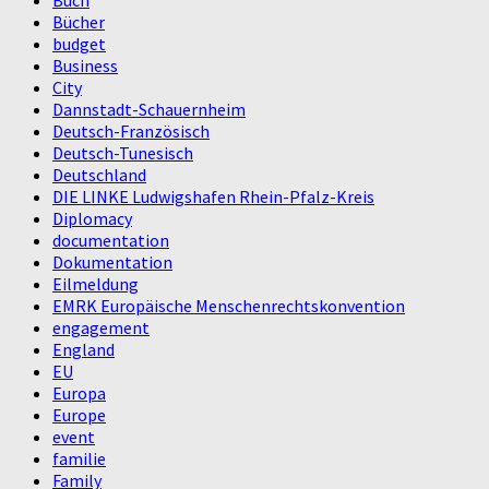
Bücher
budget
Business
City
Dannstadt-Schauernheim
Deutsch-Französisch
Deutsch-Tunesisch
Deutschland
DIE LINKE Ludwigshafen Rhein-Pfalz-Kreis
Diplomacy
documentation
Dokumentation
Eilmeldung
EMRK Europäische Menschenrechtskonvention
engagement
England
EU
Europa
Europe
event
familie
Family