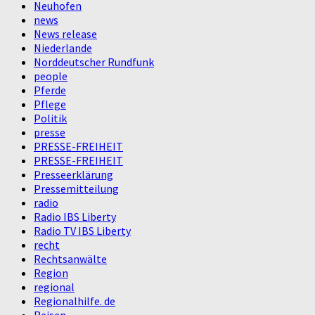
Neuhofen
news
News release
Niederlande
Norddeutscher Rundfunk
people
Pferde
Pflege
Politik
presse
PRESSE-FREIHEIT
PRESSE-FREIHEIT
Presseerklärung
Pressemitteilung
radio
Radio IBS Liberty
Radio TV IBS Liberty
recht
Rechtsanwälte
Region
regional
Regionalhilfe. de
Reisen