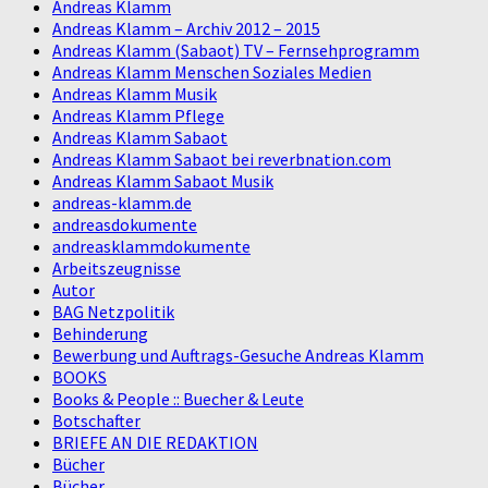
Andreas Klamm
Andreas Klamm – Archiv 2012 – 2015
Andreas Klamm (Sabaot) TV – Fernsehprogramm
Andreas Klamm Menschen Soziales Medien
Andreas Klamm Musik
Andreas Klamm Pflege
Andreas Klamm Sabaot
Andreas Klamm Sabaot bei reverbnation.com
Andreas Klamm Sabaot Musik
andreas-klamm.de
andreasdokumente
andreasklammdokumente
Arbeitszeugnisse
Autor
BAG Netzpolitik
Behinderung
Bewerbung und Auftrags-Gesuche Andreas Klamm
BOOKS
Books & People :: Buecher & Leute
Botschafter
BRIEFE AN DIE REDAKTION
Bücher
Bücher