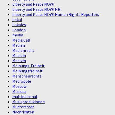
Liberty and Peace NOW!
Liberty and Peace NOW! HR
Liberty and Peace NOW! Human Rights Reporters
Lokal
Lokales
London
media
Media Call
Medien
Medienrecht
Medizin
Medizin
Meinungs-Freiheit
Meinungsfreiheit
Menschenrechte
Metropole
Moscow
Moskau
multinational
Musikprodukionen
Mutterstadt
Nachrichten