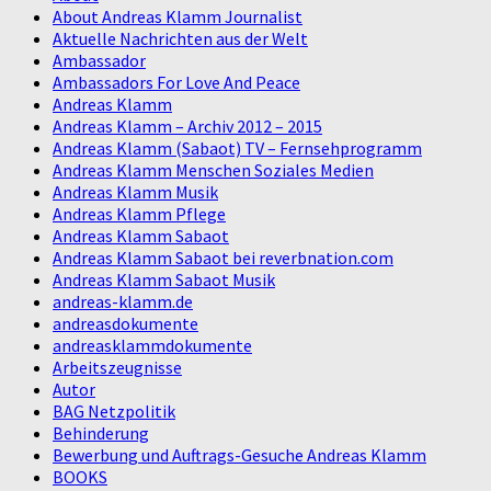
About Andreas Klamm Journalist
Aktuelle Nachrichten aus der Welt
Ambassador
Ambassadors For Love And Peace
Andreas Klamm
Andreas Klamm – Archiv 2012 – 2015
Andreas Klamm (Sabaot) TV – Fernsehprogramm
Andreas Klamm Menschen Soziales Medien
Andreas Klamm Musik
Andreas Klamm Pflege
Andreas Klamm Sabaot
Andreas Klamm Sabaot bei reverbnation.com
Andreas Klamm Sabaot Musik
andreas-klamm.de
andreasdokumente
andreasklammdokumente
Arbeitszeugnisse
Autor
BAG Netzpolitik
Behinderung
Bewerbung und Auftrags-Gesuche Andreas Klamm
BOOKS