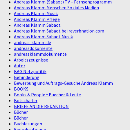
Andreas Klamm (Sabaot) TV – Fernsehprogramm
Andreas Klamm Menschen Soziales Medien
Andreas Klamm Musik
Andreas Klamm Pflege
Andreas Klamm Sabaot
Andreas Klamm Sabaot bei reverbnation.com
Andreas Klamm Sabaot Musik
andreas-klamm.de
andreasdokumente
andreasklammdokumente
Arbeitszeugnisse
Autor
BAG Netzpolitik
Behinderung
Bewerbung und Auftrags-Gesuche Andreas Klamm
BOOKS
Books & People :: Buecher & Leute
Botschafter
BRIEFE AN DIE REDAKTION
Bücher
Bücher
Buchlesungen
Buerokaufmann