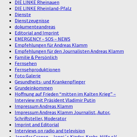
DIE LINKE Rheinauen
DIE LINKE Rheinland-Pfalz
Dienste
Dienstzeugnisse
dokumenteandreas
Editorial and Imprint
EMERGENCY – SOS – NEWS
Empfehlungen für Andreas Klamm
Empfehlungen für den Journalisten Andreas Klamm
Familie & Persönlich
Fernsehen
Fernsehproduktionen
Foto Galerie
Gesundheits- und Krankenpfleger
Grundeinkommen
Hoffnung auf Frieden “mitten im Kalten Krieg” –
Interview mit Präsident Vladimir Putin
Impressum Andreas Klamm
Impressum Andreas Klamm Journalist, Autor,
Schriftsteller, Moderator
Imprint and Editorial
Interviews on radio and television
Jennifer Cranen – Jenni´s Kinder-Krebs-Hilfe e.V.