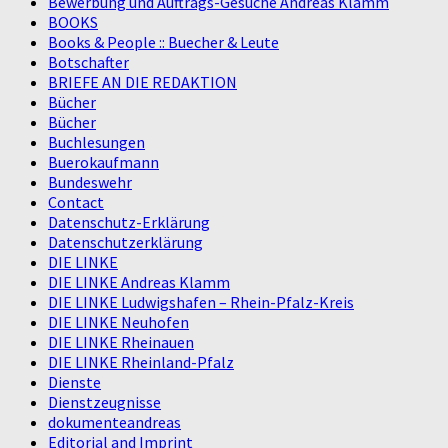
Bewerbung und Auftrags-Gesuche Andreas Klamm
BOOKS
Books & People :: Buecher & Leute
Botschafter
BRIEFE AN DIE REDAKTION
Bücher
Bücher
Buchlesungen
Buerokaufmann
Bundeswehr
Contact
Datenschutz-Erklärung
Datenschutzerklärung
DIE LINKE
DIE LINKE Andreas Klamm
DIE LINKE Ludwigshafen – Rhein-Pfalz-Kreis
DIE LINKE Neuhofen
DIE LINKE Rheinauen
DIE LINKE Rheinland-Pfalz
Dienste
Dienstzeugnisse
dokumenteandreas
Editorial and Imprint