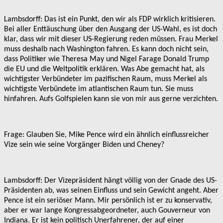
Lambsdorff: Das ist ein Punkt, den wir als FDP wirklich kritisieren.
Bei aller Enttäuschung über den Ausgang der US-Wahl, es ist doch
klar, dass wir mit dieser US-Regierung reden müssen. Frau Merkel
muss deshalb nach Washington fahren. Es kann doch nicht sein,
dass Politiker wie Theresa May und Nigel Farage Donald Trump
die EU und die Weltpolitik erklären. Was Abe gemacht hat, als
wichtigster Verbündeter im pazifischen Raum, muss Merkel als
wichtigste Verbündete im atlantischen Raum tun. Sie muss
hinfahren. Aufs Golfspielen kann sie von mir aus gerne verzichten.
Frage: Glauben Sie, Mike Pence wird ein ähnlich einflussreicher
Vize sein wie seine Vorgänger Biden und Cheney?
Lambsdorff: Der Vizepräsident hängt völlig von der Gnade des US-
Präsidenten ab, was seinen Einfluss und sein Gewicht angeht. Aber
Pence ist ein seriöser Mann. Mir persönlich ist er zu konservativ,
aber er war lange Kongressabgeordneter, auch Gouverneur von
Indiana. Er ist kein politisch Unerfahrener, der auf einer