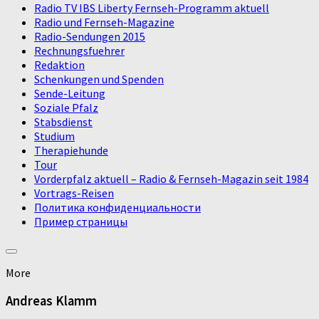
Radio TV IBS Liberty Fernseh-Programm aktuell
Radio und Fernseh-Magazine
Radio-Sendungen 2015
Rechnungsfuehrer
Redaktion
Schenkungen und Spenden
Sende-Leitung
Soziale Pfalz
Stabsdienst
Studium
Therapiehunde
Tour
Vorderpfalz aktuell – Radio & Fernseh-Magazin seit 1984
Vortrags-Reisen
Политика конфиденциальности
Пример страницы
More
Andreas Klamm