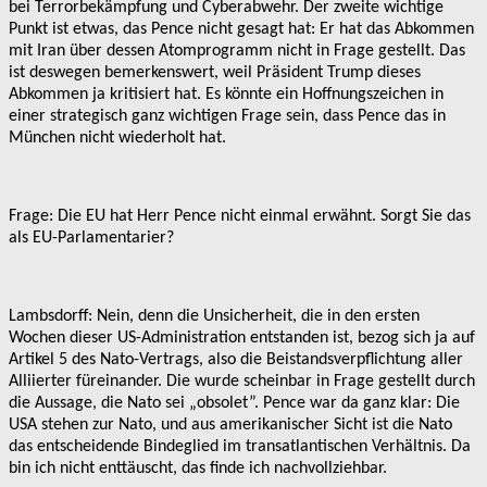
bei Terrorbekämpfung und Cyberabwehr. Der zweite wichtige
Punkt ist etwas, das Pence nicht gesagt hat: Er hat das Abkommen
mit Iran über dessen Atomprogramm nicht in Frage gestellt. Das
ist deswegen bemerkenswert, weil Präsident Trump dieses
Abkommen ja kritisiert hat. Es könnte ein Hoffnungszeichen in
einer strategisch ganz wichtigen Frage sein, dass Pence das in
München nicht wiederholt hat.
Frage: Die EU hat Herr Pence nicht einmal erwähnt. Sorgt Sie das
als EU-Parlamentarier?
Lambsdorff: Nein, denn die Unsicherheit, die in den ersten
Wochen dieser US-Administration entstanden ist, bezog sich ja auf
Artikel 5 des Nato-Vertrags, also die Beistandsverpflichtung aller
Alliierter füreinander. Die wurde scheinbar in Frage gestellt durch
die Aussage, die Nato sei „obsolet”. Pence war da ganz klar: Die
USA stehen zur Nato, und aus amerikanischer Sicht ist die Nato
das entscheidende Bindeglied im transatlantischen Verhältnis. Da
bin ich nicht enttäuscht, das finde ich nachvollziehbar.