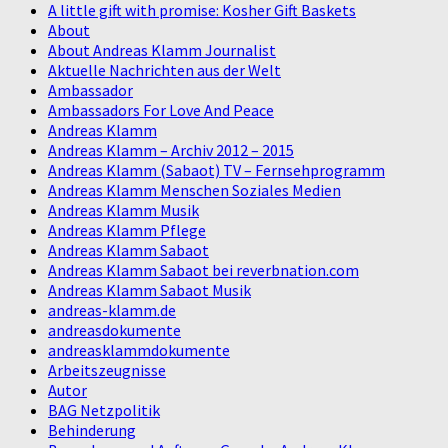
A little gift with promise: Kosher Gift Baskets
About
About Andreas Klamm Journalist
Aktuelle Nachrichten aus der Welt
Ambassador
Ambassadors For Love And Peace
Andreas Klamm
Andreas Klamm – Archiv 2012 – 2015
Andreas Klamm (Sabaot) TV – Fernsehprogramm
Andreas Klamm Menschen Soziales Medien
Andreas Klamm Musik
Andreas Klamm Pflege
Andreas Klamm Sabaot
Andreas Klamm Sabaot bei reverbnation.com
Andreas Klamm Sabaot Musik
andreas-klamm.de
andreasdokumente
andreasklammdokumente
Arbeitszeugnisse
Autor
BAG Netzpolitik
Behinderung