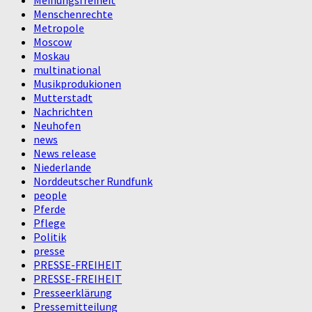
Menschenrechte
Metropole
Moscow
Moskau
multinational
Musikprodukionen
Mutterstadt
Nachrichten
Neuhofen
news
News release
Niederlande
Norddeutscher Rundfunk
people
Pferde
Pflege
Politik
presse
PRESSE-FREIHEIT
PRESSE-FREIHEIT
Presseerklärung
Pressemitteilung