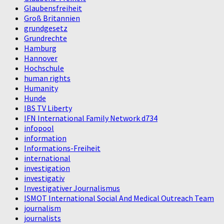
Glaubensfreiheit
Groß Britannien
grundgesetz
Grundrechte
Hamburg
Hannover
Hochschule
human rights
Humanity
Hunde
IBS TV Liberty
IFN International Family Network d734
infopool
information
Informations-Freiheit
international
investigation
investigativ
Investigativer Journalismus
ISMOT International Social And Medical Outreach Team
journalism
journalists