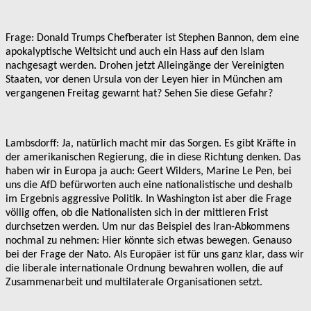
Frage: Donald Trumps Chefberater ist Stephen Bannon, dem eine
apokalyptische Weltsicht und auch ein Hass auf den Islam
nachgesagt werden. Drohen jetzt Alleingänge der Vereinigten
Staaten, vor denen Ursula von der Leyen hier in München am
vergangenen Freitag gewarnt hat? Sehen Sie diese Gefahr?
Lambsdorff: Ja, natürlich macht mir das Sorgen. Es gibt Kräfte in
der amerikanischen Regierung, die in diese Richtung denken. Das
haben wir in Europa ja auch: Geert Wilders, Marine Le Pen, bei
uns die AfD befürworten auch eine nationalistische und deshalb
im Ergebnis aggressive Politik. In Washington ist aber die Frage
völlig offen, ob die Nationalisten sich in der mittleren Frist
durchsetzen werden. Um nur das Beispiel des Iran-Abkommens
nochmal zu nehmen: Hier könnte sich etwas bewegen. Genauso
bei der Frage der Nato. Als Europäer ist für uns ganz klar, dass wir
die liberale internationale Ordnung bewahren wollen, die auf
Zusammenarbeit und multilaterale Organisationen setzt.