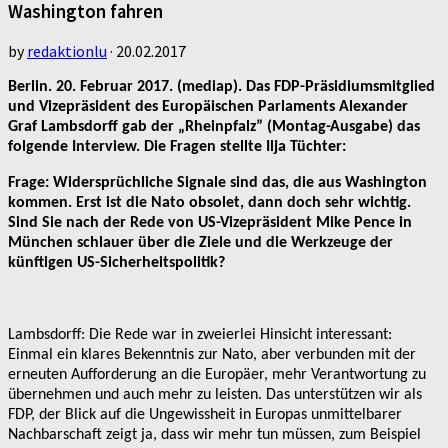
Washington fahren
by
redaktionlu
·
20.02.2017
Berlin. 20. Februar 2017. (mediap). Das FDP-Präsidiumsmitglied
und Vizepräsident des Europäischen Parlaments Alexander
Graf Lambsdorff gab der „Rheinpfalz” (Montag-Ausgabe) das
folgende Interview. Die Fragen stellte Ilja Tüchter:
Frage: Widersprüchliche Signale sind das, die aus Washington
kommen. Erst ist die Nato obsolet, dann doch sehr wichtig.
Sind Sie nach der Rede von US-Vizepräsident Mike Pence in
München schlauer über die Ziele und die Werkzeuge der
künftigen US-Sicherheitspolitik?
Lambsdorff: Die Rede war in zweierlei Hinsicht interessant:
Einmal ein klares Bekenntnis zur Nato, aber verbunden mit der
erneuten Aufforderung an die Europäer, mehr Verantwortung zu
übernehmen und auch mehr zu leisten. Das unterstützen wir als
FDP, der Blick auf die Ungewissheit in Europas unmittelbarer
Nachbarschaft zeigt ja, dass wir mehr tun müssen, zum Beispiel