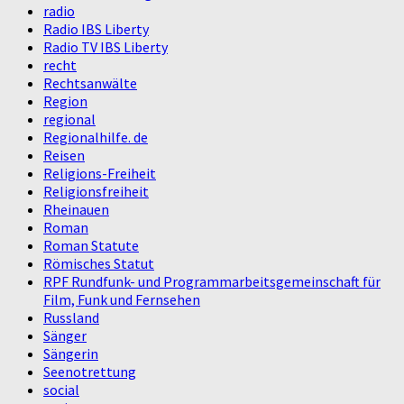
radio
Radio IBS Liberty
Radio TV IBS Liberty
recht
Rechtsanwälte
Region
regional
Regionalhilfe. de
Reisen
Religions-Freiheit
Religionsfreiheit
Rheinauen
Roman
Roman Statute
Römisches Statut
RPF Rundfunk- und Programmarbeitsgemeinschaft für
Film, Funk und Fernsehen
Russland
Sänger
Sängerin
Seenotrettung
social