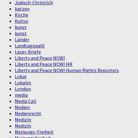
Jüdisch-Christlich
katzen
Kirche
Kultur
kunst
kunst
Länder
Landtagswahl
Leser-Briefe
Liberty and Peace NOW!
Liberty and Peace NOW! HR
Liberty and Peace NOW! Human Rights Reporters
Lokal
Lokales
London
media
Media Call
Medien
Medienrecht
Medizin
Medizin
Meinungs-Freiheit
Meinungsfreiheit