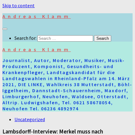
Skip to content
Andreas Klamm
Search for:
Andreas Klamm
Journalist, Autor, Moderator, Musiker, Musik-
Produzent, Komponist, Gesundheits- und
Krankenpfleger, Landtagskandidat für die
Landtagswahlen in Rheinland-Pfalz am 14. März
2021, DIE LINKE, Wahlkreis 38 Mutterstadt, Böhl-
Iggelheim, Dannstadt-Schauernheim, Maxdorf,
Limburgerhof, Neuhofen, Waldsee, Otterstadt,
Altrip. Ludwigshafen, Tel. 0621 58678054,
Neuhofen Tel. 06236 4892974
Uncategorized
Lambsdorff-Interview: Merkel muss nach