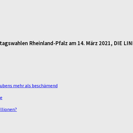
dtagswahlen Rheinland-Pfalz am 14. März 2021, DIE LI
laubens mehr als beschämend
te
llionen?