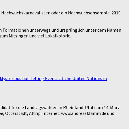
 an Nachwuchskarnevalisten oder ein Nachwuchsensemble. 2010
denen Formationen unterwegs und ursprünglich unter dem Namen
zum Mitsingen und viel Lokalkolorit.
ysterious but Telling Events at the United Nations in
didat für die Landtagswahlen in Rheinland-Pfalz am 14. März
e, Otterstadt, Altrip. Internet: www.andreasklamm.de und