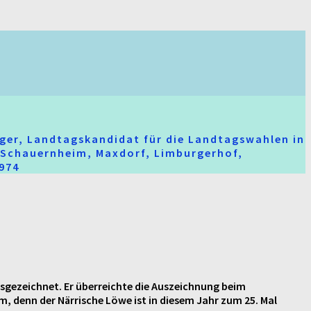
ger, Landtagskandidat für die Landtagswahlen in
t-Schauernheim, Maxdorf, Limburgerhof,
2974
usgezeichnet. Er überreichte die Auszeichnung beim
m, denn der Närrische Löwe ist in diesem Jahr zum 25. Mal