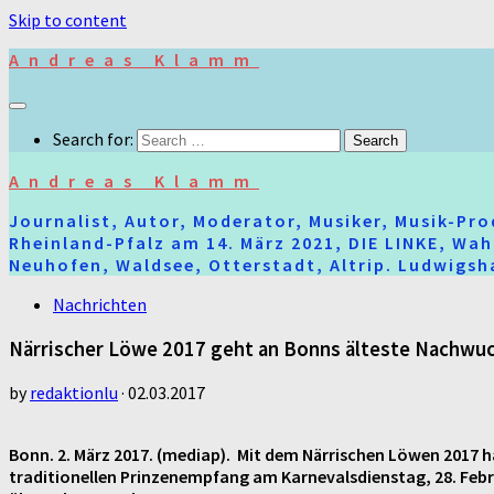
Skip to content
Andreas Klamm
Search for:
Andreas Klamm
Journalist, Autor, Moderator, Musiker, Musik-Pr
Rheinland-Pfalz am 14. März 2021, DIE LINKE, Wa
Neuhofen, Waldsee, Otterstadt, Altrip. Ludwigsha
Nachrichten
Närrischer Löwe 2017 geht an Bonns älteste Nachwuc
by
redaktionlu
·
02.03.2017
Bonn. 2. März 2017. (mediap). Mit dem Närrischen Löwen 2017 
traditionellen Prinzenempfang am Karnevalsdienstag, 28. Febru