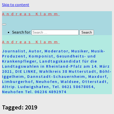
Skip to content
Andreas Klamm
Search for:
Andreas Klamm
Journalist, Autor, Moderator, Musiker, Musik-
Produzent, Komponist, Gesundheits- und
Krankenpfleger, Landtagskandidat für die
Landtagswahlen in Rheinland-Pfalz am 14. März
2021, DIE LINKE, Wahlkreis 38 Mutterstadt, Böhl-
Iggelheim, Dannstadt-Schauernheim, Maxdorf,
Limburgerhof, Neuhofen, Waldsee, Otterstadt,
Altrip. Ludwigshafen, Tel. 0621 58678054,
Neuhofen Tel. 06236 4892974
Tagged:
2019