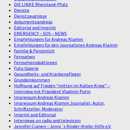
DIE LINKE Rheinland-Pfalz
Dienste
Dienstzeugnisse
dokumenteandreas
Editorial and Imprint
EMERGENCY – SOS – NEWS
Empfehlungen für Andreas Klamm
Empfehlungen für den Journalisten Andreas Klamm
Familie & Persönlich
Fernsehen
Fernsehproduktionen
Foto Galerie
Gesundheits- und Krankenpfleger
Grundeinkommen
Hoffnung auf Frieden “mitten im Kalten Krieg” –
Interview mit Präsident Vladimir Putin
Impressum Andreas Klamm
Impressum Andreas Klamm Journalist, Autor,
Schriftsteller, Moderator
Imprint and Editorial
Interviews on radio and television
Jennifer Cranen – Jenni´s Kinder-Krebs-Hilfe e.V.