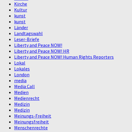
Kirche
Kultur
kunst
kunst
Länder
Landtagswahl
Leser-Briefe
Liberty and Peace NOW!
Liberty and Peace NOW! HR
Liberty and Peace NOW! Human Rights Reporters
Lokal
Lokales
London
media
Media Call
Medien
Medienrecht
Medizin
Medizin
Meinungs-Freiheit
Meinungsfreiheit
Menschenrechte