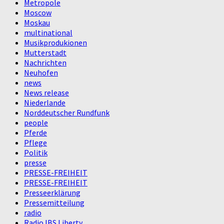
Metropole
Moscow
Moskau
multinational
Musikprodukionen
Mutterstadt
Nachrichten
Neuhofen
news
News release
Niederlande
Norddeutscher Rundfunk
people
Pferde
Pflege
Politik
presse
PRESSE-FREIHEIT
PRESSE-FREIHEIT
Presseerklärung
Pressemitteilung
radio
Radio IBS Liberty