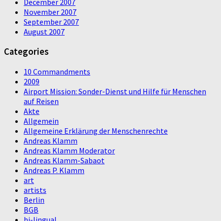
December 2007
November 2007
September 2007
August 2007
Categories
10 Commandments
2009
Airport Mission: Sonder-Dienst und Hilfe für Menschen
auf Reisen
Akte
Allgemein
Allgemeine Erklärung der Menschenrechte
Andreas Klamm
Andreas Klamm Moderator
Andreas Klamm-Sabaot
Andreas P. Klamm
art
artists
Berlin
BGB
bi-lingual