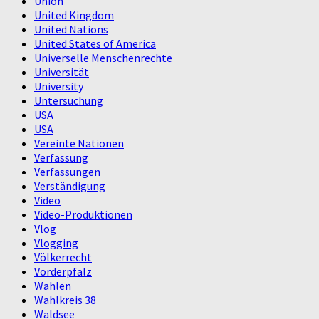
Union
United Kingdom
United Nations
United States of America
Universelle Menschenrechte
Universität
University
Untersuchung
USA
USA
Vereinte Nationen
Verfassung
Verfassungen
Verständigung
Video
Video-Produktionen
Vlog
Vlogging
Völkerrecht
Vorderpfalz
Wahlen
Wahlkreis 38
Waldsee