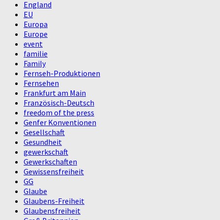
England
EU
Europa
Europe
event
familie
Family
Fernseh-Produktionen
Fernsehen
Frankfurt am Main
Französisch-Deutsch
freedom of the press
Genfer Konventionen
Gesellschaft
Gesundheit
gewerkschaft
Gewerkschaften
Gewissensfreiheit
GG
Glaube
Glaubens-Freiheit
Glaubensfreiheit