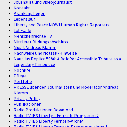
Journalist und Videojournalist
Kontakt
Krankenpfleger
Lebenslauf
Liberty and Peace NOW! Human Rights Reporters
Luftwaffe
Menschenrechte TV
Mittlerer Bildungsabschluss
Musik Andreas Klamm
Nachweise und Notfall-Hinweise
Nautilus Replica 5980: A Bold Yet Accessible Tribute to a
Legendary Timepiece
Nothilfe
Pflege
Portfolio
PRESSE über den Journalisten und Moderator Andreas
Klamm
Privacy Policy
Publikationen
Radio Produktionen Download
Radio TV IBS Liberty – Fernseh-Programm 2
Radio TV IBS Liberty Fernseh-Archiv
Radio TV IBS Liberty Fernseh-Programm aktuell