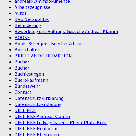
andreasklammdokumente
Arbeitszeugnisse
Autor
BAG Netzpolitik
Behinderung
Bewerbung und Auftrags-Gesuche Andreas Klamm
BOOKS
Books & People :: Buecher & Leute
Botschafter
BRIEFE AN DIE REDAKTION
Bücher
Bücher
Buchlesungen
Buerokaufmann
Bundeswehr
Contact
Datenschutz-Erklärung
Datenschutzerklärung
DIE LINKE
DIE LINKE Andreas Klamm
DIE LINKE Ludwigshafen – Rhein-Pfalz-Kreis
DIE LINKE Neuhofen
DIE LINKE Rheinauen