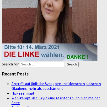
Search for:
Recent Posts
Angriffe auf jüdische Synagoge und Menschen jüdischen
Glaubens mehr als beschämend
Привет, мир!
Wahlkampf 2021: Ayla eine Assistenzhündin an meiner
Seite