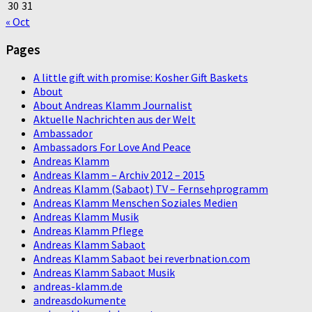
30
31
« Oct
Pages
A little gift with promise: Kosher Gift Baskets
About
About Andreas Klamm Journalist
Aktuelle Nachrichten aus der Welt
Ambassador
Ambassadors For Love And Peace
Andreas Klamm
Andreas Klamm – Archiv 2012 – 2015
Andreas Klamm (Sabaot) TV – Fernsehprogramm
Andreas Klamm Menschen Soziales Medien
Andreas Klamm Musik
Andreas Klamm Pflege
Andreas Klamm Sabaot
Andreas Klamm Sabaot bei reverbnation.com
Andreas Klamm Sabaot Musik
andreas-klamm.de
andreasdokumente