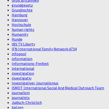
Groß Britannien
grundgesetz
Grundrechte
Hamburg
Hannover
Hochschule
human rights
Humanity
Hunde
IBS TV Liberty
IFN International Family Network d734
infopool
information
Informations-Freiheit
international
investigation
investigativ
Investigativer Journalismus
ISMOT International Social And Medical Outreach Team
journalism
journalists
Jüdisch-Christlich
katzen