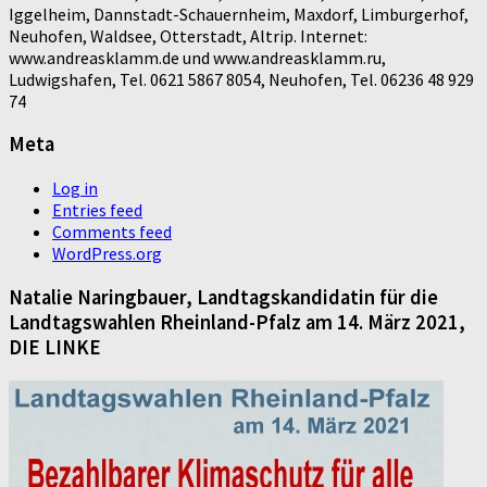
Iggelheim, Dannstadt-Schauernheim, Maxdorf, Limburgerhof,
Neuhofen, Waldsee, Otterstadt, Altrip. Internet:
www.andreasklamm.de und www.andreasklamm.ru,
Ludwigshafen, Tel. 0621 5867 8054, Neuhofen, Tel. 06236 48 929
74
Meta
Log in
Entries feed
Comments feed
WordPress.org
Natalie Naringbauer, Landtagskandidatin für die
Landtagswahlen Rheinland-Pfalz am 14. März 2021,
DIE LINKE