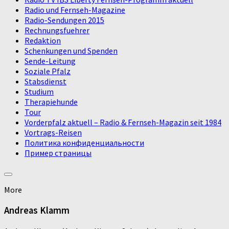
Radio und Fernseh-Magazine
Radio-Sendungen 2015
Rechnungsfuehrer
Redaktion
Schenkungen und Spenden
Sende-Leitung
Soziale Pfalz
Stabsdienst
Studium
Therapiehunde
Tour
Vorderpfalz aktuell – Radio & Fernseh-Magazin seit 1984
Vortrags-Reisen
Политика конфиденциальности
Пример страницы
More
Andreas Klamm