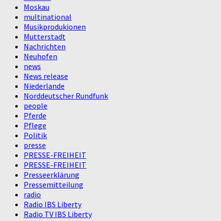
Moskau
multinational
Musikprodukionen
Mutterstadt
Nachrichten
Neuhofen
news
News release
Niederlande
Norddeutscher Rundfunk
people
Pferde
Pflege
Politik
presse
PRESSE-FREIHEIT
PRESSE-FREIHEIT
Presseerklärung
Pressemitteilung
radio
Radio IBS Liberty
Radio TV IBS Liberty