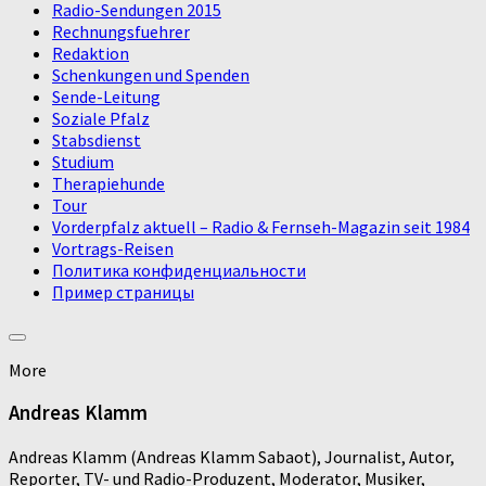
Radio-Sendungen 2015
Rechnungsfuehrer
Redaktion
Schenkungen und Spenden
Sende-Leitung
Soziale Pfalz
Stabsdienst
Studium
Therapiehunde
Tour
Vorderpfalz aktuell – Radio & Fernseh-Magazin seit 1984
Vortrags-Reisen
Политика конфиденциальности
Пример страницы
More
Andreas Klamm
Andreas Klamm (Andreas Klamm Sabaot), Journalist, Autor,
Reporter, TV- und Radio-Produzent, Moderator, Musiker,