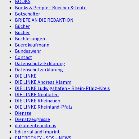
BOOKS
Books & People :: Buecher & Leute
Botschafter
BRIEFE AN DIE REDAKTION
Bücher
Bücher
Buchlesungen
Buerokaufmann
Bundeswehr
Contact
Datenschutz-Erklärung
Datenschutzerklärung
DIE LINKE
DIE LINKE Andreas Klamm
DIE LINKE Ludwigshafen – Rhein-Pfalz-Kreis
DIE LINKE Neuhofen
DIE LINKE Rheinauen
DIE LINKE Rheinland-Pfalz
Dienste
Dienstzeugnisse
dokumenteandreas
Editorial and Imprint
EMERGENCY – SOS – NEWS