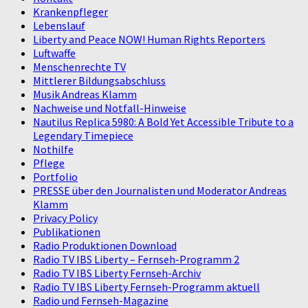
Krankenpfleger
Lebenslauf
Liberty and Peace NOW! Human Rights Reporters
Luftwaffe
Menschenrechte TV
Mittlerer Bildungsabschluss
Musik Andreas Klamm
Nachweise und Notfall-Hinweise
Nautilus Replica 5980: A Bold Yet Accessible Tribute to a
Legendary Timepiece
Nothilfe
Pflege
Portfolio
PRESSE über den Journalisten und Moderator Andreas
Klamm
Privacy Policy
Publikationen
Radio Produktionen Download
Radio TV IBS Liberty – Fernseh-Programm 2
Radio TV IBS Liberty Fernseh-Archiv
Radio TV IBS Liberty Fernseh-Programm aktuell
Radio und Fernseh-Magazine