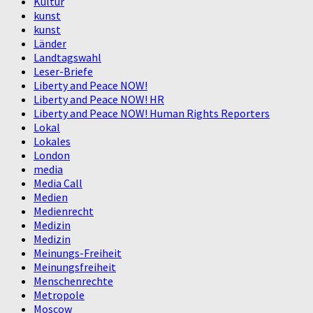
Kultur
kunst
kunst
Länder
Landtagswahl
Leser-Briefe
Liberty and Peace NOW!
Liberty and Peace NOW! HR
Liberty and Peace NOW! Human Rights Reporters
Lokal
Lokales
London
media
Media Call
Medien
Medienrecht
Medizin
Medizin
Meinungs-Freiheit
Meinungsfreiheit
Menschenrechte
Metropole
Moscow