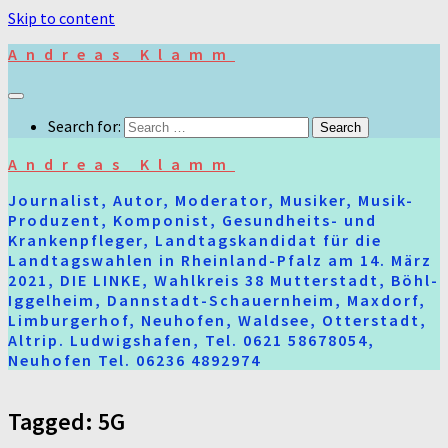
Skip to content
Andreas Klamm
Search for:
Andreas Klamm
Journalist, Autor, Moderator, Musiker, Musik-
Produzent, Komponist, Gesundheits- und
Krankenpfleger, Landtagskandidat für die
Landtagswahlen in Rheinland-Pfalz am 14. März
2021, DIE LINKE, Wahlkreis 38 Mutterstadt, Böhl-
Iggelheim, Dannstadt-Schauernheim, Maxdorf,
Limburgerhof, Neuhofen, Waldsee, Otterstadt,
Altrip. Ludwigshafen, Tel. 0621 58678054,
Neuhofen Tel. 06236 4892974
Tagged:
5G