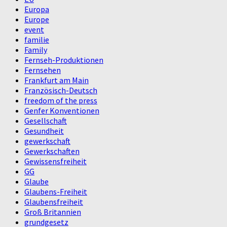
Europa
Europe
event
familie
Family
Fernseh-Produktionen
Fernsehen
Frankfurt am Main
Französisch-Deutsch
freedom of the press
Genfer Konventionen
Gesellschaft
Gesundheit
gewerkschaft
Gewerkschaften
Gewissensfreiheit
GG
Glaube
Glaubens-Freiheit
Glaubensfreiheit
Groß Britannien
grundgesetz