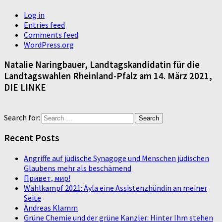
Log in
Entries feed
Comments feed
WordPress.org
Natalie Naringbauer, Landtagskandidatin für die
Landtagswahlen Rheinland-Pfalz am 14. März 2021,
DIE LINKE
Search for:
Recent Posts
Angriffe auf jüdische Synagoge und Menschen jüdischen
Glaubens mehr als beschämend
Привет, мир!
Wahlkampf 2021: Ayla eine Assistenzhündin an meiner
Seite
Andreas Klamm
Grüne Chemie und der grüne Kanzler: Hinter Ihm stehen