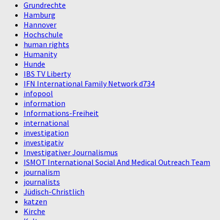
Grundrechte
Hamburg
Hannover
Hochschule
human rights
Humanity
Hunde
IBS TV Liberty
IFN International Family Network d734
infopool
information
Informations-Freiheit
international
investigation
investigativ
Investigativer Journalismus
ISMOT International Social And Medical Outreach Team
journalism
journalists
Jüdisch-Christlich
katzen
Kirche