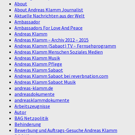
About
About Andreas Klamm Journalist
Aktuelle Nachrichten aus der Welt
Ambassador
Ambassadors For Love And Peace
Andreas Klamm
Andreas Klamm – Archiv 2012 – 2015
Andreas Klamm (Sabaot) TV – Fernsehprogramm
Andreas Klamm Menschen Soziales Medien
Andreas Klamm Musik
Andreas Klamm Pflege
Andreas Klamm Sabaot
Andreas Klamm Sabaot bei reverbnation.com
Andreas Klamm Sabaot Musik
andreas-klamm.de
andreasdokumente
andreasklammdokumente
Arbeitszeugnisse
Autor
BAG Netzpolitik
Behinderung
Bewerbung und Auftrags-Gesuche Andreas Klamm