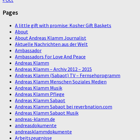
« Oct
Pages
A little gift with promise: Kosher Gift Baskets
About
About Andreas Klamm Journalist
Aktuelle Nachrichten aus der Welt
Ambassador
Ambassadors For Love And Peace
Andreas Klamm
Andreas Klamm – Archiv 2012 – 2015
Andreas Klamm (Sabaot) TV – Fernsehprogramm
Andreas Klamm Menschen Soziales Medien
Andreas Klamm Musik
Andreas Klamm Pflege
Andreas Klamm Sabaot
Andreas Klamm Sabaot bei reverbnation.com
Andreas Klamm Sabaot Musik
andreas-klamm.de
andreasdokumente
andreasklammdokumente
Arbeitszeugnisse