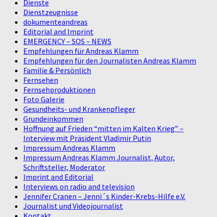
Dienste
Dienstzeugnisse
dokumenteandreas
Editorial and Imprint
EMERGENCY – SOS – NEWS
Empfehlungen für Andreas Klamm
Empfehlungen für den Journalisten Andreas Klamm
Familie & Persönlich
Fernsehen
Fernsehproduktionen
Foto Galerie
Gesundheits- und Krankenpfleger
Grundeinkommen
Hoffnung auf Frieden “mitten im Kalten Krieg” –
Interview mit Präsident Vladimir Putin
Impressum Andreas Klamm
Impressum Andreas Klamm Journalist, Autor,
Schriftsteller, Moderator
Imprint and Editorial
Interviews on radio and television
Jennifer Cranen – Jenni´s Kinder-Krebs-Hilfe e.V.
Journalist und Videojournalist
Kontakt