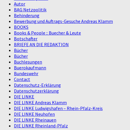
Autor
BAG Netzpolitik
Behinderung
Bewerbung und Auftrags-Gesuche Andreas Klamm
BOOKS
Books & People :: Buecher & Leute
Botschafter
BRIEFE AN DIE REDAKTION
Bücher
Bücher
Buchlesungen
Buerokaufmann
Bundeswehr
Contact
Datenschutz-Erklärung
Datenschutzerklärung
DIE LINKE
DIE LINKE Andreas Klamm
DIE LINKE Ludwigshafen – Rhein-Pfalz-Kreis
DIE LINKE Neuhofen
DIE LINKE Rheinauen
DIE LINKE Rheinland-Pfalz