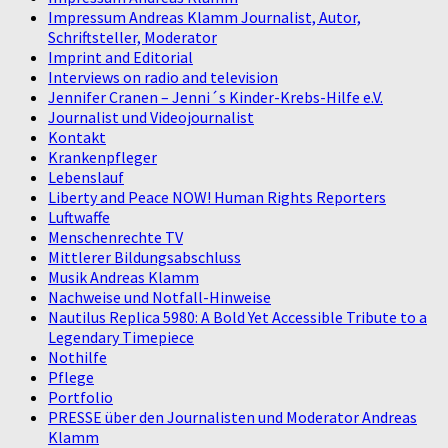
Impressum Andreas Klamm Journalist, Autor,
Schriftsteller, Moderator
Imprint and Editorial
Interviews on radio and television
Jennifer Cranen – Jenni´s Kinder-Krebs-Hilfe e.V.
Journalist und Videojournalist
Kontakt
Krankenpfleger
Lebenslauf
Liberty and Peace NOW! Human Rights Reporters
Luftwaffe
Menschenrechte TV
Mittlerer Bildungsabschluss
Musik Andreas Klamm
Nachweise und Notfall-Hinweise
Nautilus Replica 5980: A Bold Yet Accessible Tribute to a
Legendary Timepiece
Nothilfe
Pflege
Portfolio
PRESSE über den Journalisten und Moderator Andreas
Klamm