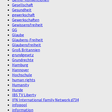
Gesellschaft
Gesundheit
gewerkschaft
Gewerkschaften
Gewissensfreiheit
GG
Glaube
Glaubens-Freiheit
Glaubensfreiheit
Groß Britannien
grundgesetz
Grundrechte
Hamburg
Hannover
Hochschule
human rights
Humanity
Hunde
IBS TV Liberty
IFN International Family Network d734
infopool
information