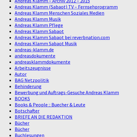
Andreas Klamm – Archiv 2012 – 2015
Andreas Klamm (Sabaot) TV – Fernsehprogramm
Andreas Klamm Menschen Soziales Medien
Andreas Klamm Musik
Andreas Klamm Pflege
Andreas Klamm Sabaot
Andreas Klamm Sabaot bei reverbnation.com
Andreas Klamm Sabaot Musik
andreas-klamm.de
andreasdokumente
andreasklammdokumente
Arbeitszeugnisse
Autor
BAG Netzpolitik
Behinderung
Bewerbung und Auftrags-Gesuche Andreas Klamm
BOOKS
Books & People :: Buecher & Leute
Botschafter
BRIEFE AN DIE REDAKTION
Bücher
Bücher
Buchlesungen