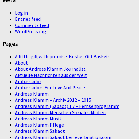
Meta
Log in
Entries feed
Comments feed
WordPress.org
Pages
A little gift with promise: Kosher Gift Baskets
About
About Andreas Klamm Journalist
Aktuelle Nachrichten aus der Welt
Ambassador
Ambassadors For Love And Peace
Andreas Klamm
Andreas Klamm – Archiv 2012 – 2015
Andreas Klamm (Sabaot) TV – Fernsehprogramm
Andreas Klamm Menschen Soziales Medien
Andreas Klamm Musik
Andreas Klamm Pflege
Andreas Klamm Sabaot
Andreas Klamm Sabaot bei reverbnation.com