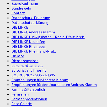
Buerokaufmann
Bundeswehr
Contact
Datenschutz-Erklärung
Datenschutzerklärung
DIE LINKE
DIE LINKE Andreas Klamm
DIE LINKE Ludwigshafen – Rhein-Pfalz-Kreis
DIE LINKE Neuhofen
DIE LINKE Rheinauen
DIE LINKE Rheinland-Pfalz
Dienste
Dienstzeugnisse
dokumenteandreas
Editorial and Imprint
EMERGENCY – SOS – NEWS
Empfehlungen für Andreas Klamm
Empfehlungen für den Journalisten Andreas Klamm
Familie & Persönlich
Fernsehen
Fernsehproduktionen
Foto Galerie