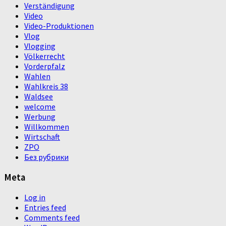
Verständigung
Video
Video-Produktionen
Vlog
Vlogging
Völkerrecht
Vorderpfalz
Wahlen
Wahlkreis 38
Waldsee
welcome
Werbung
Willkommen
Wirtschaft
ZPO
Без рубрики
Meta
Log in
Entries feed
Comments feed