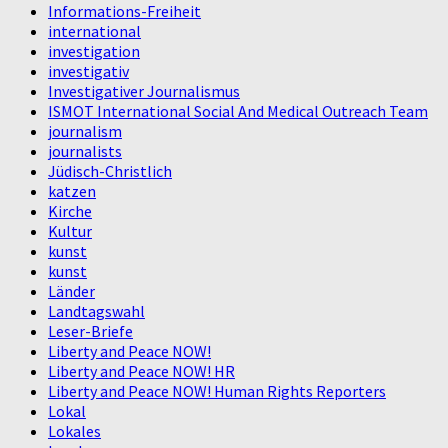
Informations-Freiheit
international
investigation
investigativ
Investigativer Journalismus
ISMOT International Social And Medical Outreach Team
journalism
journalists
Jüdisch-Christlich
katzen
Kirche
Kultur
kunst
kunst
Länder
Landtagswahl
Leser-Briefe
Liberty and Peace NOW!
Liberty and Peace NOW! HR
Liberty and Peace NOW! Human Rights Reporters
Lokal
Lokales