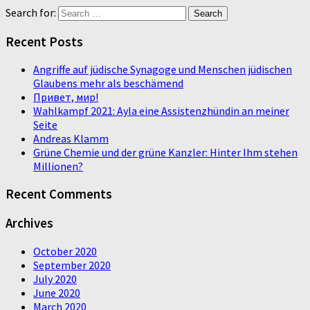
Search for:
Recent Posts
Angriffe auf jüdische Synagoge und Menschen jüdischen
Glaubens mehr als beschämend
Привет, мир!
Wahlkampf 2021: Ayla eine Assistenzhündin an meiner
Seite
Andreas Klamm
Grüne Chemie und der grüne Kanzler: Hinter Ihm stehen
Millionen?
Recent Comments
Archives
October 2020
September 2020
July 2020
June 2020
March 2020