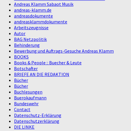
Andreas Klamm Sabaot Musik
andreas-klamm.de
andreasdokumente
andreasklammdokumente
Arbeitszeugnisse
Autor
BAG Netzpolitik
Behinderung
Bewerbung und Auftrags-Gesuche Andreas Klamm
BOOKS
Books & People :: Buecher & Leute
Botschafter
BRIEFE AN DIE REDAKTION
Bücher
Bücher
Buchlesungen
Buerokaufmann
Bundeswehr
Contact
Datenschutz-Erklärung
Datenschutzerklärung
DIE LINKE