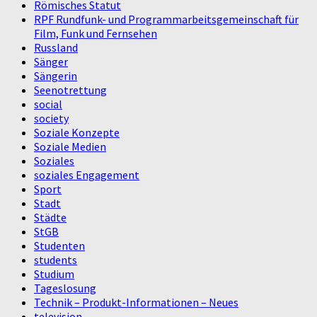
Römisches Statut
RPF Rundfunk- und Programmarbeitsgemeinschaft für
Film, Funk und Fernsehen
Russland
Sänger
Sängerin
Seenotrettung
social
society
Soziale Konzepte
Soziale Medien
Soziales
soziales Engagement
Sport
Stadt
Städte
StGB
Studenten
students
Studium
Tageslosung
Technik – Produkt-Informationen – Neues
television