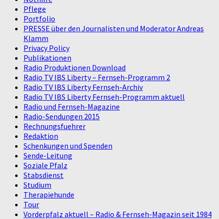
Pflege
Portfolio
PRESSE über den Journalisten und Moderator Andreas
Klamm
Privacy Policy
Publikationen
Radio Produktionen Download
Radio TV IBS Liberty – Fernseh-Programm 2
Radio TV IBS Liberty Fernseh-Archiv
Radio TV IBS Liberty Fernseh-Programm aktuell
Radio und Fernseh-Magazine
Radio-Sendungen 2015
Rechnungsfuehrer
Redaktion
Schenkungen und Spenden
Sende-Leitung
Soziale Pfalz
Stabsdienst
Studium
Therapiehunde
Tour
Vorderpfalz aktuell – Radio & Fernseh-Magazin seit 1984