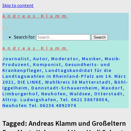
Skip to content
Andreas Klamm
Search for:
Andreas Klamm
Journalist, Autor, Moderator, Musiker, Musik-
Produzent, Komponist, Gesundheits- und
Krankenpfleger, Landtagskandidat für die
Landtagswahlen in Rheinland-Pfalz am 14. März
2021, DIE LINKE, Wahlkreis 38 Mutterstadt, Böhl-
Iggelheim, Dannstadt-Schauernheim, Maxdorf,
Limburgerhof, Neuhofen, Waldsee, Otterstadt,
Altrip. Ludwigshafen, Tel. 0621 58678054,
Neuhofen Tel. 06236 4892974
Tagged:
Andreas Klamm und Großeltern