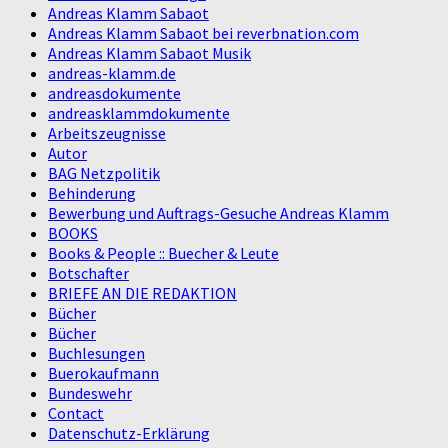
Andreas Klamm Sabaot
Andreas Klamm Sabaot bei reverbnation.com
Andreas Klamm Sabaot Musik
andreas-klamm.de
andreasdokumente
andreasklammdokumente
Arbeitszeugnisse
Autor
BAG Netzpolitik
Behinderung
Bewerbung und Auftrags-Gesuche Andreas Klamm
BOOKS
Books & People :: Buecher & Leute
Botschafter
BRIEFE AN DIE REDAKTION
Bücher
Bücher
Buchlesungen
Buerokaufmann
Bundeswehr
Contact
Datenschutz-Erklärung