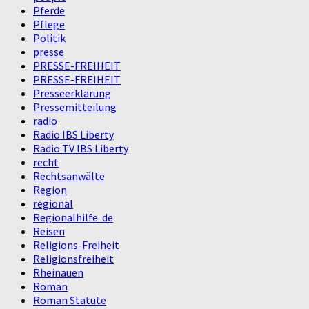
Pferde
Pflege
Politik
presse
PRESSE-FREIHEIT
PRESSE-FREIHEIT
Presseerklärung
Pressemitteilung
radio
Radio IBS Liberty
Radio TV IBS Liberty
recht
Rechtsanwälte
Region
regional
Regionalhilfe. de
Reisen
Religions-Freiheit
Religionsfreiheit
Rheinauen
Roman
Roman Statute