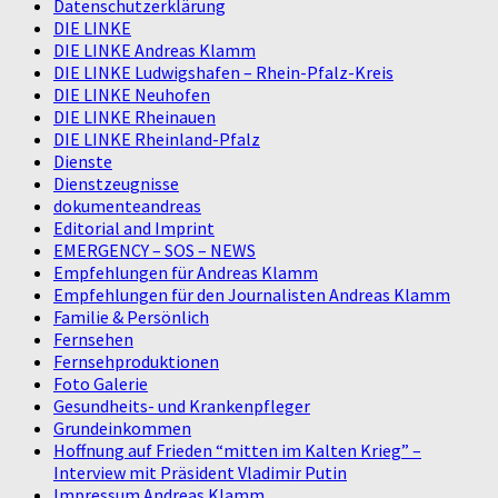
Datenschutzerklärung
DIE LINKE
DIE LINKE Andreas Klamm
DIE LINKE Ludwigshafen – Rhein-Pfalz-Kreis
DIE LINKE Neuhofen
DIE LINKE Rheinauen
DIE LINKE Rheinland-Pfalz
Dienste
Dienstzeugnisse
dokumenteandreas
Editorial and Imprint
EMERGENCY – SOS – NEWS
Empfehlungen für Andreas Klamm
Empfehlungen für den Journalisten Andreas Klamm
Familie & Persönlich
Fernsehen
Fernsehproduktionen
Foto Galerie
Gesundheits- und Krankenpfleger
Grundeinkommen
Hoffnung auf Frieden “mitten im Kalten Krieg” –
Interview mit Präsident Vladimir Putin
Impressum Andreas Klamm