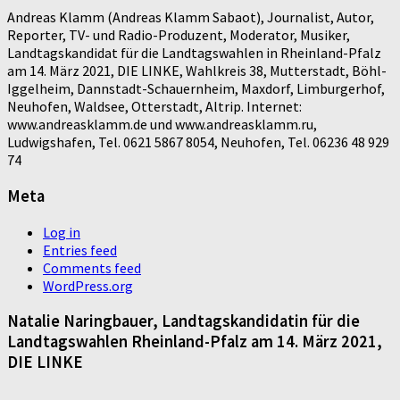
Andreas Klamm (Andreas Klamm Sabaot), Journalist, Autor,
Reporter, TV- und Radio-Produzent, Moderator, Musiker,
Landtagskandidat für die Landtagswahlen in Rheinland-Pfalz
am 14. März 2021, DIE LINKE, Wahlkreis 38, Mutterstadt, Böhl-
Iggelheim, Dannstadt-Schauernheim, Maxdorf, Limburgerhof,
Neuhofen, Waldsee, Otterstadt, Altrip. Internet:
www.andreasklamm.de und www.andreasklamm.ru,
Ludwigshafen, Tel. 0621 5867 8054, Neuhofen, Tel. 06236 48 929
74
Meta
Log in
Entries feed
Comments feed
WordPress.org
Natalie Naringbauer, Landtagskandidatin für die
Landtagswahlen Rheinland-Pfalz am 14. März 2021,
DIE LINKE