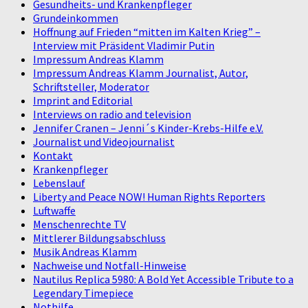
Gesundheits- und Krankenpfleger
Grundeinkommen
Hoffnung auf Frieden “mitten im Kalten Krieg” –
Interview mit Präsident Vladimir Putin
Impressum Andreas Klamm
Impressum Andreas Klamm Journalist, Autor,
Schriftsteller, Moderator
Imprint and Editorial
Interviews on radio and television
Jennifer Cranen – Jenni´s Kinder-Krebs-Hilfe e.V.
Journalist und Videojournalist
Kontakt
Krankenpfleger
Lebenslauf
Liberty and Peace NOW! Human Rights Reporters
Luftwaffe
Menschenrechte TV
Mittlerer Bildungsabschluss
Musik Andreas Klamm
Nachweise und Notfall-Hinweise
Nautilus Replica 5980: A Bold Yet Accessible Tribute to a
Legendary Timepiece
Nothilfe