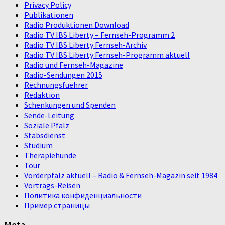
Privacy Policy
Publikationen
Radio Produktionen Download
Radio TV IBS Liberty – Fernseh-Programm 2
Radio TV IBS Liberty Fernseh-Archiv
Radio TV IBS Liberty Fernseh-Programm aktuell
Radio und Fernseh-Magazine
Radio-Sendungen 2015
Rechnungsfuehrer
Redaktion
Schenkungen und Spenden
Sende-Leitung
Soziale Pfalz
Stabsdienst
Studium
Therapiehunde
Tour
Vorderpfalz aktuell – Radio & Fernseh-Magazin seit 1984
Vortrags-Reisen
Политика конфиденциальности
Пример страницы