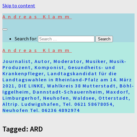
Skip to content
Andreas Klamm
Search for:
Andreas Klamm
Journalist, Autor, Moderator, Musiker, Musik-
Produzent, Komponist, Gesundheits- und
Krankenpfleger, Landtagskandidat für die
Landtagswahlen in Rheinland-Pfalz am 14. März
2021, DIE LINKE, Wahlkreis 38 Mutterstadt, Böhl-
Iggelheim, Dannstadt-Schauernheim, Maxdorf,
Limburgerhof, Neuhofen, Waldsee, Otterstadt,
Altrip. Ludwigshafen, Tel. 0621 58678054,
Neuhofen Tel. 06236 4892974
Tagged:
ARD