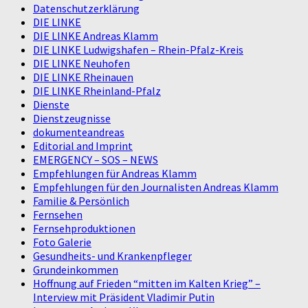
Datenschutzerklärung
DIE LINKE
DIE LINKE Andreas Klamm
DIE LINKE Ludwigshafen – Rhein-Pfalz-Kreis
DIE LINKE Neuhofen
DIE LINKE Rheinauen
DIE LINKE Rheinland-Pfalz
Dienste
Dienstzeugnisse
dokumenteandreas
Editorial and Imprint
EMERGENCY – SOS – NEWS
Empfehlungen für Andreas Klamm
Empfehlungen für den Journalisten Andreas Klamm
Familie & Persönlich
Fernsehen
Fernsehproduktionen
Foto Galerie
Gesundheits- und Krankenpfleger
Grundeinkommen
Hoffnung auf Frieden “mitten im Kalten Krieg” –
Interview mit Präsident Vladimir Putin