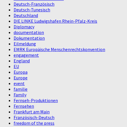
Deutsch-Französisch
Deutsch-Tunesisch
Deutschland
DIE LINKE Ludwigshafen Rhein-Pfalz-Kreis
Diplomacy
documentation
Dokumentation
Eilmeldung
EMRK Europäische Menschenrechtskonvention
engagement
England
EU
Europa
Europe
event
familie
Family
Fernseh-Produktionen
Fernsehen
Frankfurt am Main
Französisch-Deutsch
freedom of the press