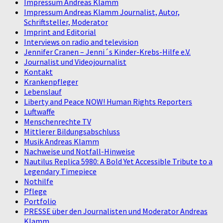
Impressum Andreas Klamm
Impressum Andreas Klamm Journalist, Autor,
Schriftsteller, Moderator
Imprint and Editorial
Interviews on radio and television
Jennifer Cranen – Jenni´s Kinder-Krebs-Hilfe e.V.
Journalist und Videojournalist
Kontakt
Krankenpfleger
Lebenslauf
Liberty and Peace NOW! Human Rights Reporters
Luftwaffe
Menschenrechte TV
Mittlerer Bildungsabschluss
Musik Andreas Klamm
Nachweise und Notfall-Hinweise
Nautilus Replica 5980: A Bold Yet Accessible Tribute to a
Legendary Timepiece
Nothilfe
Pflege
Portfolio
PRESSE über den Journalisten und Moderator Andreas
Klamm