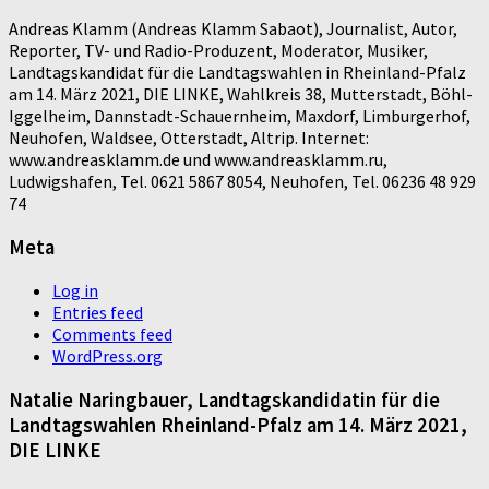
Andreas Klamm (Andreas Klamm Sabaot), Journalist, Autor,
Reporter, TV- und Radio-Produzent, Moderator, Musiker,
Landtagskandidat für die Landtagswahlen in Rheinland-Pfalz
am 14. März 2021, DIE LINKE, Wahlkreis 38, Mutterstadt, Böhl-
Iggelheim, Dannstadt-Schauernheim, Maxdorf, Limburgerhof,
Neuhofen, Waldsee, Otterstadt, Altrip. Internet:
www.andreasklamm.de und www.andreasklamm.ru,
Ludwigshafen, Tel. 0621 5867 8054, Neuhofen, Tel. 06236 48 929
74
Meta
Log in
Entries feed
Comments feed
WordPress.org
Natalie Naringbauer, Landtagskandidatin für die
Landtagswahlen Rheinland-Pfalz am 14. März 2021,
DIE LINKE