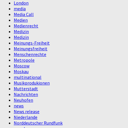
London
media
Media Call
Medien
Medienrecht
Medizin
Medizin
Meinungs-Freiheit
Meinungsfreiheit
Menschenrechte
Metropole
Moscow
Moskau
multinational
Musikprodukionen
Mutterstadt
Nachrichten
Neuhofen
news
News release
Niederlande
Norddeutscher Rundfunk