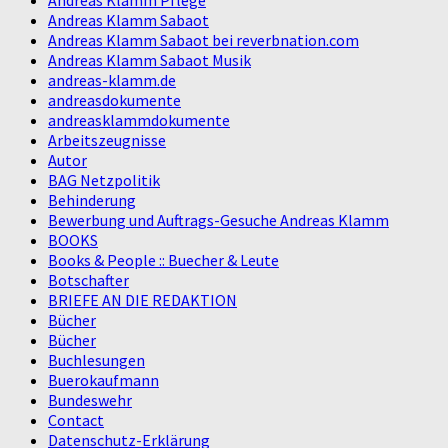
Andreas Klamm Sabaot
Andreas Klamm Sabaot bei reverbnation.com
Andreas Klamm Sabaot Musik
andreas-klamm.de
andreasdokumente
andreasklammdokumente
Arbeitszeugnisse
Autor
BAG Netzpolitik
Behinderung
Bewerbung und Auftrags-Gesuche Andreas Klamm
BOOKS
Books & People :: Buecher & Leute
Botschafter
BRIEFE AN DIE REDAKTION
Bücher
Bücher
Buchlesungen
Buerokaufmann
Bundeswehr
Contact
Datenschutz-Erklärung