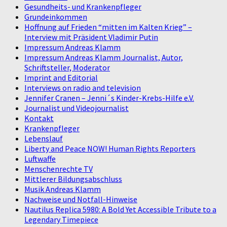
Gesundheits- und Krankenpfleger
Grundeinkommen
Hoffnung auf Frieden “mitten im Kalten Krieg” –
Interview mit Präsident Vladimir Putin
Impressum Andreas Klamm
Impressum Andreas Klamm Journalist, Autor,
Schriftsteller, Moderator
Imprint and Editorial
Interviews on radio and television
Jennifer Cranen – Jenni´s Kinder-Krebs-Hilfe e.V.
Journalist und Videojournalist
Kontakt
Krankenpfleger
Lebenslauf
Liberty and Peace NOW! Human Rights Reporters
Luftwaffe
Menschenrechte TV
Mittlerer Bildungsabschluss
Musik Andreas Klamm
Nachweise und Notfall-Hinweise
Nautilus Replica 5980: A Bold Yet Accessible Tribute to a
Legendary Timepiece