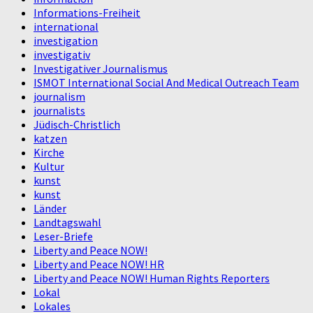
Informations-Freiheit
international
investigation
investigativ
Investigativer Journalismus
ISMOT International Social And Medical Outreach Team
journalism
journalists
Jüdisch-Christlich
katzen
Kirche
Kultur
kunst
kunst
Länder
Landtagswahl
Leser-Briefe
Liberty and Peace NOW!
Liberty and Peace NOW! HR
Liberty and Peace NOW! Human Rights Reporters
Lokal
Lokales