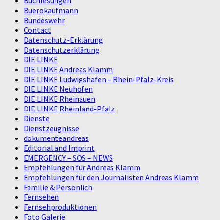
Buchlesungen
Buerokaufmann
Bundeswehr
Contact
Datenschutz-Erklärung
Datenschutzerklärung
DIE LINKE
DIE LINKE Andreas Klamm
DIE LINKE Ludwigshafen – Rhein-Pfalz-Kreis
DIE LINKE Neuhofen
DIE LINKE Rheinauen
DIE LINKE Rheinland-Pfalz
Dienste
Dienstzeugnisse
dokumenteandreas
Editorial and Imprint
EMERGENCY – SOS – NEWS
Empfehlungen für Andreas Klamm
Empfehlungen für den Journalisten Andreas Klamm
Familie & Persönlich
Fernsehen
Fernsehproduktionen
Foto Galerie