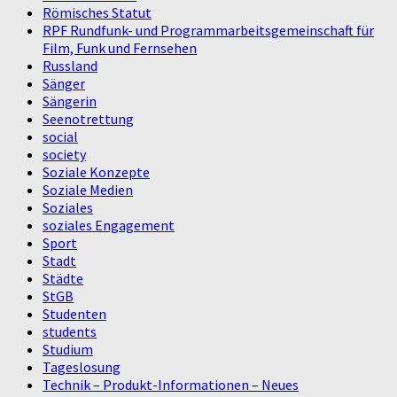
Römisches Statut
RPF Rundfunk- und Programmarbeitsgemeinschaft für
Film, Funk und Fernsehen
Russland
Sänger
Sängerin
Seenotrettung
social
society
Soziale Konzepte
Soziale Medien
Soziales
soziales Engagement
Sport
Stadt
Städte
StGB
Studenten
students
Studium
Tageslosung
Technik – Produkt-Informationen – Neues