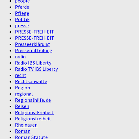
people
Pferde
Pflege
Politik
presse
PRESSE-FREIHEIT
PRESSE-FREIHEIT
Presseerklärung
Pressemitteilung
radio
Radio IBS Liberty
Radio TV IBS Liberty
recht
Rechtsanwälte
Region
regional
Regionalhilfe. de
Reisen
Religions-Freiheit
Religionsfreiheit
Rheinauen
Roman
Roman Statute