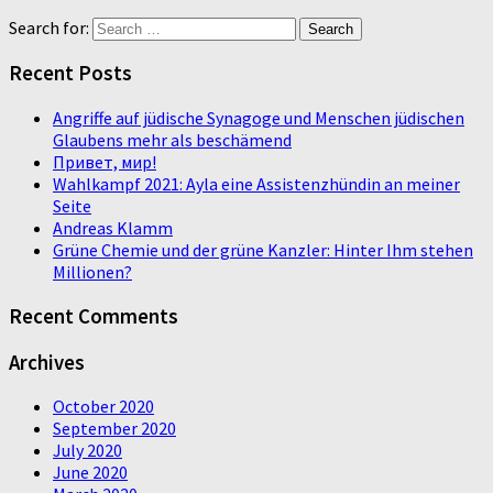
Search for:
Recent Posts
Angriffe auf jüdische Synagoge und Menschen jüdischen
Glaubens mehr als beschämend
Привет, мир!
Wahlkampf 2021: Ayla eine Assistenzhündin an meiner
Seite
Andreas Klamm
Grüne Chemie und der grüne Kanzler: Hinter Ihm stehen
Millionen?
Recent Comments
Archives
October 2020
September 2020
July 2020
June 2020