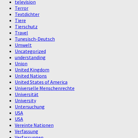
television
Terror
Textdichter
Tiere
Tierschutz
Travel
Tunesisch-Deutsch
Umwelt
Uncategorized
understanding
Union
United Kingdom
United Nations
United States of America
Universelle Menschenrechte
Universität
University
Untersuchung
USA
USA
Vereinte Nationen
Verfassung
Verfassungen