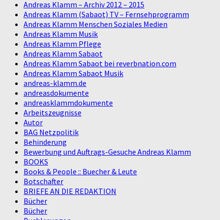
Andreas Klamm – Archiv 2012 – 2015
Andreas Klamm (Sabaot) TV – Fernsehprogramm
Andreas Klamm Menschen Soziales Medien
Andreas Klamm Musik
Andreas Klamm Pflege
Andreas Klamm Sabaot
Andreas Klamm Sabaot bei reverbnation.com
Andreas Klamm Sabaot Musik
andreas-klamm.de
andreasdokumente
andreasklammdokumente
Arbeitszeugnisse
Autor
BAG Netzpolitik
Behinderung
Bewerbung und Auftrags-Gesuche Andreas Klamm
BOOKS
Books & People :: Buecher & Leute
Botschafter
BRIEFE AN DIE REDAKTION
Bücher
Bücher