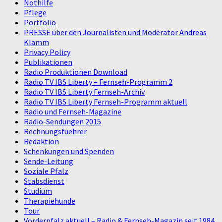
Nothilfe
Pflege
Portfolio
PRESSE über den Journalisten und Moderator Andreas
Klamm
Privacy Policy
Publikationen
Radio Produktionen Download
Radio TV IBS Liberty – Fernseh-Programm 2
Radio TV IBS Liberty Fernseh-Archiv
Radio TV IBS Liberty Fernseh-Programm aktuell
Radio und Fernseh-Magazine
Radio-Sendungen 2015
Rechnungsfuehrer
Redaktion
Schenkungen und Spenden
Sende-Leitung
Soziale Pfalz
Stabsdienst
Studium
Therapiehunde
Tour
Vorderpfalz aktuell – Radio & Fernseh-Magazin seit 1984