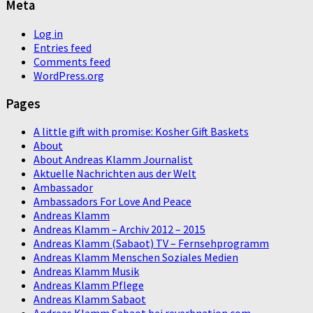
Meta
Log in
Entries feed
Comments feed
WordPress.org
Pages
A little gift with promise: Kosher Gift Baskets
About
About Andreas Klamm Journalist
Aktuelle Nachrichten aus der Welt
Ambassador
Ambassadors For Love And Peace
Andreas Klamm
Andreas Klamm – Archiv 2012 – 2015
Andreas Klamm (Sabaot) TV – Fernsehprogramm
Andreas Klamm Menschen Soziales Medien
Andreas Klamm Musik
Andreas Klamm Pflege
Andreas Klamm Sabaot