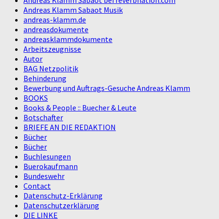
Andreas Klamm Sabaot bei reverbnation.com
Andreas Klamm Sabaot Musik
andreas-klamm.de
andreasdokumente
andreasklammdokumente
Arbeitszeugnisse
Autor
BAG Netzpolitik
Behinderung
Bewerbung und Auftrags-Gesuche Andreas Klamm
BOOKS
Books & People :: Buecher & Leute
Botschafter
BRIEFE AN DIE REDAKTION
Bücher
Bücher
Buchlesungen
Buerokaufmann
Bundeswehr
Contact
Datenschutz-Erklärung
Datenschutzerklärung
DIE LINKE