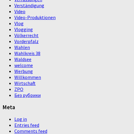
Verständigung
Video
Video-Produktionen
Vlog
Vlogging
Völkerrecht
Vorderpfalz
Wahlen
Wahlkreis 38
Waldsee
welcome
Werbung
Willkommen
Wirtschaft
ZPO
Без рубрики
Meta
Log in
Entries feed
Comments feed