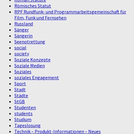
Römisches Statut
RPF Rundfunk- und Programmarbeitsgemeinschaft für
Film, Funk und Fernsehen
Russland
Sänger
Sängerin
Seenotrettung
social
society
Soziale Konzepte
Soziale Medien
Soziales
soziales Engagement
Sport
Stadt
Städte
StGB
Studenten
students
Studium
Tageslosung
Technik – Produkt-Informationen – Neues