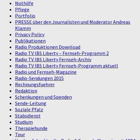
Nothilfe
Pflege
Portfolio
PRESSE über den Journalisten und Moderator Andreas
Klamm
Privacy Policy
Publikationen
Radio Produktionen Download
Radio TV IBS Liberty – Fernseh-Programm 2
Radio TV IBS Liberty Fernseh-Archiv
Radio TV IBS Liberty Fernseh-Programm aktuell
Radio und Fernseh-Magazine
Radio-Sendungen 2015
Rechnungsfuehrer
Redaktion
Schenkungen und Spenden
Sende-Leitung
Soziale Pfalz
Stabsdienst
Studium
Therapiehunde
Tour