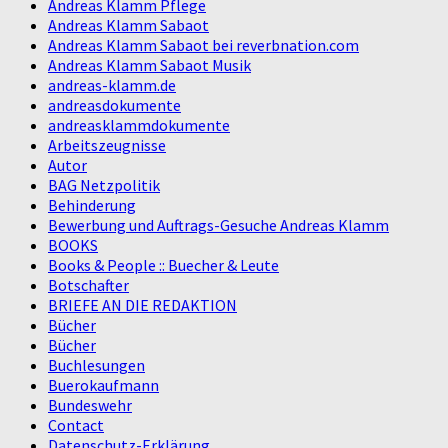
Andreas Klamm Pflege
Andreas Klamm Sabaot
Andreas Klamm Sabaot bei reverbnation.com
Andreas Klamm Sabaot Musik
andreas-klamm.de
andreasdokumente
andreasklammdokumente
Arbeitszeugnisse
Autor
BAG Netzpolitik
Behinderung
Bewerbung und Auftrags-Gesuche Andreas Klamm
BOOKS
Books & People :: Buecher & Leute
Botschafter
BRIEFE AN DIE REDAKTION
Bücher
Bücher
Buchlesungen
Buerokaufmann
Bundeswehr
Contact
Datenschutz-Erklärung