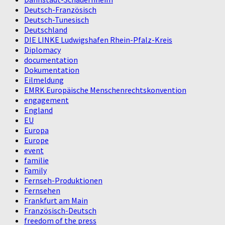
Deutsch-Französisch
Deutsch-Tunesisch
Deutschland
DIE LINKE Ludwigshafen Rhein-Pfalz-Kreis
Diplomacy
documentation
Dokumentation
Eilmeldung
EMRK Europäische Menschenrechtskonvention
engagement
England
EU
Europa
Europe
event
familie
Family
Fernseh-Produktionen
Fernsehen
Frankfurt am Main
Französisch-Deutsch
freedom of the press