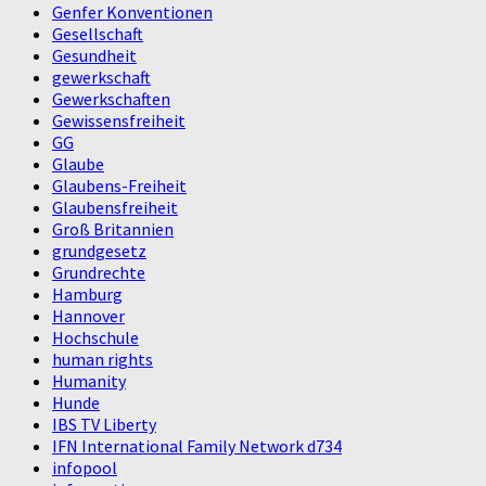
Genfer Konventionen
Gesellschaft
Gesundheit
gewerkschaft
Gewerkschaften
Gewissensfreiheit
GG
Glaube
Glaubens-Freiheit
Glaubensfreiheit
Groß Britannien
grundgesetz
Grundrechte
Hamburg
Hannover
Hochschule
human rights
Humanity
Hunde
IBS TV Liberty
IFN International Family Network d734
infopool