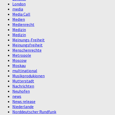
London
media
Media Call
Medien
Medienrecht
Medizin
Medizin
Meinungs-Freiheit
Meinungsfreiheit
Menschenrechte
Metropole
Moscow
Moskau
multinational
Musikprodukionen
Mutterstadt
Nachrichten
Neuhofen
news
News release
Niederlande
Norddeutscher Rundfunk