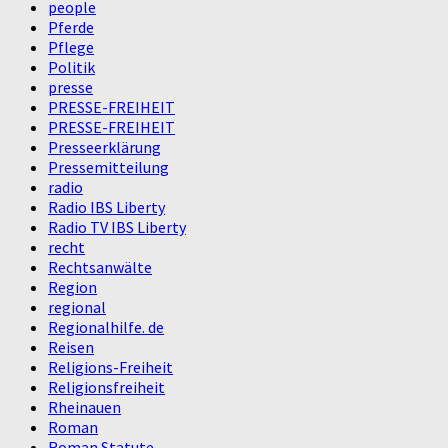
people
Pferde
Pflege
Politik
presse
PRESSE-FREIHEIT
PRESSE-FREIHEIT
Presseerklärung
Pressemitteilung
radio
Radio IBS Liberty
Radio TV IBS Liberty
recht
Rechtsanwälte
Region
regional
Regionalhilfe. de
Reisen
Religions-Freiheit
Religionsfreiheit
Rheinauen
Roman
Roman Statute