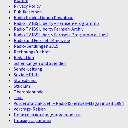
Klamm
Privacy Policy
Publikationen
Radio Produktionen Download
Radio TV IBS Liberty – Fernseh-Programm 2
Radio TV IBS Liberty Fernseh-Archiv
Radio TV IBS Liberty Fernseh-Programm aktuell
Radio und Fernseh-Magazine
Radio-Sendungen 2015
Rechnungsfuehrer
Redaktion
Schenkungen und Spenden
Sende-Leitung
Soziale Pfalz
Stabsdienst
Studium
Therapiehunde
Tour
Vorderpfalz aktuell – Radio & Fernseh-Magazin seit 1984
Vortrags-Reisen
Политика конфиденциальности
Пример страницы