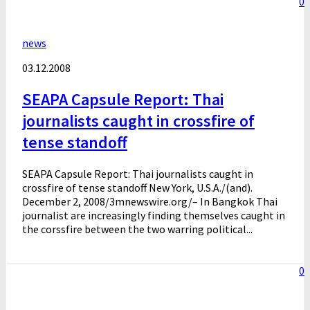
0
news
03.12.2008
SEAPA Capsule Report: Thai
journalists caught in crossfire of
tense standoff
SEAPA Capsule Report: Thai journalists caught in
crossfire of tense standoff New York, U.S.A./(and).
December 2, 2008/3mnewswire.org/– In Bangkok Thai
journalist are increasingly finding themselves caught in
the corssfire between the two warring political...
0