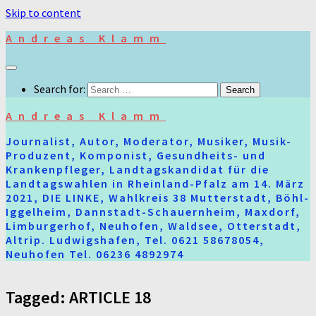
Skip to content
Andreas Klamm
Search for:
Andreas Klamm
Journalist, Autor, Moderator, Musiker, Musik-
Produzent, Komponist, Gesundheits- und
Krankenpfleger, Landtagskandidat für die
Landtagswahlen in Rheinland-Pfalz am 14. März
2021, DIE LINKE, Wahlkreis 38 Mutterstadt, Böhl-
Iggelheim, Dannstadt-Schauernheim, Maxdorf,
Limburgerhof, Neuhofen, Waldsee, Otterstadt,
Altrip. Ludwigshafen, Tel. 0621 58678054,
Neuhofen Tel. 06236 4892974
Tagged:
ARTICLE 18