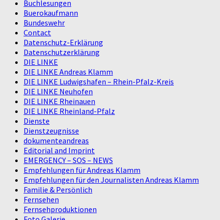
Buchlesungen
Buerokaufmann
Bundeswehr
Contact
Datenschutz-Erklärung
Datenschutzerklärung
DIE LINKE
DIE LINKE Andreas Klamm
DIE LINKE Ludwigshafen – Rhein-Pfalz-Kreis
DIE LINKE Neuhofen
DIE LINKE Rheinauen
DIE LINKE Rheinland-Pfalz
Dienste
Dienstzeugnisse
dokumenteandreas
Editorial and Imprint
EMERGENCY – SOS – NEWS
Empfehlungen für Andreas Klamm
Empfehlungen für den Journalisten Andreas Klamm
Familie & Persönlich
Fernsehen
Fernsehproduktionen
Foto Galerie