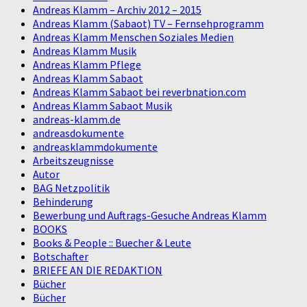
Andreas Klamm – Archiv 2012 – 2015
Andreas Klamm (Sabaot) TV – Fernsehprogramm
Andreas Klamm Menschen Soziales Medien
Andreas Klamm Musik
Andreas Klamm Pflege
Andreas Klamm Sabaot
Andreas Klamm Sabaot bei reverbnation.com
Andreas Klamm Sabaot Musik
andreas-klamm.de
andreasdokumente
andreasklammdokumente
Arbeitszeugnisse
Autor
BAG Netzpolitik
Behinderung
Bewerbung und Auftrags-Gesuche Andreas Klamm
BOOKS
Books & People :: Buecher & Leute
Botschafter
BRIEFE AN DIE REDAKTION
Bücher
Bücher