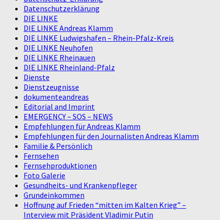
Datenschutzerklärung
DIE LINKE
DIE LINKE Andreas Klamm
DIE LINKE Ludwigshafen – Rhein-Pfalz-Kreis
DIE LINKE Neuhofen
DIE LINKE Rheinauen
DIE LINKE Rheinland-Pfalz
Dienste
Dienstzeugnisse
dokumenteandreas
Editorial and Imprint
EMERGENCY – SOS – NEWS
Empfehlungen für Andreas Klamm
Empfehlungen für den Journalisten Andreas Klamm
Familie & Persönlich
Fernsehen
Fernsehproduktionen
Foto Galerie
Gesundheits- und Krankenpfleger
Grundeinkommen
Hoffnung auf Frieden “mitten im Kalten Krieg” –
Interview mit Präsident Vladimir Putin