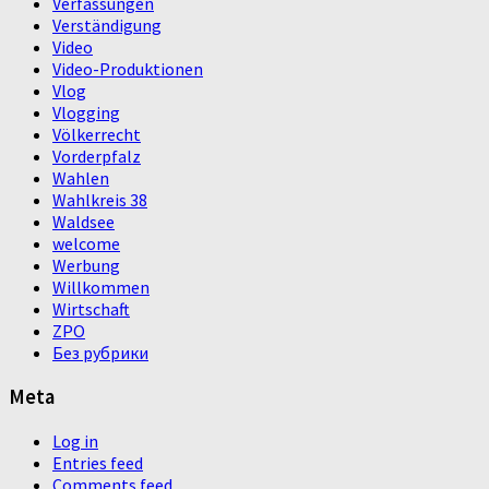
Verfassungen
Verständigung
Video
Video-Produktionen
Vlog
Vlogging
Völkerrecht
Vorderpfalz
Wahlen
Wahlkreis 38
Waldsee
welcome
Werbung
Willkommen
Wirtschaft
ZPO
Без рубрики
Meta
Log in
Entries feed
Comments feed