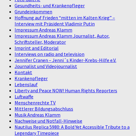
Gesundheits- und Krankenpfleger
Grundeinkommen
Hoffnung auf Frieden “mitten im Kalten Krieg” –
Interview mit Präsident Vladimir Putin
Impressum Andreas Klamm
Impressum Andreas Klamm Journalist, Autor,
Schriftsteller, Moderator
Imprint and Editorial
Interviews on radio and television
Jennifer Cranen – Jenni´s Kinder-Krebs-Hilfe e.V.
Journalist und Videojournalist
Kontakt
Krankenpfleger
Lebenslauf
Liberty and Peace NOW! Human Rights Reporters
Luftwaffe
Menschenrechte TV
Mittlerer Bildungsabschluss
Musik Andreas Klamm
Nachweise und Notfall-Hinweise
Nautilus Replica 5980: A Bold Yet Accessible Tribute to a
Legendary Timepiece