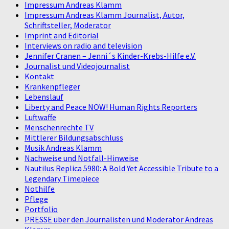
Impressum Andreas Klamm
Impressum Andreas Klamm Journalist, Autor,
Schriftsteller, Moderator
Imprint and Editorial
Interviews on radio and television
Jennifer Cranen – Jenni´s Kinder-Krebs-Hilfe e.V.
Journalist und Videojournalist
Kontakt
Krankenpfleger
Lebenslauf
Liberty and Peace NOW! Human Rights Reporters
Luftwaffe
Menschenrechte TV
Mittlerer Bildungsabschluss
Musik Andreas Klamm
Nachweise und Notfall-Hinweise
Nautilus Replica 5980: A Bold Yet Accessible Tribute to a
Legendary Timepiece
Nothilfe
Pflege
Portfolio
PRESSE über den Journalisten und Moderator Andreas