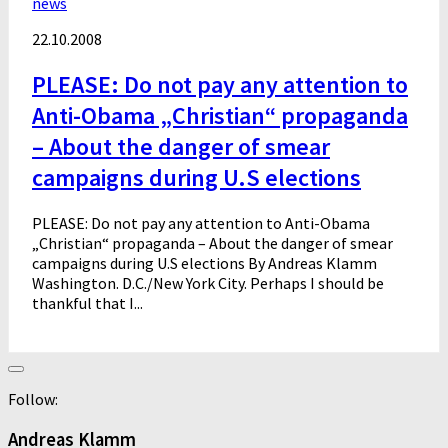
news
22.10.2008
PLEASE: Do not pay any attention to
Anti-Obama „Christian“ propaganda
– About the danger of smear
campaigns during U.S elections
PLEASE: Do not pay any attention to Anti-Obama
„Christian“ propaganda – About the danger of smear
campaigns during U.S elections By Andreas Klamm
Washington. D.C./New York City. Perhaps I should be
thankful that I...
Follow:
Andreas Klamm