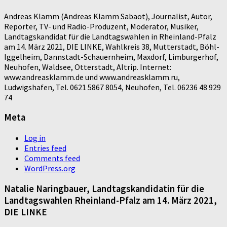
Andreas Klamm (Andreas Klamm Sabaot), Journalist, Autor,
Reporter, TV- und Radio-Produzent, Moderator, Musiker,
Landtagskandidat für die Landtagswahlen in Rheinland-Pfalz
am 14. März 2021, DIE LINKE, Wahlkreis 38, Mutterstadt, Böhl-
Iggelheim, Dannstadt-Schauernheim, Maxdorf, Limburgerhof,
Neuhofen, Waldsee, Otterstadt, Altrip. Internet:
www.andreasklamm.de und www.andreasklamm.ru,
Ludwigshafen, Tel. 0621 5867 8054, Neuhofen, Tel. 06236 48 929
74
Meta
Log in
Entries feed
Comments feed
WordPress.org
Natalie Naringbauer, Landtagskandidatin für die
Landtagswahlen Rheinland-Pfalz am 14. März 2021,
DIE LINKE