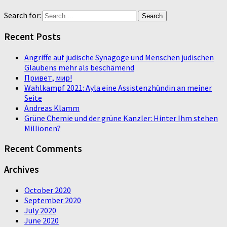
Search for:
Recent Posts
Angriffe auf jüdische Synagoge und Menschen jüdischen
Glaubens mehr als beschämend
Привет, мир!
Wahlkampf 2021: Ayla eine Assistenzhündin an meiner
Seite
Andreas Klamm
Grüne Chemie und der grüne Kanzler: Hinter Ihm stehen
Millionen?
Recent Comments
Archives
October 2020
September 2020
July 2020
June 2020