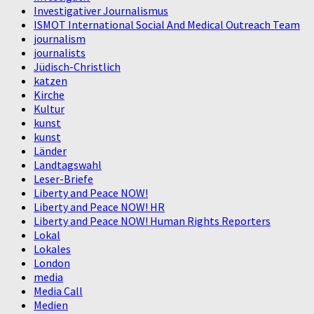
Investigativer Journalismus
ISMOT International Social And Medical Outreach Team
journalism
journalists
Jüdisch-Christlich
katzen
Kirche
Kultur
kunst
kunst
Länder
Landtagswahl
Leser-Briefe
Liberty and Peace NOW!
Liberty and Peace NOW! HR
Liberty and Peace NOW! Human Rights Reporters
Lokal
Lokales
London
media
Media Call
Medien