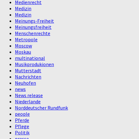
Medienrecht
Medizin
Medizin
Meinungs-Freiheit
Meinungsfreiheit
Menschenrechte
Metropole
Moscow
Moskau
multinational
Musikprodukionen
Mutterstadt
Nachrichten
Neuhofen
news
News release
Niederlande
Norddeutscher Rundfunk
people
Pferde
Pflege
Politik
presse