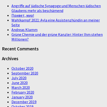
Angriffe auf jüdische Synagoge und Menschen jüdischen
Glaubens mehr als beschämend
Привет, мир!
Wahlkampf 2021: Ayla eine Assistenzhündin an meiner
Seite
Andreas Klamm
Grüne Chemie und der grüne Kanzler: Hinter Ihm stehen
Millionen?
Recent Comments
Archives
October 2020
September 2020
July 2020
June 2020
March 2020
February 2020
January 2020
December 2019
October 2019