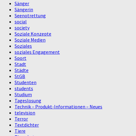
Sänger
Sängerin
Seenotrettung
social
society
Soziale Konzepte
Soziale Medien
Soziales
soziales Engagement
Sport
Stadt
Städte
StGB
Studenten
students
Studium
Tageslosung
Technik – Produkt-Informationen – Neues
television
Terror
Textdichter
Tiere