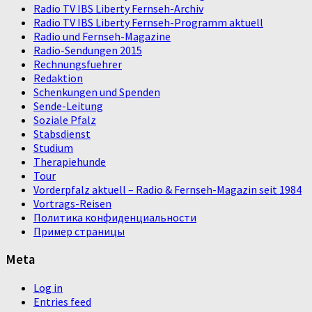
Radio TV IBS Liberty Fernseh-Archiv
Radio TV IBS Liberty Fernseh-Programm aktuell
Radio und Fernseh-Magazine
Radio-Sendungen 2015
Rechnungsfuehrer
Redaktion
Schenkungen und Spenden
Sende-Leitung
Soziale Pfalz
Stabsdienst
Studium
Therapiehunde
Tour
Vorderpfalz aktuell – Radio & Fernseh-Magazin seit 1984
Vortrags-Reisen
Политика конфиденциальности
Пример страницы
Meta
Log in
Entries feed