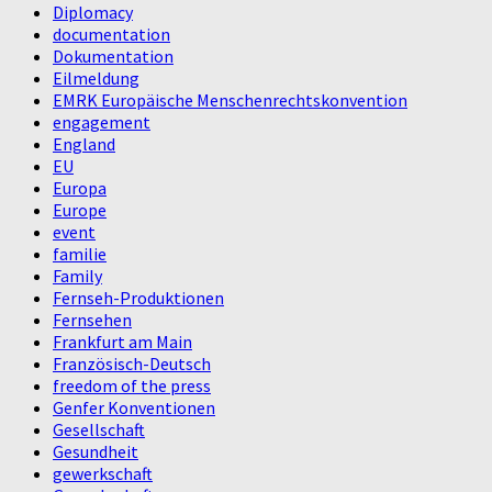
Diplomacy
documentation
Dokumentation
Eilmeldung
EMRK Europäische Menschenrechtskonvention
engagement
England
EU
Europa
Europe
event
familie
Family
Fernseh-Produktionen
Fernsehen
Frankfurt am Main
Französisch-Deutsch
freedom of the press
Genfer Konventionen
Gesellschaft
Gesundheit
gewerkschaft