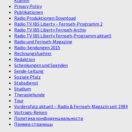
Klamm
Privacy Policy
Publikationen
Radio Produktionen Download
Radio TV IBS Liberty – Fernseh-Programm 2
Radio TV IBS Liberty Fernseh-Archiv
Radio TV IBS Liberty Fernseh-Programm aktuell
Radio und Fernseh-Magazine
Radio-Sendungen 2015
Rechnungsfuehrer
Redaktion
Schenkungen und Spenden
Sende-Leitung
Soziale Pfalz
Stabsdienst
Studium
Therapiehunde
Tour
Vorderpfalz aktuell – Radio & Fernseh-Magazin seit 1984
Vortrags-Reisen
Политика конфиденциальности
Пример страницы