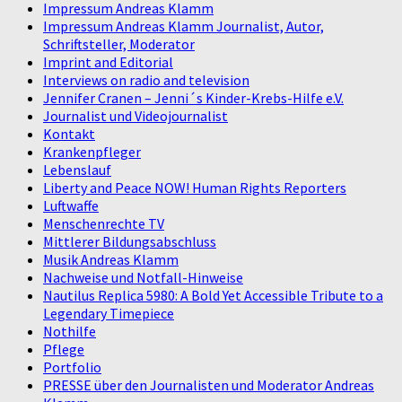
Impressum Andreas Klamm
Impressum Andreas Klamm Journalist, Autor,
Schriftsteller, Moderator
Imprint and Editorial
Interviews on radio and television
Jennifer Cranen – Jenni´s Kinder-Krebs-Hilfe e.V.
Journalist und Videojournalist
Kontakt
Krankenpfleger
Lebenslauf
Liberty and Peace NOW! Human Rights Reporters
Luftwaffe
Menschenrechte TV
Mittlerer Bildungsabschluss
Musik Andreas Klamm
Nachweise und Notfall-Hinweise
Nautilus Replica 5980: A Bold Yet Accessible Tribute to a
Legendary Timepiece
Nothilfe
Pflege
Portfolio
PRESSE über den Journalisten und Moderator Andreas