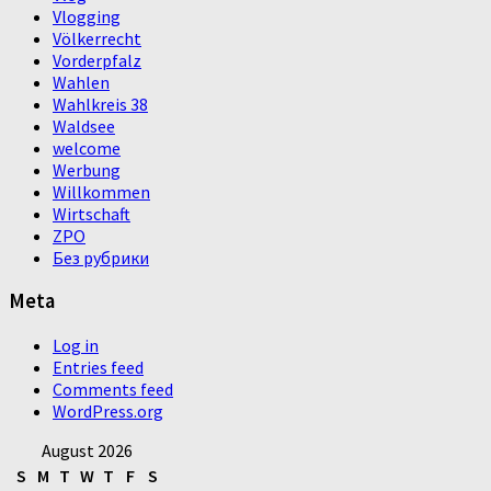
Vlogging
Völkerrecht
Vorderpfalz
Wahlen
Wahlkreis 38
Waldsee
welcome
Werbung
Willkommen
Wirtschaft
ZPO
Без рубрики
Meta
Log in
Entries feed
Comments feed
WordPress.org
August 2026
S
M
T
W
T
F
S