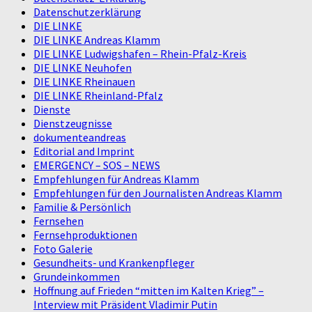
Datenschutzerklärung
DIE LINKE
DIE LINKE Andreas Klamm
DIE LINKE Ludwigshafen – Rhein-Pfalz-Kreis
DIE LINKE Neuhofen
DIE LINKE Rheinauen
DIE LINKE Rheinland-Pfalz
Dienste
Dienstzeugnisse
dokumenteandreas
Editorial and Imprint
EMERGENCY – SOS – NEWS
Empfehlungen für Andreas Klamm
Empfehlungen für den Journalisten Andreas Klamm
Familie & Persönlich
Fernsehen
Fernsehproduktionen
Foto Galerie
Gesundheits- und Krankenpfleger
Grundeinkommen
Hoffnung auf Frieden “mitten im Kalten Krieg” –
Interview mit Präsident Vladimir Putin