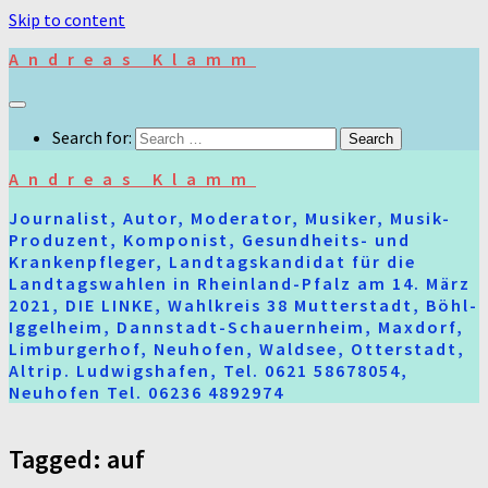
Skip to content
Andreas Klamm
Search for:
Andreas Klamm
Journalist, Autor, Moderator, Musiker, Musik-
Produzent, Komponist, Gesundheits- und
Krankenpfleger, Landtagskandidat für die
Landtagswahlen in Rheinland-Pfalz am 14. März
2021, DIE LINKE, Wahlkreis 38 Mutterstadt, Böhl-
Iggelheim, Dannstadt-Schauernheim, Maxdorf,
Limburgerhof, Neuhofen, Waldsee, Otterstadt,
Altrip. Ludwigshafen, Tel. 0621 58678054,
Neuhofen Tel. 06236 4892974
Tagged:
auf