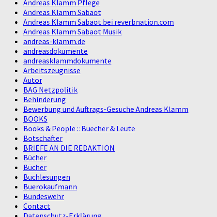
Andreas Klamm Pflege
Andreas Klamm Sabaot
Andreas Klamm Sabaot bei reverbnation.com
Andreas Klamm Sabaot Musik
andreas-klamm.de
andreasdokumente
andreasklammdokumente
Arbeitszeugnisse
Autor
BAG Netzpolitik
Behinderung
Bewerbung und Auftrags-Gesuche Andreas Klamm
BOOKS
Books & People :: Buecher & Leute
Botschafter
BRIEFE AN DIE REDAKTION
Bücher
Bücher
Buchlesungen
Buerokaufmann
Bundeswehr
Contact
Datenschutz-Erklärung