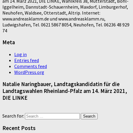
am 14. März 2021, DIE LINKE, Wahlkreis 38, Mutterstadt, Böhl-
Iggelheim, Dannstadt-Schauernheim, Maxdorf, Limburgerhof,
Neuhofen, Waldsee, Otterstadt, Altrip. Internet:
www.andreasklamm.de und www.andreasklamm.ru,
Ludwigshafen, Tel. 0621 5867 8054, Neuhofen, Tel. 06236 48 929
74
Meta
Log in
Entries feed
Comments feed
WordPress.org
Natalie Naringbauer, Landtagskandidatin für die
Landtagswahlen Rheinland-Pfalz am 14. März 2021,
DIE LINKE
Search for:
Recent Posts