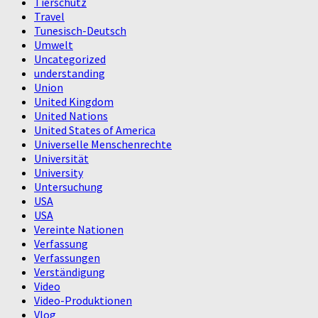
Tierschutz
Travel
Tunesisch-Deutsch
Umwelt
Uncategorized
understanding
Union
United Kingdom
United Nations
United States of America
Universelle Menschenrechte
Universität
University
Untersuchung
USA
USA
Vereinte Nationen
Verfassung
Verfassungen
Verständigung
Video
Video-Produktionen
Vlog