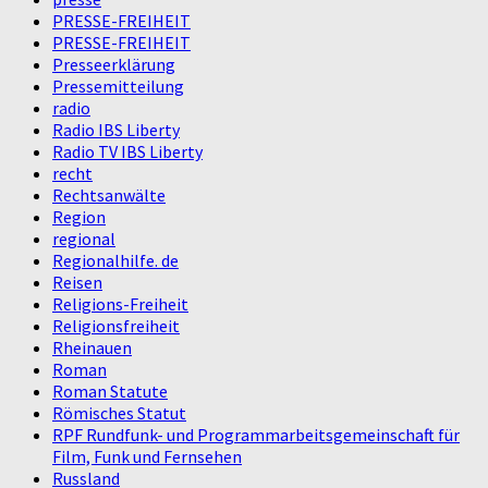
PRESSE-FREIHEIT
PRESSE-FREIHEIT
Presseerklärung
Pressemitteilung
radio
Radio IBS Liberty
Radio TV IBS Liberty
recht
Rechtsanwälte
Region
regional
Regionalhilfe. de
Reisen
Religions-Freiheit
Religionsfreiheit
Rheinauen
Roman
Roman Statute
Römisches Statut
RPF Rundfunk- und Programmarbeitsgemeinschaft für
Film, Funk und Fernsehen
Russland