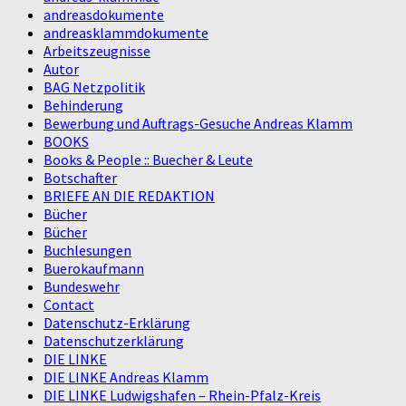
andreasdokumente
andreasklammdokumente
Arbeitszeugnisse
Autor
BAG Netzpolitik
Behinderung
Bewerbung und Auftrags-Gesuche Andreas Klamm
BOOKS
Books & People :: Buecher & Leute
Botschafter
BRIEFE AN DIE REDAKTION
Bücher
Bücher
Buchlesungen
Buerokaufmann
Bundeswehr
Contact
Datenschutz-Erklärung
Datenschutzerklärung
DIE LINKE
DIE LINKE Andreas Klamm
DIE LINKE Ludwigshafen – Rhein-Pfalz-Kreis