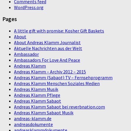
Comments feed
WordPress.org
Pages
A little gift with promise: Kosher Gift Baskets
About
About Andreas Klamm Journalist
Aktuelle Nachrichten aus der Welt
Ambassador
Ambassadors For Love And Peace
Andreas Klamm
Andreas Klamm – Archiv 2012 – 2015
Andreas Klamm (Sabaot) TV – Fernsehprogramm
Andreas Klamm Menschen Soziales Medien
Andreas Klamm Musik
Andreas Klamm Pflege
Andreas Klamm Sabaot
Andreas Klamm Sabaot bei reverbnation.com
Andreas Klamm Sabaot Musik
andreas-klamm.de
andreasdokumente
andreasklammdokumente