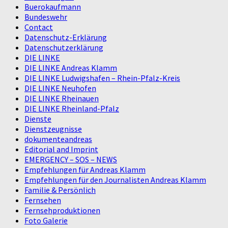
Buerokaufmann
Bundeswehr
Contact
Datenschutz-Erklärung
Datenschutzerklärung
DIE LINKE
DIE LINKE Andreas Klamm
DIE LINKE Ludwigshafen – Rhein-Pfalz-Kreis
DIE LINKE Neuhofen
DIE LINKE Rheinauen
DIE LINKE Rheinland-Pfalz
Dienste
Dienstzeugnisse
dokumenteandreas
Editorial and Imprint
EMERGENCY – SOS – NEWS
Empfehlungen für Andreas Klamm
Empfehlungen für den Journalisten Andreas Klamm
Familie & Persönlich
Fernsehen
Fernsehproduktionen
Foto Galerie