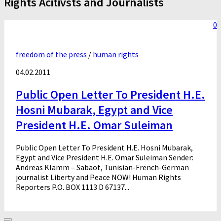
Rights Acitivsts and Journalists
0
freedom of the press
/
human rights
04.02.2011
Public Open Letter To President H.E.
Hosni Mubarak, Egypt and Vice
President H.E. Omar Suleiman
Public Open Letter To President H.E. Hosni Mubarak,
Egypt and Vice President H.E. Omar Suleiman Sender:
Andreas Klamm – Sabaot, Tunisian-French-German
journalist Liberty and Peace NOW! Human Rights
Reporters P.O. BOX 1113 D 67137...