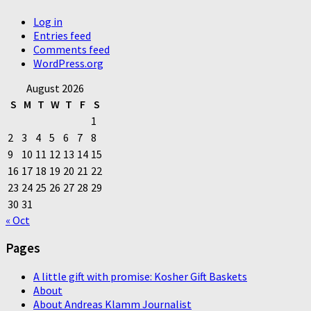
Log in
Entries feed
Comments feed
WordPress.org
August 2026
S
M
T
W
T
F
S
1
2
3
4
5
6
7
8
9
10
11
12
13
14
15
16
17
18
19
20
21
22
23
24
25
26
27
28
29
30
31
« Oct
Pages
A little gift with promise: Kosher Gift Baskets
About
About Andreas Klamm Journalist