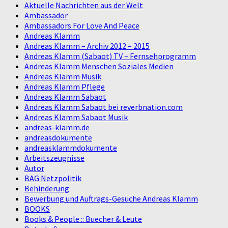
Aktuelle Nachrichten aus der Welt
Ambassador
Ambassadors For Love And Peace
Andreas Klamm
Andreas Klamm – Archiv 2012 – 2015
Andreas Klamm (Sabaot) TV – Fernsehprogramm
Andreas Klamm Menschen Soziales Medien
Andreas Klamm Musik
Andreas Klamm Pflege
Andreas Klamm Sabaot
Andreas Klamm Sabaot bei reverbnation.com
Andreas Klamm Sabaot Musik
andreas-klamm.de
andreasdokumente
andreasklammdokumente
Arbeitszeugnisse
Autor
BAG Netzpolitik
Behinderung
Bewerbung und Auftrags-Gesuche Andreas Klamm
BOOKS
Books & People :: Buecher & Leute