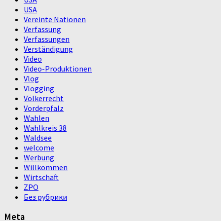
USA
Vereinte Nationen
Verfassung
Verfassungen
Verständigung
Video
Video-Produktionen
Vlog
Vlogging
Völkerrecht
Vorderpfalz
Wahlen
Wahlkreis 38
Waldsee
welcome
Werbung
Willkommen
Wirtschaft
ZPO
Без рубрики
Meta