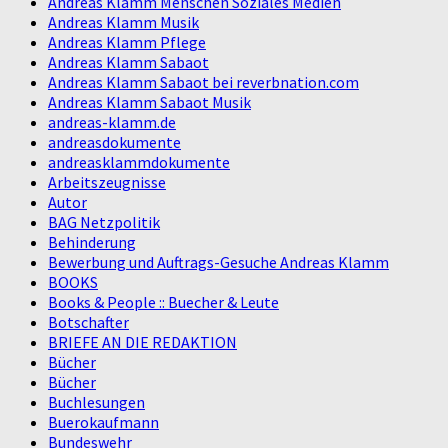
Andreas Klamm Menschen Soziales Medien
Andreas Klamm Musik
Andreas Klamm Pflege
Andreas Klamm Sabaot
Andreas Klamm Sabaot bei reverbnation.com
Andreas Klamm Sabaot Musik
andreas-klamm.de
andreasdokumente
andreasklammdokumente
Arbeitszeugnisse
Autor
BAG Netzpolitik
Behinderung
Bewerbung und Auftrags-Gesuche Andreas Klamm
BOOKS
Books & People :: Buecher & Leute
Botschafter
BRIEFE AN DIE REDAKTION
Bücher
Bücher
Buchlesungen
Buerokaufmann
Bundeswehr