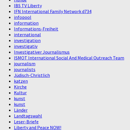
IBS TV Liberty
IFN International Family Network d734
infopool
information
Informations-Freiheit
international
investigation
investigativ
Investigativer Journalismus
ISMOT International Social And Medical Outreach Team
journalism
journalists
Jüdisch-Christlich
katzen
Kirche
Kultur
kunst
kunst
Länder
Landtagswahl
Leser-Briefe
Liberty and Peace NOW!