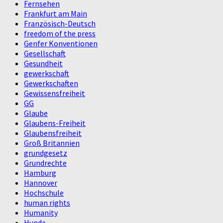
Fernsehen
Frankfurt am Main
Französisch-Deutsch
freedom of the press
Genfer Konventionen
Gesellschaft
Gesundheit
gewerkschaft
Gewerkschaften
Gewissensfreiheit
GG
Glaube
Glaubens-Freiheit
Glaubensfreiheit
Groß Britannien
grundgesetz
Grundrechte
Hamburg
Hannover
Hochschule
human rights
Humanity
Hunde