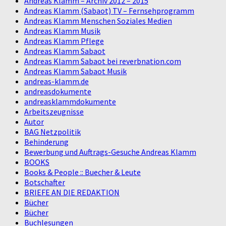
Andreas Klamm – Archiv 2012 – 2015
Andreas Klamm (Sabaot) TV – Fernsehprogramm
Andreas Klamm Menschen Soziales Medien
Andreas Klamm Musik
Andreas Klamm Pflege
Andreas Klamm Sabaot
Andreas Klamm Sabaot bei reverbnation.com
Andreas Klamm Sabaot Musik
andreas-klamm.de
andreasdokumente
andreasklammdokumente
Arbeitszeugnisse
Autor
BAG Netzpolitik
Behinderung
Bewerbung und Auftrags-Gesuche Andreas Klamm
BOOKS
Books & People :: Buecher & Leute
Botschafter
BRIEFE AN DIE REDAKTION
Bücher
Bücher
Buchlesungen