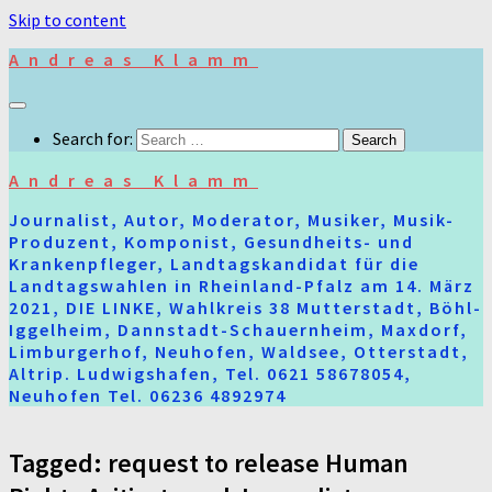
Skip to content
Andreas Klamm
Search for:
Andreas Klamm
Journalist, Autor, Moderator, Musiker, Musik-
Produzent, Komponist, Gesundheits- und
Krankenpfleger, Landtagskandidat für die
Landtagswahlen in Rheinland-Pfalz am 14. März
2021, DIE LINKE, Wahlkreis 38 Mutterstadt, Böhl-
Iggelheim, Dannstadt-Schauernheim, Maxdorf,
Limburgerhof, Neuhofen, Waldsee, Otterstadt,
Altrip. Ludwigshafen, Tel. 0621 58678054,
Neuhofen Tel. 06236 4892974
Tagged:
request to release Human