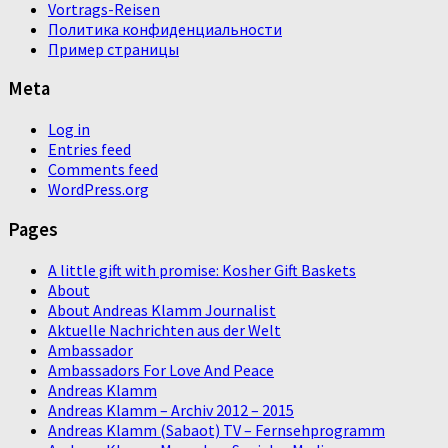
Vortrags-Reisen
Политика конфиденциальности
Пример страницы
Meta
Log in
Entries feed
Comments feed
WordPress.org
Pages
A little gift with promise: Kosher Gift Baskets
About
About Andreas Klamm Journalist
Aktuelle Nachrichten aus der Welt
Ambassador
Ambassadors For Love And Peace
Andreas Klamm
Andreas Klamm – Archiv 2012 – 2015
Andreas Klamm (Sabaot) TV – Fernsehprogramm