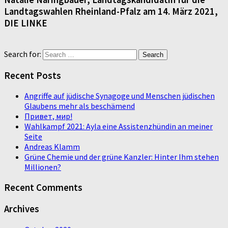
Landtagswahlen Rheinland-Pfalz am 14. März 2021,
DIE LINKE
Search for:
Recent Posts
Angriffe auf jüdische Synagoge und Menschen jüdischen
Glaubens mehr als beschämend
Привет, мир!
Wahlkampf 2021: Ayla eine Assistenzhündin an meiner
Seite
Andreas Klamm
Grüne Chemie und der grüne Kanzler: Hinter Ihm stehen
Millionen?
Recent Comments
Archives