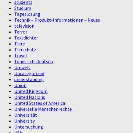
students
Studium
Tageslosung
Technik – Produkt-Informationen – Neues
television
Terror
Textdichter
Tiere
Tierschutz
Travel
Tunesisch-Deutsch
Umwelt
Uncategorized
understanding
Union
United Kingdom
United Nations
United States of America
Universelle Menschenrechte
Universität
University
Untersuchung
USA