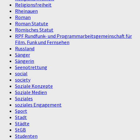
Religionsfreiheit
Rheinauen
Roman
Roman Statute
Römisches Statut
RPF Rundfunk- und Programmarbeitsgemeinschaft für
Film, Funk und Fernsehen
Russland
Sänger
Sängerin
Seenotrettung
social
society
Soziale Konzepte
Soziale Medien
Soziales
soziales Engagement
Sport
Stadt
Städte
StGB
Studenten