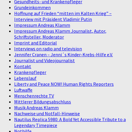
Gesundheits- und Krankenpfleger
Grundeinkommen
Hoffnung auf Frieden “mitten im Kalten Krieg” –
Interview mit Präsident Vladimir Putin
Impressum Andreas Klamm
Impressum Andreas Klamm Journalist, Autor,
Schriftsteller, Moderator
Imprint and Editorial
Interviews on radio and television
Jennifer Cranen – Jenni´s Kinder-Krebs-Hilfe e.V.
Journalist und Videojournalist
Kontakt
Krankenpfleger
Lebenslauf
Liberty and Peace NOW! Human Rights Reporters
Luftwaffe
Menschenrechte TV
Mittlerer Bildungsabschluss
Musik Andreas Klamm
Nachweise und Notfall-Hinweise
Nautilus Replica 5980: A Bold Yet Accessible Tribute to a
Legendary Timepiece
Nothilfe