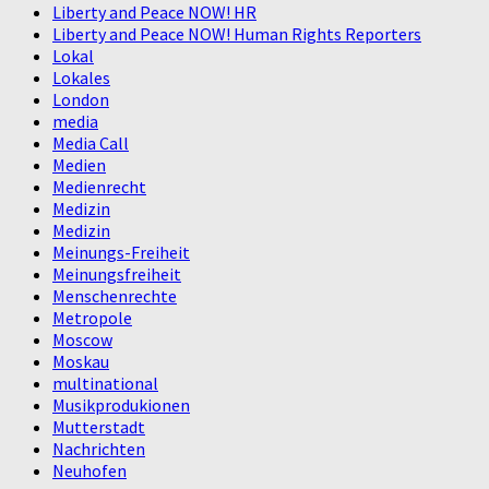
Liberty and Peace NOW! HR
Liberty and Peace NOW! Human Rights Reporters
Lokal
Lokales
London
media
Media Call
Medien
Medienrecht
Medizin
Medizin
Meinungs-Freiheit
Meinungsfreiheit
Menschenrechte
Metropole
Moscow
Moskau
multinational
Musikprodukionen
Mutterstadt
Nachrichten
Neuhofen