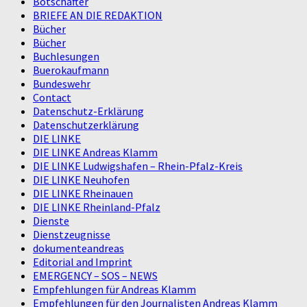
Botschafter
BRIEFE AN DIE REDAKTION
Bücher
Bücher
Buchlesungen
Buerokaufmann
Bundeswehr
Contact
Datenschutz-Erklärung
Datenschutzerklärung
DIE LINKE
DIE LINKE Andreas Klamm
DIE LINKE Ludwigshafen – Rhein-Pfalz-Kreis
DIE LINKE Neuhofen
DIE LINKE Rheinauen
DIE LINKE Rheinland-Pfalz
Dienste
Dienstzeugnisse
dokumenteandreas
Editorial and Imprint
EMERGENCY – SOS – NEWS
Empfehlungen für Andreas Klamm
Empfehlungen für den Journalisten Andreas Klamm