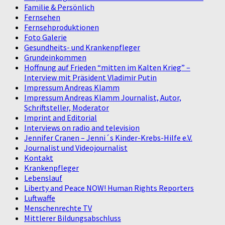
Familie & Persönlich
Fernsehen
Fernsehproduktionen
Foto Galerie
Gesundheits- und Krankenpfleger
Grundeinkommen
Hoffnung auf Frieden “mitten im Kalten Krieg” –
Interview mit Präsident Vladimir Putin
Impressum Andreas Klamm
Impressum Andreas Klamm Journalist, Autor,
Schriftsteller, Moderator
Imprint and Editorial
Interviews on radio and television
Jennifer Cranen – Jenni´s Kinder-Krebs-Hilfe e.V.
Journalist und Videojournalist
Kontakt
Krankenpfleger
Lebenslauf
Liberty and Peace NOW! Human Rights Reporters
Luftwaffe
Menschenrechte TV
Mittlerer Bildungsabschluss