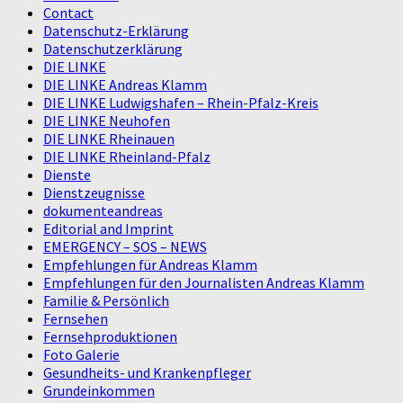
Contact
Datenschutz-Erklärung
Datenschutzerklärung
DIE LINKE
DIE LINKE Andreas Klamm
DIE LINKE Ludwigshafen – Rhein-Pfalz-Kreis
DIE LINKE Neuhofen
DIE LINKE Rheinauen
DIE LINKE Rheinland-Pfalz
Dienste
Dienstzeugnisse
dokumenteandreas
Editorial and Imprint
EMERGENCY – SOS – NEWS
Empfehlungen für Andreas Klamm
Empfehlungen für den Journalisten Andreas Klamm
Familie & Persönlich
Fernsehen
Fernsehproduktionen
Foto Galerie
Gesundheits- und Krankenpfleger
Grundeinkommen