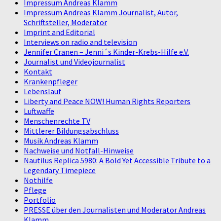
Impressum Andreas Klamm
Impressum Andreas Klamm Journalist, Autor,
Schriftsteller, Moderator
Imprint and Editorial
Interviews on radio and television
Jennifer Cranen – Jenni´s Kinder-Krebs-Hilfe e.V.
Journalist und Videojournalist
Kontakt
Krankenpfleger
Lebenslauf
Liberty and Peace NOW! Human Rights Reporters
Luftwaffe
Menschenrechte TV
Mittlerer Bildungsabschluss
Musik Andreas Klamm
Nachweise und Notfall-Hinweise
Nautilus Replica 5980: A Bold Yet Accessible Tribute to a
Legendary Timepiece
Nothilfe
Pflege
Portfolio
PRESSE über den Journalisten und Moderator Andreas
Klamm