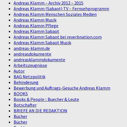
Andreas Klamm – Archiv 2012 – 2015
Andreas Klamm (Sabaot) TV – Fernsehprogramm
Andreas Klamm Menschen Soziales Medien
Andreas Klamm Musik
Andreas Klamm Pflege
Andreas Klamm Sabaot
Andreas Klamm Sabaot bei reverbnation.com
Andreas Klamm Sabaot Musik
andreas-klamm.de
andreasdokumente
andreasklammdokumente
Arbeitszeugnisse
Autor
BAG Netzpolitik
Behinderung
Bewerbung und Auftrags-Gesuche Andreas Klamm
BOOKS
Books & People :: Buecher & Leute
Botschafter
BRIEFE AN DIE REDAKTION
Bücher
Bücher