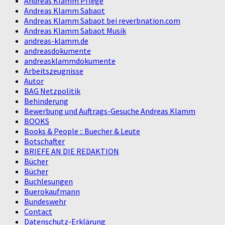
Andreas Klamm Pflege
Andreas Klamm Sabaot
Andreas Klamm Sabaot bei reverbnation.com
Andreas Klamm Sabaot Musik
andreas-klamm.de
andreasdokumente
andreasklammdokumente
Arbeitszeugnisse
Autor
BAG Netzpolitik
Behinderung
Bewerbung und Auftrags-Gesuche Andreas Klamm
BOOKS
Books & People :: Buecher & Leute
Botschafter
BRIEFE AN DIE REDAKTION
Bücher
Bücher
Buchlesungen
Buerokaufmann
Bundeswehr
Contact
Datenschutz-Erklärung