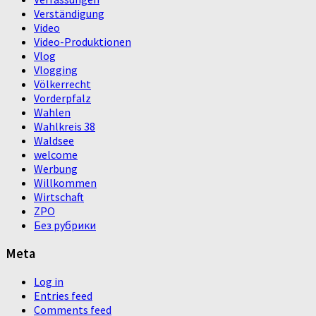
Verständigung
Video
Video-Produktionen
Vlog
Vlogging
Völkerrecht
Vorderpfalz
Wahlen
Wahlkreis 38
Waldsee
welcome
Werbung
Willkommen
Wirtschaft
ZPO
Без рубрики
Meta
Log in
Entries feed
Comments feed