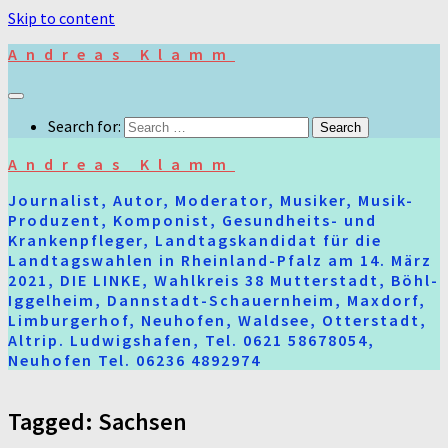
Skip to content
Andreas Klamm
Search for:
Andreas Klamm
Journalist, Autor, Moderator, Musiker, Musik-
Produzent, Komponist, Gesundheits- und
Krankenpfleger, Landtagskandidat für die
Landtagswahlen in Rheinland-Pfalz am 14. März
2021, DIE LINKE, Wahlkreis 38 Mutterstadt, Böhl-
Iggelheim, Dannstadt-Schauernheim, Maxdorf,
Limburgerhof, Neuhofen, Waldsee, Otterstadt,
Altrip. Ludwigshafen, Tel. 0621 58678054,
Neuhofen Tel. 06236 4892974
Tagged:
Sachsen