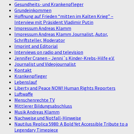
Gesundheits- und Krankenpfleger
Grundeinkommen
Hoffnung auf Frieden “mitten im Kalten Krieg” –
Interview mit Präsident Vladimir Putin
Impressum Andreas Klamm
Impressum Andreas Klamm Journalist, Autor,
Schriftsteller, Moderator
Imprint and Editorial
Interviews on radio and television
Jennifer Cranen – Jenni´s Kinder-Krebs-Hilfe e.V.
Journalist und Videojournalist
Kontakt
Krankenpfleger
Lebenslauf
Liberty and Peace NOW! Human Rights Reporters
Luftwaffe
Menschenrechte TV
Mittlerer Bildungsabschluss
Musik Andreas Klamm
Nachweise und Notfall-Hinweise
Nautilus Replica 5980: A Bold Yet Accessible Tribute to a
Legendary Timepiece