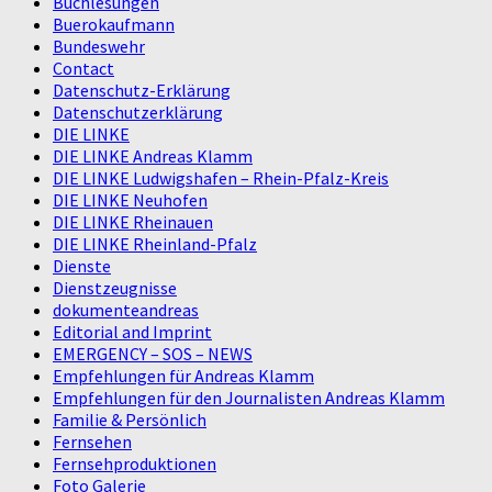
Buchlesungen
Buerokaufmann
Bundeswehr
Contact
Datenschutz-Erklärung
Datenschutzerklärung
DIE LINKE
DIE LINKE Andreas Klamm
DIE LINKE Ludwigshafen – Rhein-Pfalz-Kreis
DIE LINKE Neuhofen
DIE LINKE Rheinauen
DIE LINKE Rheinland-Pfalz
Dienste
Dienstzeugnisse
dokumenteandreas
Editorial and Imprint
EMERGENCY – SOS – NEWS
Empfehlungen für Andreas Klamm
Empfehlungen für den Journalisten Andreas Klamm
Familie & Persönlich
Fernsehen
Fernsehproduktionen
Foto Galerie