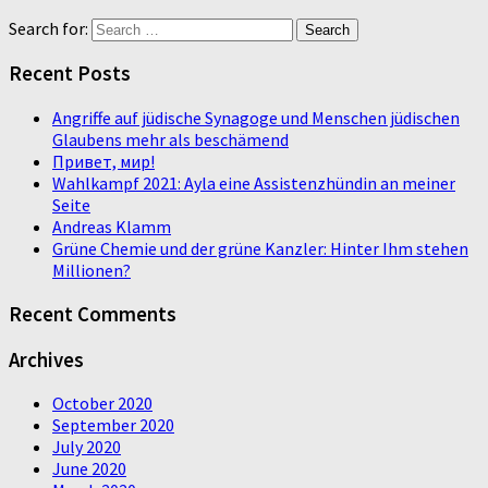
Search for:
Recent Posts
Angriffe auf jüdische Synagoge und Menschen jüdischen
Glaubens mehr als beschämend
Привет, мир!
Wahlkampf 2021: Ayla eine Assistenzhündin an meiner
Seite
Andreas Klamm
Grüne Chemie und der grüne Kanzler: Hinter Ihm stehen
Millionen?
Recent Comments
Archives
October 2020
September 2020
July 2020
June 2020