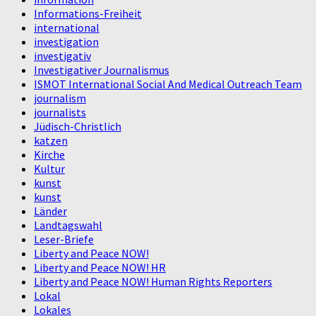
Informations-Freiheit
international
investigation
investigativ
Investigativer Journalismus
ISMOT International Social And Medical Outreach Team
journalism
journalists
Jüdisch-Christlich
katzen
Kirche
Kultur
kunst
kunst
Länder
Landtagswahl
Leser-Briefe
Liberty and Peace NOW!
Liberty and Peace NOW! HR
Liberty and Peace NOW! Human Rights Reporters
Lokal
Lokales