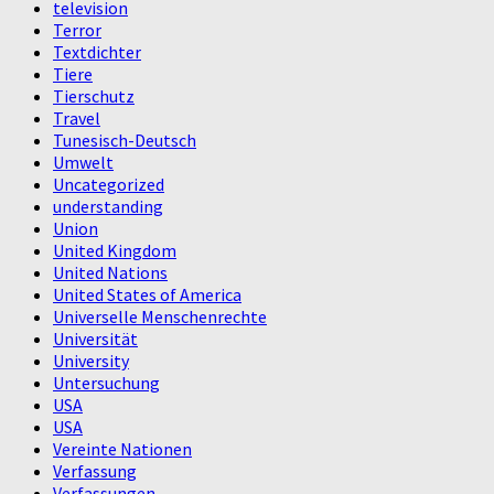
television
Terror
Textdichter
Tiere
Tierschutz
Travel
Tunesisch-Deutsch
Umwelt
Uncategorized
understanding
Union
United Kingdom
United Nations
United States of America
Universelle Menschenrechte
Universität
University
Untersuchung
USA
USA
Vereinte Nationen
Verfassung
Verfassungen