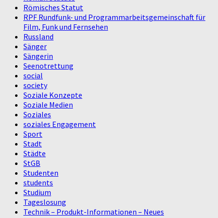
Römisches Statut
RPF Rundfunk- und Programmarbeitsgemeinschaft für
Film, Funk und Fernsehen
Russland
Sänger
Sängerin
Seenotrettung
social
society
Soziale Konzepte
Soziale Medien
Soziales
soziales Engagement
Sport
Stadt
Städte
StGB
Studenten
students
Studium
Tageslosung
Technik – Produkt-Informationen – Neues