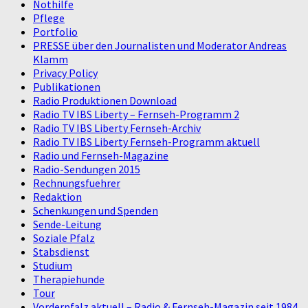
Nothilfe
Pflege
Portfolio
PRESSE über den Journalisten und Moderator Andreas
Klamm
Privacy Policy
Publikationen
Radio Produktionen Download
Radio TV IBS Liberty – Fernseh-Programm 2
Radio TV IBS Liberty Fernseh-Archiv
Radio TV IBS Liberty Fernseh-Programm aktuell
Radio und Fernseh-Magazine
Radio-Sendungen 2015
Rechnungsfuehrer
Redaktion
Schenkungen und Spenden
Sende-Leitung
Soziale Pfalz
Stabsdienst
Studium
Therapiehunde
Tour
Vorderpfalz aktuell – Radio & Fernseh-Magazin seit 1984