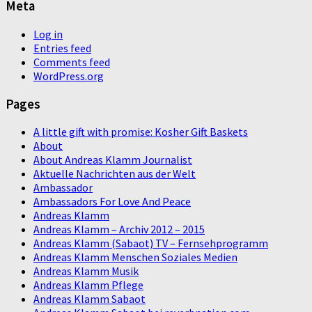
Meta
Log in
Entries feed
Comments feed
WordPress.org
Pages
A little gift with promise: Kosher Gift Baskets
About
About Andreas Klamm Journalist
Aktuelle Nachrichten aus der Welt
Ambassador
Ambassadors For Love And Peace
Andreas Klamm
Andreas Klamm – Archiv 2012 – 2015
Andreas Klamm (Sabaot) TV – Fernsehprogramm
Andreas Klamm Menschen Soziales Medien
Andreas Klamm Musik
Andreas Klamm Pflege
Andreas Klamm Sabaot