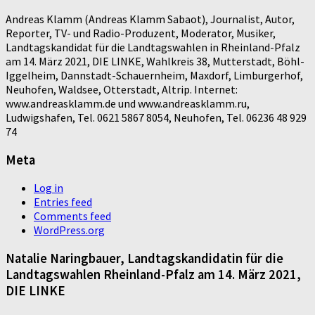
Andreas Klamm (Andreas Klamm Sabaot), Journalist, Autor,
Reporter, TV- und Radio-Produzent, Moderator, Musiker,
Landtagskandidat für die Landtagswahlen in Rheinland-Pfalz
am 14. März 2021, DIE LINKE, Wahlkreis 38, Mutterstadt, Böhl-
Iggelheim, Dannstadt-Schauernheim, Maxdorf, Limburgerhof,
Neuhofen, Waldsee, Otterstadt, Altrip. Internet:
www.andreasklamm.de und www.andreasklamm.ru,
Ludwigshafen, Tel. 0621 5867 8054, Neuhofen, Tel. 06236 48 929
74
Meta
Log in
Entries feed
Comments feed
WordPress.org
Natalie Naringbauer, Landtagskandidatin für die
Landtagswahlen Rheinland-Pfalz am 14. März 2021,
DIE LINKE