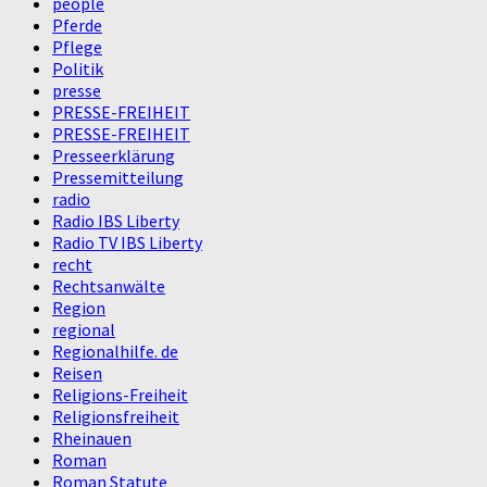
people
Pferde
Pflege
Politik
presse
PRESSE-FREIHEIT
PRESSE-FREIHEIT
Presseerklärung
Pressemitteilung
radio
Radio IBS Liberty
Radio TV IBS Liberty
recht
Rechtsanwälte
Region
regional
Regionalhilfe. de
Reisen
Religions-Freiheit
Religionsfreiheit
Rheinauen
Roman
Roman Statute