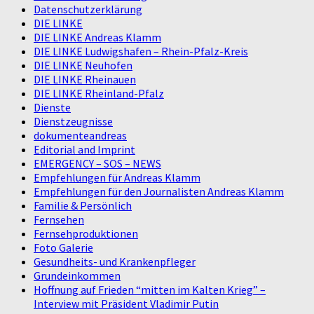
Datenschutzerklärung
DIE LINKE
DIE LINKE Andreas Klamm
DIE LINKE Ludwigshafen – Rhein-Pfalz-Kreis
DIE LINKE Neuhofen
DIE LINKE Rheinauen
DIE LINKE Rheinland-Pfalz
Dienste
Dienstzeugnisse
dokumenteandreas
Editorial and Imprint
EMERGENCY – SOS – NEWS
Empfehlungen für Andreas Klamm
Empfehlungen für den Journalisten Andreas Klamm
Familie & Persönlich
Fernsehen
Fernsehproduktionen
Foto Galerie
Gesundheits- und Krankenpfleger
Grundeinkommen
Hoffnung auf Frieden “mitten im Kalten Krieg” –
Interview mit Präsident Vladimir Putin