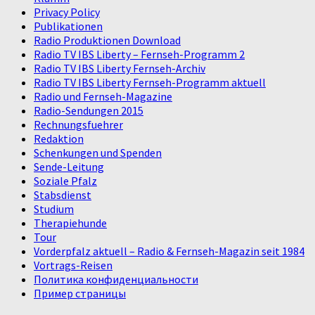
Privacy Policy
Publikationen
Radio Produktionen Download
Radio TV IBS Liberty – Fernseh-Programm 2
Radio TV IBS Liberty Fernseh-Archiv
Radio TV IBS Liberty Fernseh-Programm aktuell
Radio und Fernseh-Magazine
Radio-Sendungen 2015
Rechnungsfuehrer
Redaktion
Schenkungen und Spenden
Sende-Leitung
Soziale Pfalz
Stabsdienst
Studium
Therapiehunde
Tour
Vorderpfalz aktuell – Radio & Fernseh-Magazin seit 1984
Vortrags-Reisen
Политика конфиденциальности
Пример страницы