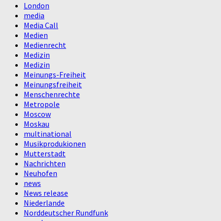
London
media
Media Call
Medien
Medienrecht
Medizin
Medizin
Meinungs-Freiheit
Meinungsfreiheit
Menschenrechte
Metropole
Moscow
Moskau
multinational
Musikprodukionen
Mutterstadt
Nachrichten
Neuhofen
news
News release
Niederlande
Norddeutscher Rundfunk