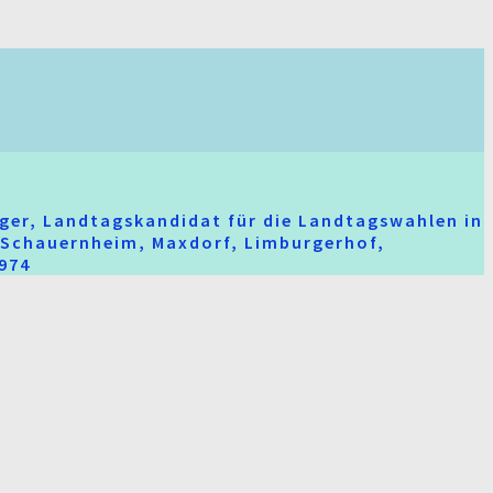
ger, Landtagskandidat für die Landtagswahlen in
t-Schauernheim, Maxdorf, Limburgerhof,
2974