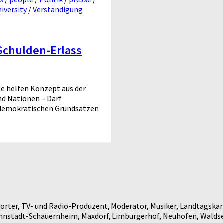
iversity
/
Verständigung
Schulden-Erlass
e helfen Konzept aus der
nd Nationen – Darf
d demokratischen Grundsätzen
rter, TV- und Radio-Produzent, Moderator, Musiker, Landtagskan
annstadt-Schauernheim, Maxdorf, Limburgerhof, Neuhofen, Waldse