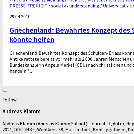
PRESSE-FREIHEIT
/
society
/
understanding
/
Universität
/
Un
29.04.2010
Griechenland: Bewährtes Konzept des 
könnte helfen
Griechenland: Bewährtes Konzept des Schulden-Erlass könnt
Antike rettete bereits vor mehr als 2.000 Jahren Menschen u
Bundeskanzlerin Angela Merkel (CDU) nach christlichen un
handeln ?...
Follow:
Andreas Klamm
Andreas Klamm (Andreas Klamm Sabaot), Journalist, Autor, Repo
2021, DIE LINKE, Wahlkreis 38, Mutterstadt, Böhl-Iggelheim, D