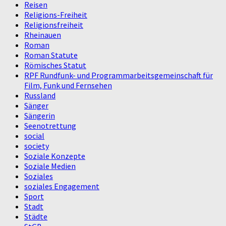
Reisen
Religions-Freiheit
Religionsfreiheit
Rheinauen
Roman
Roman Statute
Römisches Statut
RPF Rundfunk- und Programmarbeitsgemeinschaft für
Film, Funk und Fernsehen
Russland
Sänger
Sängerin
Seenotrettung
social
society
Soziale Konzepte
Soziale Medien
Soziales
soziales Engagement
Sport
Stadt
Städte