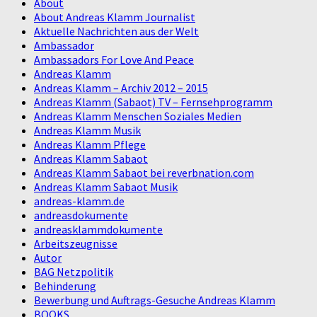
About
About Andreas Klamm Journalist
Aktuelle Nachrichten aus der Welt
Ambassador
Ambassadors For Love And Peace
Andreas Klamm
Andreas Klamm – Archiv 2012 – 2015
Andreas Klamm (Sabaot) TV – Fernsehprogramm
Andreas Klamm Menschen Soziales Medien
Andreas Klamm Musik
Andreas Klamm Pflege
Andreas Klamm Sabaot
Andreas Klamm Sabaot bei reverbnation.com
Andreas Klamm Sabaot Musik
andreas-klamm.de
andreasdokumente
andreasklammdokumente
Arbeitszeugnisse
Autor
BAG Netzpolitik
Behinderung
Bewerbung und Auftrags-Gesuche Andreas Klamm
BOOKS