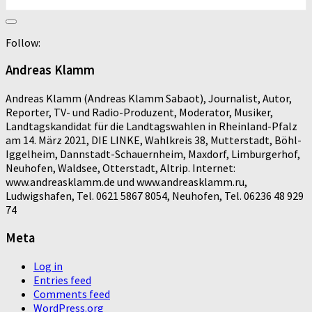
Follow:
Andreas Klamm
Andreas Klamm (Andreas Klamm Sabaot), Journalist, Autor,
Reporter, TV- und Radio-Produzent, Moderator, Musiker,
Landtagskandidat für die Landtagswahlen in Rheinland-Pfalz
am 14. März 2021, DIE LINKE, Wahlkreis 38, Mutterstadt, Böhl-
Iggelheim, Dannstadt-Schauernheim, Maxdorf, Limburgerhof,
Neuhofen, Waldsee, Otterstadt, Altrip. Internet:
www.andreasklamm.de und www.andreasklamm.ru,
Ludwigshafen, Tel. 0621 5867 8054, Neuhofen, Tel. 06236 48 929
74
Meta
Log in
Entries feed
Comments feed
WordPress.org