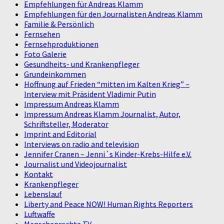
Empfehlungen für Andreas Klamm
Empfehlungen für den Journalisten Andreas Klamm
Familie & Persönlich
Fernsehen
Fernsehproduktionen
Foto Galerie
Gesundheits- und Krankenpfleger
Grundeinkommen
Hoffnung auf Frieden “mitten im Kalten Krieg” –
Interview mit Präsident Vladimir Putin
Impressum Andreas Klamm
Impressum Andreas Klamm Journalist, Autor,
Schriftsteller, Moderator
Imprint and Editorial
Interviews on radio and television
Jennifer Cranen – Jenni´s Kinder-Krebs-Hilfe e.V.
Journalist und Videojournalist
Kontakt
Krankenpfleger
Lebenslauf
Liberty and Peace NOW! Human Rights Reporters
Luftwaffe
Menschenrechte TV