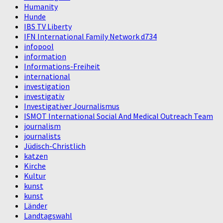
Humanity
Hunde
IBS TV Liberty
IFN International Family Network d734
infopool
information
Informations-Freiheit
international
investigation
investigativ
Investigativer Journalismus
ISMOT International Social And Medical Outreach Team
journalism
journalists
Jüdisch-Christlich
katzen
Kirche
Kultur
kunst
kunst
Länder
Landtagswahl