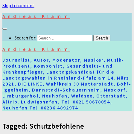
Skip to content
Andreas Klamm
Search for:
Andreas Klamm
Journalist, Autor, Moderator, Musiker, Musik-
Produzent, Komponist, Gesundheits- und
Krankenpfleger, Landtagskandidat für die
Landtagswahlen in Rheinland-Pfalz am 14. März
2021, DIE LINKE, Wahlkreis 38 Mutterstadt, Böhl-
Iggelheim, Dannstadt-Schauernheim, Maxdorf,
Limburgerhof, Neuhofen, Waldsee, Otterstadt,
Altrip. Ludwigshafen, Tel. 0621 58678054,
Neuhofen Tel. 06236 4892974
Tagged:
Schutzbefohlene