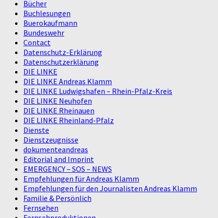
Bücher
Buchlesungen
Buerokaufmann
Bundeswehr
Contact
Datenschutz-Erklärung
Datenschutzerklärung
DIE LINKE
DIE LINKE Andreas Klamm
DIE LINKE Ludwigshafen – Rhein-Pfalz-Kreis
DIE LINKE Neuhofen
DIE LINKE Rheinauen
DIE LINKE Rheinland-Pfalz
Dienste
Dienstzeugnisse
dokumenteandreas
Editorial and Imprint
EMERGENCY – SOS – NEWS
Empfehlungen für Andreas Klamm
Empfehlungen für den Journalisten Andreas Klamm
Familie & Persönlich
Fernsehen
Fernsehproduktionen