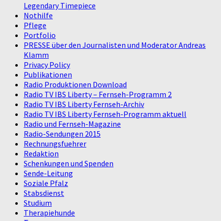
Legendary Timepiece
Nothilfe
Pflege
Portfolio
PRESSE über den Journalisten und Moderator Andreas
Klamm
Privacy Policy
Publikationen
Radio Produktionen Download
Radio TV IBS Liberty – Fernseh-Programm 2
Radio TV IBS Liberty Fernseh-Archiv
Radio TV IBS Liberty Fernseh-Programm aktuell
Radio und Fernseh-Magazine
Radio-Sendungen 2015
Rechnungsfuehrer
Redaktion
Schenkungen und Spenden
Sende-Leitung
Soziale Pfalz
Stabsdienst
Studium
Therapiehunde