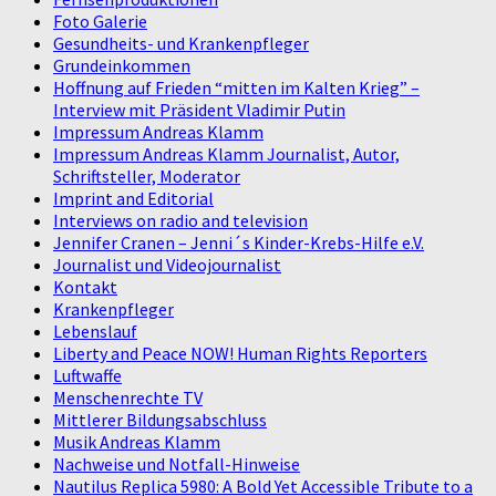
Foto Galerie
Gesundheits- und Krankenpfleger
Grundeinkommen
Hoffnung auf Frieden “mitten im Kalten Krieg” –
Interview mit Präsident Vladimir Putin
Impressum Andreas Klamm
Impressum Andreas Klamm Journalist, Autor,
Schriftsteller, Moderator
Imprint and Editorial
Interviews on radio and television
Jennifer Cranen – Jenni´s Kinder-Krebs-Hilfe e.V.
Journalist und Videojournalist
Kontakt
Krankenpfleger
Lebenslauf
Liberty and Peace NOW! Human Rights Reporters
Luftwaffe
Menschenrechte TV
Mittlerer Bildungsabschluss
Musik Andreas Klamm
Nachweise und Notfall-Hinweise
Nautilus Replica 5980: A Bold Yet Accessible Tribute to a