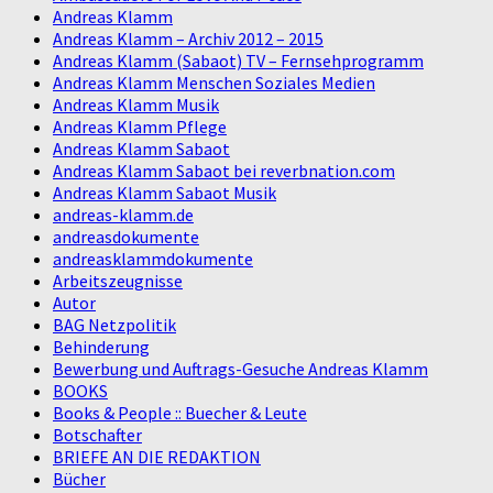
Andreas Klamm
Andreas Klamm – Archiv 2012 – 2015
Andreas Klamm (Sabaot) TV – Fernsehprogramm
Andreas Klamm Menschen Soziales Medien
Andreas Klamm Musik
Andreas Klamm Pflege
Andreas Klamm Sabaot
Andreas Klamm Sabaot bei reverbnation.com
Andreas Klamm Sabaot Musik
andreas-klamm.de
andreasdokumente
andreasklammdokumente
Arbeitszeugnisse
Autor
BAG Netzpolitik
Behinderung
Bewerbung und Auftrags-Gesuche Andreas Klamm
BOOKS
Books & People :: Buecher & Leute
Botschafter
BRIEFE AN DIE REDAKTION
Bücher