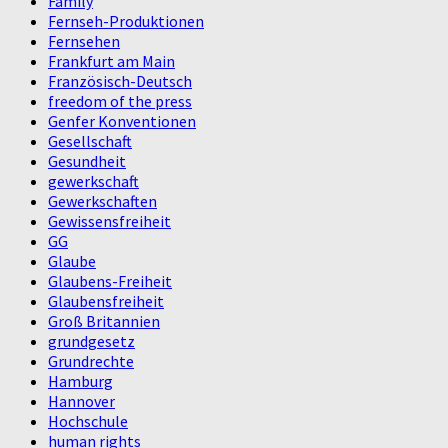
Family
Fernseh-Produktionen
Fernsehen
Frankfurt am Main
Französisch-Deutsch
freedom of the press
Genfer Konventionen
Gesellschaft
Gesundheit
gewerkschaft
Gewerkschaften
Gewissensfreiheit
GG
Glaube
Glaubens-Freiheit
Glaubensfreiheit
Groß Britannien
grundgesetz
Grundrechte
Hamburg
Hannover
Hochschule
human rights