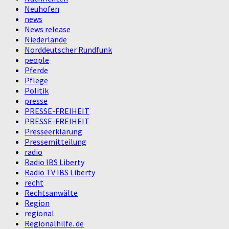
Neuhofen
news
News release
Niederlande
Norddeutscher Rundfunk
people
Pferde
Pflege
Politik
presse
PRESSE-FREIHEIT
PRESSE-FREIHEIT
Presseerklärung
Pressemitteilung
radio
Radio IBS Liberty
Radio TV IBS Liberty
recht
Rechtsanwälte
Region
regional
Regionalhilfe. de