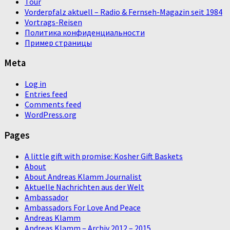
Tour
Vorderpfalz aktuell – Radio & Fernseh-Magazin seit 1984
Vortrags-Reisen
Политика конфиденциальности
Пример страницы
Meta
Log in
Entries feed
Comments feed
WordPress.org
Pages
A little gift with promise: Kosher Gift Baskets
About
About Andreas Klamm Journalist
Aktuelle Nachrichten aus der Welt
Ambassador
Ambassadors For Love And Peace
Andreas Klamm
Andreas Klamm – Archiv 2012 – 2015