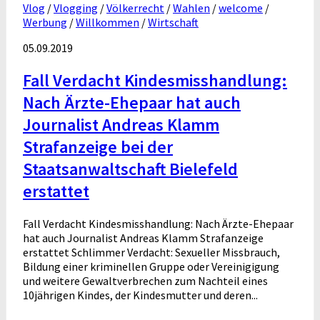
Vlog
/
Vlogging
/
Völkerrecht
/
Wahlen
/
welcome
/
Werbung
/
Willkommen
/
Wirtschaft
05.09.2019
Fall Verdacht Kindesmisshandlung:
Nach Ärzte-Ehepaar hat auch
Journalist Andreas Klamm
Strafanzeige bei der
Staatsanwaltschaft Bielefeld
erstattet
Fall Verdacht Kindesmisshandlung: Nach Ärzte-Ehepaar
hat auch Journalist Andreas Klamm Strafanzeige
erstattet Schlimmer Verdacht: Sexueller Missbrauch,
Bildung einer kriminellen Gruppe oder Vereinigigung
und weitere Gewaltverbrechen zum Nachteil eines
10jährigen Kindes, der Kindesmutter und deren...