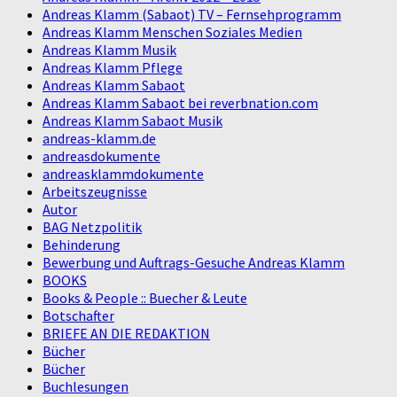
Andreas Klamm (Sabaot) TV – Fernsehprogramm
Andreas Klamm Menschen Soziales Medien
Andreas Klamm Musik
Andreas Klamm Pflege
Andreas Klamm Sabaot
Andreas Klamm Sabaot bei reverbnation.com
Andreas Klamm Sabaot Musik
andreas-klamm.de
andreasdokumente
andreasklammdokumente
Arbeitszeugnisse
Autor
BAG Netzpolitik
Behinderung
Bewerbung und Auftrags-Gesuche Andreas Klamm
BOOKS
Books & People :: Buecher & Leute
Botschafter
BRIEFE AN DIE REDAKTION
Bücher
Bücher
Buchlesungen