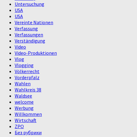
Untersuchung
USA
USA
Vereinte Nationen
Verfassung
Verfassungen
Verständigung
Video
Video-Produktionen
Vlog
Vlogging
Völkerrecht
Vorderpfalz
Wahlen
Wahlkreis 38
Waldsee
welcome
Werbung
Willkommen
Wirtschaft
ZPO
Без рубрики