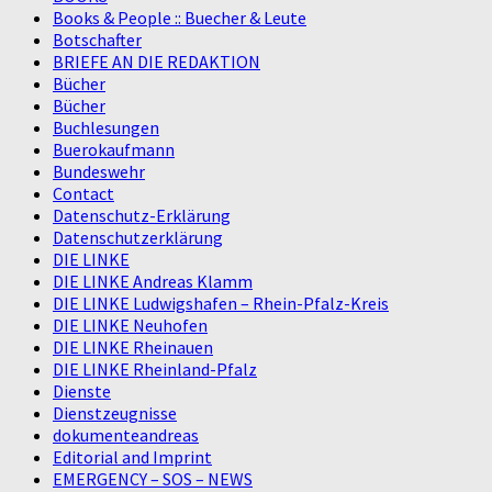
Books & People :: Buecher & Leute
Botschafter
BRIEFE AN DIE REDAKTION
Bücher
Bücher
Buchlesungen
Buerokaufmann
Bundeswehr
Contact
Datenschutz-Erklärung
Datenschutzerklärung
DIE LINKE
DIE LINKE Andreas Klamm
DIE LINKE Ludwigshafen – Rhein-Pfalz-Kreis
DIE LINKE Neuhofen
DIE LINKE Rheinauen
DIE LINKE Rheinland-Pfalz
Dienste
Dienstzeugnisse
dokumenteandreas
Editorial and Imprint
EMERGENCY – SOS – NEWS