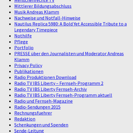
Mittlerer Bildungsabschluss
Musik Andreas Klamm
Nachweise und Notfall-Hinweise
Nautilus Replica 5980: A Bold Yet Accessible Tribute to a
Legendary Timepiece
Nothilfe
Pflege
Portfolio
PRESSE über den Journalisten und Moderator Andreas
Klamm
Privacy Policy
Publikationen
Radio Produktionen Download
Radio TV IBS Liberty – Fernseh-Programm 2
Radio TV IBS Liberty Fernseh-Archiv
Radio TV IBS Liberty Fernseh-Programm aktuell
Radio und Fernseh-Magazine
Radio-Sendungen 2015
Rechnungsfuehrer
Redaktion
Schenkungen und Spenden
Sende-Leitung