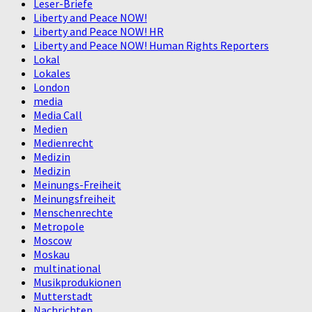
Leser-Briefe
Liberty and Peace NOW!
Liberty and Peace NOW! HR
Liberty and Peace NOW! Human Rights Reporters
Lokal
Lokales
London
media
Media Call
Medien
Medienrecht
Medizin
Medizin
Meinungs-Freiheit
Meinungsfreiheit
Menschenrechte
Metropole
Moscow
Moskau
multinational
Musikprodukionen
Mutterstadt
Nachrichten