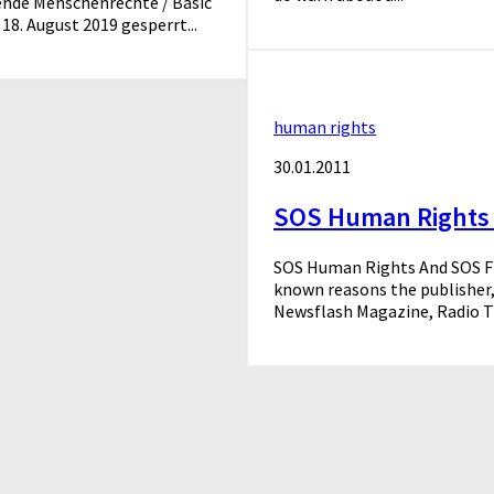
gende Menschenrechte / Basic
. August 2019 gesperrt...
human rights
30.01.2011
SOS Human Rights 
SOS Human Rights And SOS Fre
known reasons the publisher,
Newsflash Magazine, Radio TV