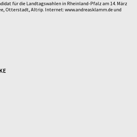
didat für die Landtagswahlen in Rheinland-Pfalz am 14. März
e, Otterstadt, Altrip. Internet: www.andreasklamm.de und
NKE