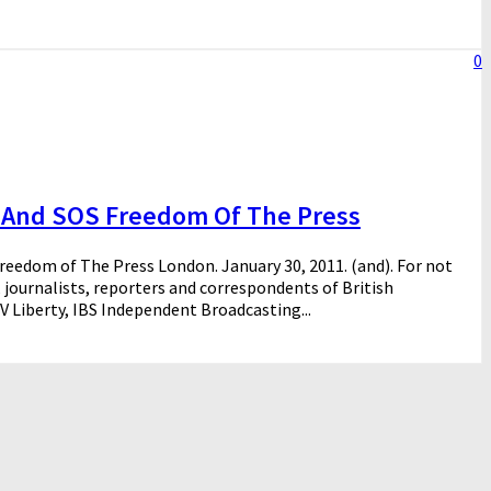
0
And SOS Freedom Of The Press
edom of The Press London. January 30, 2011. (and). For not
 journalists, reporters and correspondents of British
 Liberty, IBS Independent Broadcasting...