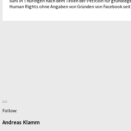
Suhl in Thüringen nach dem Teilen der Petition für grundle
Human Rights ohne Angaben von Gründen von Facebook seit 18
Follow:
Andreas Klamm