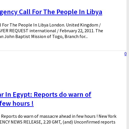
gency Call For The People In Libya
 For The People In Libya London. United Kingdom /
ER REQUEST international / February 22, 2011. The
n John Baptist Mission of Togo, Branch for...
0
 In Egypt: Reports do warn of
few hours !
 Reports do warn of massacre ahead in few hours ! New York
RGENCY NEWS RELEASE, 2.20 GMT, (and) Unconfirmed reports