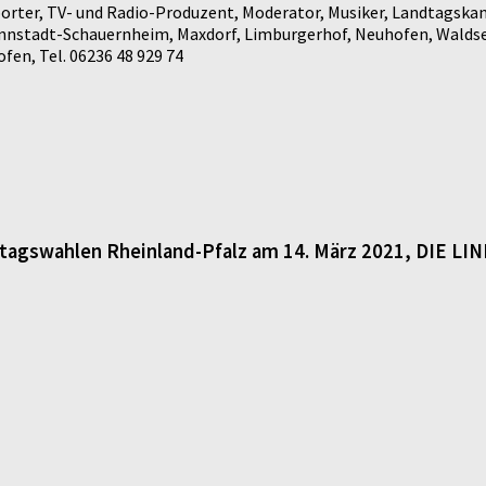
rter, TV- und Radio-Produzent, Moderator, Musiker, Landtagskan
annstadt-Schauernheim, Maxdorf, Limburgerhof, Neuhofen, Waldse
en, Tel. 06236 48 929 74
dtagswahlen Rheinland-Pfalz am 14. März 2021, DIE LI