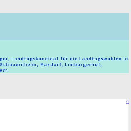
ger, Landtagskandidat für die Landtagswahlen in
t-Schauernheim, Maxdorf, Limburgerhof,
2974
0