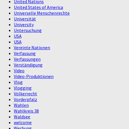
United Nations
United States of America
Universelle Menschenrechte
Universität
University
Untersuchung
USA
USA
Vereinte Nationen
Verfassung
Verfassungen
Verständigung
Video
Video-Produktionen
Vlog
Vlogging
Völkerrecht
Vorderpfalz
Wahlen
Wahlkreis 38
Waldsee
welcome
Werbung