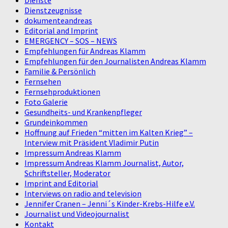
Dienste
Dienstzeugnisse
dokumenteandreas
Editorial and Imprint
EMERGENCY – SOS – NEWS
Empfehlungen für Andreas Klamm
Empfehlungen für den Journalisten Andreas Klamm
Familie & Persönlich
Fernsehen
Fernsehproduktionen
Foto Galerie
Gesundheits- und Krankenpfleger
Grundeinkommen
Hoffnung auf Frieden “mitten im Kalten Krieg” –
Interview mit Präsident Vladimir Putin
Impressum Andreas Klamm
Impressum Andreas Klamm Journalist, Autor,
Schriftsteller, Moderator
Imprint and Editorial
Interviews on radio and television
Jennifer Cranen – Jenni´s Kinder-Krebs-Hilfe e.V.
Journalist und Videojournalist
Kontakt