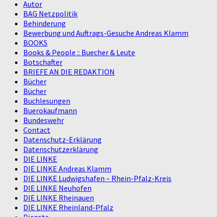
Autor
BAG Netzpolitik
Behinderung
Bewerbung und Auftrags-Gesuche Andreas Klamm
BOOKS
Books & People :: Buecher & Leute
Botschafter
BRIEFE AN DIE REDAKTION
Bücher
Bücher
Buchlesungen
Buerokaufmann
Bundeswehr
Contact
Datenschutz-Erklärung
Datenschutzerklärung
DIE LINKE
DIE LINKE Andreas Klamm
DIE LINKE Ludwigshafen – Rhein-Pfalz-Kreis
DIE LINKE Neuhofen
DIE LINKE Rheinauen
DIE LINKE Rheinland-Pfalz