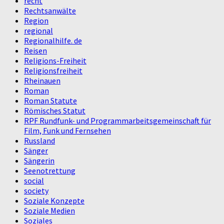
recht
Rechtsanwälte
Region
regional
Regionalhilfe. de
Reisen
Religions-Freiheit
Religionsfreiheit
Rheinauen
Roman
Roman Statute
Römisches Statut
RPF Rundfunk- und Programmarbeitsgemeinschaft für
Film, Funk und Fernsehen
Russland
Sänger
Sängerin
Seenotrettung
social
society
Soziale Konzepte
Soziale Medien
Soziales