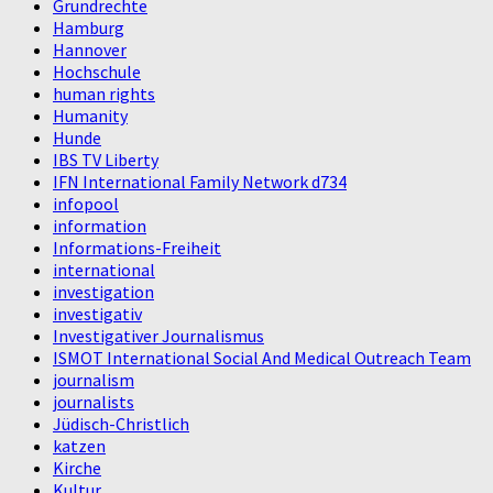
Grundrechte
Hamburg
Hannover
Hochschule
human rights
Humanity
Hunde
IBS TV Liberty
IFN International Family Network d734
infopool
information
Informations-Freiheit
international
investigation
investigativ
Investigativer Journalismus
ISMOT International Social And Medical Outreach Team
journalism
journalists
Jüdisch-Christlich
katzen
Kirche
Kultur