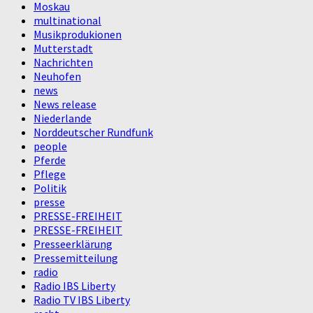
Moskau
multinational
Musikprodukionen
Mutterstadt
Nachrichten
Neuhofen
news
News release
Niederlande
Norddeutscher Rundfunk
people
Pferde
Pflege
Politik
presse
PRESSE-FREIHEIT
PRESSE-FREIHEIT
Presseerklärung
Pressemitteilung
radio
Radio IBS Liberty
Radio TV IBS Liberty