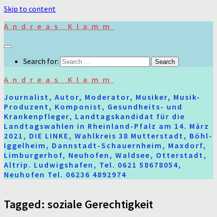
Skip to content
Andreas Klamm
Search for:
Andreas Klamm
Journalist, Autor, Moderator, Musiker, Musik-
Produzent, Komponist, Gesundheits- und
Krankenpfleger, Landtagskandidat für die
Landtagswahlen in Rheinland-Pfalz am 14. März
2021, DIE LINKE, Wahlkreis 38 Mutterstadt, Böhl-
Iggelheim, Dannstadt-Schauernheim, Maxdorf,
Limburgerhof, Neuhofen, Waldsee, Otterstadt,
Altrip. Ludwigshafen, Tel. 0621 58678054,
Neuhofen Tel. 06236 4892974
Tagged:
soziale Gerechtigkeit