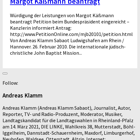
Margot Käßmann beantragt
Würdigung der Leistungen von Margot Käßmann
beantragt Petition beim Bundespräsident eingereicht –
Kanzlerin informiert Antrag:
http://www.PetitionOnline.com/mjb20101/petition.html
Von Andreas Klamm Sabaot Ludwigshafen am Rhein /
Hannover. 26. Februar 2010. Die internationale jüdisch-
christliche John Baptist Mission...
Follow:
Andreas Klamm
Andreas Klamm (Andreas Klamm Sabaot), Journalist, Autor,
Reporter, TV- und Radio-Produzent, Moderator, Musiker,
Landtagskandidat für die Landtagswahlen in Rheinland-Pfalz
am 14. März 2021, DIE LINKE, Wahlkreis 38, Mutterstadt, Böhl-
Iggelheim, Dannstadt-Schauernheim, Maxdorf, Limburgerhof,
Neuhofen, Waldsee, Otterstadt, Altrip. Internet: