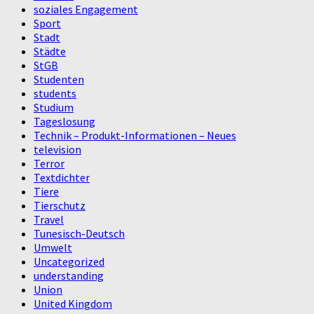
soziales Engagement
Sport
Stadt
Städte
StGB
Studenten
students
Studium
Tageslosung
Technik – Produkt-Informationen – Neues
television
Terror
Textdichter
Tiere
Tierschutz
Travel
Tunesisch-Deutsch
Umwelt
Uncategorized
understanding
Union
United Kingdom