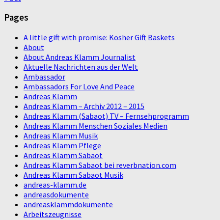
Pages
A little gift with promise: Kosher Gift Baskets
About
About Andreas Klamm Journalist
Aktuelle Nachrichten aus der Welt
Ambassador
Ambassadors For Love And Peace
Andreas Klamm
Andreas Klamm – Archiv 2012 – 2015
Andreas Klamm (Sabaot) TV – Fernsehprogramm
Andreas Klamm Menschen Soziales Medien
Andreas Klamm Musik
Andreas Klamm Pflege
Andreas Klamm Sabaot
Andreas Klamm Sabaot bei reverbnation.com
Andreas Klamm Sabaot Musik
andreas-klamm.de
andreasdokumente
andreasklammdokumente
Arbeitszeugnisse