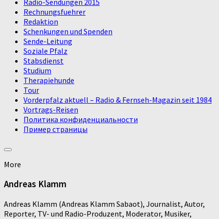
Radio-Sendungen 2015
Rechnungsfuehrer
Redaktion
Schenkungen und Spenden
Sende-Leitung
Soziale Pfalz
Stabsdienst
Studium
Therapiehunde
Tour
Vorderpfalz aktuell – Radio & Fernseh-Magazin seit 1984
Vortrags-Reisen
Политика конфиденциальности
Пример страницы
More
Andreas Klamm
Andreas Klamm (Andreas Klamm Sabaot), Journalist, Autor,
Reporter, TV- und Radio-Produzent, Moderator, Musiker,