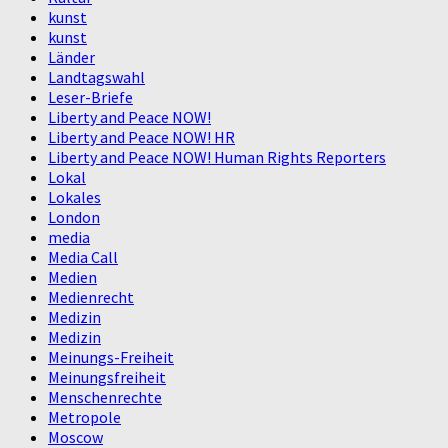
kunst
kunst
Länder
Landtagswahl
Leser-Briefe
Liberty and Peace NOW!
Liberty and Peace NOW! HR
Liberty and Peace NOW! Human Rights Reporters
Lokal
Lokales
London
media
Media Call
Medien
Medienrecht
Medizin
Medizin
Meinungs-Freiheit
Meinungsfreiheit
Menschenrechte
Metropole
Moscow