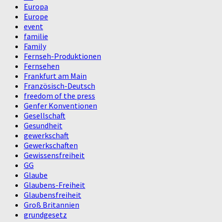
Europa
Europe
event
familie
Family
Fernseh-Produktionen
Fernsehen
Frankfurt am Main
Französisch-Deutsch
freedom of the press
Genfer Konventionen
Gesellschaft
Gesundheit
gewerkschaft
Gewerkschaften
Gewissensfreiheit
GG
Glaube
Glaubens-Freiheit
Glaubensfreiheit
Groß Britannien
grundgesetz