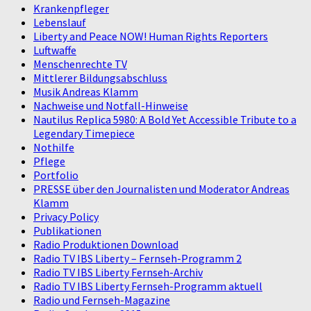
Krankenpfleger
Lebenslauf
Liberty and Peace NOW! Human Rights Reporters
Luftwaffe
Menschenrechte TV
Mittlerer Bildungsabschluss
Musik Andreas Klamm
Nachweise und Notfall-Hinweise
Nautilus Replica 5980: A Bold Yet Accessible Tribute to a
Legendary Timepiece
Nothilfe
Pflege
Portfolio
PRESSE über den Journalisten und Moderator Andreas
Klamm
Privacy Policy
Publikationen
Radio Produktionen Download
Radio TV IBS Liberty – Fernseh-Programm 2
Radio TV IBS Liberty Fernseh-Archiv
Radio TV IBS Liberty Fernseh-Programm aktuell
Radio und Fernseh-Magazine