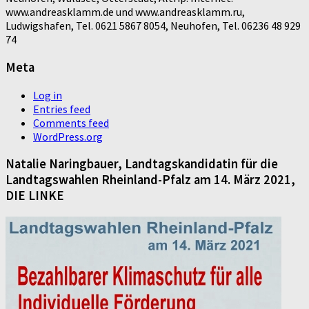
www.andreasklamm.de und www.andreasklamm.ru,
Ludwigshafen, Tel. 0621 5867 8054, Neuhofen, Tel. 06236 48 929
74
Meta
Log in
Entries feed
Comments feed
WordPress.org
Natalie Naringbauer, Landtagskandidatin für die
Landtagswahlen Rheinland-Pfalz am 14. März 2021,
DIE LINKE