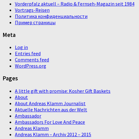
Vorderpfalz aktuell – Radio & Fernseh-Magazin seit 1984
Vortrags-Reisen
Политика конфиденциальности
Пример страницы
Meta
Log in
Entries feed
Comments feed
WordPress.org
Pages
A little gift with promise: Kosher Gift Baskets
About
About Andreas Klamm Journalist
Aktuelle Nachrichten aus der Welt
Ambassador
Ambassadors For Love And Peace
Andreas Klamm
Andreas Klamm – Archiv 2012 – 2015