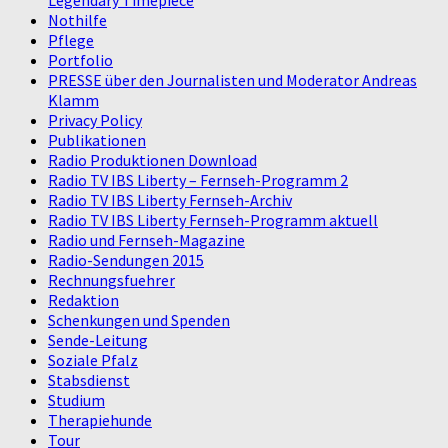
Nothilfe
Pflege
Portfolio
PRESSE über den Journalisten und Moderator Andreas
Klamm
Privacy Policy
Publikationen
Radio Produktionen Download
Radio TV IBS Liberty – Fernseh-Programm 2
Radio TV IBS Liberty Fernseh-Archiv
Radio TV IBS Liberty Fernseh-Programm aktuell
Radio und Fernseh-Magazine
Radio-Sendungen 2015
Rechnungsfuehrer
Redaktion
Schenkungen und Spenden
Sende-Leitung
Soziale Pfalz
Stabsdienst
Studium
Therapiehunde
Tour