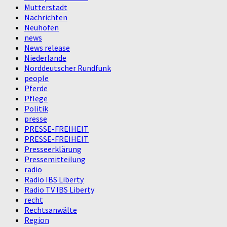
Mutterstadt
Nachrichten
Neuhofen
news
News release
Niederlande
Norddeutscher Rundfunk
people
Pferde
Pflege
Politik
presse
PRESSE-FREIHEIT
PRESSE-FREIHEIT
Presseerklärung
Pressemitteilung
radio
Radio IBS Liberty
Radio TV IBS Liberty
recht
Rechtsanwälte
Region