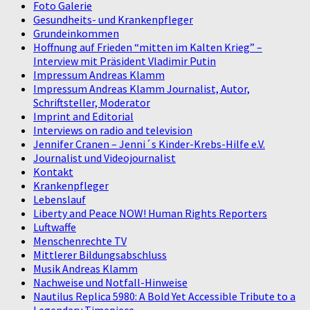
Foto Galerie
Gesundheits- und Krankenpfleger
Grundeinkommen
Hoffnung auf Frieden “mitten im Kalten Krieg” –
Interview mit Präsident Vladimir Putin
Impressum Andreas Klamm
Impressum Andreas Klamm Journalist, Autor,
Schriftsteller, Moderator
Imprint and Editorial
Interviews on radio and television
Jennifer Cranen – Jenni´s Kinder-Krebs-Hilfe e.V.
Journalist und Videojournalist
Kontakt
Krankenpfleger
Lebenslauf
Liberty and Peace NOW! Human Rights Reporters
Luftwaffe
Menschenrechte TV
Mittlerer Bildungsabschluss
Musik Andreas Klamm
Nachweise und Notfall-Hinweise
Nautilus Replica 5980: A Bold Yet Accessible Tribute to a
Legendary Timepiece