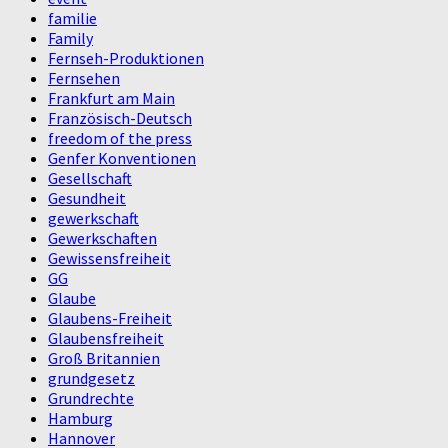
familie
Family
Fernseh-Produktionen
Fernsehen
Frankfurt am Main
Französisch-Deutsch
freedom of the press
Genfer Konventionen
Gesellschaft
Gesundheit
gewerkschaft
Gewerkschaften
Gewissensfreiheit
GG
Glaube
Glaubens-Freiheit
Glaubensfreiheit
Groß Britannien
grundgesetz
Grundrechte
Hamburg
Hannover