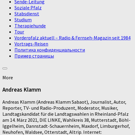
Sende-Leitung
Soziale Pfalz
Stabsdienst
Studium
Therapiehunde
Tour
Vorderpfalz aktuell – Radio & Fernseh-Magazin seit 1984
Vortrags-Reisen
Политика конфиденциальности
Пример страницы
More
Andreas Klamm
Andreas Klamm (Andreas Klamm Sabaot), Journalist, Autor,
Reporter, TV- und Radio-Produzent, Moderator, Musiker,
Landtagskandidat für die Landtagswahlen in Rheinland-Pfalz
am 14. März 2021, DIE LINKE, Wahlkreis 38, Mutterstadt, Böhl-
Iggelheim, Dannstadt-Schauernheim, Maxdorf, Limburgerhof,
Neuhofen, Waldsee, Otterstadt, Altrip. Internet: