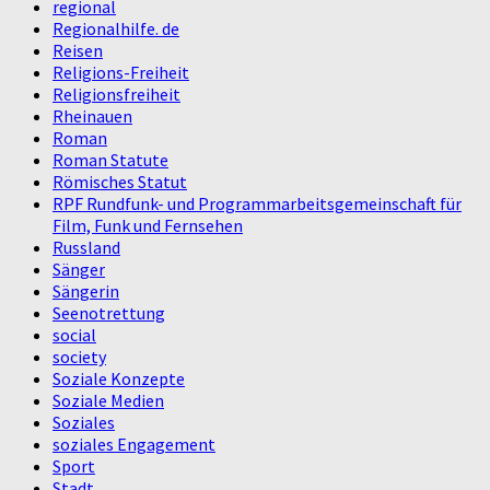
regional
Regionalhilfe. de
Reisen
Religions-Freiheit
Religionsfreiheit
Rheinauen
Roman
Roman Statute
Römisches Statut
RPF Rundfunk- und Programmarbeitsgemeinschaft für
Film, Funk und Fernsehen
Russland
Sänger
Sängerin
Seenotrettung
social
society
Soziale Konzepte
Soziale Medien
Soziales
soziales Engagement
Sport
Stadt