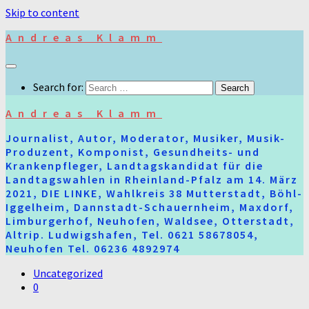
Skip to content
Andreas Klamm
Search for:
Andreas Klamm
Journalist, Autor, Moderator, Musiker, Musik-
Produzent, Komponist, Gesundheits- und
Krankenpfleger, Landtagskandidat für die
Landtagswahlen in Rheinland-Pfalz am 14. März
2021, DIE LINKE, Wahlkreis 38 Mutterstadt, Böhl-
Iggelheim, Dannstadt-Schauernheim, Maxdorf,
Limburgerhof, Neuhofen, Waldsee, Otterstadt,
Altrip. Ludwigshafen, Tel. 0621 58678054,
Neuhofen Tel. 06236 4892974
Uncategorized
0