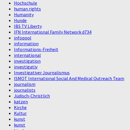
Hochschule
human rights
Humanity
Hunde
IBS TV Liberty
IFN International Family Network d734
infopool
information
Informations-Freiheit
international
investigation
investigativ
Investigativer Journalismus
ISMOT International Social And Medical Outreach Team
journalism
journalists
Jüdisch-Christlich
katzen
Kirche
Kultur
kunst
kunst