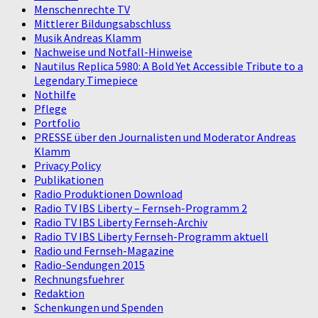
Menschenrechte TV
Mittlerer Bildungsabschluss
Musik Andreas Klamm
Nachweise und Notfall-Hinweise
Nautilus Replica 5980: A Bold Yet Accessible Tribute to a
Legendary Timepiece
Nothilfe
Pflege
Portfolio
PRESSE über den Journalisten und Moderator Andreas
Klamm
Privacy Policy
Publikationen
Radio Produktionen Download
Radio TV IBS Liberty – Fernseh-Programm 2
Radio TV IBS Liberty Fernseh-Archiv
Radio TV IBS Liberty Fernseh-Programm aktuell
Radio und Fernseh-Magazine
Radio-Sendungen 2015
Rechnungsfuehrer
Redaktion
Schenkungen und Spenden