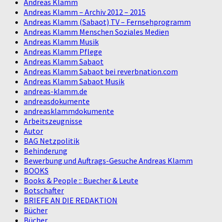
Andreas Klamm
Andreas Klamm – Archiv 2012 – 2015
Andreas Klamm (Sabaot) TV – Fernsehprogramm
Andreas Klamm Menschen Soziales Medien
Andreas Klamm Musik
Andreas Klamm Pflege
Andreas Klamm Sabaot
Andreas Klamm Sabaot bei reverbnation.com
Andreas Klamm Sabaot Musik
andreas-klamm.de
andreasdokumente
andreasklammdokumente
Arbeitszeugnisse
Autor
BAG Netzpolitik
Behinderung
Bewerbung und Auftrags-Gesuche Andreas Klamm
BOOKS
Books & People :: Buecher & Leute
Botschafter
BRIEFE AN DIE REDAKTION
Bücher
Bücher