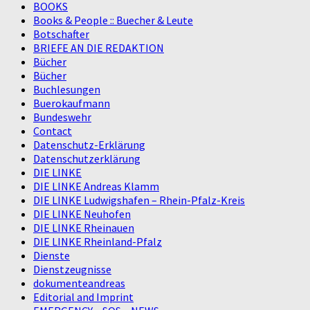
BOOKS
Books & People :: Buecher & Leute
Botschafter
BRIEFE AN DIE REDAKTION
Bücher
Bücher
Buchlesungen
Buerokaufmann
Bundeswehr
Contact
Datenschutz-Erklärung
Datenschutzerklärung
DIE LINKE
DIE LINKE Andreas Klamm
DIE LINKE Ludwigshafen – Rhein-Pfalz-Kreis
DIE LINKE Neuhofen
DIE LINKE Rheinauen
DIE LINKE Rheinland-Pfalz
Dienste
Dienstzeugnisse
dokumenteandreas
Editorial and Imprint