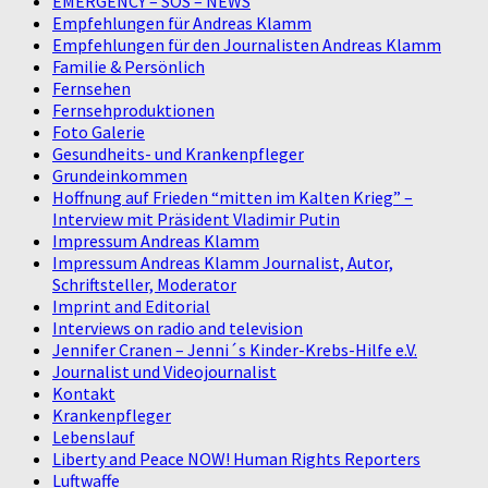
EMERGENCY – SOS – NEWS
Empfehlungen für Andreas Klamm
Empfehlungen für den Journalisten Andreas Klamm
Familie & Persönlich
Fernsehen
Fernsehproduktionen
Foto Galerie
Gesundheits- und Krankenpfleger
Grundeinkommen
Hoffnung auf Frieden “mitten im Kalten Krieg” –
Interview mit Präsident Vladimir Putin
Impressum Andreas Klamm
Impressum Andreas Klamm Journalist, Autor,
Schriftsteller, Moderator
Imprint and Editorial
Interviews on radio and television
Jennifer Cranen – Jenni´s Kinder-Krebs-Hilfe e.V.
Journalist und Videojournalist
Kontakt
Krankenpfleger
Lebenslauf
Liberty and Peace NOW! Human Rights Reporters
Luftwaffe