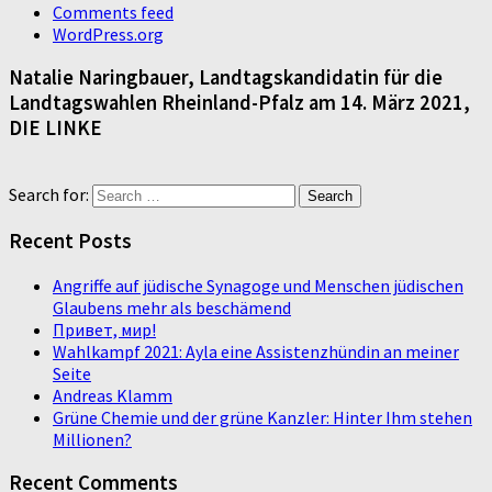
Comments feed
WordPress.org
Natalie Naringbauer, Landtagskandidatin für die
Landtagswahlen Rheinland-Pfalz am 14. März 2021,
DIE LINKE
Search for:
Recent Posts
Angriffe auf jüdische Synagoge und Menschen jüdischen
Glaubens mehr als beschämend
Привет, мир!
Wahlkampf 2021: Ayla eine Assistenzhündin an meiner
Seite
Andreas Klamm
Grüne Chemie und der grüne Kanzler: Hinter Ihm stehen
Millionen?
Recent Comments