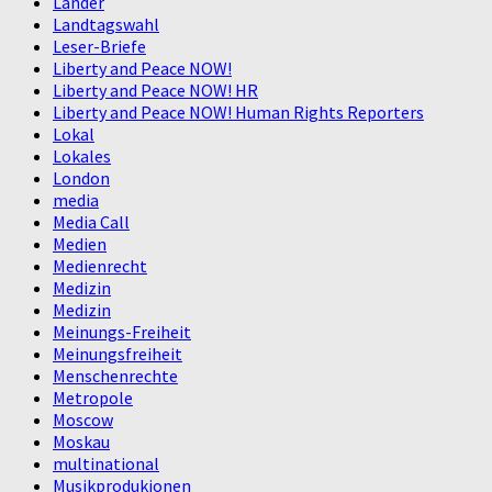
Länder
Landtagswahl
Leser-Briefe
Liberty and Peace NOW!
Liberty and Peace NOW! HR
Liberty and Peace NOW! Human Rights Reporters
Lokal
Lokales
London
media
Media Call
Medien
Medienrecht
Medizin
Medizin
Meinungs-Freiheit
Meinungsfreiheit
Menschenrechte
Metropole
Moscow
Moskau
multinational
Musikprodukionen