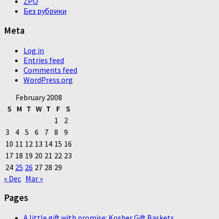
ZPO
Без рубрики
Meta
Log in
Entries feed
Comments feed
WordPress.org
February 2008
S
M
T
W
T
F
S
1
2
3
4
5
6
7
8
9
10
11
12
13
14
15
16
17
18
19
20
21
22
23
24
25
26
27
28
29
« Dec
Mar »
Pages
A little gift with promise: Kosher Gift Baskets