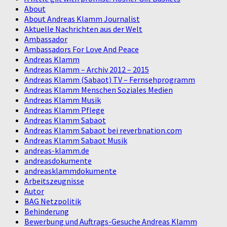
About
About Andreas Klamm Journalist
Aktuelle Nachrichten aus der Welt
Ambassador
Ambassadors For Love And Peace
Andreas Klamm
Andreas Klamm – Archiv 2012 – 2015
Andreas Klamm (Sabaot) TV – Fernsehprogramm
Andreas Klamm Menschen Soziales Medien
Andreas Klamm Musik
Andreas Klamm Pflege
Andreas Klamm Sabaot
Andreas Klamm Sabaot bei reverbnation.com
Andreas Klamm Sabaot Musik
andreas-klamm.de
andreasdokumente
andreasklammdokumente
Arbeitszeugnisse
Autor
BAG Netzpolitik
Behinderung
Bewerbung und Auftrags-Gesuche Andreas Klamm