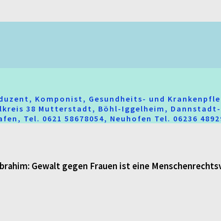
oduzent, Komponist, Gesundheits- und Krankenpfle
hlkreis 38 Mutterstadt, Böhl-Iggelheim, Dannstad
fen, Tel. 0621 58678054, Neuhofen Tel. 06236 489
brahim: Gewalt gegen Frauen ist eine Menschenrechts