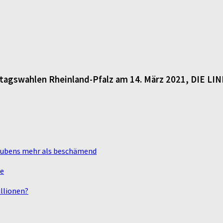
dtagswahlen Rheinland-Pfalz am 14. März 2021, DIE LI
laubens mehr als beschämend
te
llionen?