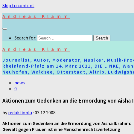
Skip to content
Andreas Klamm
Search for:
Andreas Klamm
Journalist, Autor, Moderator, Musiker, Musik-Pr
Rheinland-Pfalz am 14. März 2021, DIE LINKE, Wa
Neuhofen, Waldsee, Otterstadt, Altrip. Ludwigsha
news
0
Aktionen zum Gedenken an die Ermordung von Aisha I
by
redaktionlu
·
03.12.2008
Aktionen zum Gedenken an die Ermordung von Aisha Ibrahim:
Gewalt gegen Frauen ist eine Menschenrechtsverletzung