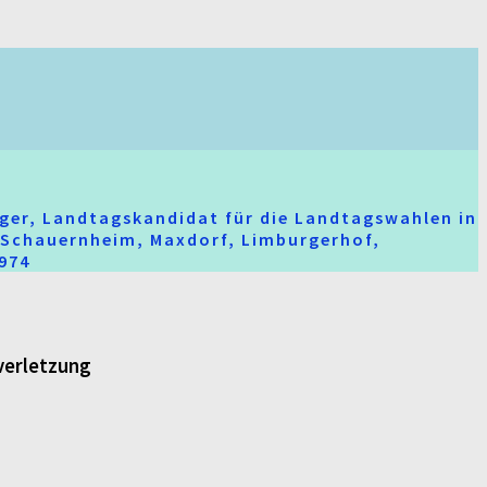
ger, Landtagskandidat für die Landtagswahlen in
t-Schauernheim, Maxdorf, Limburgerhof,
2974
verletzung