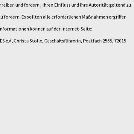
iben und fordern , ihren Einfluss und ihre Autorität geltend zu
u fordern. Es sollten alle erforderlichen Maßnahmen ergriffen
 Informationen können auf der Internet-Seite:
e.V., Christa Stolle, Geschäftsführerin, Postfach 2565, 72015