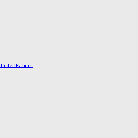
s
United Nations