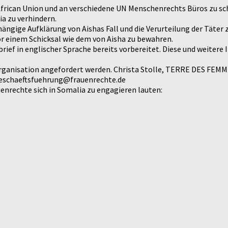
rican Union und an verschiedene UN Menschenrechts Büros zu schre
a zu verhindern.
gige Aufklärung von Aishas Fall und die Verurteilung der Täter z
r einem Schicksal wie dem von Aisha zu bewahren.
rief in englischer Sprache bereits vorbereitet. Diese und weitere
ganisation angefordert werden. Christa Stolle, TERRE DES FEMMES 
: geschaeftsfuehrung@frauenrechte.de
enrechte sich in Somalia zu engagieren lauten: