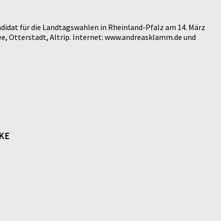
didat für die Landtagswahlen in Rheinland-Pfalz am 14. März
e, Otterstadt, Altrip. Internet: www.andreasklamm.de und
NKE