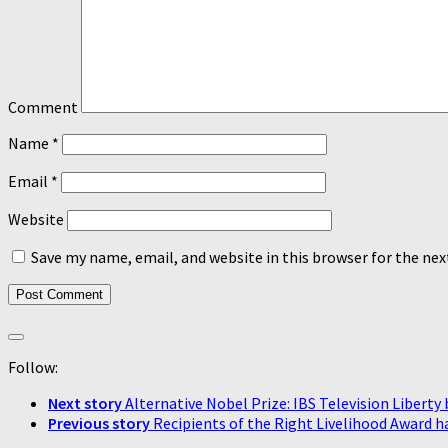
Comment
Name
*
Email
*
Website
Save my name, email, and website in this browser for the ne
Follow:
Next story
Alternative Nobel Prize: IBS Television Liber
Previous story
Recipients of the Right Livelihood Award h