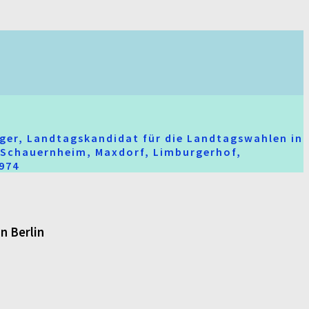
ger, Landtagskandidat für die Landtagswahlen in
t-Schauernheim, Maxdorf, Limburgerhof,
2974
n Berlin