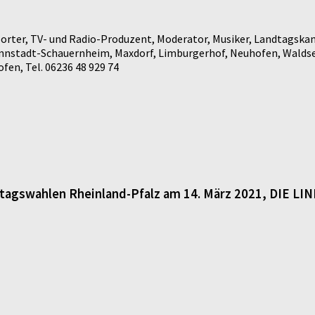
rter, TV- und Radio-Produzent, Moderator, Musiker, Landtagskan
annstadt-Schauernheim, Maxdorf, Limburgerhof, Neuhofen, Waldse
en, Tel. 06236 48 929 74
dtagswahlen Rheinland-Pfalz am 14. März 2021, DIE LI