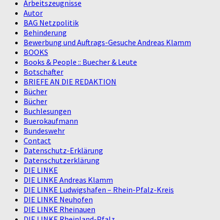
Arbeitszeugnisse
Autor
BAG Netzpolitik
Behinderung
Bewerbung und Auftrags-Gesuche Andreas Klamm
BOOKS
Books & People :: Buecher & Leute
Botschafter
BRIEFE AN DIE REDAKTION
Bücher
Bücher
Buchlesungen
Buerokaufmann
Bundeswehr
Contact
Datenschutz-Erklärung
Datenschutzerklärung
DIE LINKE
DIE LINKE Andreas Klamm
DIE LINKE Ludwigshafen – Rhein-Pfalz-Kreis
DIE LINKE Neuhofen
DIE LINKE Rheinauen
DIE LINKE Rheinland-Pfalz