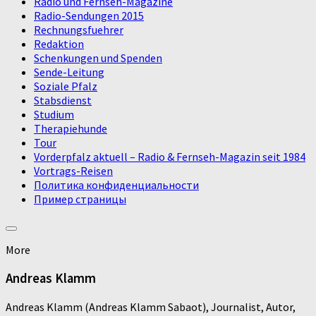
Radio und Fernseh-Magazine
Radio-Sendungen 2015
Rechnungsfuehrer
Redaktion
Schenkungen und Spenden
Sende-Leitung
Soziale Pfalz
Stabsdienst
Studium
Therapiehunde
Tour
Vorderpfalz aktuell – Radio & Fernseh-Magazin seit 1984
Vortrags-Reisen
Политика конфиденциальности
Пример страницы
More
Andreas Klamm
Andreas Klamm (Andreas Klamm Sabaot), Journalist, Autor,