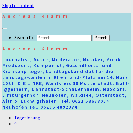
Skip to content
Andreas Klamm
Search for:
Andreas Klamm
Journalist, Autor, Moderator, Musiker, Musik-
Produzent, Komponist, Gesundheits- und
Krankenpfleger, Landtagskandidat für die
Landtagswahlen in Rheinland-Pfalz am 14. März
2021, DIE LINKE, Wahlkreis 38 Mutterstadt, Böhl-
Iggelheim, Dannstadt-Schauernheim, Maxdorf,
Limburgerhof, Neuhofen, Waldsee, Otterstadt,
Altrip. Ludwigshafen, Tel. 0621 58678054,
Neuhofen Tel. 06236 4892974
Tageslosung
0