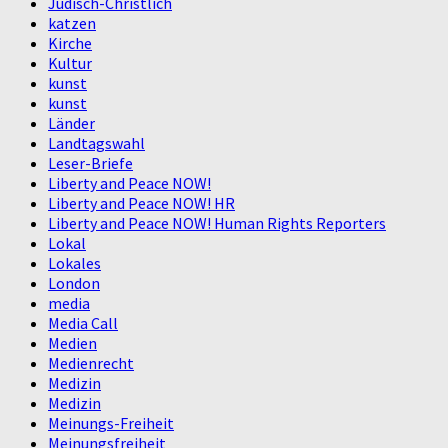
Jüdisch-Christlich
katzen
Kirche
Kultur
kunst
kunst
Länder
Landtagswahl
Leser-Briefe
Liberty and Peace NOW!
Liberty and Peace NOW! HR
Liberty and Peace NOW! Human Rights Reporters
Lokal
Lokales
London
media
Media Call
Medien
Medienrecht
Medizin
Medizin
Meinungs-Freiheit
Meinungsfreiheit