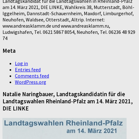
Landtagskandidat für die Landtagswahlen in Rheinland-Pfalz
am 14. März 2021, DIE LINKE, Wahlkreis 38, Mutterstadt, Böhl-
Iggelheim, Dannstadt-Schauernheim, Maxdorf, Limburgerhof,
Neuhofen, Waldsee, Otterstadt, Altrip. Internet:
www.andreasklamm.de und www.andreasklamm.ru,
Ludwigshafen, Tel. 0621 5867 8054, Neuhofen, Tel. 06236 48 929
74
Meta
Log in
Entries feed
Comments feed
WordPress.org
Natalie Naringbauer, Landtagskandidatin für die
Landtagswahlen Rheinland-Pfalz am 14. März 2021,
DIE LINKE