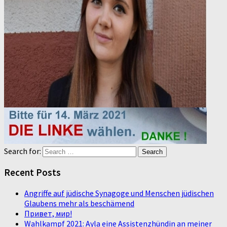
Search for:
Recent Posts
Angriffe auf jüdische Synagoge und Menschen jüdischen
Glaubens mehr als beschämend
Привет, мир!
Wahlkampf 2021: Ayla eine Assistenzhündin an meiner