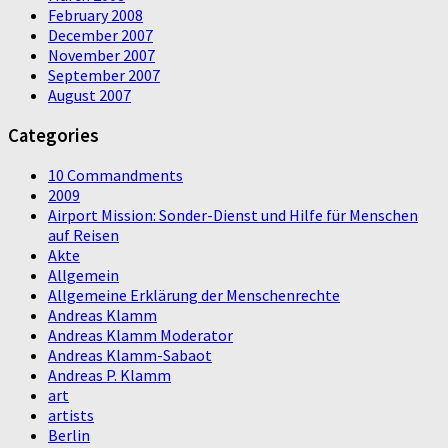
February 2008
December 2007
November 2007
September 2007
August 2007
Categories
10 Commandments
2009
Airport Mission: Sonder-Dienst und Hilfe für Menschen
auf Reisen
Akte
Allgemein
Allgemeine Erklärung der Menschenrechte
Andreas Klamm
Andreas Klamm Moderator
Andreas Klamm-Sabaot
Andreas P. Klamm
art
artists
Berlin