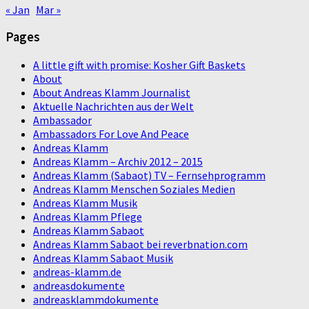
« Jan
Mar »
Pages
A little gift with promise: Kosher Gift Baskets
About
About Andreas Klamm Journalist
Aktuelle Nachrichten aus der Welt
Ambassador
Ambassadors For Love And Peace
Andreas Klamm
Andreas Klamm – Archiv 2012 – 2015
Andreas Klamm (Sabaot) TV – Fernsehprogramm
Andreas Klamm Menschen Soziales Medien
Andreas Klamm Musik
Andreas Klamm Pflege
Andreas Klamm Sabaot
Andreas Klamm Sabaot bei reverbnation.com
Andreas Klamm Sabaot Musik
andreas-klamm.de
andreasdokumente
andreasklammdokumente