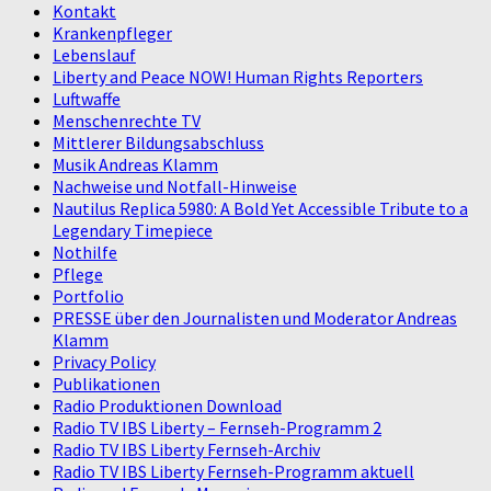
Kontakt
Krankenpfleger
Lebenslauf
Liberty and Peace NOW! Human Rights Reporters
Luftwaffe
Menschenrechte TV
Mittlerer Bildungsabschluss
Musik Andreas Klamm
Nachweise und Notfall-Hinweise
Nautilus Replica 5980: A Bold Yet Accessible Tribute to a
Legendary Timepiece
Nothilfe
Pflege
Portfolio
PRESSE über den Journalisten und Moderator Andreas
Klamm
Privacy Policy
Publikationen
Radio Produktionen Download
Radio TV IBS Liberty – Fernseh-Programm 2
Radio TV IBS Liberty Fernseh-Archiv
Radio TV IBS Liberty Fernseh-Programm aktuell