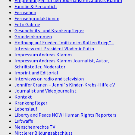
Empfehlungen für den Journalisten Andreas Klamm
Familie & Persönlich
Fernsehen
Fernsehproduktionen
Foto Galerie
Gesundheits- und Krankenpfleger
Grundeinkommen
Hoffnung auf Frieden “mitten im Kalten Krieg” –
Interview mit Präsident Vladimir Putin
Impressum Andreas Klamm
Impressum Andreas Klamm Journalist, Autor,
Schriftsteller, Moderator
Imprint and Editorial
Interviews on radio and television
Jennifer Cranen – Jenni´s Kinder-Krebs-Hilfe e.V.
Journalist und Videojournalist
Kontakt
Krankenpfleger
Lebenslauf
Liberty and Peace NOW! Human Rights Reporters
Luftwaffe
Menschenrechte TV
Mittlerer Bildungsabschluss