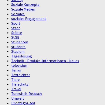
Soziale Konzepte
Soziale Medien
Soziales
soziales Engagement
Sport
Stadt
Städte
StGB
Studenten
students
Studium
Tageslosung
Technik – Produkt-Informationen – Neues
television
Terror
Textdichter
Tiere
Tierschutz
Travel
Tunesisch-Deutsch
Umwelt
Uncategorized