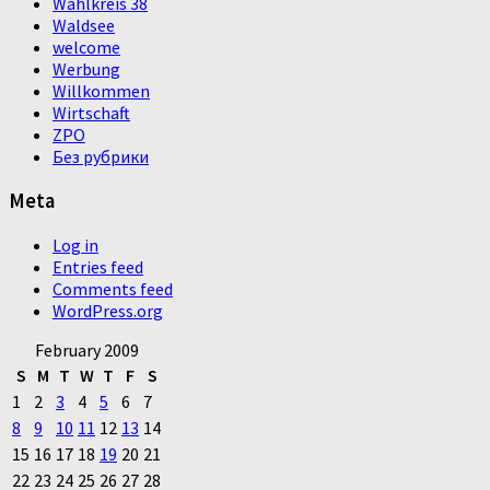
Wahlkreis 38
Waldsee
welcome
Werbung
Willkommen
Wirtschaft
ZPO
Без рубрики
Meta
Log in
Entries feed
Comments feed
WordPress.org
February 2009
S
M
T
W
T
F
S
1
2
3
4
5
6
7
8
9
10
11
12
13
14
15
16
17
18
19
20
21
22
23
24
25
26
27
28