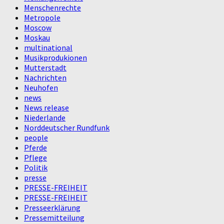
Menschenrechte
Metropole
Moscow
Moskau
multinational
Musikprodukionen
Mutterstadt
Nachrichten
Neuhofen
news
News release
Niederlande
Norddeutscher Rundfunk
people
Pferde
Pflege
Politik
presse
PRESSE-FREIHEIT
PRESSE-FREIHEIT
Presseerklärung
Pressemitteilung