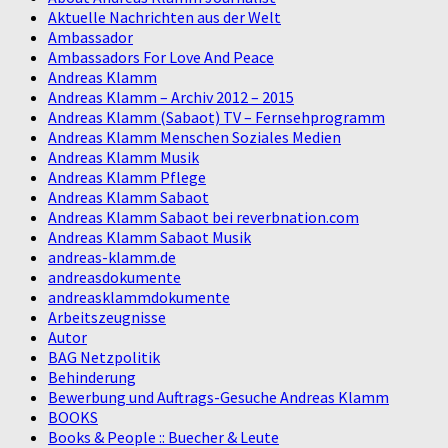
Aktuelle Nachrichten aus der Welt
Ambassador
Ambassadors For Love And Peace
Andreas Klamm
Andreas Klamm – Archiv 2012 – 2015
Andreas Klamm (Sabaot) TV – Fernsehprogramm
Andreas Klamm Menschen Soziales Medien
Andreas Klamm Musik
Andreas Klamm Pflege
Andreas Klamm Sabaot
Andreas Klamm Sabaot bei reverbnation.com
Andreas Klamm Sabaot Musik
andreas-klamm.de
andreasdokumente
andreasklammdokumente
Arbeitszeugnisse
Autor
BAG Netzpolitik
Behinderung
Bewerbung und Auftrags-Gesuche Andreas Klamm
BOOKS
Books & People :: Buecher & Leute