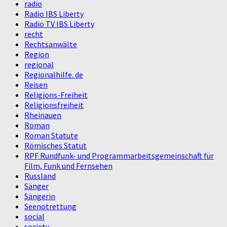
radio
Radio IBS Liberty
Radio TV IBS Liberty
recht
Rechtsanwälte
Region
regional
Regionalhilfe. de
Reisen
Religions-Freiheit
Religionsfreiheit
Rheinauen
Roman
Roman Statute
Römisches Statut
RPF Rundfunk- und Programmarbeitsgemeinschaft für
Film, Funk und Fernsehen
Russland
Sänger
Sängerin
Seenotrettung
social
society