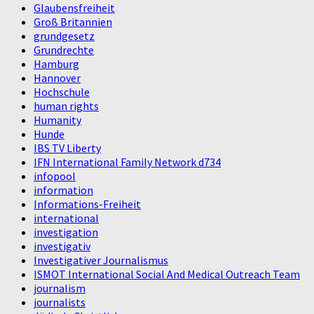
Glaubensfreiheit
Groß Britannien
grundgesetz
Grundrechte
Hamburg
Hannover
Hochschule
human rights
Humanity
Hunde
IBS TV Liberty
IFN International Family Network d734
infopool
information
Informations-Freiheit
international
investigation
investigativ
Investigativer Journalismus
ISMOT International Social And Medical Outreach Team
journalism
journalists