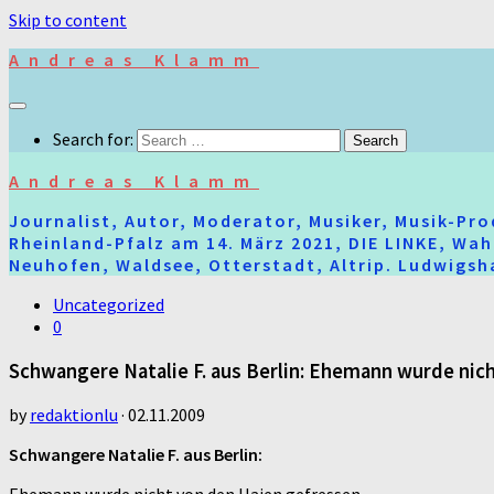
Skip to content
Andreas Klamm
Search for:
Andreas Klamm
Journalist, Autor, Moderator, Musiker, Musik-Pr
Rheinland-Pfalz am 14. März 2021, DIE LINKE, Wa
Neuhofen, Waldsee, Otterstadt, Altrip. Ludwigsha
Uncategorized
0
Schwangere Natalie F. aus Berlin: Ehemann wurde nic
by
redaktionlu
·
02.11.2009
Schwangere Natalie F. aus Berlin: