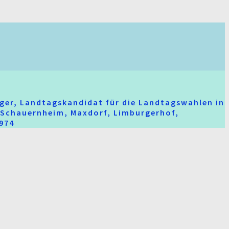
ger, Landtagskandidat für die Landtagswahlen in
t-Schauernheim, Maxdorf, Limburgerhof,
2974