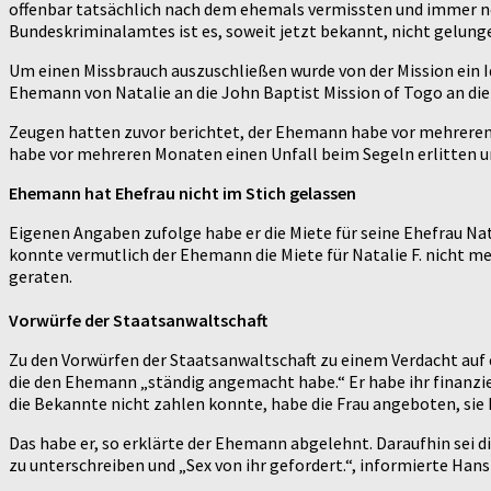
offenbar tatsächlich nach dem ehemals vermissten und immer no
Bundeskriminalamtes ist es, soweit jetzt bekannt, nicht gelung
Um einen Missbrauch auszuschließen wurde von der Mission ein I
Ehemann von Natalie an die John Baptist Mission of Togo an die
Zeugen hatten zuvor berichtet, der Ehemann habe vor mehreren 
habe vor mehreren Monaten einen Unfall beim Segeln erlitten un
Ehemann hat Ehefrau nicht im Stich gelassen
Eigenen Angaben zufolge habe er die Miete für seine Ehefrau Na
konnte vermutlich der Ehemann die Miete für Natalie F. nicht me
geraten.
Vorwürfe der Staatsanwaltschaft
Zu den Vorwürfen der Staatsanwaltschaft zu einem Verdacht auf ei
die den Ehemann „ständig angemacht habe.“ Er habe ihr finanzie
die Bekannte nicht zahlen konnte, habe die Frau angeboten, sie 
Das habe er, so erklärte der Ehemann abgelehnt. Daraufhin sei 
zu unterschreiben und „Sex von ihr gefordert.“, informierte Hans-