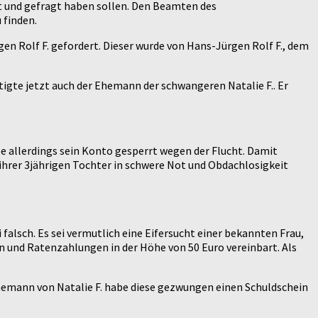
t und gefragt haben sollen. Den Beamten des
 finden.
n Rolf F. gefordert. Dieser wurde von Hans-Jürgen Rolf F., dem
igte jetzt auch der Ehemann der schwangeren Natalie F.. Er
e allerdings sein Konto gesperrt wegen der Flucht. Damit
 ihrer 3jährigen Tochter in schwere Not und Obdachlosigkeit
 falsch. Es sei vermutlich eine Eifersucht einer bekannten Frau,
n und Ratenzahlungen in der Höhe von 50 Euro vereinbart. Als
Ehemann von Natalie F. habe diese gezwungen einen Schuldschein