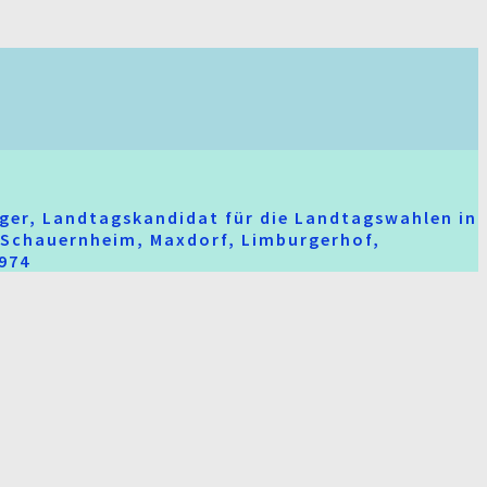
ger, Landtagskandidat für die Landtagswahlen in
t-Schauernheim, Maxdorf, Limburgerhof,
2974