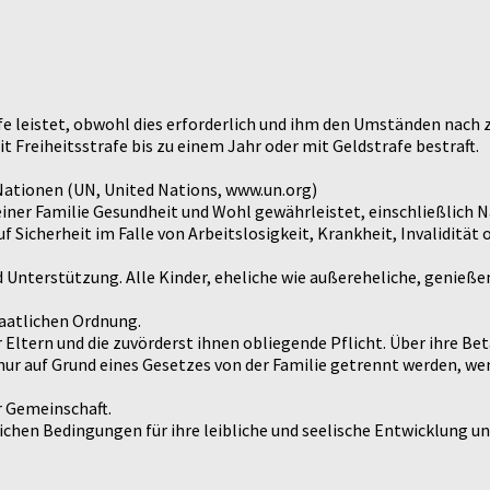
lfe leistet, obwohl dies erforderlich und ihm den Umständen nach
t Freiheitsstrafe bis zu einem Jahr oder mit Geldstrafe bestraft.
Nationen (UN, United Nations, www.un.org)
seiner Familie Gesundheit und Wohl gewährleistet, einschließlich
 Sicherheit im Falle von Arbeitslosigkeit, Krankheit, Invalidität
 Unterstützung. Alle Kinder, eheliche wie außereheliche, genießen
taatlichen Ordnung.
r Eltern und die zuvörderst ihnen obliegende Pflicht. Über ihre B
nur auf Grund eines Gesetzes von der Familie getrennt werden, w
r Gemeinschaft.
chen Bedingungen für ihre leibliche und seelische Entwicklung und