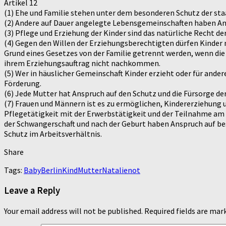
Artikel 12
(1) Ehe und Familie stehen unter dem besonderen Schutz der st
(2) Andere auf Dauer angelegte Lebensgemeinschaften haben An
(3) Pflege und Erziehung der Kinder sind das natürliche Recht de
(4) Gegen den Willen der Erziehungsberechtigten dürfen Kinder 
Grund eines Gesetzes von der Familie getrennt werden, wenn di
ihrem Erziehungsauftrag nicht nachkommen.
(5) Wer in häuslicher Gemeinschaft Kinder erzieht oder für ander
Förderung.
(6) Jede Mutter hat Anspruch auf den Schutz und die Fürsorge de
(7) Frauen und Männern ist es zu ermöglichen, Kindererziehung 
Pflegetätigkeit mit der Erwerbstätigkeit und der Teilnahme am
der Schwangerschaft und nach der Geburt haben Anspruch auf b
Schutz im Arbeitsverhältnis.
Share
Tags:
Baby
Berlin
Kind
Mutter
Natalie
not
Leave a Reply
Your email address will not be published.
Required fields are ma