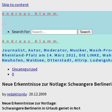
Skip to content
Andreas Klamm
Search for:
Andreas Klamm
Journalist, Autor, Moderator, Musiker, Musik-Pr
Rheinland-Pfalz am 14. März 2021, DIE LINKE, Wa
Neuhofen, Waldsee, Otterstadt, Altrip. Ludwigsha
Uncategorized
0
Neue Erkenntnisse zur Notlage: Schwangere Berlinerin
by
redaktionlu
·
20.12.2009
Neue Erkenntnisse zur Notlage:
Schwangere Berlinerin in Urlaub geriet in Not