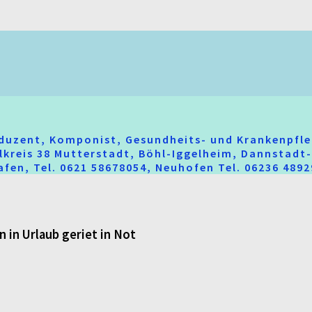
oduzent, Komponist, Gesundheits- und Krankenpfle
hlkreis 38 Mutterstadt, Böhl-Iggelheim, Dannstad
fen, Tel. 0621 58678054, Neuhofen Tel. 06236 489
 in Urlaub geriet in Not