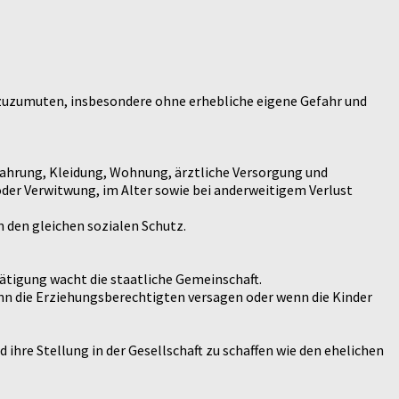
 zuzumuten, insbesondere ohne erhebliche eigene Gefahr und
 Nahrung, Kleidung, Wohnung, ärztliche Versorgung und
 oder Verwitwung, im Alter sowie bei anderweitigem Verlust
 den gleichen sozialen Schutz.
etätigung wacht die staatliche Gemeinschaft.
enn die Erziehungsberechtigten versagen oder wenn die Kinder
 ihre Stellung in der Gesellschaft zu schaffen wie den ehelichen