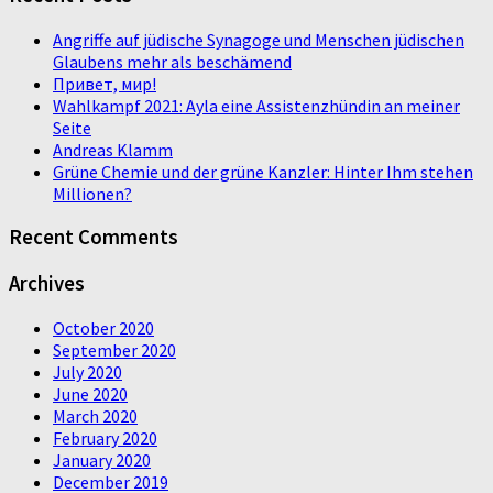
Angriffe auf jüdische Synagoge und Menschen jüdischen
Glaubens mehr als beschämend
Привет, мир!
Wahlkampf 2021: Ayla eine Assistenzhündin an meiner
Seite
Andreas Klamm
Grüne Chemie und der grüne Kanzler: Hinter Ihm stehen
Millionen?
Recent Comments
Archives
October 2020
September 2020
July 2020
June 2020
March 2020
February 2020
January 2020
December 2019