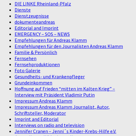
DIE LINKE Rheinland-Pfalz
Dienste
Dienstzeugnisse
dokumenteandreas
Editorial and Imprint
EMERGENCY – SOS – NEWS
Empfehlungen für Andreas Klamm
Empfehlungen für den Journalisten Andreas Klamm
Familie & Persönlich
Fernsehen
Fernsehproduktionen
Foto Galerie
Gesundheits- und Krankenpfleger
Grundeinkommen
Hoffnung auf Frieden “mitten im Kalten Krieg” –
Interview mit Präsident Vladimir Putin
Impressum Andreas Klamm
Impressum Andreas Klamm Journalist, Autor,
Schriftsteller, Moderator
Imprint and Editorial
Interviews on radio and television
Jennifer Cranen – Jenni´s Kinder-Krebs-Hilfe e.V.