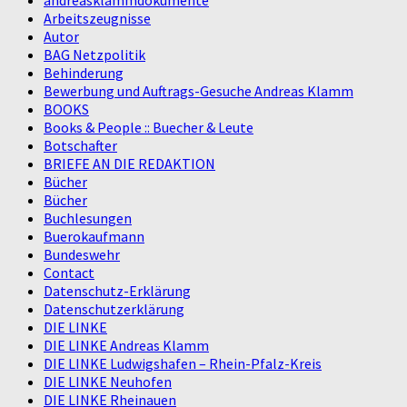
Arbeitszeugnisse
Autor
BAG Netzpolitik
Behinderung
Bewerbung und Auftrags-Gesuche Andreas Klamm
BOOKS
Books & People :: Buecher & Leute
Botschafter
BRIEFE AN DIE REDAKTION
Bücher
Bücher
Buchlesungen
Buerokaufmann
Bundeswehr
Contact
Datenschutz-Erklärung
Datenschutzerklärung
DIE LINKE
DIE LINKE Andreas Klamm
DIE LINKE Ludwigshafen – Rhein-Pfalz-Kreis
DIE LINKE Neuhofen
DIE LINKE Rheinauen