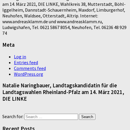
am 14. März 2021, DIE LINKE, Wahlkreis 38, Mutterstadt, Böhl-
Iggelheim, Dannstadt-Schauernheim, Maxdorf, Limburgerhof,
Neuhofen, Waldsee, Otterstadt, Altrip. Internet:
www.andreasklamm.de und www.andreasklamm.ru,
Ludwigshafen, Tel. 0621 5867 8054, Neuhofen, Tel. 06236 48 929
74
Meta
Log in
Entries feed
Comments feed
WordPress.org
Natalie Naringbauer, Landtagskandidatin für die
Landtagswahlen Rheinland-Pfalz am 14. März 2021,
DIE LINKE
Search for:
Recent Posts