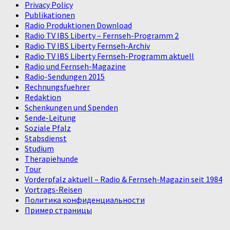
Privacy Policy
Publikationen
Radio Produktionen Download
Radio TV IBS Liberty – Fernseh-Programm 2
Radio TV IBS Liberty Fernseh-Archiv
Radio TV IBS Liberty Fernseh-Programm aktuell
Radio und Fernseh-Magazine
Radio-Sendungen 2015
Rechnungsfuehrer
Redaktion
Schenkungen und Spenden
Sende-Leitung
Soziale Pfalz
Stabsdienst
Studium
Therapiehunde
Tour
Vorderpfalz aktuell – Radio & Fernseh-Magazin seit 1984
Vortrags-Reisen
Политика конфиденциальности
Пример страницы