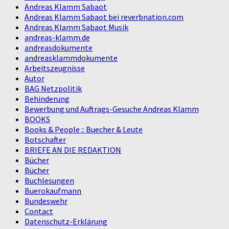
Andreas Klamm Sabaot
Andreas Klamm Sabaot bei reverbnation.com
Andreas Klamm Sabaot Musik
andreas-klamm.de
andreasdokumente
andreasklammdokumente
Arbeitszeugnisse
Autor
BAG Netzpolitik
Behinderung
Bewerbung und Auftrags-Gesuche Andreas Klamm
BOOKS
Books & People :: Buecher & Leute
Botschafter
BRIEFE AN DIE REDAKTION
Bücher
Bücher
Buchlesungen
Buerokaufmann
Bundeswehr
Contact
Datenschutz-Erklärung