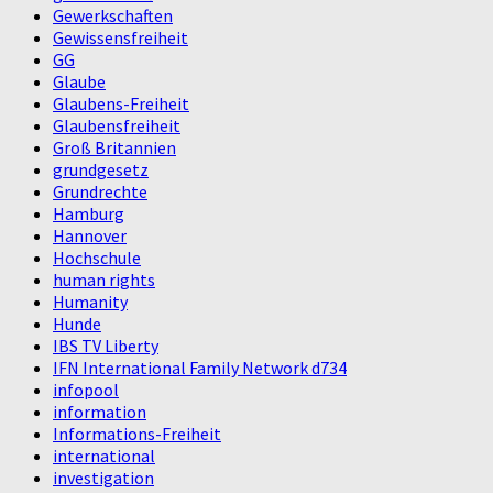
Gewerkschaften
Gewissensfreiheit
GG
Glaube
Glaubens-Freiheit
Glaubensfreiheit
Groß Britannien
grundgesetz
Grundrechte
Hamburg
Hannover
Hochschule
human rights
Humanity
Hunde
IBS TV Liberty
IFN International Family Network d734
infopool
information
Informations-Freiheit
international
investigation