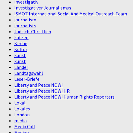
investigativ
Investigativer Journalismus
ISMOT International Social And Medical Outreach Team
journalism
journalists
Jüdisch-Christlich
katzen
Kirche
Kultur
kunst
kunst
Länder
Landtagswahl
Leser-Briefe
Liberty and Peace NOW!
Liberty and Peace NOW! HR
Liberty and Peace NOW! Human Rights Reporters
Lokal
Lokales
London
media
Media Call
Medien