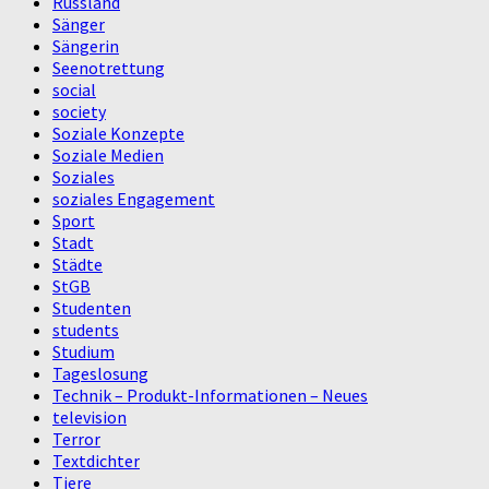
Russland
Sänger
Sängerin
Seenotrettung
social
society
Soziale Konzepte
Soziale Medien
Soziales
soziales Engagement
Sport
Stadt
Städte
StGB
Studenten
students
Studium
Tageslosung
Technik – Produkt-Informationen – Neues
television
Terror
Textdichter
Tiere