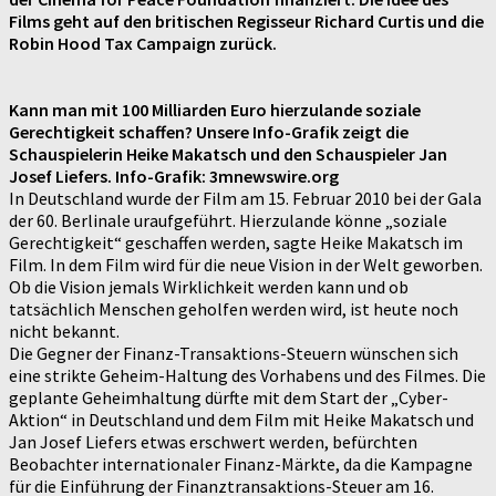
Films geht auf den britischen Regisseur Richard Curtis und die
Robin Hood Tax Campaign zurück.
Kann man mit 100 Milliarden Euro hierzulande soziale
Gerechtigkeit schaffen? Unsere Info-Grafik zeigt die
Schauspielerin Heike Makatsch und den Schauspieler Jan
Josef Liefers. Info-Grafik: 3mnewswire.org
In Deutschland wurde der Film am 15. Februar 2010 bei der Gala
der 60. Berlinale uraufgeführt. Hierzulande könne „soziale
Gerechtigkeit“ geschaffen werden, sagte Heike Makatsch im
Film. In dem Film wird für die neue Vision in der Welt geworben.
Ob die Vision jemals Wirklichkeit werden kann und ob
tatsächlich Menschen geholfen werden wird, ist heute noch
nicht bekannt.
Die Gegner der Finanz-Transaktions-Steuern wünschen sich
eine strikte Geheim-Haltung des Vorhabens und des Filmes. Die
geplante Geheimhaltung dürfte mit dem Start der „Cyber-
Aktion“ in Deutschland und dem Film mit Heike Makatsch und
Jan Josef Liefers etwas erschwert werden, befürchten
Beobachter internationaler Finanz-Märkte, da die Kampagne
für die Einführung der Finanztransaktions-Steuer am 16.