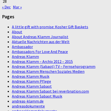
28
« Dec
Mar »
Pages
A little gift with promise: Kosher Gift Baskets
About
About Andreas Klamm Journalist
Aktuelle Nachrichten aus der Welt
Ambassador
Ambassadors For Love And Peace
Andreas Klamm
Andreas Klamm – Archiv 2012 – 2015
Andreas Klamm (Sabaot) TV – Fernsehprogramm
Andreas Klamm Menschen Soziales Medien
Andreas Klamm Musik
Andreas Klamm Pflege
Andreas Klamm Sabaot
Andreas Klamm Sabaot bei reverbnation.com
Andreas Klamm Sabaot Musik
andreas-klamm.de
andreasdokumente
andreasklammdokumente