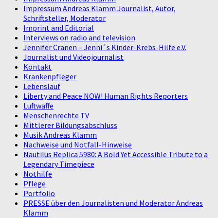
Impressum Andreas Klamm Journalist, Autor,
Schriftsteller, Moderator
Imprint and Editorial
Interviews on radio and television
Jennifer Cranen – Jenni´s Kinder-Krebs-Hilfe e.V.
Journalist und Videojournalist
Kontakt
Krankenpfleger
Lebenslauf
Liberty and Peace NOW! Human Rights Reporters
Luftwaffe
Menschenrechte TV
Mittlerer Bildungsabschluss
Musik Andreas Klamm
Nachweise und Notfall-Hinweise
Nautilus Replica 5980: A Bold Yet Accessible Tribute to a
Legendary Timepiece
Nothilfe
Pflege
Portfolio
PRESSE über den Journalisten und Moderator Andreas
Klamm