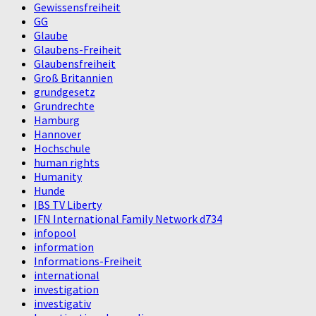
Gewissensfreiheit
GG
Glaube
Glaubens-Freiheit
Glaubensfreiheit
Groß Britannien
grundgesetz
Grundrechte
Hamburg
Hannover
Hochschule
human rights
Humanity
Hunde
IBS TV Liberty
IFN International Family Network d734
infopool
information
Informations-Freiheit
international
investigation
investigativ