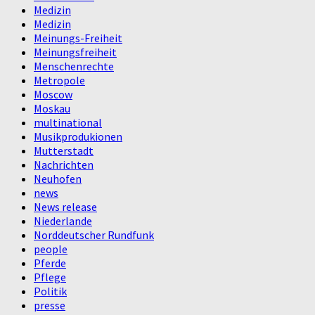
Medizin
Medizin
Meinungs-Freiheit
Meinungsfreiheit
Menschenrechte
Metropole
Moscow
Moskau
multinational
Musikprodukionen
Mutterstadt
Nachrichten
Neuhofen
news
News release
Niederlande
Norddeutscher Rundfunk
people
Pferde
Pflege
Politik
presse