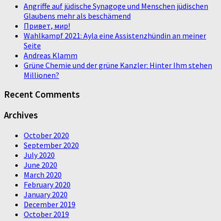
Angriffe auf jüdische Synagoge und Menschen jüdischen
Glaubens mehr als beschämend
Привет, мир!
Wahlkampf 2021: Ayla eine Assistenzhündin an meiner
Seite
Andreas Klamm
Grüne Chemie und der grüne Kanzler: Hinter Ihm stehen
Millionen?
Recent Comments
Archives
October 2020
September 2020
July 2020
June 2020
March 2020
February 2020
January 2020
December 2019
October 2019