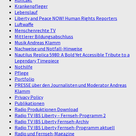
Krankenpfleger
Lebenslauf
Liberty and Peace NOW! Human Rights Reporters
Luftwaffe
Menschenrechte TV
Mittlerer Bildungsabschluss
Musik Andreas Klamm
Nachweise und Notfall-Hinweise
Nautilus Replica 5980: A Bold Yet Accessible Tribute to a
Legendary Timepiece
Nothilfe
Pflege
Portfolio
PRESSE über den Journalisten und Moderator Andreas
Klamm
Privacy Policy
Publikationen
Radio Produktionen Download
Radio TV IBS Liberty – Fernseh-Programm 2
Radio TV IBS Liberty Fernseh-Archiv
Radio TV IBS Liberty Fernseh-Programm aktuell
Radio und Fernseh-Magazine