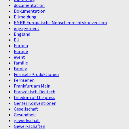
documentation
Dokumentation
Eilmeldung
EMRK Europäische Menschenrechtskonvention
engagement
England
EU
Europa
Europe
event
familie
Family
Fernseh-Produktionen
Fernsehen
Frankfurt am Main
Französisch-Deutsch
freedom of the press
Genfer Konventionen
Gesellschaft
Gesundheit
gewerkschaft
Gewerkschaften