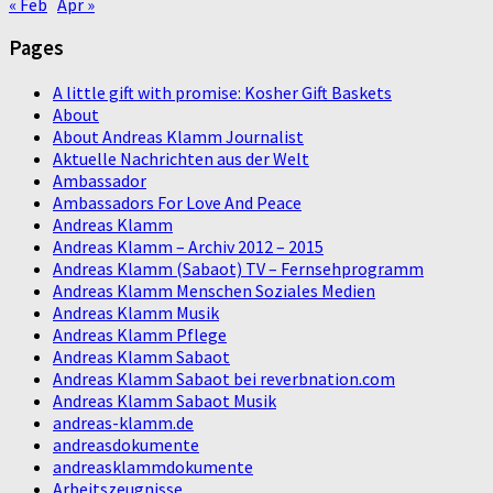
« Feb
Apr »
Pages
A little gift with promise: Kosher Gift Baskets
About
About Andreas Klamm Journalist
Aktuelle Nachrichten aus der Welt
Ambassador
Ambassadors For Love And Peace
Andreas Klamm
Andreas Klamm – Archiv 2012 – 2015
Andreas Klamm (Sabaot) TV – Fernsehprogramm
Andreas Klamm Menschen Soziales Medien
Andreas Klamm Musik
Andreas Klamm Pflege
Andreas Klamm Sabaot
Andreas Klamm Sabaot bei reverbnation.com
Andreas Klamm Sabaot Musik
andreas-klamm.de
andreasdokumente
andreasklammdokumente
Arbeitszeugnisse