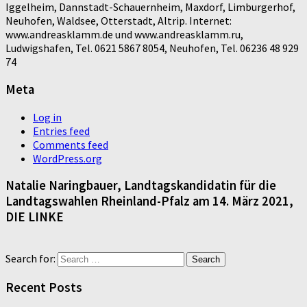
Iggelheim, Dannstadt-Schauernheim, Maxdorf, Limburgerhof,
Neuhofen, Waldsee, Otterstadt, Altrip. Internet:
www.andreasklamm.de und www.andreasklamm.ru,
Ludwigshafen, Tel. 0621 5867 8054, Neuhofen, Tel. 06236 48 929
74
Meta
Log in
Entries feed
Comments feed
WordPress.org
Natalie Naringbauer, Landtagskandidatin für die
Landtagswahlen Rheinland-Pfalz am 14. März 2021,
DIE LINKE
Search for:
Recent Posts