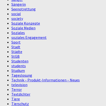
Sängerin
Seenotrettung
social
society
Soziale Konzepte
Soziale Medien
Soziales
soziales Engagement
Sport
Stadt
Städte
StGB
Studenten
students
Studium
Tageslosung
Technik – Produkt-Informationen – Neues
television
Terror
Textdichter
Tiere
Tierschutz