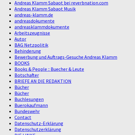
Andreas Klamm Sabaot bei reverbnation.com
Andreas Klamm Sabaot Musik
andreas-klamm.de
andreasdokumente
andreasklammdokumente
Arbeitszeugnisse
Autor
BAG Netzpolitik
Behinderung
Bewerbung und Auftrags-Gesuche Andreas Klamm
BOOKS
Books & People :: Buecher & Leute
Botschafter
BRIEFE AN DIE REDAKTION
Bücher
Bücher
Buchlesungen
Buerokaufmann
Bundeswehr
Contact
Datenschutz-Erklärung
Datenschutzerklärung