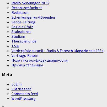
Radio-Sendungen 2015
Rechnungsfuehrer
Redaktion
Schenkungen und Spenden
Sende-Leitung
Soziale Pfalz
Stabsdienst
Studium
Therapiehunde
Tour
Vorderpfalz aktuell – Radio & Fernseh-Magazin seit 1984
Vortrags-Reisen
Политика конфиденциальности
Пример страницы
Meta
Log in
Entries feed
Comments feed
WordPress.org