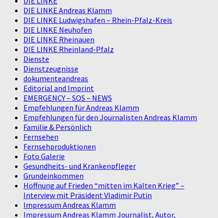
DIE LINKE
DIE LINKE Andreas Klamm
DIE LINKE Ludwigshafen – Rhein-Pfalz-Kreis
DIE LINKE Neuhofen
DIE LINKE Rheinauen
DIE LINKE Rheinland-Pfalz
Dienste
Dienstzeugnisse
dokumenteandreas
Editorial and Imprint
EMERGENCY – SOS – NEWS
Empfehlungen für Andreas Klamm
Empfehlungen für den Journalisten Andreas Klamm
Familie & Persönlich
Fernsehen
Fernsehproduktionen
Foto Galerie
Gesundheits- und Krankenpfleger
Grundeinkommen
Hoffnung auf Frieden “mitten im Kalten Krieg” –
Interview mit Präsident Vladimir Putin
Impressum Andreas Klamm
Impressum Andreas Klamm Journalist, Autor,