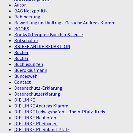
Autor
BAG Netzpolitik
Behinderung
Bewerbung und Auftrags-Gesuche Andreas Klamm
BOOKS
Books & People :: Buecher & Leute
Botschafter
BRIEFE AN DIE REDAKTION
Bücher
Bücher
Buchlesungen
Buerokaufmann
Bundeswehr
Contact
Datenschutz-Erklärung
Datenschutzerklärung
DIE LINKE
DIE LINKE Andreas Klamm
DIE LINKE Ludwigshafen – Rhein-Pfalz-Kreis
DIE LINKE Neuhofen
DIE LINKE Rheinauen
DIE LINKE Rheinland-Pfalz