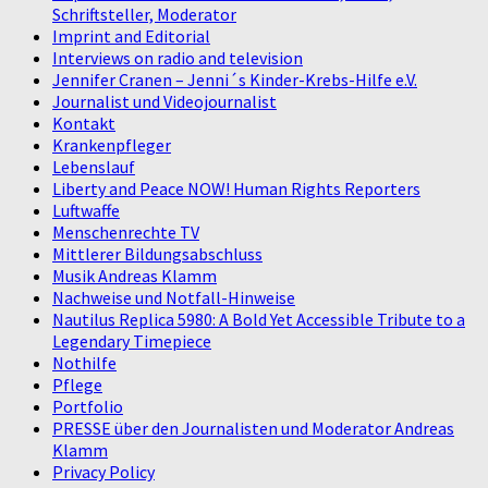
Schriftsteller, Moderator
Imprint and Editorial
Interviews on radio and television
Jennifer Cranen – Jenni´s Kinder-Krebs-Hilfe e.V.
Journalist und Videojournalist
Kontakt
Krankenpfleger
Lebenslauf
Liberty and Peace NOW! Human Rights Reporters
Luftwaffe
Menschenrechte TV
Mittlerer Bildungsabschluss
Musik Andreas Klamm
Nachweise und Notfall-Hinweise
Nautilus Replica 5980: A Bold Yet Accessible Tribute to a
Legendary Timepiece
Nothilfe
Pflege
Portfolio
PRESSE über den Journalisten und Moderator Andreas
Klamm
Privacy Policy