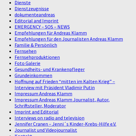
Dienste
Dienstzeugnisse
dokumenteandreas
Editorial and Imprint
EMERGENCY – SOS – NEWS
Empfehlungen für Andreas Klamm
Empfehlungen für den Journalisten Andreas Klamm
Familie & Persönlich
Fernsehen
Fernsehproduktionen
Foto Galerie
Gesundheits- und Krankenpfleger
Grundeinkommen
Hoffnung auf Frieden “mitten im Kalten Krieg” –
Interview mit Präsident Vladimir Putin
Impressum Andreas Klamm
Impressum Andreas Klamm Journalist, Autor,
Schriftsteller, Moderator
Imprint and Editorial
Interviews on radio and television
Jennifer Cranen – Jenni´s Kinder-Krebs-Hilfe e.V.
Journalist und Videojournalist
Kontakt