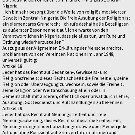
Nigeria:
„Ich bin sehr besorgt über die Welle von religiös motivierter
Gewalt in Zentral-Nnigeria. Die freie Ausübung der Religion ist
ein elementares Grundrecht. Ich rufe deshalb alle Beteiligten
zu äußerster Besonnenheit auf. Ich erwarte von den
Verantwortlichen in Nigeria, dass sie alles tun, um Ruhe und
Ordnung wiederherzustellen.”
Auszug aus der Allgmeinen Erklärung der Menschenrechte,
proklamiert von den Vereinten Nationen im Jahr 1948,
universell gültig:
Artikel 18
Jeder hat das Recht auf Gedanken-, Gewissens- und
Religionsfreiheit; dieses Recht schließt die Freiheit ein, seine
Religion oder Überzeugung zu wechseln, sowie die Freiheit,
seine Religion oder Weltanschauung allein oder in
Gemeinschaft mit anderen, öffentlich oder privat durch Lehre,
Ausübung, Gottesdienst und Kulthandlungen zu bekennen.
Artikel 19
Jeder hat das Recht auf Meinungsfreiheit und freie
Meinungsäußerung; dieses Recht schließt die Freiheit ein,
Meinungen ungehindert anzuhängen sowie über Medien jeder
Art und ohne Rücksicht auf Grenzen Informationen und