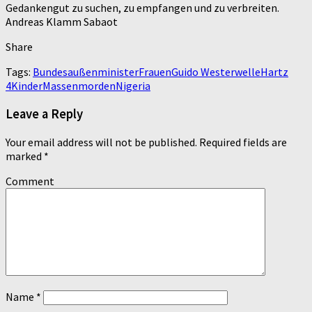
Gedankengut zu suchen, zu empfangen und zu verbreiten.
Andreas Klamm Sabaot
Share
Tags:
Bundesaußenminister
Frauen
Guido Westerwelle
Hartz
4
Kinder
Massenmorden
Nigeria
Leave a Reply
Your email address will not be published.
Required fields are
marked
*
Comment
Name
*