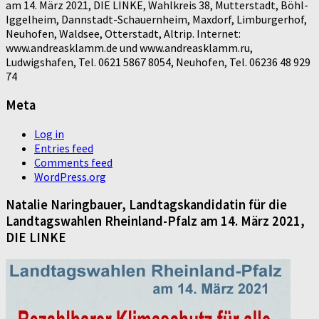
am 14. März 2021, DIE LINKE, Wahlkreis 38, Mutterstadt, Böhl-
Iggelheim, Dannstadt-Schauernheim, Maxdorf, Limburgerhof,
Neuhofen, Waldsee, Otterstadt, Altrip. Internet:
www.andreasklamm.de und www.andreasklamm.ru,
Ludwigshafen, Tel. 0621 5867 8054, Neuhofen, Tel. 06236 48 929
74
Meta
Log in
Entries feed
Comments feed
WordPress.org
Natalie Naringbauer, Landtagskandidatin für die
Landtagswahlen Rheinland-Pfalz am 14. März 2021,
DIE LINKE