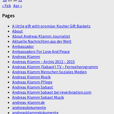
« Feb
Apr »
Pages
A little gift with promise: Kosher Gift Baskets
About
About Andreas Klamm Journalist
Aktuelle Nachrichten aus der Welt
Ambassador
Ambassadors For Love And Peace
Andreas Klamm
Andreas Klamm – Archiv 2012 – 2015
Andreas Klamm (Sabaot) TV – Fernsehprogramm
Andreas Klamm Menschen Soziales Medien
Andreas Klamm Musik
Andreas Klamm Pflege
Andreas Klamm Sabaot
Andreas Klamm Sabaot bei reverbnation.com
Andreas Klamm Sabaot Musik
andreas-klamm.de
andreasdokumente
andreasklammdokumente