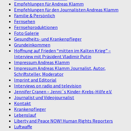
Empfehlungen für Andreas Klamm
Empfehlungen für den Journalisten Andreas Klamm
Familie & Persönlich
Fernsehen
Fernsehproduktionen
Foto Galerie
Gesundheits- und Krankenpfleger
Grundeinkommen
Hoffnung auf Frieden “mitten im Kalten Krieg” –
Interview mit Präsident Vladimir Putin
Impressum Andreas Klamm
Impressum Andreas Klamm Journalist, Autor,
Schriftsteller, Moderator
Imprint and Editorial
Interviews on radio and television
Jennifer Cranen – Jenni´s Kinder-Krebs-Hilfe e.V.
Journalist und Videojournalist
Kontakt
Krankenpfleger
Lebenslauf
Liberty and Peace NOW! Human Rights Reporters
Luftwaffe