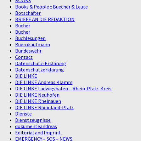
BOOKS
Books & People :: Buecher & Leute
Botschafter
BRIEFE AN DIE REDAKTION
Bücher
Bücher
Buchlesungen
Buerokaufmann
Bundeswehr
Contact
Datenschutz-Erklärung
Datenschutzerklärung
DIE LINKE
DIE LINKE Andreas Klamm
DIE LINKE Ludwigshafen – Rhein-Pfalz-Kreis
DIE LINKE Neuhofen
DIE LINKE Rheinauen
DIE LINKE Rheinland-Pfalz
Dienste
Dienstzeugnisse
dokumenteandreas
Editorial and Imprint
EMERGENCY – SOS – NEWS