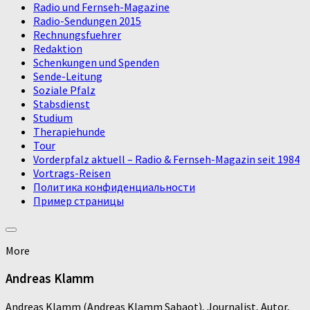
Radio und Fernseh-Magazine
Radio-Sendungen 2015
Rechnungsfuehrer
Redaktion
Schenkungen und Spenden
Sende-Leitung
Soziale Pfalz
Stabsdienst
Studium
Therapiehunde
Tour
Vorderpfalz aktuell – Radio & Fernseh-Magazin seit 1984
Vortrags-Reisen
Политика конфиденциальности
Пример страницы
More
Andreas Klamm
Andreas Klamm (Andreas Klamm Sabaot), Journalist, Autor,