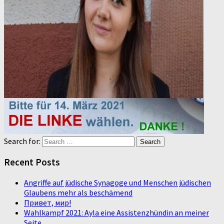
Search for:
Recent Posts
Angriffe auf jüdische Synagoge und Menschen jüdischen
Glaubens mehr als beschämend
Привет, мир!
Wahlkampf 2021: Ayla eine Assistenzhündin an meiner
Seite