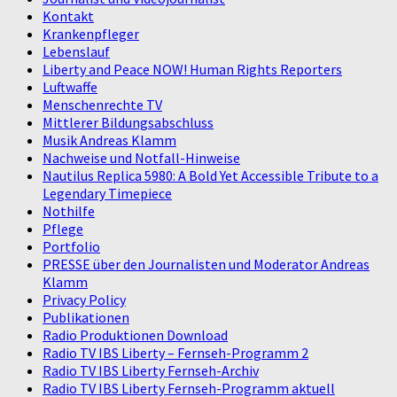
Kontakt
Krankenpfleger
Lebenslauf
Liberty and Peace NOW! Human Rights Reporters
Luftwaffe
Menschenrechte TV
Mittlerer Bildungsabschluss
Musik Andreas Klamm
Nachweise und Notfall-Hinweise
Nautilus Replica 5980: A Bold Yet Accessible Tribute to a
Legendary Timepiece
Nothilfe
Pflege
Portfolio
PRESSE über den Journalisten und Moderator Andreas
Klamm
Privacy Policy
Publikationen
Radio Produktionen Download
Radio TV IBS Liberty – Fernseh-Programm 2
Radio TV IBS Liberty Fernseh-Archiv
Radio TV IBS Liberty Fernseh-Programm aktuell