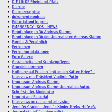
DIE LINKE Rheinland-Pfalz
Dienste
Dienstzeugnisse
dokumenteandreas
Editorial and Imprint
EMERGENCY – SOS – NEWS
Empfehlungen für Andreas Klamm
Empfehlungen für den Journalisten Andreas Klamm
Familie & Persönlich
Fernsehen
Fernsehproduktionen
Foto Galerie
Gesundheits- und Krankenpfleger
Grundeinkommen
Hoffnung auf Frieden “mitten im Kalten Krieg” –
Interview mit Präsident Vladimir Putin
Impressum Andreas Klamm
Impressum Andreas Klamm Journalist, Autor,
Schriftsteller, Moderator
Imprint and Editorial
Interviews on radio and television
Jennifer Cranen – Jenni´s Kinder-Krebs-Hilfe e.V.
Journalist und Videojournalist