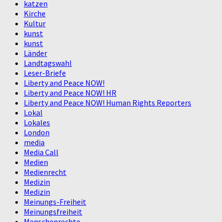
katzen
Kirche
Kultur
kunst
kunst
Länder
Landtagswahl
Leser-Briefe
Liberty and Peace NOW!
Liberty and Peace NOW! HR
Liberty and Peace NOW! Human Rights Reporters
Lokal
Lokales
London
media
Media Call
Medien
Medienrecht
Medizin
Medizin
Meinungs-Freiheit
Meinungsfreiheit
Menschenrechte