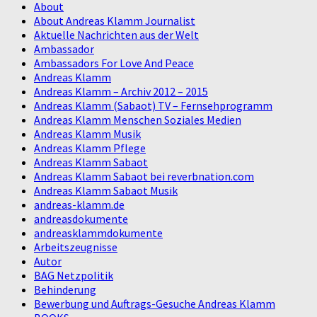
About
About Andreas Klamm Journalist
Aktuelle Nachrichten aus der Welt
Ambassador
Ambassadors For Love And Peace
Andreas Klamm
Andreas Klamm – Archiv 2012 – 2015
Andreas Klamm (Sabaot) TV – Fernsehprogramm
Andreas Klamm Menschen Soziales Medien
Andreas Klamm Musik
Andreas Klamm Pflege
Andreas Klamm Sabaot
Andreas Klamm Sabaot bei reverbnation.com
Andreas Klamm Sabaot Musik
andreas-klamm.de
andreasdokumente
andreasklammdokumente
Arbeitszeugnisse
Autor
BAG Netzpolitik
Behinderung
Bewerbung und Auftrags-Gesuche Andreas Klamm