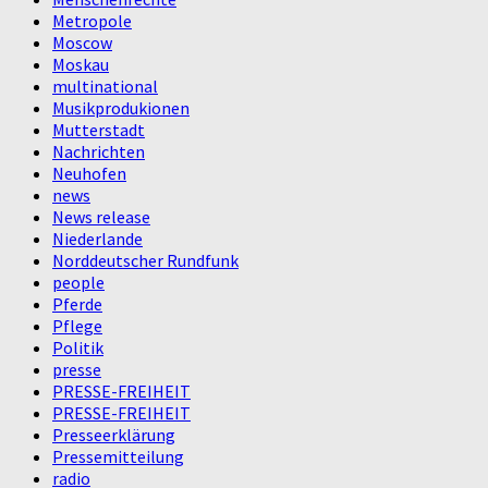
Metropole
Moscow
Moskau
multinational
Musikprodukionen
Mutterstadt
Nachrichten
Neuhofen
news
News release
Niederlande
Norddeutscher Rundfunk
people
Pferde
Pflege
Politik
presse
PRESSE-FREIHEIT
PRESSE-FREIHEIT
Presseerklärung
Pressemitteilung
radio