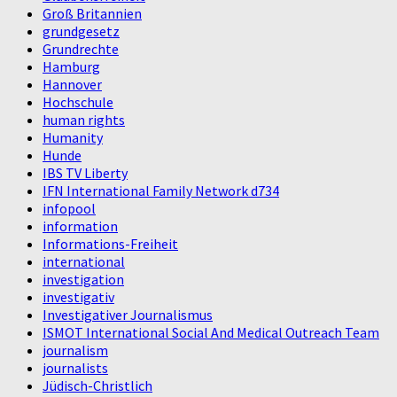
Groß Britannien
grundgesetz
Grundrechte
Hamburg
Hannover
Hochschule
human rights
Humanity
Hunde
IBS TV Liberty
IFN International Family Network d734
infopool
information
Informations-Freiheit
international
investigation
investigativ
Investigativer Journalismus
ISMOT International Social And Medical Outreach Team
journalism
journalists
Jüdisch-Christlich