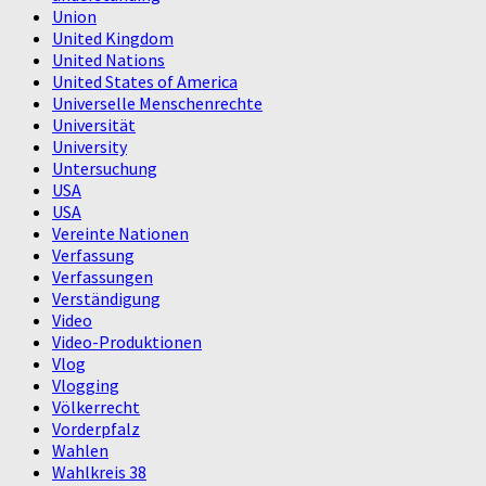
Union
United Kingdom
United Nations
United States of America
Universelle Menschenrechte
Universität
University
Untersuchung
USA
USA
Vereinte Nationen
Verfassung
Verfassungen
Verständigung
Video
Video-Produktionen
Vlog
Vlogging
Völkerrecht
Vorderpfalz
Wahlen
Wahlkreis 38