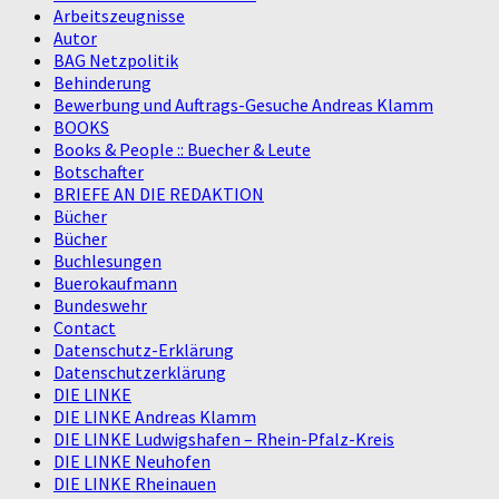
Arbeitszeugnisse
Autor
BAG Netzpolitik
Behinderung
Bewerbung und Auftrags-Gesuche Andreas Klamm
BOOKS
Books & People :: Buecher & Leute
Botschafter
BRIEFE AN DIE REDAKTION
Bücher
Bücher
Buchlesungen
Buerokaufmann
Bundeswehr
Contact
Datenschutz-Erklärung
Datenschutzerklärung
DIE LINKE
DIE LINKE Andreas Klamm
DIE LINKE Ludwigshafen – Rhein-Pfalz-Kreis
DIE LINKE Neuhofen
DIE LINKE Rheinauen