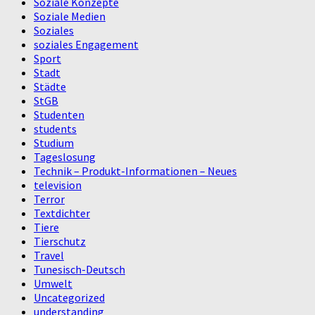
Soziale Konzepte
Soziale Medien
Soziales
soziales Engagement
Sport
Stadt
Städte
StGB
Studenten
students
Studium
Tageslosung
Technik – Produkt-Informationen – Neues
television
Terror
Textdichter
Tiere
Tierschutz
Travel
Tunesisch-Deutsch
Umwelt
Uncategorized
understanding