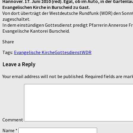
Hannover. 17. Juni 2010 (red). Egal, ob im Auto, in der Garte
Evangelischen Kirche in Burscheid zu Gast.
Von dort überträgt der Westdeutsche Rundfunk (WDR) den Sonnt
zugeschaltet.
In dem einstündigen Gottesdienst predigt Pfarrerin Annerose Fr
Evangelische Kantorei Burscheid.
Share
Tags:
Evangelische Kirche
Gottesdienst
WDR
Leave a Reply
Your email address will not be published.
Required fields are ma
Comment
Name
*