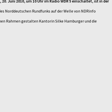
. Juni 2010, um 10 Uhr im Radio WDR 5 einschaltet, ist in der
 des Norddeutschen Rundfunks auf der Welle von NDRinfo
schen Rahmen gestalten Kantorin Silke Hamburger und die