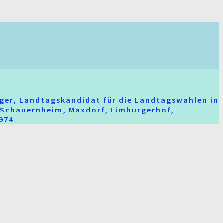
ger, Landtagskandidat für die Landtagswahlen in
t-Schauernheim, Maxdorf, Limburgerhof,
2974