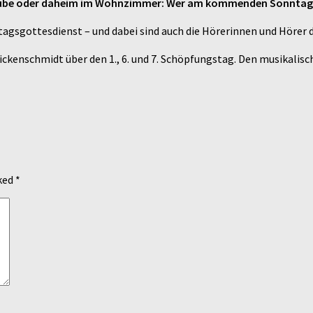
nlaube oder daheim im Wohnzimmer: Wer am kommenden Sonntag, 20
agsgottesdienst – und dabei sind auch die Hörerinnen und Hörer
ickenschmidt über den 1., 6. und 7. Schöpfungstag. Den musikali
rked
*