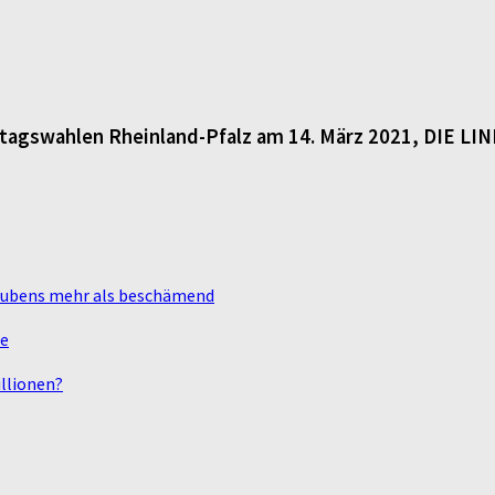
dtagswahlen Rheinland-Pfalz am 14. März 2021, DIE LI
laubens mehr als beschämend
te
llionen?