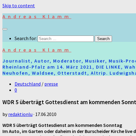
Skip to content
Andreas Klamm
Search for:
Andreas Klamm
Journalist, Autor, Moderator, Musiker, Musik-Pr
Rheinland-Pfalz am 14. März 2021, DIE LINKE, Wa
Neuhofen, Waldsee, Otterstadt, Altrip. Ludwigsha
Deutschland
/
presse
0
WDR 5 überträgt Gottesdienst am kommenden Sonn
by
redaktionlu
·
17.06.2010
WDR 5 überträgt Gottesdienst am kommenden Sonntag
Im Auto, im Garten oder daheim in der Burscheider Kirche live 