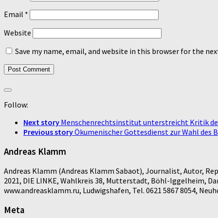
Email
*
Website
Save my name, email, and website in this browser for the ne
Follow:
Next story
Menschenrechtsinstitut unterstreicht Kritik d
Previous story
Ökumenischer Gottesdienst zur Wahl des 
Andreas Klamm
Andreas Klamm (Andreas Klamm Sabaot), Journalist, Autor, Repo
2021, DIE LINKE, Wahlkreis 38, Mutterstadt, Böhl-Iggelheim, D
www.andreasklamm.ru, Ludwigshafen, Tel. 0621 5867 8054, Neuhof
Meta