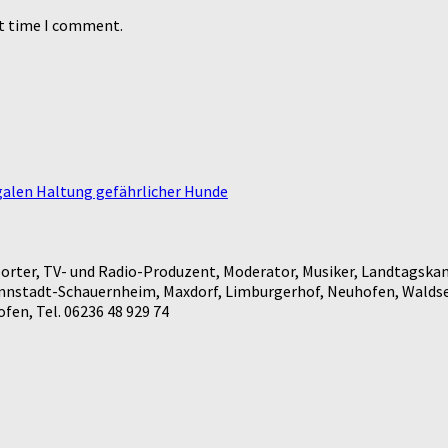
xt time I comment.
galen Haltung gefährlicher Hunde
rter, TV- und Radio-Produzent, Moderator, Musiker, Landtagskan
annstadt-Schauernheim, Maxdorf, Limburgerhof, Neuhofen, Waldse
en, Tel. 06236 48 929 74