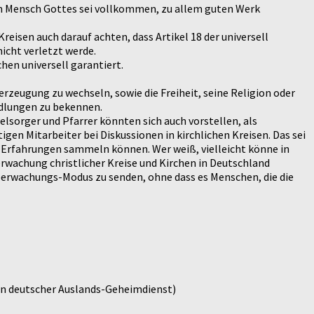
 ein Mensch Gottes sei vollkommen, zu allem guten Werk
reisen auch darauf achten, dass Artikel 18 der universell
icht verletzt werde.
hen universell garantiert.
berzeugung zu wechseln, sowie die Freiheit, seine Religion oder
ndlungen zu bekennen.
lsorger und Pfarrer könnten sich auch vorstellen, als
igen Mitarbeiter bei Diskussionen in kirchlichen Kreisen. Das sei
n Erfahrungen sammeln können. Wer weiß, vielleicht könne in
rwachung christlicher Kreise und Kirchen in Deutschland
Überwachungs-Modus zu senden, ohne dass es Menschen, die die
ein deutscher Auslands-Geheimdienst)