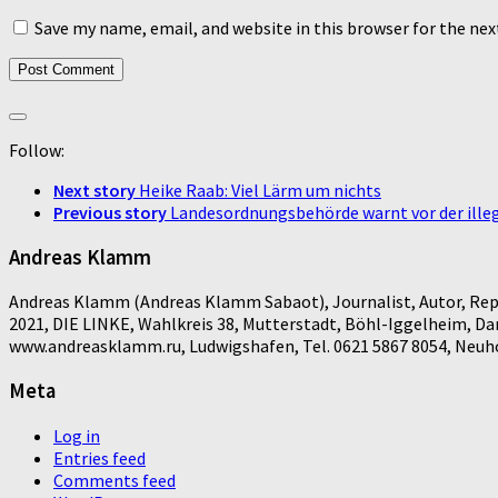
Save my name, email, and website in this browser for the ne
Follow:
Next story
Heike Raab: Viel Lärm um nichts
Previous story
Landesordnungsbehörde warnt vor der ille
Andreas Klamm
Andreas Klamm (Andreas Klamm Sabaot), Journalist, Autor, Repo
2021, DIE LINKE, Wahlkreis 38, Mutterstadt, Böhl-Iggelheim, D
www.andreasklamm.ru, Ludwigshafen, Tel. 0621 5867 8054, Neuhof
Meta
Log in
Entries feed
Comments feed