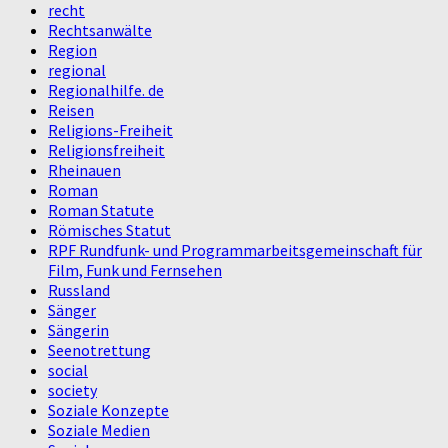
recht
Rechtsanwälte
Region
regional
Regionalhilfe. de
Reisen
Religions-Freiheit
Religionsfreiheit
Rheinauen
Roman
Roman Statute
Römisches Statut
RPF Rundfunk- und Programmarbeitsgemeinschaft für
Film, Funk und Fernsehen
Russland
Sänger
Sängerin
Seenotrettung
social
society
Soziale Konzepte
Soziale Medien