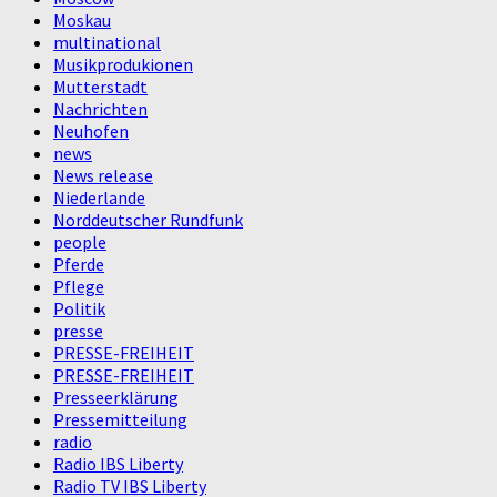
Moskau
multinational
Musikprodukionen
Mutterstadt
Nachrichten
Neuhofen
news
News release
Niederlande
Norddeutscher Rundfunk
people
Pferde
Pflege
Politik
presse
PRESSE-FREIHEIT
PRESSE-FREIHEIT
Presseerklärung
Pressemitteilung
radio
Radio IBS Liberty
Radio TV IBS Liberty