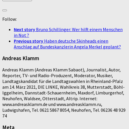
Follow:
Next story
Bruno Schillinger: Wer hilft einem Menschen
in Not ?
Previous story
Haben deutsche Skinheads einen
Anschlag auf Bundeskanzlerin Angela Merkel geplant?
Andreas Klamm
Andreas Klamm (Andreas Klamm Sabaot), Journalist, Autor,
Reporter, TV- und Radio-Produzent, Moderator, Musiker,
Landtagskandidat für die Landtagswahlen in Rheinland-Pfalz
am 14. März 2021, DIE LINKE, Wahlkreis 38, Mutterstadt, Böhl-
Iggelheim, Dannstadt-Schauernheim, Maxdorf, Limburgerhof,
Neuhofen, Waldsee, Otterstadt, Altrip. Internet:
www.andreasklamm.de und www.andreasklamm.ru,
Ludwigshafen, Tel. 0621 5867 8054, Neuhofen, Tel. 06236 48 929
74
Meta