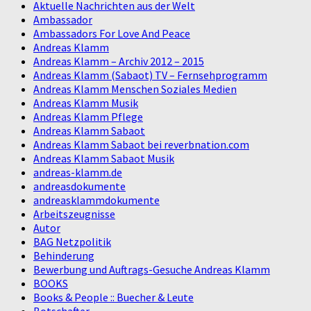
Aktuelle Nachrichten aus der Welt
Ambassador
Ambassadors For Love And Peace
Andreas Klamm
Andreas Klamm – Archiv 2012 – 2015
Andreas Klamm (Sabaot) TV – Fernsehprogramm
Andreas Klamm Menschen Soziales Medien
Andreas Klamm Musik
Andreas Klamm Pflege
Andreas Klamm Sabaot
Andreas Klamm Sabaot bei reverbnation.com
Andreas Klamm Sabaot Musik
andreas-klamm.de
andreasdokumente
andreasklammdokumente
Arbeitszeugnisse
Autor
BAG Netzpolitik
Behinderung
Bewerbung und Auftrags-Gesuche Andreas Klamm
BOOKS
Books & People :: Buecher & Leute
Botschafter