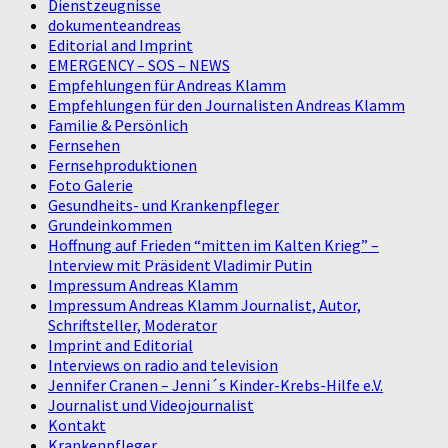
Dienstzeugnisse
dokumenteandreas
Editorial and Imprint
EMERGENCY – SOS – NEWS
Empfehlungen für Andreas Klamm
Empfehlungen für den Journalisten Andreas Klamm
Familie & Persönlich
Fernsehen
Fernsehproduktionen
Foto Galerie
Gesundheits- und Krankenpfleger
Grundeinkommen
Hoffnung auf Frieden “mitten im Kalten Krieg” –
Interview mit Präsident Vladimir Putin
Impressum Andreas Klamm
Impressum Andreas Klamm Journalist, Autor,
Schriftsteller, Moderator
Imprint and Editorial
Interviews on radio and television
Jennifer Cranen – Jenni´s Kinder-Krebs-Hilfe e.V.
Journalist und Videojournalist
Kontakt
Krankenpfleger