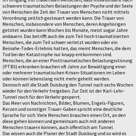
schweren traumatischen Belastungen der Psyche und der Seele
von Menschen die Zeit der Trauer von Menschen nicht mittels
Verordnung zeitlich gesteuert werden kann. Die Trauer von
Menschen, insbesondere von Menschen, deren Angehörigen
getötet wurden kann Wochen bis Monate, meist sogar Jahre
andauern. Das betrifft auch die zum Teil hoch traumatisierten
Menschen, die zum Teil schwer verletzt wurden oder ein
Beinahe-Todes-Erlebnis hatten, das meint Menschen, die dem
Tod bei der Katastrophe nur knapp entkommen sind.
Menschen, die an einer Posttraumatischen Belastungsstörung
(PTBS) erkranken brauchen oft Jahre zur Bewältigung einer
oder mehrerer traumatischen Krisen-Situationen im Leben
oder können lebenslang nicht mehr geheilt werden.
Dennoch will die Stadt Duisburg den Tunnel nach sechs Wochen
wieder für den Verkehr freigeben. Zur Zeit ist der Karl-Lehr-
Tunnel noch für den Verkehr gesperrt.
Das Meer von Nachrichten, Bilder, Blumen, Engels-Figuren,
Kerzen und sonstiger Trauer-Gaben spricht eine deutliche
Sprache für sich. Viele Menschen brauchen einen Ort, an den
diese gehen können und gemeinsam auch mit anderen
Menschen trauern können, auch öffentlich am Tunnel.
Das wissen auch die Planer der Stadt Duisburg und so wird es