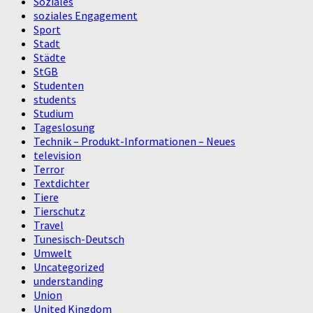
Soziales
soziales Engagement
Sport
Stadt
Städte
StGB
Studenten
students
Studium
Tageslosung
Technik – Produkt-Informationen – Neues
television
Terror
Textdichter
Tiere
Tierschutz
Travel
Tunesisch-Deutsch
Umwelt
Uncategorized
understanding
Union
United Kingdom