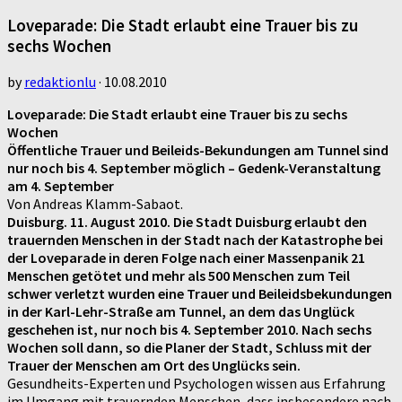
Loveparade: Die Stadt erlaubt eine Trauer bis zu
sechs Wochen
by
redaktionlu
·
10.08.2010
Loveparade: Die Stadt erlaubt eine Trauer bis zu sechs
Wochen
Öffentliche Trauer und Beileids-Bekundungen am Tunnel sind
nur noch bis 4. September möglich – Gedenk-Veranstaltung
am 4. September
Von Andreas Klamm-Sabaot.
Duisburg. 11. August 2010. Die Stadt Duisburg erlaubt den
trauernden Menschen in der Stadt nach der Katastrophe bei
der Loveparade in deren Folge nach einer Massenpanik 21
Menschen getötet und mehr als 500 Menschen zum Teil
schwer verletzt wurden eine Trauer und Beileidsbekundungen
in der Karl-Lehr-Straße am Tunnel, an dem das Unglück
geschehen ist, nur noch bis 4. September 2010. Nach sechs
Wochen soll dann, so die Planer der Stadt, Schluss mit der
Trauer der Menschen am Ort des Unglücks sein.
Gesundheits-Experten und Psychologen wissen aus Erfahrung
im Umgang mit trauernden Menschen, dass insbesondere nach