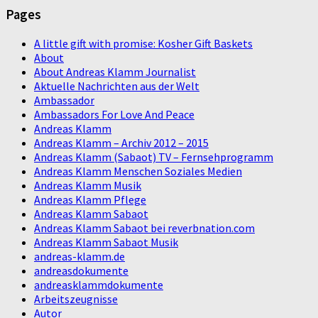
Pages
A little gift with promise: Kosher Gift Baskets
About
About Andreas Klamm Journalist
Aktuelle Nachrichten aus der Welt
Ambassador
Ambassadors For Love And Peace
Andreas Klamm
Andreas Klamm – Archiv 2012 – 2015
Andreas Klamm (Sabaot) TV – Fernsehprogramm
Andreas Klamm Menschen Soziales Medien
Andreas Klamm Musik
Andreas Klamm Pflege
Andreas Klamm Sabaot
Andreas Klamm Sabaot bei reverbnation.com
Andreas Klamm Sabaot Musik
andreas-klamm.de
andreasdokumente
andreasklammdokumente
Arbeitszeugnisse
Autor