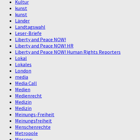
Kultur
kunst
kunst
Länder
Landtagswahl
Leser-Briefe
Liberty and Peace NOW!
Liberty and Peace NOW! HR
Liberty and Peace NOW! Human Rights Reporters
Lokal
Lokales
London
media
Media Call
Medien
Medienrecht
Medizin
Medizin
Meinungs-Freiheit
Meinungsfreiheit
Menschenrechte
Metropole
Moscow