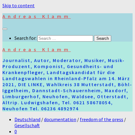
Skip to content
Andreas Klamm
Search for:
Andreas Klamm
Journalist, Autor, Moderator, Musiker, Musik-
Produzent, Komponist, Gesundheits- und
Krankenpfleger, Landtagskandidat für die
Landtagswahlen in Rheinland-Pfalz am 14. März
2021, DIE LINKE, Wahlkreis 38 Mutterstadt, Böhl-
Iggelheim, Dannstadt-Schauernheim, Maxdorf,
Limburgerhof, Neuhofen, Waldsee, Otterstadt,
Altrip. Ludwigshafen, Tel. 0621 58678054,
Neuhofen Tel. 06236 4892974
Deutschland
/
documentation
/
freedom of the press
/
Gesellschaft
0