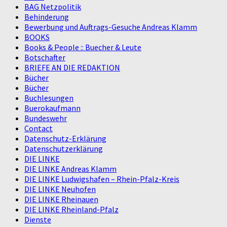
BAG Netzpolitik
Behinderung
Bewerbung und Auftrags-Gesuche Andreas Klamm
BOOKS
Books & People :: Buecher & Leute
Botschafter
BRIEFE AN DIE REDAKTION
Bücher
Bücher
Buchlesungen
Buerokaufmann
Bundeswehr
Contact
Datenschutz-Erklärung
Datenschutzerklärung
DIE LINKE
DIE LINKE Andreas Klamm
DIE LINKE Ludwigshafen – Rhein-Pfalz-Kreis
DIE LINKE Neuhofen
DIE LINKE Rheinauen
DIE LINKE Rheinland-Pfalz
Dienste