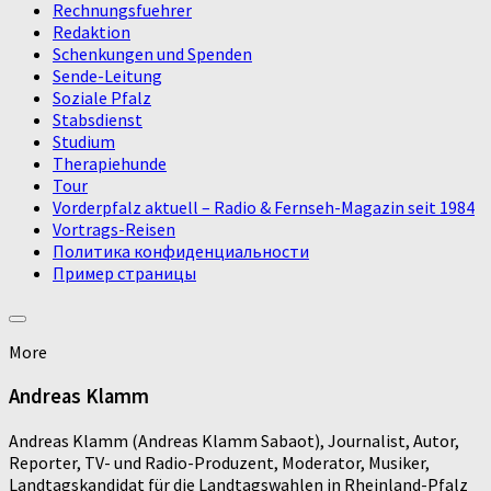
Rechnungsfuehrer
Redaktion
Schenkungen und Spenden
Sende-Leitung
Soziale Pfalz
Stabsdienst
Studium
Therapiehunde
Tour
Vorderpfalz aktuell – Radio & Fernseh-Magazin seit 1984
Vortrags-Reisen
Политика конфиденциальности
Пример страницы
More
Andreas Klamm
Andreas Klamm (Andreas Klamm Sabaot), Journalist, Autor,
Reporter, TV- und Radio-Produzent, Moderator, Musiker,
Landtagskandidat für die Landtagswahlen in Rheinland-Pfalz