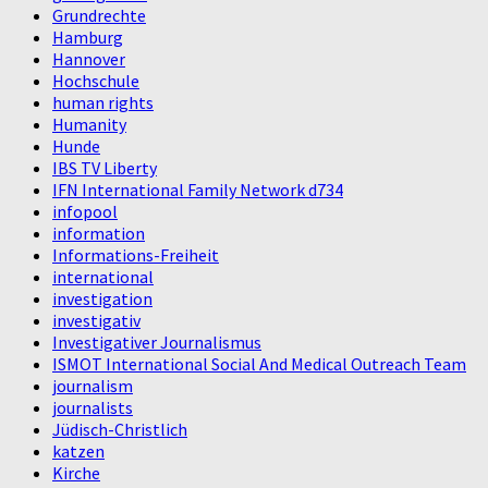
Grundrechte
Hamburg
Hannover
Hochschule
human rights
Humanity
Hunde
IBS TV Liberty
IFN International Family Network d734
infopool
information
Informations-Freiheit
international
investigation
investigativ
Investigativer Journalismus
ISMOT International Social And Medical Outreach Team
journalism
journalists
Jüdisch-Christlich
katzen
Kirche