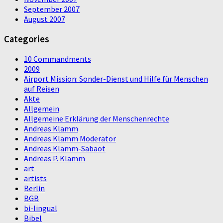
September 2007
August 2007
Categories
10 Commandments
2009
Airport Mission: Sonder-Dienst und Hilfe für Menschen
auf Reisen
Akte
Allgemein
Allgemeine Erklärung der Menschenrechte
Andreas Klamm
Andreas Klamm Moderator
Andreas Klamm-Sabaot
Andreas P. Klamm
art
artists
Berlin
BGB
bi-lingual
Bibel