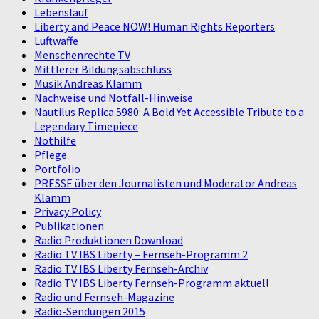
Lebenslauf
Liberty and Peace NOW! Human Rights Reporters
Luftwaffe
Menschenrechte TV
Mittlerer Bildungsabschluss
Musik Andreas Klamm
Nachweise und Notfall-Hinweise
Nautilus Replica 5980: A Bold Yet Accessible Tribute to a
Legendary Timepiece
Nothilfe
Pflege
Portfolio
PRESSE über den Journalisten und Moderator Andreas
Klamm
Privacy Policy
Publikationen
Radio Produktionen Download
Radio TV IBS Liberty – Fernseh-Programm 2
Radio TV IBS Liberty Fernseh-Archiv
Radio TV IBS Liberty Fernseh-Programm aktuell
Radio und Fernseh-Magazine
Radio-Sendungen 2015