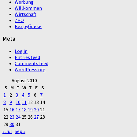
Werbung
Willkommen
Wirtschaft
ZPO
Без рубрики
Meta
Log in
Entries feed
Comments feed
WordPress.org
August 2010
S
M
T
W
T
F
S
1
2
3
4
5
6
7
8
9
10
11
12
13
14
15
16
17
18
19
20
21
22
23
24
25
26
27
28
29
30
31
« Jul
Sep »