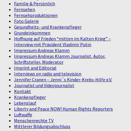
Familie & Persönlich
Fernsehen
Fernsehproduktionen
Foto Galerie
Gesundheits- und Krankenpfleger
Grundeinkommen
Hoffnung auf Frieden “mitten im Kalten Krieg” –
Interview mit Präsident Vladimir Putin
Impressum Andreas Klamm
Impressum Andreas Klamm Journalist, Autor,
Schriftsteller, Moderator
Imprint and Editorial
Interviews on radio and television
Jennifer Cranen – Jenni´s Kinder-Krebs-Hilfe e.V.
Journalist und Videojournalist
Kontakt
Krankenpfleger
Lebenslauf
Liberty and Peace NOW! Human Rights Reporters
Luftwaffe
Menschenrechte TV
Mittlerer Bildungsabschluss