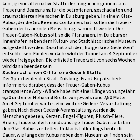
künftig eine alternative Stätte der möglichen gemeinsam
Trauer und Begegnung für die betroffenen, geschädigten und
traumatisierten Menschen in Duisburg geben. In einem Glas-
Kubus, der die Größe eines Containers hat, sollen die Trauer-
Gaben der trauernden Menschen gesammelt werden. Der
Trauer-Gaben-Kubus soll, so die Planungen, im Duisburger
Innenhafen neben dem Kultur- und Stadthistorischen Museum
aufgestellt werden. Dazu hat sich der „Bürgerkreis Gedenken“
entschlossen. Für den Verkehr wird der Tunnel am 4. September
wieder freigegeben. Die offizielle Trauerzeit von sechs Wochen
wird dann beendet sein.
Suche nach einem Ort für eine Gedenk-Stätte
Der Sprecher der der Stadt Duisburg, Frank Kopatscheck
informierte darüber, dass der Trauer-Gaben-Kubus
transparente Acryl-Wände habe mit einer Länge von ungefähr
6,50 und einer Höhe und Breite von jeweils rund 2,50 Meter.
Am 4. September wird es eine weitere Gedenk-Veranstaltung
geben. Nach dieser Gedenk-Veranstaltung werden die
Menschen gebeten, Kerzen, Engel-Figuren, Plüsch-Tiere,
Briefe, Trauerschleifen und sonstige Trauer-Gaben selbst in
den Glas-Kubus zu stellen. Unklar ist allerdings heute die
Dauer, wie lange der Kubus neben dem Museum zu finden sein