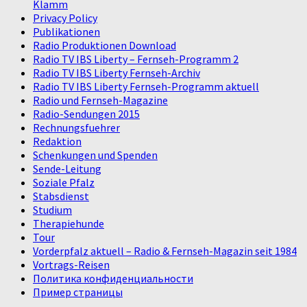
Klamm
Privacy Policy
Publikationen
Radio Produktionen Download
Radio TV IBS Liberty – Fernseh-Programm 2
Radio TV IBS Liberty Fernseh-Archiv
Radio TV IBS Liberty Fernseh-Programm aktuell
Radio und Fernseh-Magazine
Radio-Sendungen 2015
Rechnungsfuehrer
Redaktion
Schenkungen und Spenden
Sende-Leitung
Soziale Pfalz
Stabsdienst
Studium
Therapiehunde
Tour
Vorderpfalz aktuell – Radio & Fernseh-Magazin seit 1984
Vortrags-Reisen
Политика конфиденциальности
Пример страницы