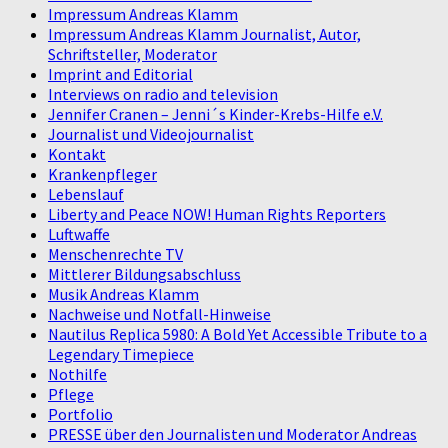
Impressum Andreas Klamm
Impressum Andreas Klamm Journalist, Autor,
Schriftsteller, Moderator
Imprint and Editorial
Interviews on radio and television
Jennifer Cranen – Jenni´s Kinder-Krebs-Hilfe e.V.
Journalist und Videojournalist
Kontakt
Krankenpfleger
Lebenslauf
Liberty and Peace NOW! Human Rights Reporters
Luftwaffe
Menschenrechte TV
Mittlerer Bildungsabschluss
Musik Andreas Klamm
Nachweise und Notfall-Hinweise
Nautilus Replica 5980: A Bold Yet Accessible Tribute to a
Legendary Timepiece
Nothilfe
Pflege
Portfolio
PRESSE über den Journalisten und Moderator Andreas