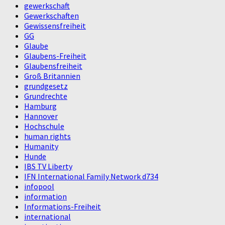
gewerkschaft
Gewerkschaften
Gewissensfreiheit
GG
Glaube
Glaubens-Freiheit
Glaubensfreiheit
Groß Britannien
grundgesetz
Grundrechte
Hamburg
Hannover
Hochschule
human rights
Humanity
Hunde
IBS TV Liberty
IFN International Family Network d734
infopool
information
Informations-Freiheit
international