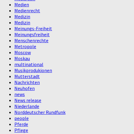
Medien
Medienrecht
Medizin
Medizin
Meinungs-Freiheit
Meinungsfreiheit
Menschenrechte
Metropole
Moscow
Moskau
multinational
Musikprodukionen
Mutterstadt
Nachrichten
Neuhofen
news
News release
Niederlande
Norddeutscher Rundfunk
people
Pferde
Pflege