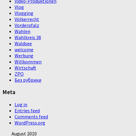
Video-Produktionen
Vlog
Vlogging
Völkerrecht
Vorderpfalz
Wahlen
Wahlkreis 38
Waldsee
welcome
Werbung
Willkommen
Wirtschaft
ZPO
Без рубрики
Meta
Log in
Entries feed
Comments feed
WordPress.org
August 2010