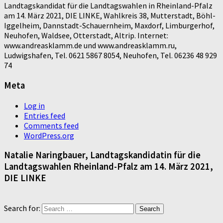
Landtagskandidat für die Landtagswahlen in Rheinland-Pfalz
am 14. März 2021, DIE LINKE, Wahlkreis 38, Mutterstadt, Böhl-
Iggelheim, Dannstadt-Schauernheim, Maxdorf, Limburgerhof,
Neuhofen, Waldsee, Otterstadt, Altrip. Internet:
www.andreasklamm.de und www.andreasklamm.ru,
Ludwigshafen, Tel. 0621 5867 8054, Neuhofen, Tel. 06236 48 929
74
Meta
Log in
Entries feed
Comments feed
WordPress.org
Natalie Naringbauer, Landtagskandidatin für die
Landtagswahlen Rheinland-Pfalz am 14. März 2021,
DIE LINKE
Search for: