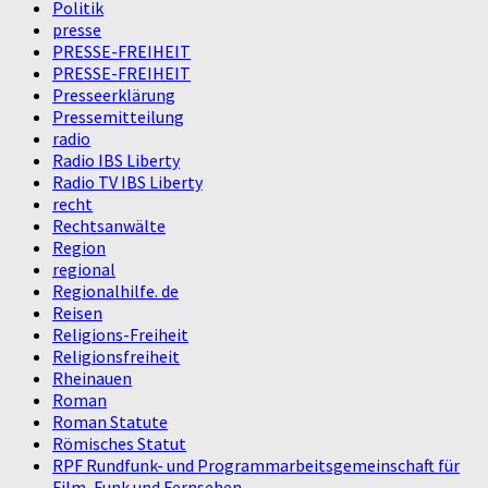
Politik
presse
PRESSE-FREIHEIT
PRESSE-FREIHEIT
Presseerklärung
Pressemitteilung
radio
Radio IBS Liberty
Radio TV IBS Liberty
recht
Rechtsanwälte
Region
regional
Regionalhilfe. de
Reisen
Religions-Freiheit
Religionsfreiheit
Rheinauen
Roman
Roman Statute
Römisches Statut
RPF Rundfunk- und Programmarbeitsgemeinschaft für
Film, Funk und Fernsehen