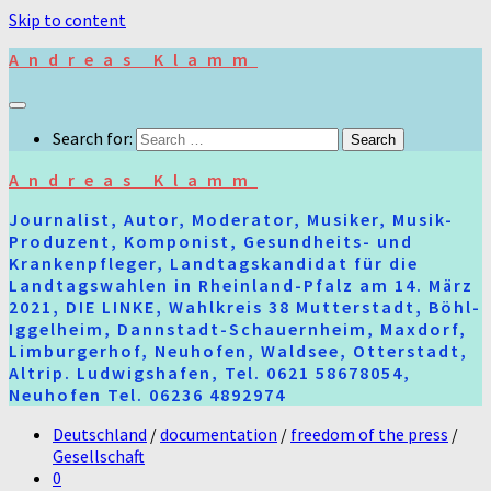
Skip to content
Andreas Klamm
Search for:
Andreas Klamm
Journalist, Autor, Moderator, Musiker, Musik-
Produzent, Komponist, Gesundheits- und
Krankenpfleger, Landtagskandidat für die
Landtagswahlen in Rheinland-Pfalz am 14. März
2021, DIE LINKE, Wahlkreis 38 Mutterstadt, Böhl-
Iggelheim, Dannstadt-Schauernheim, Maxdorf,
Limburgerhof, Neuhofen, Waldsee, Otterstadt,
Altrip. Ludwigshafen, Tel. 0621 58678054,
Neuhofen Tel. 06236 4892974
Deutschland
/
documentation
/
freedom of the press
/
Gesellschaft
0