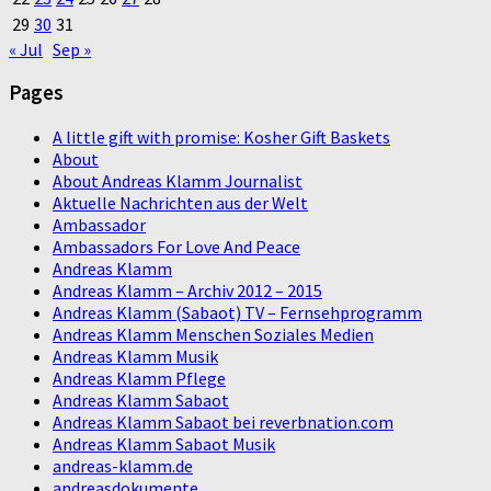
29
30
31
« Jul
Sep »
Pages
A little gift with promise: Kosher Gift Baskets
About
About Andreas Klamm Journalist
Aktuelle Nachrichten aus der Welt
Ambassador
Ambassadors For Love And Peace
Andreas Klamm
Andreas Klamm – Archiv 2012 – 2015
Andreas Klamm (Sabaot) TV – Fernsehprogramm
Andreas Klamm Menschen Soziales Medien
Andreas Klamm Musik
Andreas Klamm Pflege
Andreas Klamm Sabaot
Andreas Klamm Sabaot bei reverbnation.com
Andreas Klamm Sabaot Musik
andreas-klamm.de
andreasdokumente