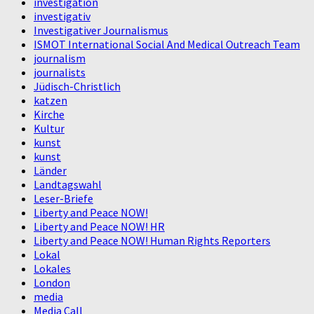
investigation
investigativ
Investigativer Journalismus
ISMOT International Social And Medical Outreach Team
journalism
journalists
Jüdisch-Christlich
katzen
Kirche
Kultur
kunst
kunst
Länder
Landtagswahl
Leser-Briefe
Liberty and Peace NOW!
Liberty and Peace NOW! HR
Liberty and Peace NOW! Human Rights Reporters
Lokal
Lokales
London
media
Media Call