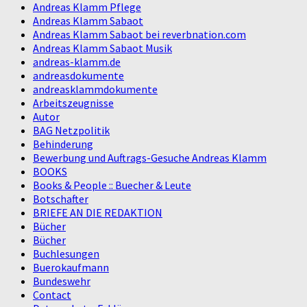
Andreas Klamm Pflege
Andreas Klamm Sabaot
Andreas Klamm Sabaot bei reverbnation.com
Andreas Klamm Sabaot Musik
andreas-klamm.de
andreasdokumente
andreasklammdokumente
Arbeitszeugnisse
Autor
BAG Netzpolitik
Behinderung
Bewerbung und Auftrags-Gesuche Andreas Klamm
BOOKS
Books & People :: Buecher & Leute
Botschafter
BRIEFE AN DIE REDAKTION
Bücher
Bücher
Buchlesungen
Buerokaufmann
Bundeswehr
Contact