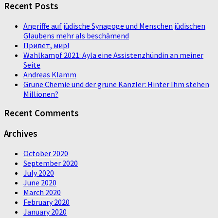
Recent Posts
Angriffe auf jüdische Synagoge und Menschen jüdischen
Glaubens mehr als beschämend
Привет, мир!
Wahlkampf 2021: Ayla eine Assistenzhündin an meiner
Seite
Andreas Klamm
Grüne Chemie und der grüne Kanzler: Hinter Ihm stehen
Millionen?
Recent Comments
Archives
October 2020
September 2020
July 2020
June 2020
March 2020
February 2020
January 2020