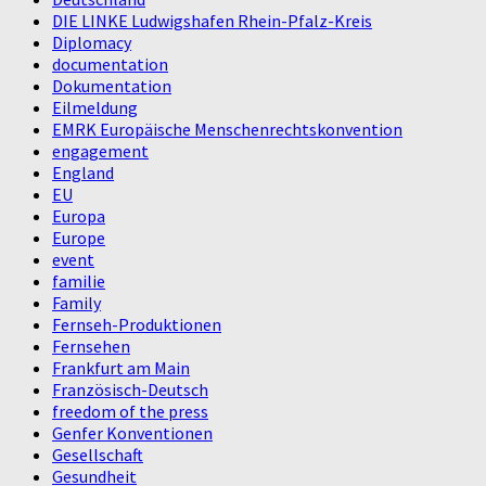
DIE LINKE Ludwigshafen Rhein-Pfalz-Kreis
Diplomacy
documentation
Dokumentation
Eilmeldung
EMRK Europäische Menschenrechtskonvention
engagement
England
EU
Europa
Europe
event
familie
Family
Fernseh-Produktionen
Fernsehen
Frankfurt am Main
Französisch-Deutsch
freedom of the press
Genfer Konventionen
Gesellschaft
Gesundheit