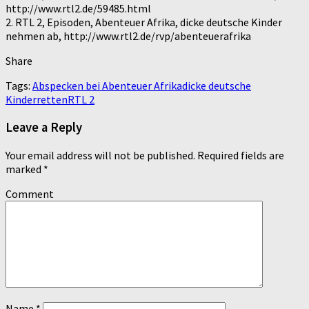
http://www.rtl2.de/59485.html
2. RTL 2, Episoden, Abenteuer Afrika, dicke deutsche Kinder
nehmen ab, http://www.rtl2.de/rvp/abenteuerafrika
Share
Tags:
Abspecken bei Abenteuer Afrika
dicke deutsche
Kinder
retten
RTL 2
Leave a Reply
Your email address will not be published.
Required fields are
marked
*
Comment
Name
*