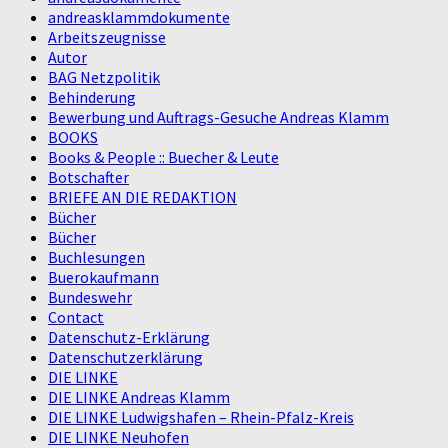
andreasklammdokumente
Arbeitszeugnisse
Autor
BAG Netzpolitik
Behinderung
Bewerbung und Auftrags-Gesuche Andreas Klamm
BOOKS
Books & People :: Buecher & Leute
Botschafter
BRIEFE AN DIE REDAKTION
Bücher
Bücher
Buchlesungen
Buerokaufmann
Bundeswehr
Contact
Datenschutz-Erklärung
Datenschutzerklärung
DIE LINKE
DIE LINKE Andreas Klamm
DIE LINKE Ludwigshafen – Rhein-Pfalz-Kreis
DIE LINKE Neuhofen