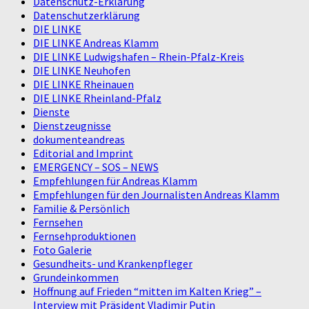
Datenschutz-Erklärung
Datenschutzerklärung
DIE LINKE
DIE LINKE Andreas Klamm
DIE LINKE Ludwigshafen – Rhein-Pfalz-Kreis
DIE LINKE Neuhofen
DIE LINKE Rheinauen
DIE LINKE Rheinland-Pfalz
Dienste
Dienstzeugnisse
dokumenteandreas
Editorial and Imprint
EMERGENCY – SOS – NEWS
Empfehlungen für Andreas Klamm
Empfehlungen für den Journalisten Andreas Klamm
Familie & Persönlich
Fernsehen
Fernsehproduktionen
Foto Galerie
Gesundheits- und Krankenpfleger
Grundeinkommen
Hoffnung auf Frieden “mitten im Kalten Krieg” –
Interview mit Präsident Vladimir Putin