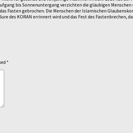
fgang bis Sonnenuntergang verzichten die gläubigen Menschen de
das Fasten gebrochen. Die Menschen der Islamischen Glaubensko
Sure des KORAN errinnert wird und das Fest des Fastenbrechen, da
rked
*