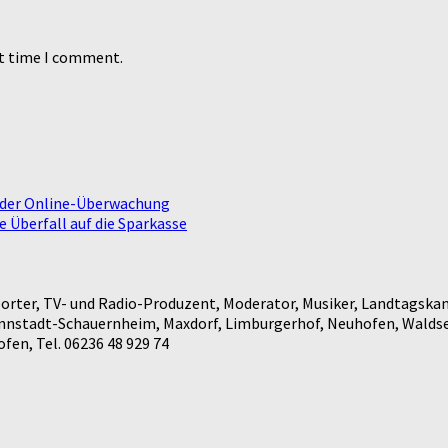
xt time I comment.
n der Online-Überwachung
e Überfall auf die Sparkasse
rter, TV- und Radio-Produzent, Moderator, Musiker, Landtagskan
annstadt-Schauernheim, Maxdorf, Limburgerhof, Neuhofen, Waldse
en, Tel. 06236 48 929 74