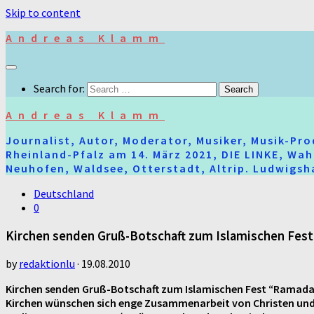
Skip to content
Andreas Klamm
Search for:
Andreas Klamm
Journalist, Autor, Moderator, Musiker, Musik-Pr
Rheinland-Pfalz am 14. März 2021, DIE LINKE, Wa
Neuhofen, Waldsee, Otterstadt, Altrip. Ludwigsha
Deutschland
0
Kirchen senden Gruß-Botschaft zum Islamischen Fes
by
redaktionlu
·
19.08.2010
Kirchen senden Gruß-Botschaft zum Islamischen Fest “Ramad
Kirchen wünschen sich enge Zusammenarbeit von Christen und M