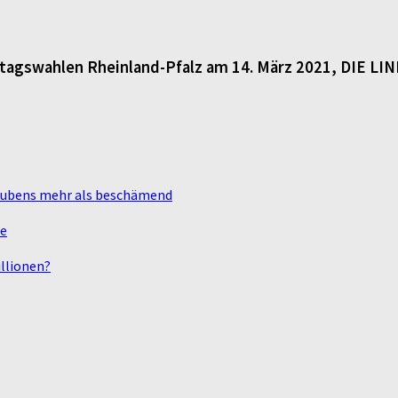
dtagswahlen Rheinland-Pfalz am 14. März 2021, DIE LI
laubens mehr als beschämend
te
llionen?