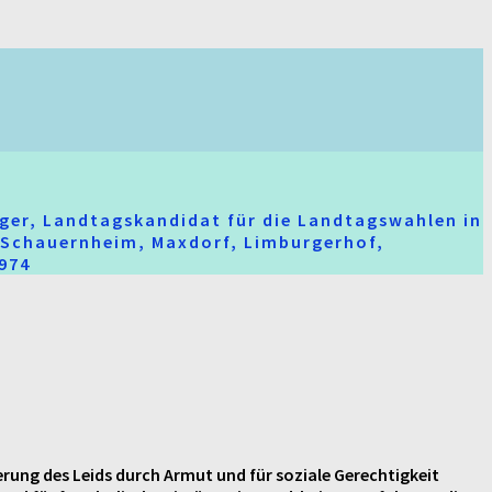
ger, Landtagskandidat für die Landtagswahlen in
t-Schauernheim, Maxdorf, Limburgerhof,
2974
ung des Leids durch Armut und für soziale Gerechtigkeit