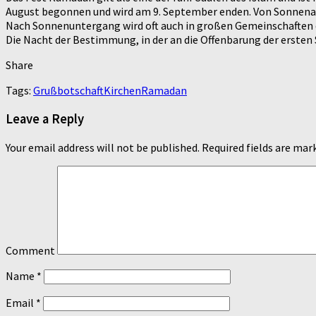
August begonnen und wird am 9. September enden. Von Sonnenau
Nach Sonnenuntergang wird oft auch in großen Gemeinschaften 
Die Nacht der Bestimmung, in der an die Offenbarung der ersten 
Share
Tags:
Grußbotschaft
Kirchen
Ramadan
Leave a Reply
Your email address will not be published.
Required fields are ma
Comment
Name
*
Email
*