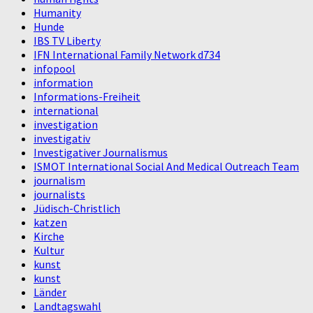
Humanity
Hunde
IBS TV Liberty
IFN International Family Network d734
infopool
information
Informations-Freiheit
international
investigation
investigativ
Investigativer Journalismus
ISMOT International Social And Medical Outreach Team
journalism
journalists
Jüdisch-Christlich
katzen
Kirche
Kultur
kunst
kunst
Länder
Landtagswahl