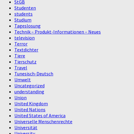
StGB
Studenten
students
Studium
Tageslosung
Technik – Produkt-Informationen – Neues
television
Terror
Textdichter
Tiere
Tierschutz
Travel
Tunesisch-Deutsch
Umwelt
Uncategorized
understanding
Union
United Kingdom
United Nations
United States of America
Universelle Menschenrechte
Universität
University