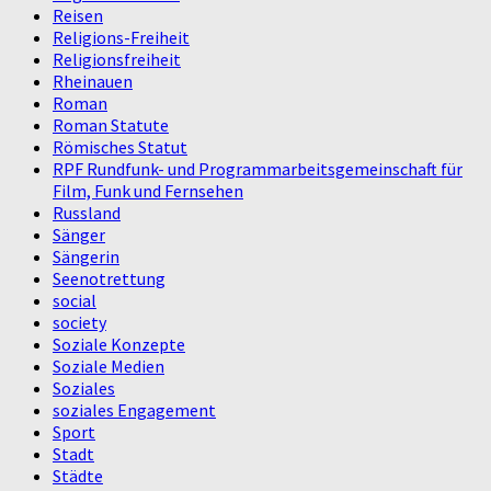
Reisen
Religions-Freiheit
Religionsfreiheit
Rheinauen
Roman
Roman Statute
Römisches Statut
RPF Rundfunk- und Programmarbeitsgemeinschaft für
Film, Funk und Fernsehen
Russland
Sänger
Sängerin
Seenotrettung
social
society
Soziale Konzepte
Soziale Medien
Soziales
soziales Engagement
Sport
Stadt
Städte