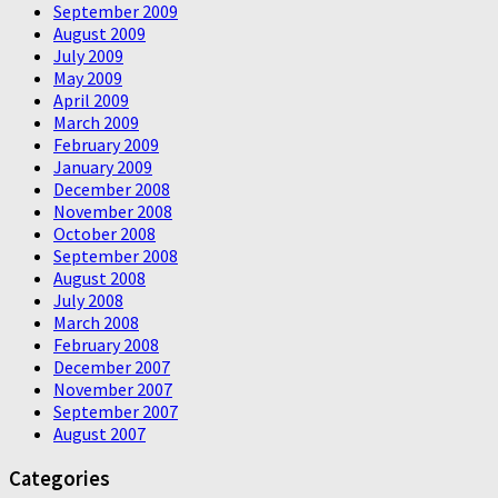
September 2009
August 2009
July 2009
May 2009
April 2009
March 2009
February 2009
January 2009
December 2008
November 2008
October 2008
September 2008
August 2008
July 2008
March 2008
February 2008
December 2007
November 2007
September 2007
August 2007
Categories