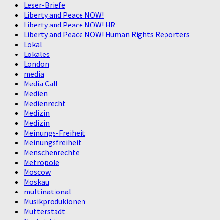
Leser-Briefe
Liberty and Peace NOW!
Liberty and Peace NOW! HR
Liberty and Peace NOW! Human Rights Reporters
Lokal
Lokales
London
media
Media Call
Medien
Medienrecht
Medizin
Medizin
Meinungs-Freiheit
Meinungsfreiheit
Menschenrechte
Metropole
Moscow
Moskau
multinational
Musikprodukionen
Mutterstadt