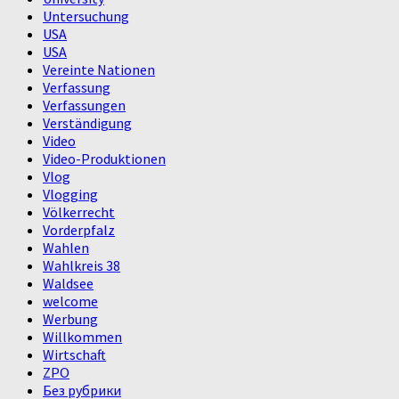
Untersuchung
USA
USA
Vereinte Nationen
Verfassung
Verfassungen
Verständigung
Video
Video-Produktionen
Vlog
Vlogging
Völkerrecht
Vorderpfalz
Wahlen
Wahlkreis 38
Waldsee
welcome
Werbung
Willkommen
Wirtschaft
ZPO
Без рубрики