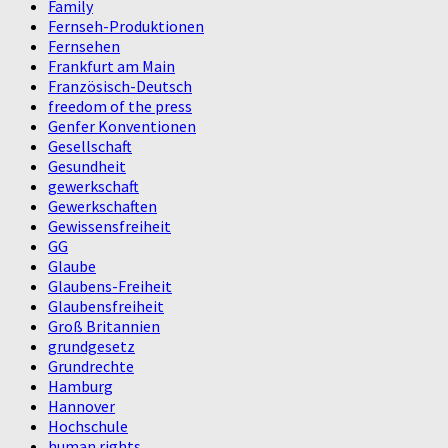
Family
Fernseh-Produktionen
Fernsehen
Frankfurt am Main
Französisch-Deutsch
freedom of the press
Genfer Konventionen
Gesellschaft
Gesundheit
gewerkschaft
Gewerkschaften
Gewissensfreiheit
GG
Glaube
Glaubens-Freiheit
Glaubensfreiheit
Groß Britannien
grundgesetz
Grundrechte
Hamburg
Hannover
Hochschule
human rights