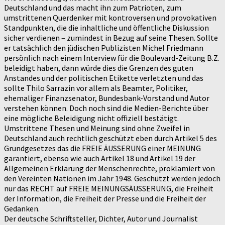
Deutschland und das macht ihn zum Patrioten, zum
umstrittenen Querdenker mit kontroversen und provokativen
Standpunkten, die die inhaltliche und öffentliche Diskussion
sicher verdienen – zumindest in Bezug auf seine Thesen. Sollte
er tatsächlich den jüdischen Publizisten Michel Friedmann
persönlich nach einem Interview für die Boulevard-Zeitung B.Z.
beleidigt haben, dann würde dies die Grenzen des guten
Anstandes und der politischen Etikette verletzten und das
sollte Thilo Sarrazin vor allem als Beamter, Politiker,
ehemaliger Finanzsenator, Bundesbank-Vorstand und Autor
verstehen können. Doch noch sind die Medien-Berichte über
eine mögliche Beleidigung nicht offiziell bestätigt.
Umstrittene Thesen und Meinung sind ohne Zweifel in
Deutschland auch rechtlich geschützt eben durch Artikel 5 des
Grundgesetzes das die FREIE ÄUSSERUNG einer MEINUNG
garantiert, ebenso wie auch Artikel 18 und Artikel 19 der
Allgemeinen Erklärung der Menschenrechte, proklamiert von
den Vereinten Nationen im Jahr 1948. Geschützt werden jedoch
nur das RECHT auf FREIE MEINUNGSÄUSSERUNG, die Freiheit
der Information, die Freiheit der Presse und die Freiheit der
Gedanken.
Der deutsche Schriftsteller, Dichter, Autor und Journalist