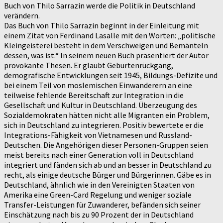
Buch von Thilo Sarrazin werde die Politik in Deutschland
verändern.
Das Buch von Thilo Sarrazin beginnt in der Einleitung mit
einem Zitat von Ferdinand Lasalle mit den Worten: „politische
Kleingeisterei besteht in dem Verschweigen und Bemänteln
dessen, was ist.“ In seinem neuen Buch präsentiert der Autor
provokante Thesen. Er glaubt Geburtenrückgang,
demografische Entwicklungen seit 1945, Bildungs-Defizite und
bei einem Teil von moslemischen Einwanderern an eine
teilweise fehlende Bereitschaft zur Integration in die
Gesellschaft und Kultur in Deutschland. Überzeugung des
Sozialdemokraten hätten nicht alle Migranten ein Problem,
sich in Deutschland zu integrieren. Positiv bewertete er die
Integrations-Fähigkeit von Vietnamesen und Russland-
Deutschen. Die Angehörigen dieser Personen-Gruppen seien
meist bereits nach einer Generation voll in Deutschland
integriert und fänden sich ab und an besser in Deutschland zu
recht, als einige deutsche Bürger und Bürgerinnen. Gäbe es in
Deutschland, ähnlich wie in den Vereinigten Staaten von
Amerika eine Green-Card Regelung und weniger soziale
Transfer-Leistungen für Zuwanderer, befänden sich seiner
Einschätzung nach bis zu 90 Prozent der in Deutschland