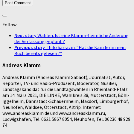
Follow:
Next story
Wahlen: Ist eine Klamm-heimliche Änderung
der Verfassung geplant ?
Previous story
Thilo Sarrazin: “Hat die Kanzlerin mein
Buch bereits gelesen ?”
Andreas Klamm
Andreas Klamm (Andreas Klamm Sabaot), Journalist, Autor,
Reporter, TV- und Radio-Produzent, Moderator, Musiker,
Landtagskandidat für die Landtagswahlen in Rheinland-Pfalz
am 14. März 2021, DIE LINKE, Wahlkreis 38, Mutterstadt, Böhl-
Iggelheim, Dannstadt-Schauernheim, Maxdorf, Limburgerhof,
Neuhofen, Waldsee, Otterstadt, Altrip. Internet:
www.andreasklamm.de und www.andreasklamm.ru,
Ludwigshafen, Tel. 0621 5867 8054, Neuhofen, Tel. 06236 48 929
74