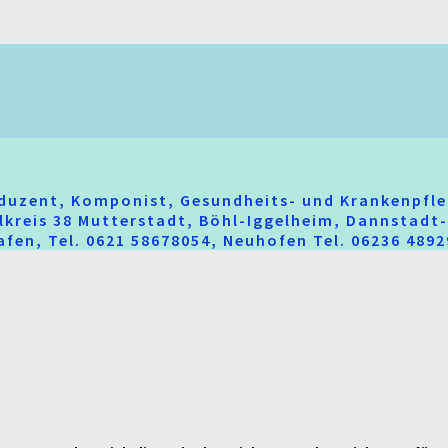
oduzent, Komponist, Gesundheits- und Krankenpfle
hlkreis 38 Mutterstadt, Böhl-Iggelheim, Dannstad
fen, Tel. 0621 58678054, Neuhofen Tel. 06236 489