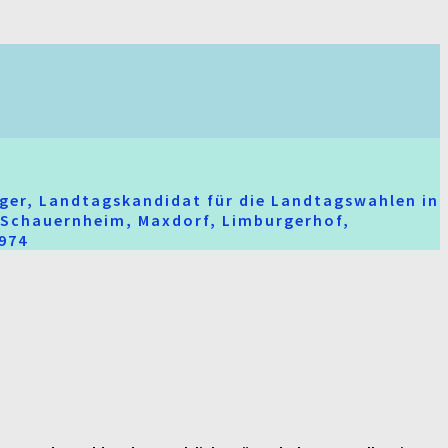
ger, Landtagskandidat für die Landtagswahlen in
t-Schauernheim, Maxdorf, Limburgerhof,
2974