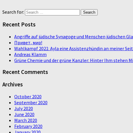
Search for:
Recent Posts
Angriffe auf jüdische Synagoge und Menschen jüdischen G
Привет, мир!
Wahlkampf 2021: Ayla eine Assistenzhündin an meiner Sei
Andreas Klamm
Grüne Chemie und der grüne Kanzler: Hinter Ihm stehen Mi
Recent Comments
Archives
October 2020
September 2020
July 2020
June 2020
March 2020
February 2020
January 2020