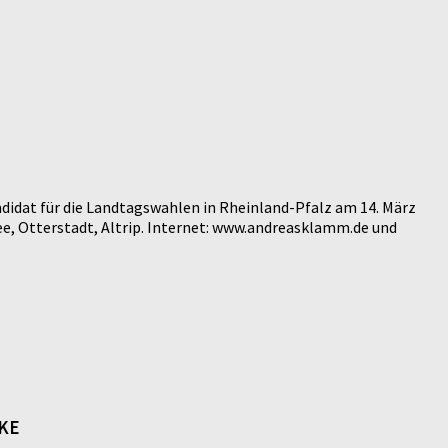
didat für die Landtagswahlen in Rheinland-Pfalz am 14. März
e, Otterstadt, Altrip. Internet: www.andreasklamm.de und
NKE