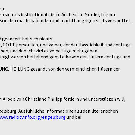
en.
 sich als institutionalisierte Ausbeuter, Mörder, Lügner.
urde von den machthabenden und machthungrigen stets verspottet,
 geändert hat sich nichts.
GOTT persönlich, und keiner, der der Hässlichkeit und der Lüge
hen, und danach wird es keine Lüge mehr geben.
steinigt werden bei lebendigem Leibe von den Hütern der Lüge und
NUNG, HEILUNG gesandt von den vermeintlichen Hütern der
tur-Arbeit von Christiane Philipp fördern und unterstützen will,
gelsburg. Ausführliche Informationen zu den literarischen
www.radiotvinfo.org/engelsburg
und bei