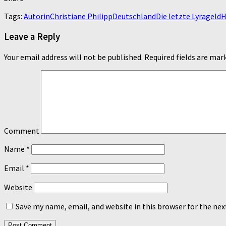
Tags:
Autorin
Christiane Philipp
Deutschland
Die letzte Lyra
geld
H
Leave a Reply
Your email address will not be published.
Required fields are ma
Comment
Name
*
Email
*
Website
Save my name, email, and website in this browser for the ne