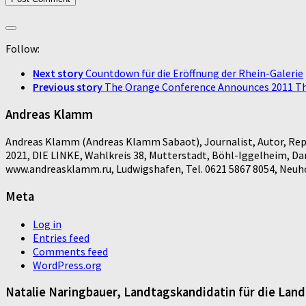
Follow:
Next story
Countdown für die Eröffnung der Rhein-Galerie
Previous story
The Orange Conference Announces 2011 The
Andreas Klamm
Andreas Klamm (Andreas Klamm Sabaot), Journalist, Autor, Repo
2021, DIE LINKE, Wahlkreis 38, Mutterstadt, Böhl-Iggelheim, D
www.andreasklamm.ru, Ludwigshafen, Tel. 0621 5867 8054, Neuhof
Meta
Log in
Entries feed
Comments feed
WordPress.org
Natalie Naringbauer, Landtagskandidatin für die Lan