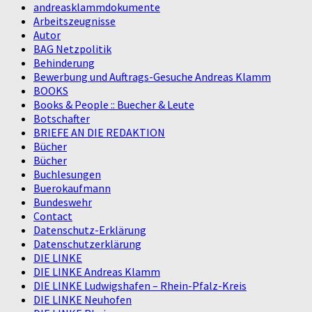
andreasklammdokumente
Arbeitszeugnisse
Autor
BAG Netzpolitik
Behinderung
Bewerbung und Auftrags-Gesuche Andreas Klamm
BOOKS
Books & People :: Buecher & Leute
Botschafter
BRIEFE AN DIE REDAKTION
Bücher
Bücher
Buchlesungen
Buerokaufmann
Bundeswehr
Contact
Datenschutz-Erklärung
Datenschutzerklärung
DIE LINKE
DIE LINKE Andreas Klamm
DIE LINKE Ludwigshafen – Rhein-Pfalz-Kreis
DIE LINKE Neuhofen