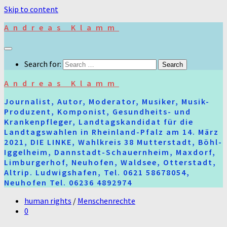
Skip to content
Andreas Klamm
Search for:
Andreas Klamm
Journalist, Autor, Moderator, Musiker, Musik-
Produzent, Komponist, Gesundheits- und
Krankenpfleger, Landtagskandidat für die
Landtagswahlen in Rheinland-Pfalz am 14. März
2021, DIE LINKE, Wahlkreis 38 Mutterstadt, Böhl-
Iggelheim, Dannstadt-Schauernheim, Maxdorf,
Limburgerhof, Neuhofen, Waldsee, Otterstadt,
Altrip. Ludwigshafen, Tel. 0621 58678054,
Neuhofen Tel. 06236 4892974
human rights
/
Menschenrechte
0