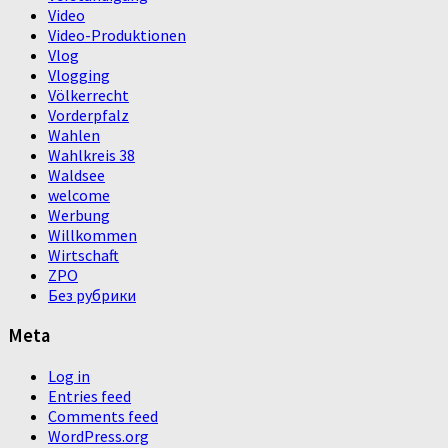
Video
Video-Produktionen
Vlog
Vlogging
Völkerrecht
Vorderpfalz
Wahlen
Wahlkreis 38
Waldsee
welcome
Werbung
Willkommen
Wirtschaft
ZPO
Без рубрики
Meta
Log in
Entries feed
Comments feed
WordPress.org