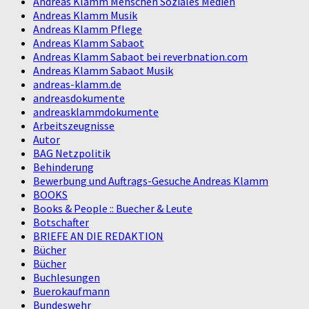
Andreas Klamm Menschen Soziales Medien
Andreas Klamm Musik
Andreas Klamm Pflege
Andreas Klamm Sabaot
Andreas Klamm Sabaot bei reverbnation.com
Andreas Klamm Sabaot Musik
andreas-klamm.de
andreasdokumente
andreasklammdokumente
Arbeitszeugnisse
Autor
BAG Netzpolitik
Behinderung
Bewerbung und Auftrags-Gesuche Andreas Klamm
BOOKS
Books & People :: Buecher & Leute
Botschafter
BRIEFE AN DIE REDAKTION
Bücher
Bücher
Buchlesungen
Buerokaufmann
Bundeswehr