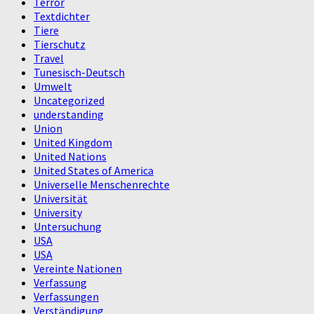
Terror
Textdichter
Tiere
Tierschutz
Travel
Tunesisch-Deutsch
Umwelt
Uncategorized
understanding
Union
United Kingdom
United Nations
United States of America
Universelle Menschenrechte
Universität
University
Untersuchung
USA
USA
Vereinte Nationen
Verfassung
Verfassungen
Verständigung