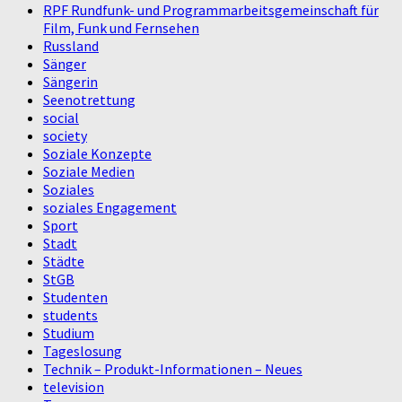
RPF Rundfunk- und Programmarbeitsgemeinschaft für
Film, Funk und Fernsehen
Russland
Sänger
Sängerin
Seenotrettung
social
society
Soziale Konzepte
Soziale Medien
Soziales
soziales Engagement
Sport
Stadt
Städte
StGB
Studenten
students
Studium
Tageslosung
Technik – Produkt-Informationen – Neues
television