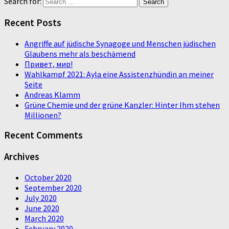
Search for:
Recent Posts
Angriffe auf jüdische Synagoge und Menschen jüdischen
Glaubens mehr als beschämend
Привет, мир!
Wahlkampf 2021: Ayla eine Assistenzhündin an meiner
Seite
Andreas Klamm
Grüne Chemie und der grüne Kanzler: Hinter Ihm stehen
Millionen?
Recent Comments
Archives
October 2020
September 2020
July 2020
June 2020
March 2020
February 2020