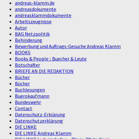
andreas-klamm.de
andreasdokumente
andreasklammdokumente
Arbeitszeugnisse
Autor
BAG Netzpolitik
Behinderung
Bewerbung und Auftrags-Gesuche Andreas Klamm
BOOKS
Books & People :: Buecher & Leute
Botschafter
BRIEFE AN DIE REDAKTION
Bücher
Bücher
Buchlesungen
Buerokaufmann
Bundeswehr
Contact
Datenschutz-Erklärung
Datenschutzerklärung
DIE LINKE
DIE LINKE Andreas Klamm