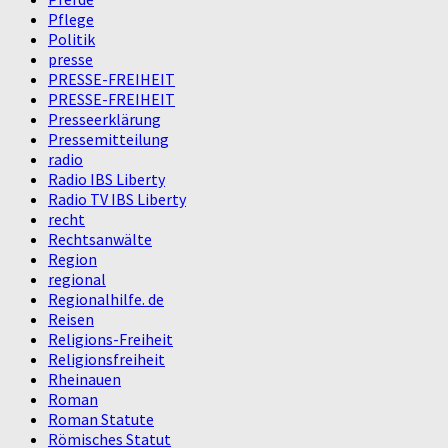
Pflege
Politik
presse
PRESSE-FREIHEIT
PRESSE-FREIHEIT
Presseerklärung
Pressemitteilung
radio
Radio IBS Liberty
Radio TV IBS Liberty
recht
Rechtsanwälte
Region
regional
Regionalhilfe. de
Reisen
Religions-Freiheit
Religionsfreiheit
Rheinauen
Roman
Roman Statute
Römisches Statut