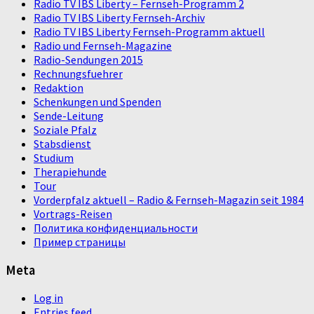
Radio TV IBS Liberty – Fernseh-Programm 2
Radio TV IBS Liberty Fernseh-Archiv
Radio TV IBS Liberty Fernseh-Programm aktuell
Radio und Fernseh-Magazine
Radio-Sendungen 2015
Rechnungsfuehrer
Redaktion
Schenkungen und Spenden
Sende-Leitung
Soziale Pfalz
Stabsdienst
Studium
Therapiehunde
Tour
Vorderpfalz aktuell – Radio & Fernseh-Magazin seit 1984
Vortrags-Reisen
Политика конфиденциальности
Пример страницы
Meta
Log in
Entries feed