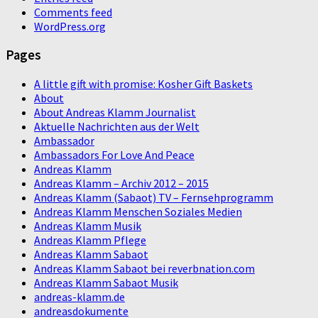
Comments feed
WordPress.org
Pages
A little gift with promise: Kosher Gift Baskets
About
About Andreas Klamm Journalist
Aktuelle Nachrichten aus der Welt
Ambassador
Ambassadors For Love And Peace
Andreas Klamm
Andreas Klamm – Archiv 2012 – 2015
Andreas Klamm (Sabaot) TV – Fernsehprogramm
Andreas Klamm Menschen Soziales Medien
Andreas Klamm Musik
Andreas Klamm Pflege
Andreas Klamm Sabaot
Andreas Klamm Sabaot bei reverbnation.com
Andreas Klamm Sabaot Musik
andreas-klamm.de
andreasdokumente