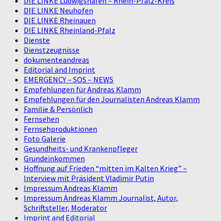
DIE LINKE Ludwigshafen – Rhein-Pfalz-Kreis
DIE LINKE Neuhofen
DIE LINKE Rheinauen
DIE LINKE Rheinland-Pfalz
Dienste
Dienstzeugnisse
dokumenteandreas
Editorial and Imprint
EMERGENCY – SOS – NEWS
Empfehlungen für Andreas Klamm
Empfehlungen für den Journalisten Andreas Klamm
Familie & Persönlich
Fernsehen
Fernsehproduktionen
Foto Galerie
Gesundheits- und Krankenpfleger
Grundeinkommen
Hoffnung auf Frieden “mitten im Kalten Krieg” –
Interview mit Präsident Vladimir Putin
Impressum Andreas Klamm
Impressum Andreas Klamm Journalist, Autor,
Schriftsteller, Moderator
Imprint and Editorial