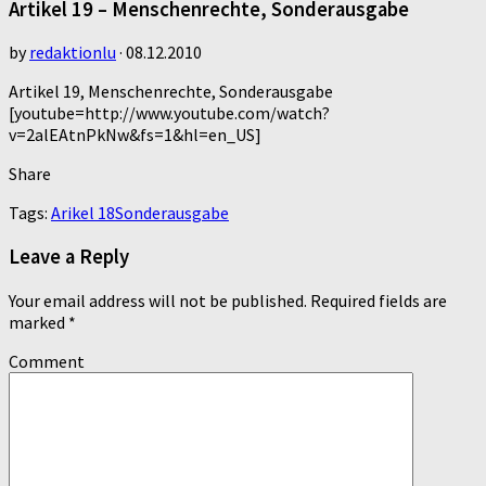
Artikel 19 – Menschenrechte, Sonderausgabe
by
redaktionlu
·
08.12.2010
Artikel 19, Menschenrechte, Sonderausgabe
[youtube=http://www.youtube.com/watch?
v=2alEAtnPkNw&fs=1&hl=en_US]
Share
Tags:
Arikel 18
Sonderausgabe
Leave a Reply
Your email address will not be published.
Required fields are
marked
*
Comment