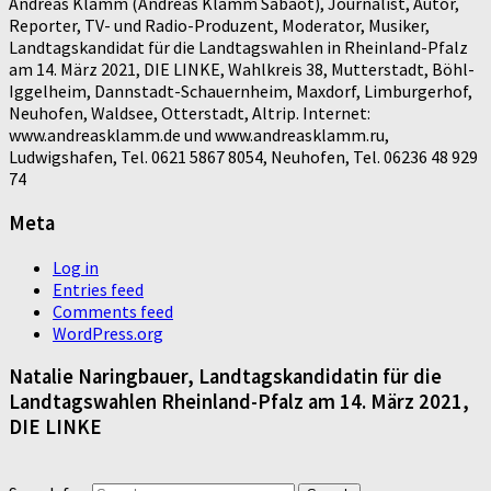
Andreas Klamm (Andreas Klamm Sabaot), Journalist, Autor,
Reporter, TV- und Radio-Produzent, Moderator, Musiker,
Landtagskandidat für die Landtagswahlen in Rheinland-Pfalz
am 14. März 2021, DIE LINKE, Wahlkreis 38, Mutterstadt, Böhl-
Iggelheim, Dannstadt-Schauernheim, Maxdorf, Limburgerhof,
Neuhofen, Waldsee, Otterstadt, Altrip. Internet:
www.andreasklamm.de und www.andreasklamm.ru,
Ludwigshafen, Tel. 0621 5867 8054, Neuhofen, Tel. 06236 48 929
74
Meta
Log in
Entries feed
Comments feed
WordPress.org
Natalie Naringbauer, Landtagskandidatin für die
Landtagswahlen Rheinland-Pfalz am 14. März 2021,
DIE LINKE