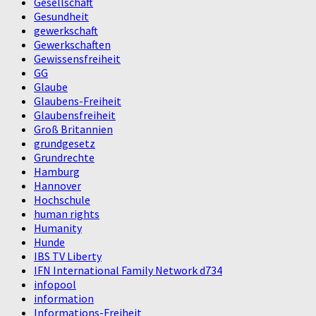
Gesellschaft
Gesundheit
gewerkschaft
Gewerkschaften
Gewissensfreiheit
GG
Glaube
Glaubens-Freiheit
Glaubensfreiheit
Groß Britannien
grundgesetz
Grundrechte
Hamburg
Hannover
Hochschule
human rights
Humanity
Hunde
IBS TV Liberty
IFN International Family Network d734
infopool
information
Informations-Freiheit