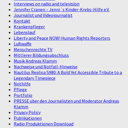
Interviews on radio and television
Jennifer Cranen – Jenni´s Kinder-Krebs-Hilfe e.V.
Journalist und Videojournalist
Kontakt
Krankenpfleger
Lebenslauf
Liberty and Peace NOW! Human Rights Reporters
Luftwaffe
Menschenrechte TV
Mittlerer Bildungsabschluss
Musik Andreas Klamm
Nachweise und Notfall-Hinweise
Nautilus Replica 5980: A Bold Yet Accessible Tribute to a
Legendary Timepiece
Nothilfe
Pflege
Portfolio
PRESSE über den Journalisten und Moderator Andreas
Klamm
Privacy Policy
Publikationen
Radio Produktionen Download