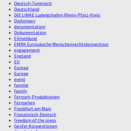
Deutsch-Tunesisch
Deutschland
DIE LINKE Ludwigshafen Rhein-Pfalz-Kreis
Diplomacy
documentation
Dokumentation
Eilmeldung
EMRK Europäische Menschenrechtskonvention
engagement
England
EU
Europa
Europe
event
familie
Family
Fernseh-Produktionen
Fernsehen
Frankfurt am Main
Französisch-Deutsch
freedom of the press
Genfer Konventionen