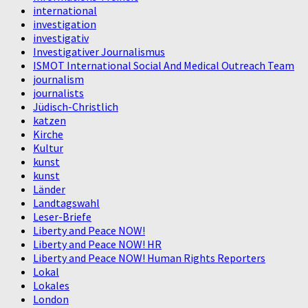
international
investigation
investigativ
Investigativer Journalismus
ISMOT International Social And Medical Outreach Team
journalism
journalists
Jüdisch-Christlich
katzen
Kirche
Kultur
kunst
kunst
Länder
Landtagswahl
Leser-Briefe
Liberty and Peace NOW!
Liberty and Peace NOW! HR
Liberty and Peace NOW! Human Rights Reporters
Lokal
Lokales
London