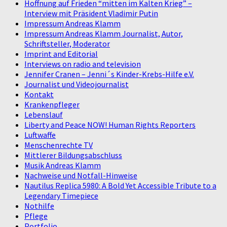
Hoffnung auf Frieden “mitten im Kalten Krieg” –
Interview mit Präsident Vladimir Putin
Impressum Andreas Klamm
Impressum Andreas Klamm Journalist, Autor,
Schriftsteller, Moderator
Imprint and Editorial
Interviews on radio and television
Jennifer Cranen – Jenni´s Kinder-Krebs-Hilfe e.V.
Journalist und Videojournalist
Kontakt
Krankenpfleger
Lebenslauf
Liberty and Peace NOW! Human Rights Reporters
Luftwaffe
Menschenrechte TV
Mittlerer Bildungsabschluss
Musik Andreas Klamm
Nachweise und Notfall-Hinweise
Nautilus Replica 5980: A Bold Yet Accessible Tribute to a
Legendary Timepiece
Nothilfe
Pflege
Portfolio