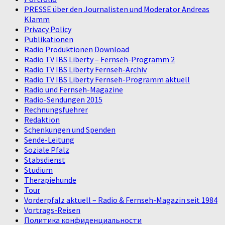
PRESSE über den Journalisten und Moderator Andreas
Klamm
Privacy Policy
Publikationen
Radio Produktionen Download
Radio TV IBS Liberty – Fernseh-Programm 2
Radio TV IBS Liberty Fernseh-Archiv
Radio TV IBS Liberty Fernseh-Programm aktuell
Radio und Fernseh-Magazine
Radio-Sendungen 2015
Rechnungsfuehrer
Redaktion
Schenkungen und Spenden
Sende-Leitung
Soziale Pfalz
Stabsdienst
Studium
Therapiehunde
Tour
Vorderpfalz aktuell – Radio & Fernseh-Magazin seit 1984
Vortrags-Reisen
Политика конфиденциальности