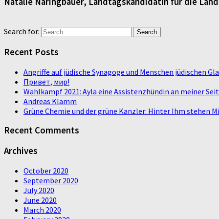
Natalie Naringbauer, Landtagskandidatin für die Lan
Search for:
Recent Posts
Angriffe auf jüdische Synagoge und Menschen jüdischen G
Привет, мир!
Wahlkampf 2021: Ayla eine Assistenzhündin an meiner Sei
Andreas Klamm
Grüne Chemie und der grüne Kanzler: Hinter Ihm stehen Mi
Recent Comments
Archives
October 2020
September 2020
July 2020
June 2020
March 2020