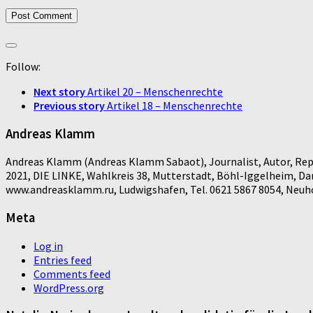
Follow:
Next story
Artikel 20 – Menschenrechte
Previous story
Artikel 18 – Menschenrechte
Andreas Klamm
Andreas Klamm (Andreas Klamm Sabaot), Journalist, Autor, Repo
2021, DIE LINKE, Wahlkreis 38, Mutterstadt, Böhl-Iggelheim, D
www.andreasklamm.ru, Ludwigshafen, Tel. 0621 5867 8054, Neuhof
Meta
Log in
Entries feed
Comments feed
WordPress.org