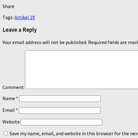
Share
Tags:
Artikel 19
Leave a Reply
Your email address will not be published.
Required fields are ma
Comment
Name
*
Email
*
Website
Save my name, email, and website in this browser for the ne