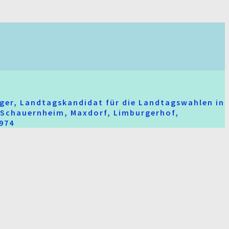
ger, Landtagskandidat für die Landtagswahlen in
t-Schauernheim, Maxdorf, Limburgerhof,
2974