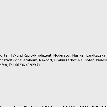
rter, TV- und Radio-Produzent, Moderator, Musiker, Landtagskan
annstadt-Schauernheim, Maxdorf, Limburgerhof, Neuhofen, Waldse
en, Tel. 06236 48 929 74