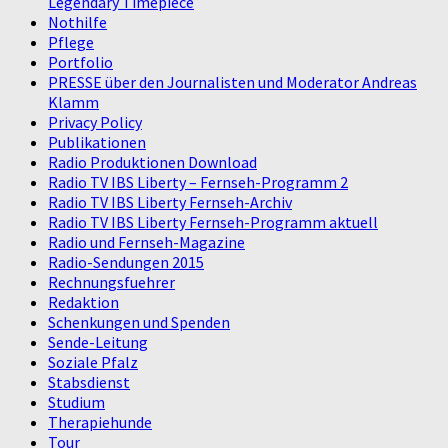
Legendary Timepiece
Nothilfe
Pflege
Portfolio
PRESSE über den Journalisten und Moderator Andreas
Klamm
Privacy Policy
Publikationen
Radio Produktionen Download
Radio TV IBS Liberty – Fernseh-Programm 2
Radio TV IBS Liberty Fernseh-Archiv
Radio TV IBS Liberty Fernseh-Programm aktuell
Radio und Fernseh-Magazine
Radio-Sendungen 2015
Rechnungsfuehrer
Redaktion
Schenkungen und Spenden
Sende-Leitung
Soziale Pfalz
Stabsdienst
Studium
Therapiehunde
Tour