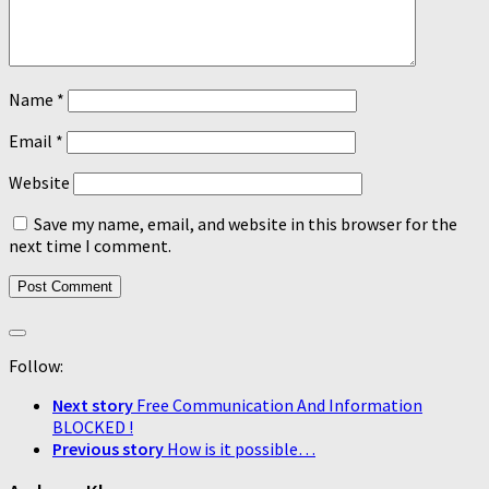
Name
*
Email
*
Website
Save my name, email, and website in this browser for the
next time I comment.
Follow:
Next story
Free Communication And Information
BLOCKED !
Previous story
How is it possible…