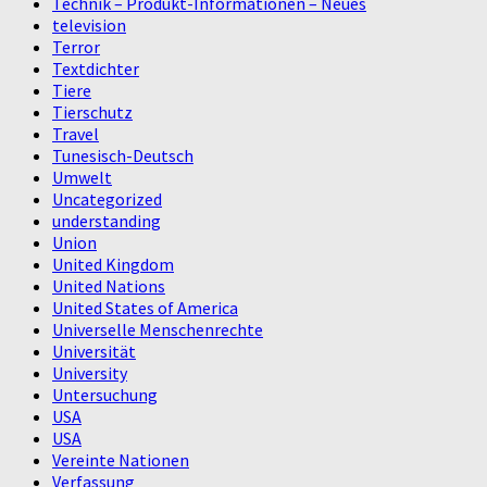
Technik – Produkt-Informationen – Neues
television
Terror
Textdichter
Tiere
Tierschutz
Travel
Tunesisch-Deutsch
Umwelt
Uncategorized
understanding
Union
United Kingdom
United Nations
United States of America
Universelle Menschenrechte
Universität
University
Untersuchung
USA
USA
Vereinte Nationen
Verfassung