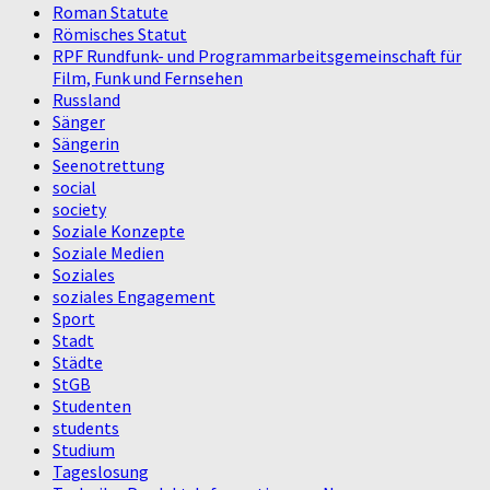
Roman Statute
Römisches Statut
RPF Rundfunk- und Programmarbeitsgemeinschaft für
Film, Funk und Fernsehen
Russland
Sänger
Sängerin
Seenotrettung
social
society
Soziale Konzepte
Soziale Medien
Soziales
soziales Engagement
Sport
Stadt
Städte
StGB
Studenten
students
Studium
Tageslosung