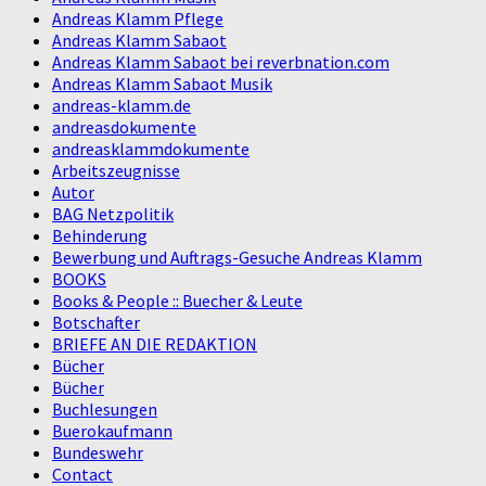
Andreas Klamm Pflege
Andreas Klamm Sabaot
Andreas Klamm Sabaot bei reverbnation.com
Andreas Klamm Sabaot Musik
andreas-klamm.de
andreasdokumente
andreasklammdokumente
Arbeitszeugnisse
Autor
BAG Netzpolitik
Behinderung
Bewerbung und Auftrags-Gesuche Andreas Klamm
BOOKS
Books & People :: Buecher & Leute
Botschafter
BRIEFE AN DIE REDAKTION
Bücher
Bücher
Buchlesungen
Buerokaufmann
Bundeswehr
Contact