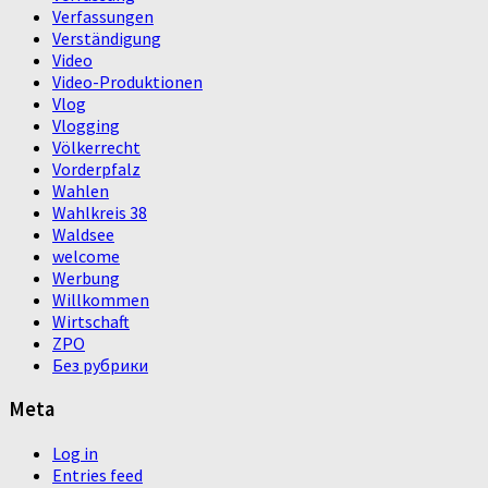
Verfassungen
Verständigung
Video
Video-Produktionen
Vlog
Vlogging
Völkerrecht
Vorderpfalz
Wahlen
Wahlkreis 38
Waldsee
welcome
Werbung
Willkommen
Wirtschaft
ZPO
Без рубрики
Meta
Log in
Entries feed