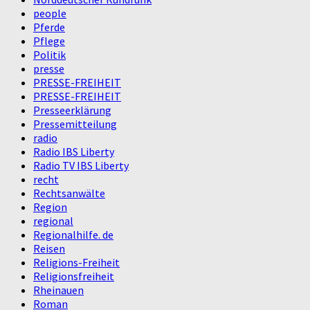
people
Pferde
Pflege
Politik
presse
PRESSE-FREIHEIT
PRESSE-FREIHEIT
Presseerklärung
Pressemitteilung
radio
Radio IBS Liberty
Radio TV IBS Liberty
recht
Rechtsanwälte
Region
regional
Regionalhilfe. de
Reisen
Religions-Freiheit
Religionsfreiheit
Rheinauen
Roman