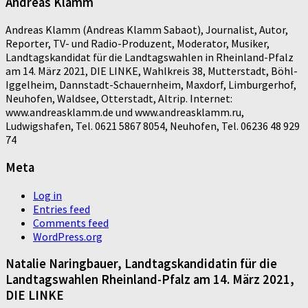
Andreas Klamm
Andreas Klamm (Andreas Klamm Sabaot), Journalist, Autor,
Reporter, TV- und Radio-Produzent, Moderator, Musiker,
Landtagskandidat für die Landtagswahlen in Rheinland-Pfalz
am 14. März 2021, DIE LINKE, Wahlkreis 38, Mutterstadt, Böhl-
Iggelheim, Dannstadt-Schauernheim, Maxdorf, Limburgerhof,
Neuhofen, Waldsee, Otterstadt, Altrip. Internet:
www.andreasklamm.de und www.andreasklamm.ru,
Ludwigshafen, Tel. 0621 5867 8054, Neuhofen, Tel. 06236 48 929
74
Meta
Log in
Entries feed
Comments feed
WordPress.org
Natalie Naringbauer, Landtagskandidatin für die
Landtagswahlen Rheinland-Pfalz am 14. März 2021,
DIE LINKE