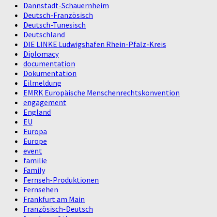
Dannstadt-Schauernheim
Deutsch-Französisch
Deutsch-Tunesisch
Deutschland
DIE LINKE Ludwigshafen Rhein-Pfalz-Kreis
Diplomacy
documentation
Dokumentation
Eilmeldung
EMRK Europäische Menschenrechtskonvention
engagement
England
EU
Europa
Europe
event
familie
Family
Fernseh-Produktionen
Fernsehen
Frankfurt am Main
Französisch-Deutsch