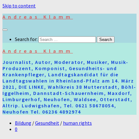
Skip to content
Andreas Klamm
Search for:
Andreas Klamm
Journalist, Autor, Moderator, Musiker, Musik-
Produzent, Komponist, Gesundheits- und
Krankenpfleger, Landtagskandidat für die
Landtagswahlen in Rheinland-Pfalz am 14. März
2021, DIE LINKE, Wahlkreis 38 Mutterstadt, Böhl-
Iggelheim, Dannstadt-Schauernheim, Maxdorf,
Limburgerhof, Neuhofen, Waldsee, Otterstadt,
Altrip. Ludwigshafen, Tel. 0621 58678054,
Neuhofen Tel. 06236 4892974
Bildung
/
Gesundheit
/
human rights
0