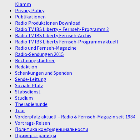
Klamm
Privacy Policy
Publikationen
Radio Produktionen Download
Radio TV IBS Liberty – Fernseh-Programm 2
Radio TV IBS Liberty Fernseh-Archiv
Radio TV IBS Liberty Fernseh-Programm aktuell
Radio und Fernseh-Magazine
Radio-Sendungen 2015
Rechnungsfuehrer
Redaktion
Schenkungen und Spenden
Sende-Leitung
Soziale Pfalz
Stabsdienst
Studium
Therapiehunde
Tour
Vorderpfalz aktuell – Radio & Fernseh-Magazin seit 1984
Vortrags-Reisen
Политика конфиденциальности
Пример страницы