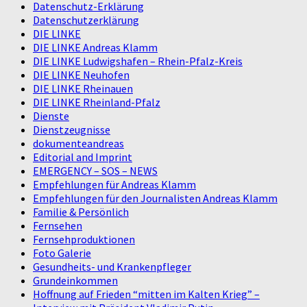
Datenschutz-Erklärung
Datenschutzerklärung
DIE LINKE
DIE LINKE Andreas Klamm
DIE LINKE Ludwigshafen – Rhein-Pfalz-Kreis
DIE LINKE Neuhofen
DIE LINKE Rheinauen
DIE LINKE Rheinland-Pfalz
Dienste
Dienstzeugnisse
dokumenteandreas
Editorial and Imprint
EMERGENCY – SOS – NEWS
Empfehlungen für Andreas Klamm
Empfehlungen für den Journalisten Andreas Klamm
Familie & Persönlich
Fernsehen
Fernsehproduktionen
Foto Galerie
Gesundheits- und Krankenpfleger
Grundeinkommen
Hoffnung auf Frieden “mitten im Kalten Krieg” –