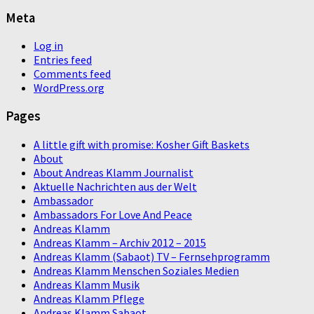
Meta
Log in
Entries feed
Comments feed
WordPress.org
Pages
A little gift with promise: Kosher Gift Baskets
About
About Andreas Klamm Journalist
Aktuelle Nachrichten aus der Welt
Ambassador
Ambassadors For Love And Peace
Andreas Klamm
Andreas Klamm – Archiv 2012 – 2015
Andreas Klamm (Sabaot) TV – Fernsehprogramm
Andreas Klamm Menschen Soziales Medien
Andreas Klamm Musik
Andreas Klamm Pflege
Andreas Klamm Sabaot