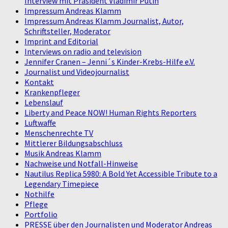
Interview mit Präsident Vladimir Putin
Impressum Andreas Klamm
Impressum Andreas Klamm Journalist, Autor,
Schriftsteller, Moderator
Imprint and Editorial
Interviews on radio and television
Jennifer Cranen – Jenni´s Kinder-Krebs-Hilfe e.V.
Journalist und Videojournalist
Kontakt
Krankenpfleger
Lebenslauf
Liberty and Peace NOW! Human Rights Reporters
Luftwaffe
Menschenrechte TV
Mittlerer Bildungsabschluss
Musik Andreas Klamm
Nachweise und Notfall-Hinweise
Nautilus Replica 5980: A Bold Yet Accessible Tribute to a
Legendary Timepiece
Nothilfe
Pflege
Portfolio
PRESSE über den Journalisten und Moderator Andreas