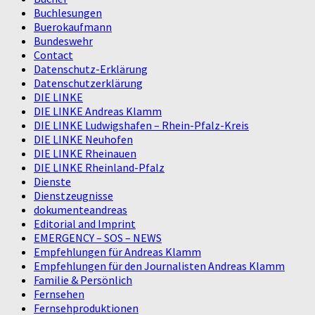
Buchlesungen
Buerokaufmann
Bundeswehr
Contact
Datenschutz-Erklärung
Datenschutzerklärung
DIE LINKE
DIE LINKE Andreas Klamm
DIE LINKE Ludwigshafen – Rhein-Pfalz-Kreis
DIE LINKE Neuhofen
DIE LINKE Rheinauen
DIE LINKE Rheinland-Pfalz
Dienste
Dienstzeugnisse
dokumenteandreas
Editorial and Imprint
EMERGENCY – SOS – NEWS
Empfehlungen für Andreas Klamm
Empfehlungen für den Journalisten Andreas Klamm
Familie & Persönlich
Fernsehen
Fernsehproduktionen