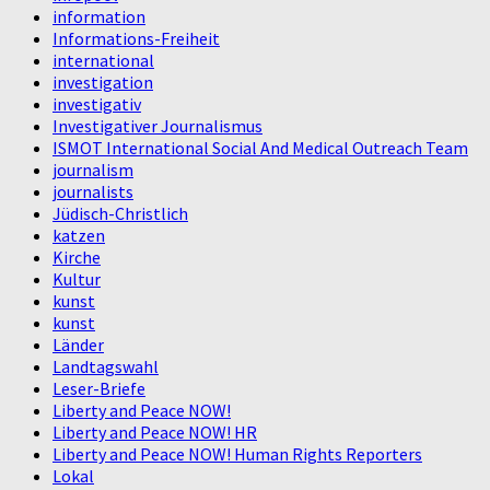
information
Informations-Freiheit
international
investigation
investigativ
Investigativer Journalismus
ISMOT International Social And Medical Outreach Team
journalism
journalists
Jüdisch-Christlich
katzen
Kirche
Kultur
kunst
kunst
Länder
Landtagswahl
Leser-Briefe
Liberty and Peace NOW!
Liberty and Peace NOW! HR
Liberty and Peace NOW! Human Rights Reporters
Lokal