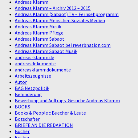
Andreas Klamm
Andreas Klamm – Archiv 2012 – 2015
Andreas Klamm (Sabaot) TV – Fernsehprogramm
Andreas Klamm Menschen Soziales Medien
Andreas Klamm Musik
Andreas Klamm Pflege
Andreas Klamm Sabaot
Andreas Klamm Sabaot bei reverbnation.com
Andreas Klamm Sabaot Musik
andreas-klamm.de
andreasdokumente
andreasklammdokumente
Arbeitszeugnisse
Autor
BAG Netzpolitik
Behinderung
Bewerbung und Auftrags-Gesuche Andreas Klamm
BOOKS
Books & People :: Buecher & Leute
Botschafter
BRIEFE AN DIE REDAKTION
Bücher
Bücher