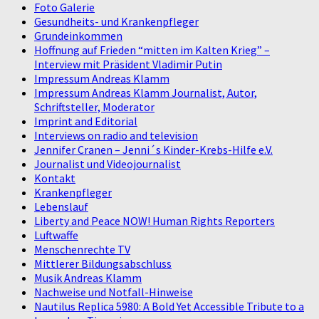
Foto Galerie
Gesundheits- und Krankenpfleger
Grundeinkommen
Hoffnung auf Frieden “mitten im Kalten Krieg” –
Interview mit Präsident Vladimir Putin
Impressum Andreas Klamm
Impressum Andreas Klamm Journalist, Autor,
Schriftsteller, Moderator
Imprint and Editorial
Interviews on radio and television
Jennifer Cranen – Jenni´s Kinder-Krebs-Hilfe e.V.
Journalist und Videojournalist
Kontakt
Krankenpfleger
Lebenslauf
Liberty and Peace NOW! Human Rights Reporters
Luftwaffe
Menschenrechte TV
Mittlerer Bildungsabschluss
Musik Andreas Klamm
Nachweise und Notfall-Hinweise
Nautilus Replica 5980: A Bold Yet Accessible Tribute to a