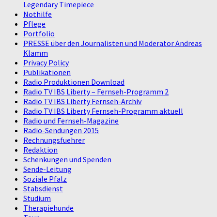
Legendary Timepiece
Nothilfe
Pflege
Portfolio
PRESSE über den Journalisten und Moderator Andreas
Klamm
Privacy Policy
Publikationen
Radio Produktionen Download
Radio TV IBS Liberty – Fernseh-Programm 2
Radio TV IBS Liberty Fernseh-Archiv
Radio TV IBS Liberty Fernseh-Programm aktuell
Radio und Fernseh-Magazine
Radio-Sendungen 2015
Rechnungsfuehrer
Redaktion
Schenkungen und Spenden
Sende-Leitung
Soziale Pfalz
Stabsdienst
Studium
Therapiehunde