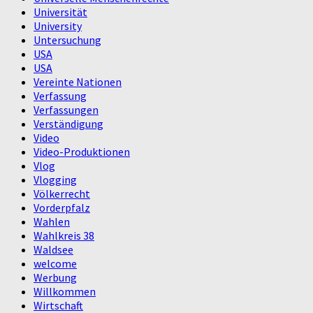
Universität
University
Untersuchung
USA
USA
Vereinte Nationen
Verfassung
Verfassungen
Verständigung
Video
Video-Produktionen
Vlog
Vlogging
Völkerrecht
Vorderpfalz
Wahlen
Wahlkreis 38
Waldsee
welcome
Werbung
Willkommen
Wirtschaft