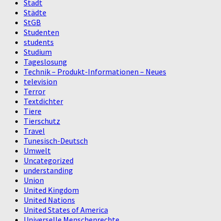
Stadt
Städte
StGB
Studenten
students
Studium
Tageslosung
Technik – Produkt-Informationen – Neues
television
Terror
Textdichter
Tiere
Tierschutz
Travel
Tunesisch-Deutsch
Umwelt
Uncategorized
understanding
Union
United Kingdom
United Nations
United States of America
Universelle Menschenrechte