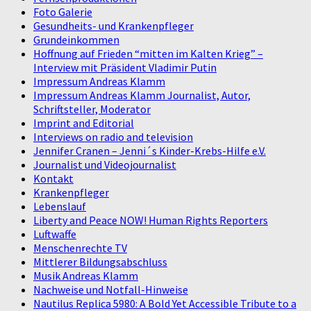
Foto Galerie
Gesundheits- und Krankenpfleger
Grundeinkommen
Hoffnung auf Frieden “mitten im Kalten Krieg” –
Interview mit Präsident Vladimir Putin
Impressum Andreas Klamm
Impressum Andreas Klamm Journalist, Autor,
Schriftsteller, Moderator
Imprint and Editorial
Interviews on radio and television
Jennifer Cranen – Jenni´s Kinder-Krebs-Hilfe e.V.
Journalist und Videojournalist
Kontakt
Krankenpfleger
Lebenslauf
Liberty and Peace NOW! Human Rights Reporters
Luftwaffe
Menschenrechte TV
Mittlerer Bildungsabschluss
Musik Andreas Klamm
Nachweise und Notfall-Hinweise
Nautilus Replica 5980: A Bold Yet Accessible Tribute to a