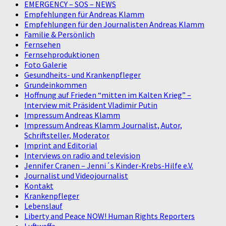
EMERGENCY – SOS – NEWS
Empfehlungen für Andreas Klamm
Empfehlungen für den Journalisten Andreas Klamm
Familie & Persönlich
Fernsehen
Fernsehproduktionen
Foto Galerie
Gesundheits- und Krankenpfleger
Grundeinkommen
Hoffnung auf Frieden “mitten im Kalten Krieg” –
Interview mit Präsident Vladimir Putin
Impressum Andreas Klamm
Impressum Andreas Klamm Journalist, Autor,
Schriftsteller, Moderator
Imprint and Editorial
Interviews on radio and television
Jennifer Cranen – Jenni´s Kinder-Krebs-Hilfe e.V.
Journalist und Videojournalist
Kontakt
Krankenpfleger
Lebenslauf
Liberty and Peace NOW! Human Rights Reporters