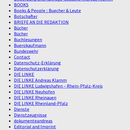
BOOKS
Books & People :: Buecher & Leute
Botschafter
BRIEFE AN DIE REDAKTION
Bücher
Bücher
Buchlesungen
Buerokaufmann
Bundeswehr
Contact
Datenschutz-Erklärung
Datenschutzerklärung
DIE LINKE
DIE LINKE Andreas Klamm
DIE LINKE Ludwigshafen – Rhein-Pfalz-Kreis
DIE LINKE Neuhofen
DIE LINKE Rheinauen
DIE LINKE Rheinland-Pfalz
Dienste
Dienstzeugnisse
dokumenteandreas
Editorial and Imprint