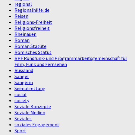
regional
Regionalhilfe. de
Reisen
Religions-Freiheit
Religionsfreiheit
Rheinauen
Roman
Roman Statute
Römisches Statut
RPF Rundfunk- und Programmarbeitsgemeinschaft für
Film, Funk und Fernsehen
Russland
Sänger
Sängerin
Seenotrettung
social
society
Soziale Konzepte
Soziale Medien
Soziales
soziales Engagement
Sport