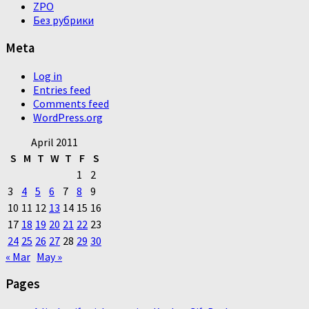
ZPO
Без рубрики
Meta
Log in
Entries feed
Comments feed
WordPress.org
April 2011
S
M
T
W
T
F
S
1
2
3
4
5
6
7
8
9
10
11
12
13
14
15
16
17
18
19
20
21
22
23
24
25
26
27
28
29
30
« Mar
May »
Pages