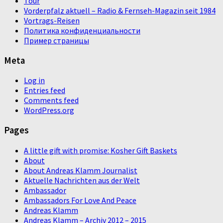
Tour
Vorderpfalz aktuell – Radio & Fernseh-Magazin seit 1984
Vortrags-Reisen
Политика конфиденциальности
Пример страницы
Meta
Log in
Entries feed
Comments feed
WordPress.org
Pages
A little gift with promise: Kosher Gift Baskets
About
About Andreas Klamm Journalist
Aktuelle Nachrichten aus der Welt
Ambassador
Ambassadors For Love And Peace
Andreas Klamm
Andreas Klamm – Archiv 2012 – 2015