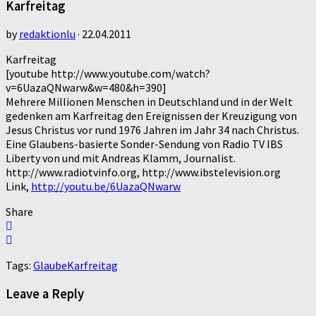
Karfreitag
by
redaktionlu
·
22.04.2011
Karfreitag
[youtube http://www.youtube.com/watch?
v=6UazaQNwarw&w=480&h=390]
Mehrere Millionen Menschen in Deutschland und in der Welt
gedenken am Karfreitag den Ereignissen der Kreuzigung von
Jesus Christus vor rund 1976 Jahren im Jahr 34 nach Christus.
Eine Glaubens-basierte Sonder-Sendung von Radio TV IBS
Liberty von und mit Andreas Klamm, Journalist.
http://www.radiotvinfo.org, http://www.ibstelevision.org
Link,
http://youtu.be/6UazaQNwarw
Share
Tags:
Glaube
Karfreitag
Leave a Reply