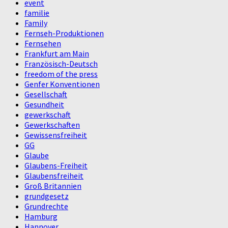
event
familie
Family
Fernseh-Produktionen
Fernsehen
Frankfurt am Main
Französisch-Deutsch
freedom of the press
Genfer Konventionen
Gesellschaft
Gesundheit
gewerkschaft
Gewerkschaften
Gewissensfreiheit
GG
Glaube
Glaubens-Freiheit
Glaubensfreiheit
Groß Britannien
grundgesetz
Grundrechte
Hamburg
Hannover