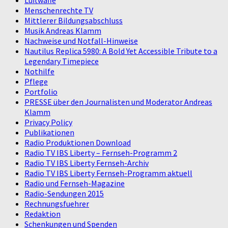
Luftwaffe
Menschenrechte TV
Mittlerer Bildungsabschluss
Musik Andreas Klamm
Nachweise und Notfall-Hinweise
Nautilus Replica 5980: A Bold Yet Accessible Tribute to a
Legendary Timepiece
Nothilfe
Pflege
Portfolio
PRESSE über den Journalisten und Moderator Andreas
Klamm
Privacy Policy
Publikationen
Radio Produktionen Download
Radio TV IBS Liberty – Fernseh-Programm 2
Radio TV IBS Liberty Fernseh-Archiv
Radio TV IBS Liberty Fernseh-Programm aktuell
Radio und Fernseh-Magazine
Radio-Sendungen 2015
Rechnungsfuehrer
Redaktion
Schenkungen und Spenden