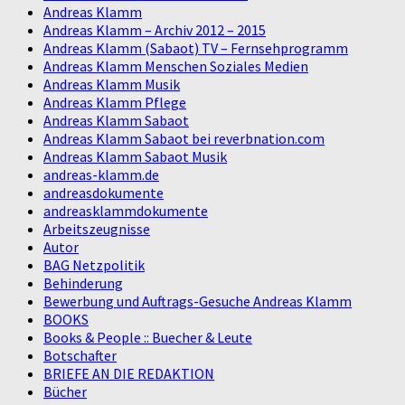
Andreas Klamm
Andreas Klamm – Archiv 2012 – 2015
Andreas Klamm (Sabaot) TV – Fernsehprogramm
Andreas Klamm Menschen Soziales Medien
Andreas Klamm Musik
Andreas Klamm Pflege
Andreas Klamm Sabaot
Andreas Klamm Sabaot bei reverbnation.com
Andreas Klamm Sabaot Musik
andreas-klamm.de
andreasdokumente
andreasklammdokumente
Arbeitszeugnisse
Autor
BAG Netzpolitik
Behinderung
Bewerbung und Auftrags-Gesuche Andreas Klamm
BOOKS
Books & People :: Buecher & Leute
Botschafter
BRIEFE AN DIE REDAKTION
Bücher