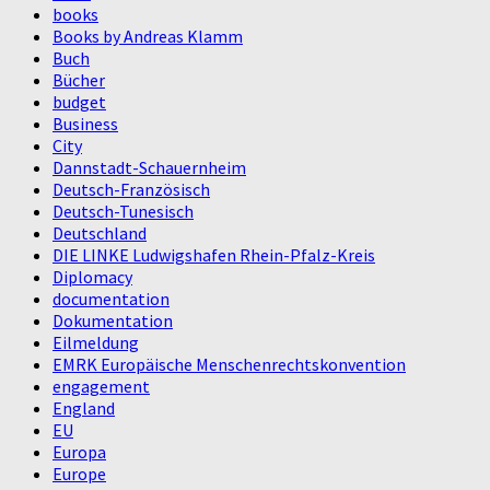
books
Books by Andreas Klamm
Buch
Bücher
budget
Business
City
Dannstadt-Schauernheim
Deutsch-Französisch
Deutsch-Tunesisch
Deutschland
DIE LINKE Ludwigshafen Rhein-Pfalz-Kreis
Diplomacy
documentation
Dokumentation
Eilmeldung
EMRK Europäische Menschenrechtskonvention
engagement
England
EU
Europa
Europe