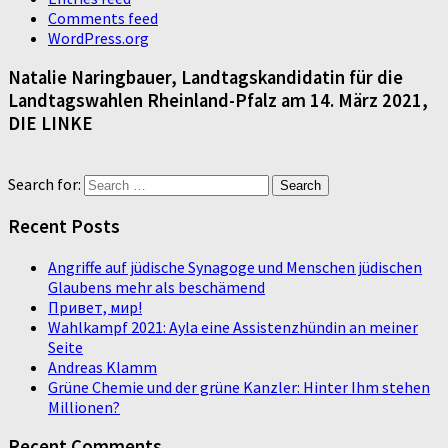
Comments feed
WordPress.org
Natalie Naringbauer, Landtagskandidatin für die
Landtagswahlen Rheinland-Pfalz am 14. März 2021,
DIE LINKE
Search for:
Recent Posts
Angriffe auf jüdische Synagoge und Menschen jüdischen
Glaubens mehr als beschämend
Привет, мир!
Wahlkampf 2021: Ayla eine Assistenzhündin an meiner
Seite
Andreas Klamm
Grüne Chemie und der grüne Kanzler: Hinter Ihm stehen
Millionen?
Recent Comments