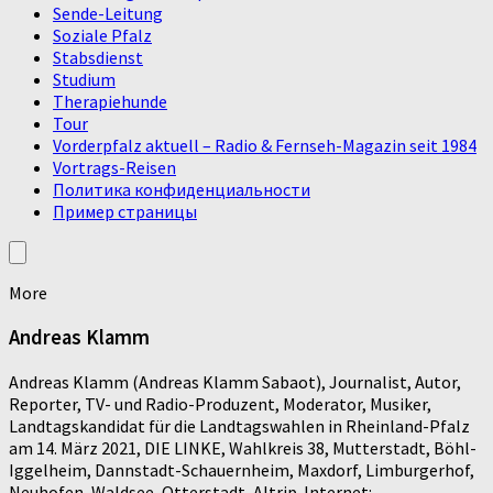
Sende-Leitung
Soziale Pfalz
Stabsdienst
Studium
Therapiehunde
Tour
Vorderpfalz aktuell – Radio & Fernseh-Magazin seit 1984
Vortrags-Reisen
Политика конфиденциальности
Пример страницы
More
Andreas Klamm
Andreas Klamm (Andreas Klamm Sabaot), Journalist, Autor,
Reporter, TV- und Radio-Produzent, Moderator, Musiker,
Landtagskandidat für die Landtagswahlen in Rheinland-Pfalz
am 14. März 2021, DIE LINKE, Wahlkreis 38, Mutterstadt, Böhl-
Iggelheim, Dannstadt-Schauernheim, Maxdorf, Limburgerhof,
Neuhofen, Waldsee, Otterstadt, Altrip. Internet: