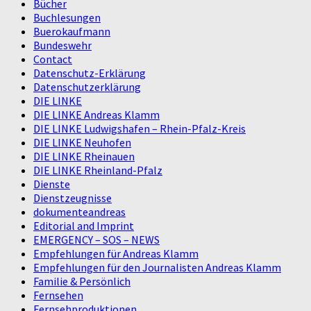
Bücher
Buchlesungen
Buerokaufmann
Bundeswehr
Contact
Datenschutz-Erklärung
Datenschutzerklärung
DIE LINKE
DIE LINKE Andreas Klamm
DIE LINKE Ludwigshafen – Rhein-Pfalz-Kreis
DIE LINKE Neuhofen
DIE LINKE Rheinauen
DIE LINKE Rheinland-Pfalz
Dienste
Dienstzeugnisse
dokumenteandreas
Editorial and Imprint
EMERGENCY – SOS – NEWS
Empfehlungen für Andreas Klamm
Empfehlungen für den Journalisten Andreas Klamm
Familie & Persönlich
Fernsehen
Fernsehproduktionen