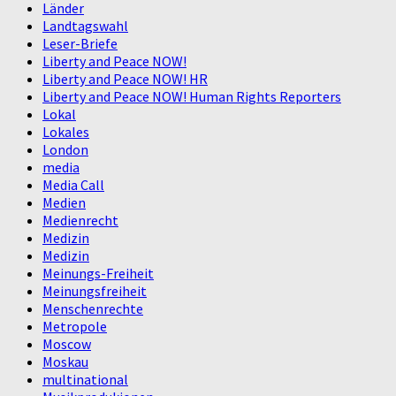
Länder
Landtagswahl
Leser-Briefe
Liberty and Peace NOW!
Liberty and Peace NOW! HR
Liberty and Peace NOW! Human Rights Reporters
Lokal
Lokales
London
media
Media Call
Medien
Medienrecht
Medizin
Medizin
Meinungs-Freiheit
Meinungsfreiheit
Menschenrechte
Metropole
Moscow
Moskau
multinational