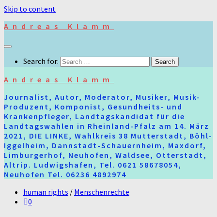
Skip to content
Andreas Klamm
Search for:
Andreas Klamm
Journalist, Autor, Moderator, Musiker, Musik-
Produzent, Komponist, Gesundheits- und
Krankenpfleger, Landtagskandidat für die
Landtagswahlen in Rheinland-Pfalz am 14. März
2021, DIE LINKE, Wahlkreis 38 Mutterstadt, Böhl-
Iggelheim, Dannstadt-Schauernheim, Maxdorf,
Limburgerhof, Neuhofen, Waldsee, Otterstadt,
Altrip. Ludwigshafen, Tel. 0621 58678054,
Neuhofen Tel. 06236 4892974
human rights
/
Menschenrechte
0