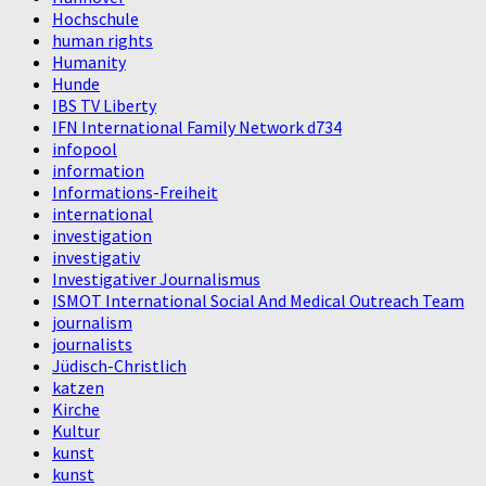
Hochschule
human rights
Humanity
Hunde
IBS TV Liberty
IFN International Family Network d734
infopool
information
Informations-Freiheit
international
investigation
investigativ
Investigativer Journalismus
ISMOT International Social And Medical Outreach Team
journalism
journalists
Jüdisch-Christlich
katzen
Kirche
Kultur
kunst
kunst