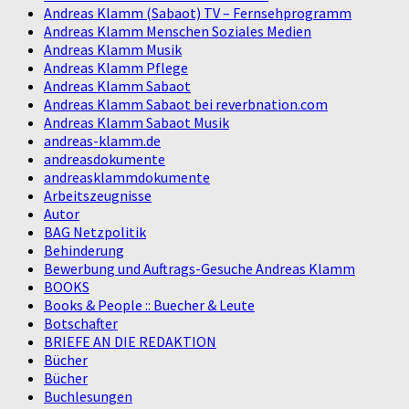
Andreas Klamm (Sabaot) TV – Fernsehprogramm
Andreas Klamm Menschen Soziales Medien
Andreas Klamm Musik
Andreas Klamm Pflege
Andreas Klamm Sabaot
Andreas Klamm Sabaot bei reverbnation.com
Andreas Klamm Sabaot Musik
andreas-klamm.de
andreasdokumente
andreasklammdokumente
Arbeitszeugnisse
Autor
BAG Netzpolitik
Behinderung
Bewerbung und Auftrags-Gesuche Andreas Klamm
BOOKS
Books & People :: Buecher & Leute
Botschafter
BRIEFE AN DIE REDAKTION
Bücher
Bücher
Buchlesungen