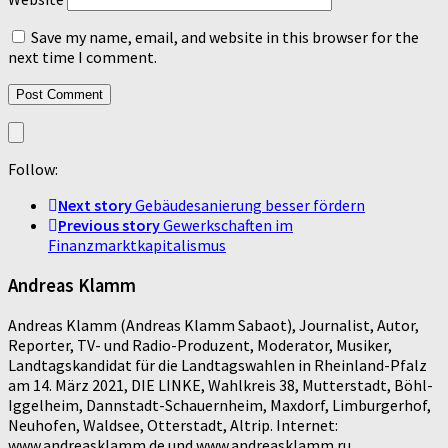
Save my name, email, and website in this browser for the
next time I comment.
Follow:
Next story
Gebäudesanierung besser fördern
Previous story
Gewerkschaften im
Finanzmarktkapitalismus
Andreas Klamm
Andreas Klamm (Andreas Klamm Sabaot), Journalist, Autor,
Reporter, TV- und Radio-Produzent, Moderator, Musiker,
Landtagskandidat für die Landtagswahlen in Rheinland-Pfalz
am 14. März 2021, DIE LINKE, Wahlkreis 38, Mutterstadt, Böhl-
Iggelheim, Dannstadt-Schauernheim, Maxdorf, Limburgerhof,
Neuhofen, Waldsee, Otterstadt, Altrip. Internet:
www.andreasklamm.de und www.andreasklamm.ru,