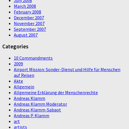
July 2008
March 2008
February 2008
December 2007
November 2007
September 2007
August 2007
Categories
10 Commandments
2009
Airport Mission: Sonder-Dienst und Hilfe für Menschen
auf Reisen
Akte
Allgemein
Allgemeine Erklärung der Menschenrechte
Andreas Klamm
Andreas Klamm Moderator
Andreas Klamm-Sabaot
Andreas P. Klamm
art
artists