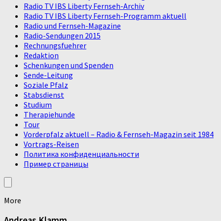
Radio TV IBS Liberty Fernseh-Archiv
Radio TV IBS Liberty Fernseh-Programm aktuell
Radio und Fernseh-Magazine
Radio-Sendungen 2015
Rechnungsfuehrer
Redaktion
Schenkungen und Spenden
Sende-Leitung
Soziale Pfalz
Stabsdienst
Studium
Therapiehunde
Tour
Vorderpfalz aktuell – Radio & Fernseh-Magazin seit 1984
Vortrags-Reisen
Политика конфиденциальности
Пример страницы
More
Andreas Klamm