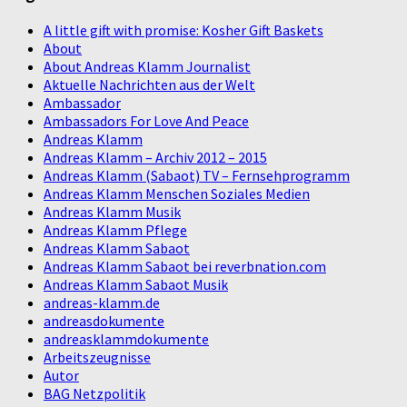
A little gift with promise: Kosher Gift Baskets
About
About Andreas Klamm Journalist
Aktuelle Nachrichten aus der Welt
Ambassador
Ambassadors For Love And Peace
Andreas Klamm
Andreas Klamm – Archiv 2012 – 2015
Andreas Klamm (Sabaot) TV – Fernsehprogramm
Andreas Klamm Menschen Soziales Medien
Andreas Klamm Musik
Andreas Klamm Pflege
Andreas Klamm Sabaot
Andreas Klamm Sabaot bei reverbnation.com
Andreas Klamm Sabaot Musik
andreas-klamm.de
andreasdokumente
andreasklammdokumente
Arbeitszeugnisse
Autor
BAG Netzpolitik