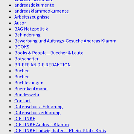
andreasdokumente
andreasklammdokumente
Arbeitszeugnisse
Autor
BAG Netzpolitik
Behinderung
Bewerbung und Auftrags-Gesuche Andreas Klamm
BOOKS
Books & People :: Buecher & Leute
Botschafter
BRIEFE AN DIE REDAKTION
Bücher
Bücher
Buchlesungen
Buerokaufmann
Bundeswehr
Contact
Datenschutz-Erklärung
Datenschutzerklärung
DIE LINKE
DIE LINKE Andreas Klamm
DIE LINKE Ludwigshafen – Rhein-Pfalz-Kreis