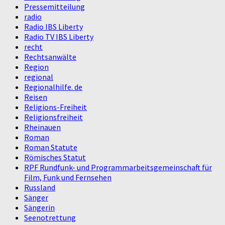
Pressemitteilung
radio
Radio IBS Liberty
Radio TV IBS Liberty
recht
Rechtsanwälte
Region
regional
Regionalhilfe. de
Reisen
Religions-Freiheit
Religionsfreiheit
Rheinauen
Roman
Roman Statute
Römisches Statut
RPF Rundfunk- und Programmarbeitsgemeinschaft für
Film, Funk und Fernsehen
Russland
Sänger
Sängerin
Seenotrettung