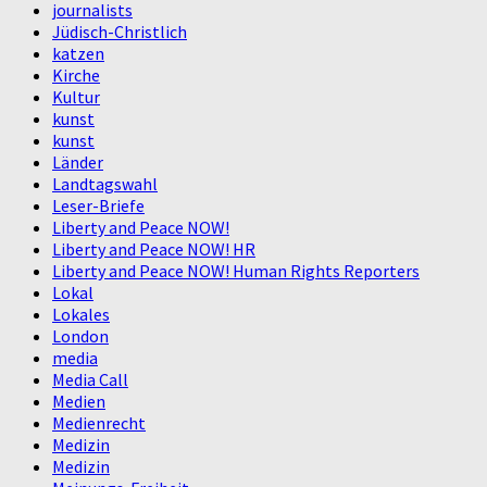
journalists
Jüdisch-Christlich
katzen
Kirche
Kultur
kunst
kunst
Länder
Landtagswahl
Leser-Briefe
Liberty and Peace NOW!
Liberty and Peace NOW! HR
Liberty and Peace NOW! Human Rights Reporters
Lokal
Lokales
London
media
Media Call
Medien
Medienrecht
Medizin
Medizin