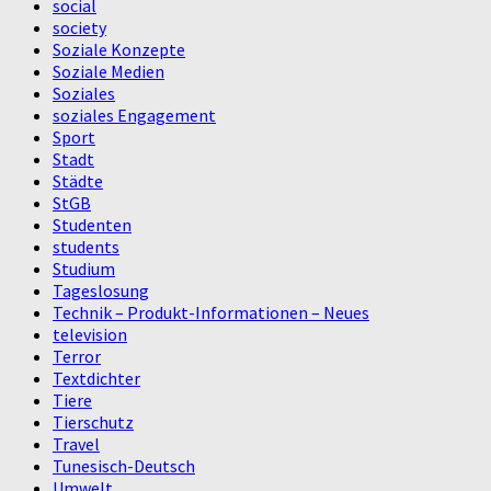
social
society
Soziale Konzepte
Soziale Medien
Soziales
soziales Engagement
Sport
Stadt
Städte
StGB
Studenten
students
Studium
Tageslosung
Technik – Produkt-Informationen – Neues
television
Terror
Textdichter
Tiere
Tierschutz
Travel
Tunesisch-Deutsch
Umwelt