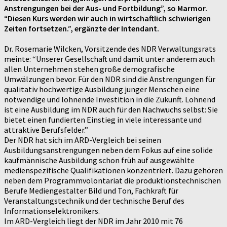
Anstrengungen bei der Aus- und Fortbildung”, so Marmor.
“Diesen Kurs werden wir auch in wirtschaftlich schwierigen
Zeiten fortsetzen.”, ergänzte der Intendant.
Dr. Rosemarie Wilcken, Vorsitzende des NDR Verwaltungsrats
meinte: “Unserer Gesellschaft und damit unter anderem auch
allen Unternehmen stehen große demografische
Umwälzungen bevor. Für den NDR sind die Anstrengungen für
qualitativ hochwertige Ausbildung junger Menschen eine
notwendige und lohnende Investition in die Zukunft. Lohnend
ist eine Ausbildung im NDR auch für den Nachwuchs selbst: Sie
bietet einen fundierten Einstieg in viele interessante und
attraktive Berufsfelder.”
Der NDR hat sich im ARD-Vergleich bei seinen
Ausbildungsanstrengungen neben dem Fokus auf eine solide
kaufmännische Ausbildung schon früh auf ausgewählte
medienspezifische Qualifikationen konzentriert. Dazu gehören
neben dem Programmvolontariat die produktionstechnischen
Berufe Mediengestalter Bild und Ton, Fachkraft für
Veranstaltungstechnik und der technische Beruf des
Informationselektronikers.
Im ARD-Vergleich liegt der NDR im Jahr 2010 mit 76