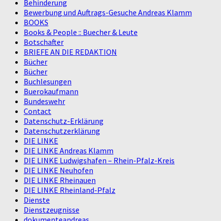
Behinderung
Bewerbung und Auftrags-Gesuche Andreas Klamm
BOOKS
Books & People :: Buecher & Leute
Botschafter
BRIEFE AN DIE REDAKTION
Bücher
Bücher
Buchlesungen
Buerokaufmann
Bundeswehr
Contact
Datenschutz-Erklärung
Datenschutzerklärung
DIE LINKE
DIE LINKE Andreas Klamm
DIE LINKE Ludwigshafen – Rhein-Pfalz-Kreis
DIE LINKE Neuhofen
DIE LINKE Rheinauen
DIE LINKE Rheinland-Pfalz
Dienste
Dienstzeugnisse
dokumenteandreas