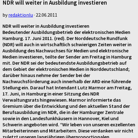
NDR will weiter in Ausbildung investieren
by
redaktionlu
·
22.06.2011
NDR will weiter in Ausbildung investieren
Bedeutender Ausbildungsbetrieb der elektronischen Medien
Hamburg. 17. Juni 2011. (red). Der Norddeutsche Rundfunk
(NDR) will auch in wirtschaftlich schwierigen Zeiten weiter in
Ausbildung des Nachwuchses für Medien und elektronische
Medien investieren, teilte der Sender am Freitag in Hamburg
mit. Der NDR sei der bedeutendste Ausbildungsbetrieb auf
dem Gebiet der elektronischen Medien in Norddeutschland;
darüber hinaus nehme der Sender bei der
Nachwuchsförderung auch innerhalb der ARD eine führende
Stellung ein. Darauf hat Intendant Lutz Marmor am Freitag,
17. Juni, in Hamburg in einer Sitzung des NDR
Verwaltungsrats hingewiesen. Marmor informierte das
Gremium über die Entwicklung und den aktuellen Stand der
Berufsausbildung im NDR, die in der Hamburger Zentrale
sowie in den Landesfunkhäusern in Hannover, Kiel und
Schwerin angeboten wird. “Wir leben von unseren exzellenten
Mitarbeiterinnen und Mitarbeitern. Diese verdanken wir nicht
zuletzt unseren langjährigen überproportionalen