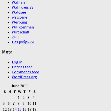
Wahlen
Wahlkreis 38
Waldsee
welcome
Werbung
Willkommen
Wirtschaft
ZPO
Без рубрики
Meta
Log in
Entries feed
Comments feed
WordPress.org
June 2011
S
M
T
W
T
F
S
1
2
3
4
5
6
7
8
9
10
11
12
13
14
15
16
17
18