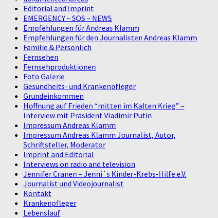
Editorial and Imprint
EMERGENCY – SOS – NEWS
Empfehlungen für Andreas Klamm
Empfehlungen für den Journalisten Andreas Klamm
Familie & Persönlich
Fernsehen
Fernsehproduktionen
Foto Galerie
Gesundheits- und Krankenpfleger
Grundeinkommen
Hoffnung auf Frieden “mitten im Kalten Krieg” –
Interview mit Präsident Vladimir Putin
Impressum Andreas Klamm
Impressum Andreas Klamm Journalist, Autor,
Schriftsteller, Moderator
Imprint and Editorial
Interviews on radio and television
Jennifer Cranen – Jenni´s Kinder-Krebs-Hilfe e.V.
Journalist und Videojournalist
Kontakt
Krankenpfleger
Lebenslauf