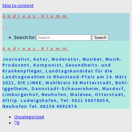
Skip to content
Andreas Klamm
Search for:
Andreas Klamm
Journalist, Autor, Moderator, Musiker, Musik-
Produzent, Komponist, Gesundheits- und
Krankenpfleger, Landtagskandidat für die
Landtagswahlen in Rheinland-Pfalz am 14. März
2021, DIE LINKE, Wahlkreis 38 Mutterstadt, Böhl-
Iggelheim, Dannstadt-Schauernheim, Maxdorf,
Limburgerhof, Neuhofen, Waldsee, Otterstadt,
Altrip. Ludwigshafen, Tel. 0621 58678054,
Neuhofen Tel. 06236 4892974
Uncategorized
0