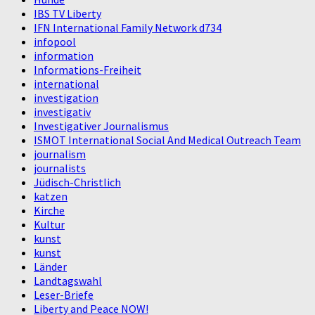
IBS TV Liberty
IFN International Family Network d734
infopool
information
Informations-Freiheit
international
investigation
investigativ
Investigativer Journalismus
ISMOT International Social And Medical Outreach Team
journalism
journalists
Jüdisch-Christlich
katzen
Kirche
Kultur
kunst
kunst
Länder
Landtagswahl
Leser-Briefe
Liberty and Peace NOW!