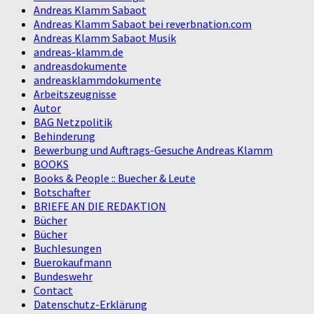
Andreas Klamm Sabaot
Andreas Klamm Sabaot bei reverbnation.com
Andreas Klamm Sabaot Musik
andreas-klamm.de
andreasdokumente
andreasklammdokumente
Arbeitszeugnisse
Autor
BAG Netzpolitik
Behinderung
Bewerbung und Auftrags-Gesuche Andreas Klamm
BOOKS
Books & People :: Buecher & Leute
Botschafter
BRIEFE AN DIE REDAKTION
Bücher
Bücher
Buchlesungen
Buerokaufmann
Bundeswehr
Contact
Datenschutz-Erklärung