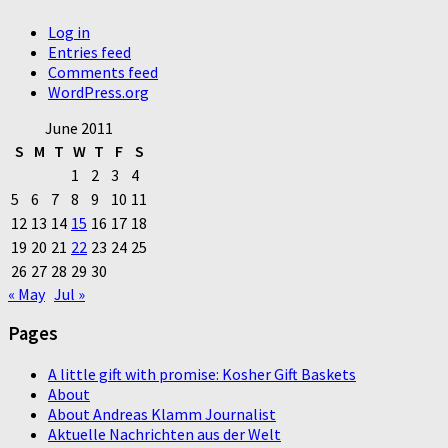
Log in
Entries feed
Comments feed
WordPress.org
June 2011
S
M
T
W
T
F
S
1
2
3
4
5
6
7
8
9
10
11
12
13
14
15
16
17
18
19
20
21
22
23
24
25
26
27
28
29
30
« May
Jul »
Pages
A little gift with promise: Kosher Gift Baskets
About
About Andreas Klamm Journalist
Aktuelle Nachrichten aus der Welt