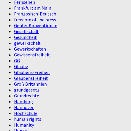
Fernsehen
Frankfurt am Main
Französisch-Deutsch
freedom of the press
Genfer Konventionen
Gesellschaft
Gesundheit
gewerkschaft
Gewerkschaften
Gewissensfreiheit
GG
Glaube
Glaubens-Freiheit
Glaubensfreiheit
Groß Britannien
grundgesetz
Grundrechte
Hamburg
Hannover
Hochschule
human rights
Humanity
Hunde