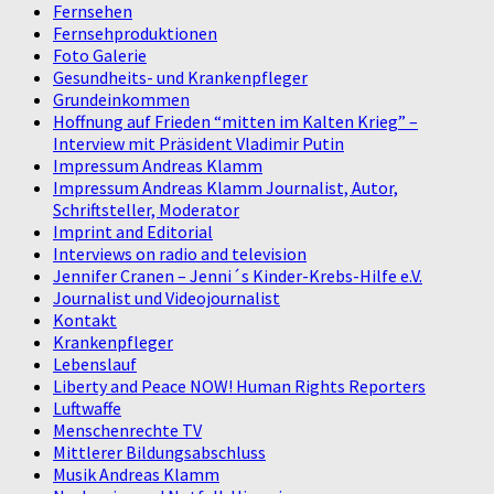
Fernsehen
Fernsehproduktionen
Foto Galerie
Gesundheits- und Krankenpfleger
Grundeinkommen
Hoffnung auf Frieden “mitten im Kalten Krieg” –
Interview mit Präsident Vladimir Putin
Impressum Andreas Klamm
Impressum Andreas Klamm Journalist, Autor,
Schriftsteller, Moderator
Imprint and Editorial
Interviews on radio and television
Jennifer Cranen – Jenni´s Kinder-Krebs-Hilfe e.V.
Journalist und Videojournalist
Kontakt
Krankenpfleger
Lebenslauf
Liberty and Peace NOW! Human Rights Reporters
Luftwaffe
Menschenrechte TV
Mittlerer Bildungsabschluss
Musik Andreas Klamm