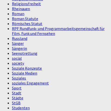
Religionsfreiheit
Rheinauen
Roman
Roman Statute
Römisches Statut
RPF Rundfunk- und Programmarbeitsgemeinschaft für
Film, Funk und Fernsehen
Russland
Sänger
Sängerin
Seenotrettung
social
society
Soziale Konzepte
Soziale Medien
Soziales
soziales Engagement
Sport
Stadt
Städte
StGB
Studenten