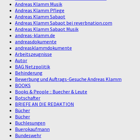
Andreas Klamm Musik
Andreas Klamm Pflege
Andreas Klamm Sabaot
Andreas Klamm Sabaot bei reverbnation.com
Andreas Klamm Sabaot Musik
andreas-klamm.de
andreasdokumente
andreasklammdokumente
Arbeitszeugnisse
Autor
BAG Netzpolitik
Behinderung
Bewerbung und Auftrags-Gesuche Andreas Klamm
BOOKS
Books & People :: Buecher & Leute
Botschafter
BRIEFE AN DIE REDAKTION
Bücher
Bücher
Buchlesungen
Buerokaufmann
Bundeswehr