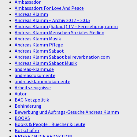
Ambassador
Ambassadors For Love And Peace
Andreas Klamm
Andreas Klamm – Archiv 2012 – 2015
Andreas Klamm (Sabaot) TV – Fernsehprogramm
Andreas Klamm Menschen Soziales Medien
Andreas Klamm Musik
Andreas Klamm Pflege
Andreas Klamm Sabaot
Andreas Klamm Sabaot bei reverbnation.com
Andreas Klamm Sabaot Musik
andreas-klamm.de
andreasdokumente
andreasklammdokumente
Arbeitszeugnisse
Autor
BAG Netzpolitik
Behinderung
Bewerbung und Auftrags-Gesuche Andreas Klamm
BOOKS
Books & People :: Buecher & Leute
Botschafter
BRIEFE AN DIE REDAKTION