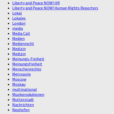
Liberty and Peace NOW! HR
Liberty and Peace NOW! Human Rights Reporters
Lokal
Lokales
London
media
Media Call
Medien
Medienrecht
Medizin
Medizin
Meinungs-Freiheit
Meinungsfreiheit
Menschenrechte
Metropole
Moscow
Moskau
multinational
Musikprodukionen
Mutterstadt
Nachrichten
Neuhofen