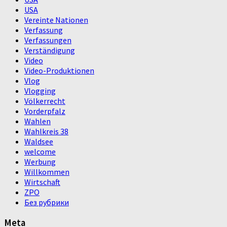
USA
Vereinte Nationen
Verfassung
Verfassungen
Verständigung
Video
Video-Produktionen
Vlog
Vlogging
Völkerrecht
Vorderpfalz
Wahlen
Wahlkreis 38
Waldsee
welcome
Werbung
Willkommen
Wirtschaft
ZPO
Без рубрики
Meta