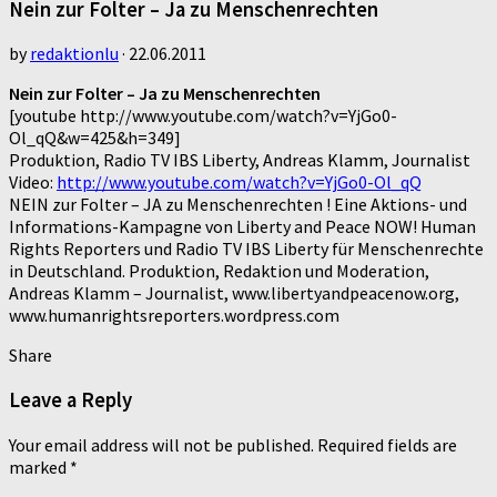
Nein zur Folter – Ja zu Menschenrechten
by
redaktionlu
·
22.06.2011
Nein zur Folter – Ja zu Menschenrechten
[youtube http://www.youtube.com/watch?v=YjGo0-
Ol_qQ&w=425&h=349]
Produktion, Radio TV IBS Liberty, Andreas Klamm, Journalist
Video:
http://www.youtube.com/watch?v=YjGo0-Ol_qQ
NEIN zur Folter – JA zu Menschenrechten ! Eine Aktions- und
Informations-Kampagne von Liberty and Peace NOW! Human
Rights Reporters und Radio TV IBS Liberty für Menschenrechte
in Deutschland. Produktion, Redaktion und Moderation,
Andreas Klamm – Journalist, www.libertyandpeacenow.org,
www.humanrightsreporters.wordpress.com
Share
Leave a Reply
Your email address will not be published.
Required fields are
marked
*