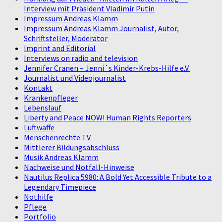
Interview mit Präsident Vladimir Putin
Impressum Andreas Klamm
Impressum Andreas Klamm Journalist, Autor,
Schriftsteller, Moderator
Imprint and Editorial
Interviews on radio and television
Jennifer Cranen – Jenni´s Kinder-Krebs-Hilfe e.V.
Journalist und Videojournalist
Kontakt
Krankenpfleger
Lebenslauf
Liberty and Peace NOW! Human Rights Reporters
Luftwaffe
Menschenrechte TV
Mittlerer Bildungsabschluss
Musik Andreas Klamm
Nachweise und Notfall-Hinweise
Nautilus Replica 5980: A Bold Yet Accessible Tribute to a
Legendary Timepiece
Nothilfe
Pflege
Portfolio