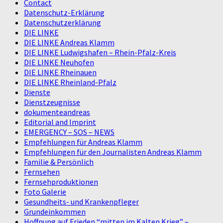
Contact
Datenschutz-Erklärung
Datenschutzerklärung
DIE LINKE
DIE LINKE Andreas Klamm
DIE LINKE Ludwigshafen – Rhein-Pfalz-Kreis
DIE LINKE Neuhofen
DIE LINKE Rheinauen
DIE LINKE Rheinland-Pfalz
Dienste
Dienstzeugnisse
dokumenteandreas
Editorial and Imprint
EMERGENCY – SOS – NEWS
Empfehlungen für Andreas Klamm
Empfehlungen für den Journalisten Andreas Klamm
Familie & Persönlich
Fernsehen
Fernsehproduktionen
Foto Galerie
Gesundheits- und Krankenpfleger
Grundeinkommen
Hoffnung auf Frieden “mitten im Kalten Krieg” –