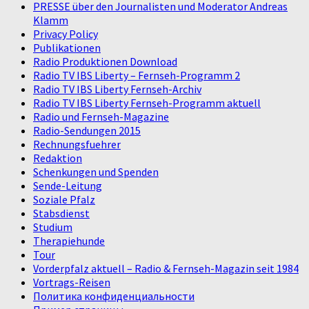
PRESSE über den Journalisten und Moderator Andreas
Klamm
Privacy Policy
Publikationen
Radio Produktionen Download
Radio TV IBS Liberty – Fernseh-Programm 2
Radio TV IBS Liberty Fernseh-Archiv
Radio TV IBS Liberty Fernseh-Programm aktuell
Radio und Fernseh-Magazine
Radio-Sendungen 2015
Rechnungsfuehrer
Redaktion
Schenkungen und Spenden
Sende-Leitung
Soziale Pfalz
Stabsdienst
Studium
Therapiehunde
Tour
Vorderpfalz aktuell – Radio & Fernseh-Magazin seit 1984
Vortrags-Reisen
Политика конфиденциальности