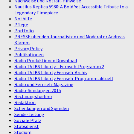
Nachweise und Notfall-Hinweise
Nautilus Replica 5980: A Bold Yet Accessible Tribute to a
Legendary Timepiece
Nothilfe
Pflege
Portfolio
PRESSE über den Journalisten und Moderator Andreas
Klamm
Privacy Policy
Publikationen
Radio Produktionen Download
Radio TV IBS Liberty – Fernseh-Programm 2
Radio TV IBS Liberty Fernseh-Archiv
Radio TV IBS Liberty Fernseh-Programm aktuell
Radio und Fernseh-Magazine
Radio-Sendungen 2015
Rechnungsfuehrer
Redaktion
Schenkungen und Spenden
Sende-Leitung
Soziale Pfalz
Stabsdienst
Studium