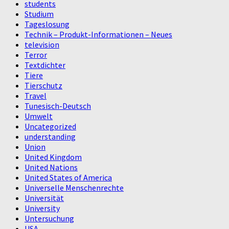
students
Studium
Tageslosung
Technik – Produkt-Informationen – Neues
television
Terror
Textdichter
Tiere
Tierschutz
Travel
Tunesisch-Deutsch
Umwelt
Uncategorized
understanding
Union
United Kingdom
United Nations
United States of America
Universelle Menschenrechte
Universität
University
Untersuchung
USA