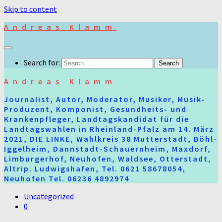
Skip to content
Andreas Klamm
Search for:
Andreas Klamm
Journalist, Autor, Moderator, Musiker, Musik-
Produzent, Komponist, Gesundheits- und
Krankenpfleger, Landtagskandidat für die
Landtagswahlen in Rheinland-Pfalz am 14. März
2021, DIE LINKE, Wahlkreis 38 Mutterstadt, Böhl-
Iggelheim, Dannstadt-Schauernheim, Maxdorf,
Limburgerhof, Neuhofen, Waldsee, Otterstadt,
Altrip. Ludwigshafen, Tel. 0621 58678054,
Neuhofen Tel. 06236 4892974
Uncategorized
0