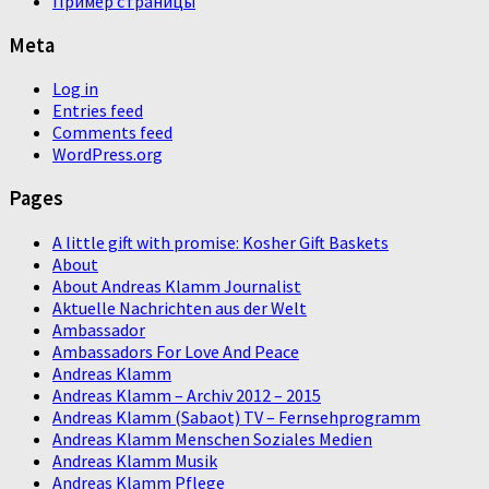
Пример страницы
Meta
Log in
Entries feed
Comments feed
WordPress.org
Pages
A little gift with promise: Kosher Gift Baskets
About
About Andreas Klamm Journalist
Aktuelle Nachrichten aus der Welt
Ambassador
Ambassadors For Love And Peace
Andreas Klamm
Andreas Klamm – Archiv 2012 – 2015
Andreas Klamm (Sabaot) TV – Fernsehprogramm
Andreas Klamm Menschen Soziales Medien
Andreas Klamm Musik
Andreas Klamm Pflege