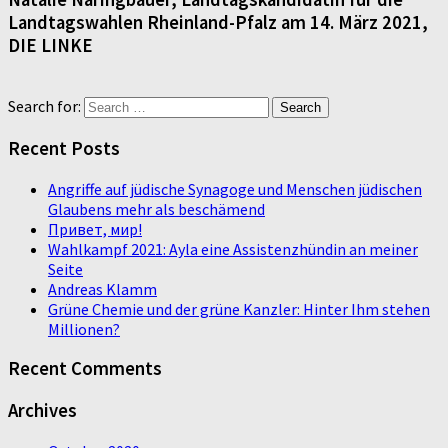
Landtagswahlen Rheinland-Pfalz am 14. März 2021,
DIE LINKE
Search for:
Recent Posts
Angriffe auf jüdische Synagoge und Menschen jüdischen
Glaubens mehr als beschämend
Привет, мир!
Wahlkampf 2021: Ayla eine Assistenzhündin an meiner
Seite
Andreas Klamm
Grüne Chemie und der grüne Kanzler: Hinter Ihm stehen
Millionen?
Recent Comments
Archives