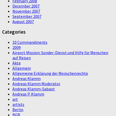
February 2008
December 2007
November 2007
September 2007
August 2007
Categories
10 Commandments
2009
Airport Mission: Sonder-Dienst und Hilfe für Menschen
auf Reisen
Akte
Allgemein
Allgemeine Erklärung der Menschenrechte
Andreas Klamm
Andreas Klamm Moderator
Andreas Klamm-Sabaot
Andreas P. Klamm
art
artists
Berlin
BGB