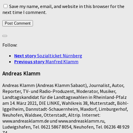
Save my name, email, and website in this browser for the
next time I comment.
Follow:
Next story
Sozialticket Nürnberg
Previous story
Manfred Klamm
Andreas Klamm
Andreas Klamm (Andreas Klamm Sabaot), Journalist, Autor,
Reporter, TV- und Radio-Produzent, Moderator, Musiker,
Landtagskandidat für die Landtagswahlen in Rheinland-Pfalz
am 14. März 2021, DIE LINKE, Wahlkreis 38, Mutterstadt, Böhl-
Iggelheim, Dannstadt-Schauernheim, Maxdorf, Limburgerhof,
Neuhofen, Waldsee, Otterstadt, Altrip. Internet:
www.andreasklamm.de und www.andreasklamm.ru,
Ludwigshafen, Tel. 0621 5867 8054, Neuhofen, Tel. 06236 48 929
74