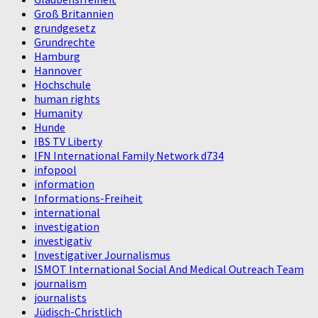
Groß Britannien
grundgesetz
Grundrechte
Hamburg
Hannover
Hochschule
human rights
Humanity
Hunde
IBS TV Liberty
IFN International Family Network d734
infopool
information
Informations-Freiheit
international
investigation
investigativ
Investigativer Journalismus
ISMOT International Social And Medical Outreach Team
journalism
journalists
Jüdisch-Christlich