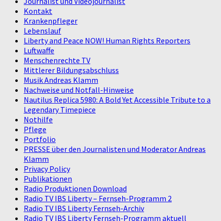
Journalist und Videojournalist
Kontakt
Krankenpfleger
Lebenslauf
Liberty and Peace NOW! Human Rights Reporters
Luftwaffe
Menschenrechte TV
Mittlerer Bildungsabschluss
Musik Andreas Klamm
Nachweise und Notfall-Hinweise
Nautilus Replica 5980: A Bold Yet Accessible Tribute to a
Legendary Timepiece
Nothilfe
Pflege
Portfolio
PRESSE über den Journalisten und Moderator Andreas
Klamm
Privacy Policy
Publikationen
Radio Produktionen Download
Radio TV IBS Liberty – Fernseh-Programm 2
Radio TV IBS Liberty Fernseh-Archiv
Radio TV IBS Liberty Fernseh-Programm aktuell