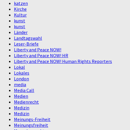
katzen
Kirche
Kultur
kunst
kunst
Länder
Landtagswahl
Leser-Briefe
Liberty and Peace NOW!
Liberty and Peace NOW! HR
Liberty and Peace NOW! Human Rights Reporters
Lokal
Lokales
London
media
Media Call
Medien
Medienrecht
Medizin
Medizin
Meinungs-Freiheit
Meinungsfreiheit