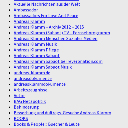
Aktuelle Nachrichten aus der Welt
Ambassador
Ambassadors For Love And Peace
Andreas Klamm
Andreas Klamm – Archiv 2012 – 2015
Andreas Klamm (Sabaot) TV – Fernsehprogramm
Andreas Klamm Menschen Soziales Medien
Andreas Klamm Musik
Andreas Klamm Pflege
Andreas Klamm Sabaot
Andreas Klamm Sabaot bei reverbnation.com
Andreas Klamm Sabaot Musik
andreas-klamm.de
andreasdokumente
andreasklammdokumente
Arbeitszeugnisse
Autor
BAG Netzpolitik
Behinderung
Bewerbung und Auftrags-Gesuche Andreas Klamm
BOOKS
Books & People :: Buecher & Leute