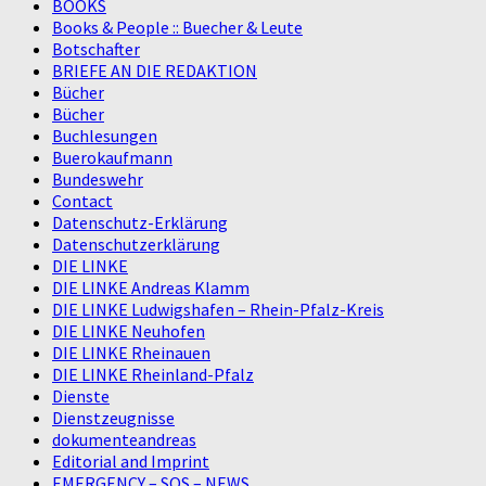
BOOKS
Books & People :: Buecher & Leute
Botschafter
BRIEFE AN DIE REDAKTION
Bücher
Bücher
Buchlesungen
Buerokaufmann
Bundeswehr
Contact
Datenschutz-Erklärung
Datenschutzerklärung
DIE LINKE
DIE LINKE Andreas Klamm
DIE LINKE Ludwigshafen – Rhein-Pfalz-Kreis
DIE LINKE Neuhofen
DIE LINKE Rheinauen
DIE LINKE Rheinland-Pfalz
Dienste
Dienstzeugnisse
dokumenteandreas
Editorial and Imprint
EMERGENCY – SOS – NEWS