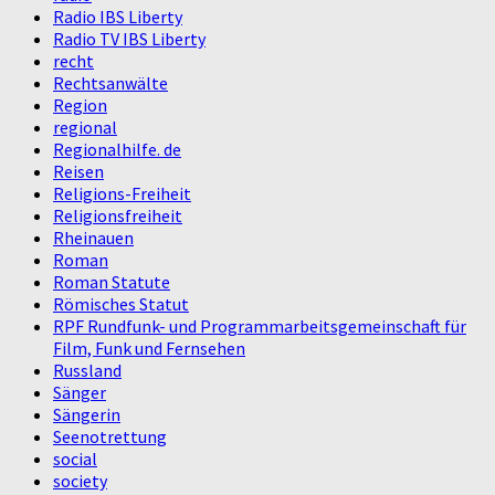
Radio IBS Liberty
Radio TV IBS Liberty
recht
Rechtsanwälte
Region
regional
Regionalhilfe. de
Reisen
Religions-Freiheit
Religionsfreiheit
Rheinauen
Roman
Roman Statute
Römisches Statut
RPF Rundfunk- und Programmarbeitsgemeinschaft für
Film, Funk und Fernsehen
Russland
Sänger
Sängerin
Seenotrettung
social
society