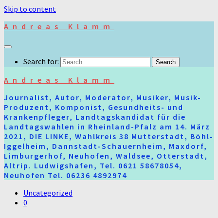
Skip to content
Andreas Klamm
Search for:
Andreas Klamm
Journalist, Autor, Moderator, Musiker, Musik-
Produzent, Komponist, Gesundheits- und
Krankenpfleger, Landtagskandidat für die
Landtagswahlen in Rheinland-Pfalz am 14. März
2021, DIE LINKE, Wahlkreis 38 Mutterstadt, Böhl-
Iggelheim, Dannstadt-Schauernheim, Maxdorf,
Limburgerhof, Neuhofen, Waldsee, Otterstadt,
Altrip. Ludwigshafen, Tel. 0621 58678054,
Neuhofen Tel. 06236 4892974
Uncategorized
0