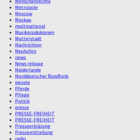
Menschenrechte
Metropole
Moscow
Moskau
multinational
Musikprodukionen
Mutterstadt
Nachrichten
Neuhofen
news
News release
Niederlande
Norddeutscher Rundfunk
people
Pferde
Pflege
Politik
presse
PRESSE-FREIHEIT
PRESSE-FREIHEIT
Presseerklärung
Pressemitteilung
radio