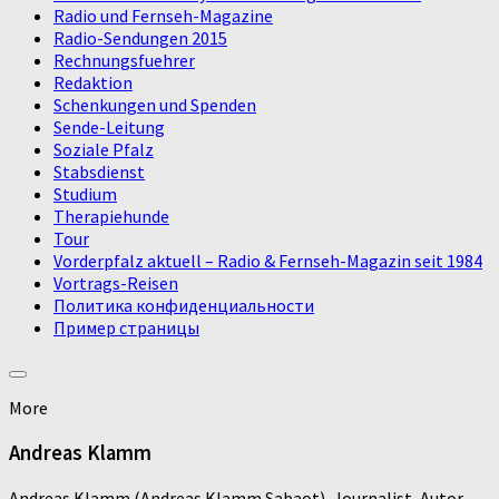
Radio und Fernseh-Magazine
Radio-Sendungen 2015
Rechnungsfuehrer
Redaktion
Schenkungen und Spenden
Sende-Leitung
Soziale Pfalz
Stabsdienst
Studium
Therapiehunde
Tour
Vorderpfalz aktuell – Radio & Fernseh-Magazin seit 1984
Vortrags-Reisen
Политика конфиденциальности
Пример страницы
More
Andreas Klamm
Andreas Klamm (Andreas Klamm Sabaot), Journalist, Autor,