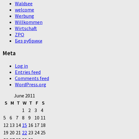
Waldsee
welcome
Werbung
Willkommen
Wirtschaft
ZPO
Без рубрики
Meta
Log in
Entries feed
Comments feed
WordPress.org
June 2011
S
M
T
W
T
F
S
1
2
3
4
5
6
7
8
9
10
11
12
13
14
15
16
17
18
19
20
21
22
23
24
25