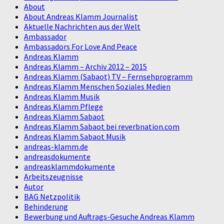
About
About Andreas Klamm Journalist
Aktuelle Nachrichten aus der Welt
Ambassador
Ambassadors For Love And Peace
Andreas Klamm
Andreas Klamm – Archiv 2012 – 2015
Andreas Klamm (Sabaot) TV – Fernsehprogramm
Andreas Klamm Menschen Soziales Medien
Andreas Klamm Musik
Andreas Klamm Pflege
Andreas Klamm Sabaot
Andreas Klamm Sabaot bei reverbnation.com
Andreas Klamm Sabaot Musik
andreas-klamm.de
andreasdokumente
andreasklammdokumente
Arbeitszeugnisse
Autor
BAG Netzpolitik
Behinderung
Bewerbung und Auftrags-Gesuche Andreas Klamm