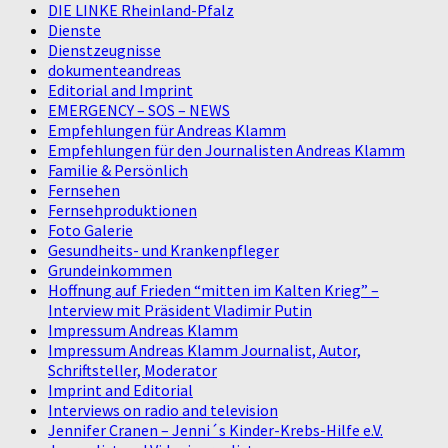
DIE LINKE Rheinland-Pfalz
Dienste
Dienstzeugnisse
dokumenteandreas
Editorial and Imprint
EMERGENCY – SOS – NEWS
Empfehlungen für Andreas Klamm
Empfehlungen für den Journalisten Andreas Klamm
Familie & Persönlich
Fernsehen
Fernsehproduktionen
Foto Galerie
Gesundheits- und Krankenpfleger
Grundeinkommen
Hoffnung auf Frieden “mitten im Kalten Krieg” –
Interview mit Präsident Vladimir Putin
Impressum Andreas Klamm
Impressum Andreas Klamm Journalist, Autor,
Schriftsteller, Moderator
Imprint and Editorial
Interviews on radio and television
Jennifer Cranen – Jenni´s Kinder-Krebs-Hilfe e.V.