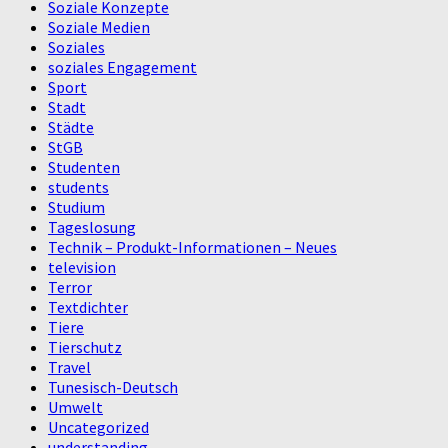
Soziale Konzepte
Soziale Medien
Soziales
soziales Engagement
Sport
Stadt
Städte
StGB
Studenten
students
Studium
Tageslosung
Technik – Produkt-Informationen – Neues
television
Terror
Textdichter
Tiere
Tierschutz
Travel
Tunesisch-Deutsch
Umwelt
Uncategorized
understanding