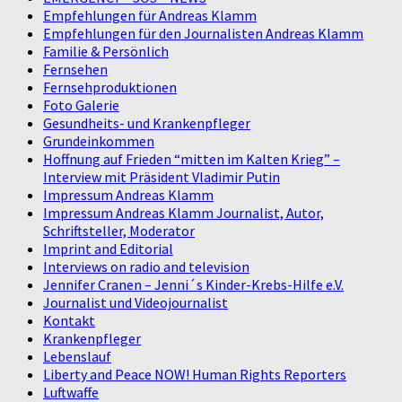
Empfehlungen für Andreas Klamm
Empfehlungen für den Journalisten Andreas Klamm
Familie & Persönlich
Fernsehen
Fernsehproduktionen
Foto Galerie
Gesundheits- und Krankenpfleger
Grundeinkommen
Hoffnung auf Frieden “mitten im Kalten Krieg” –
Interview mit Präsident Vladimir Putin
Impressum Andreas Klamm
Impressum Andreas Klamm Journalist, Autor,
Schriftsteller, Moderator
Imprint and Editorial
Interviews on radio and television
Jennifer Cranen – Jenni´s Kinder-Krebs-Hilfe e.V.
Journalist und Videojournalist
Kontakt
Krankenpfleger
Lebenslauf
Liberty and Peace NOW! Human Rights Reporters
Luftwaffe