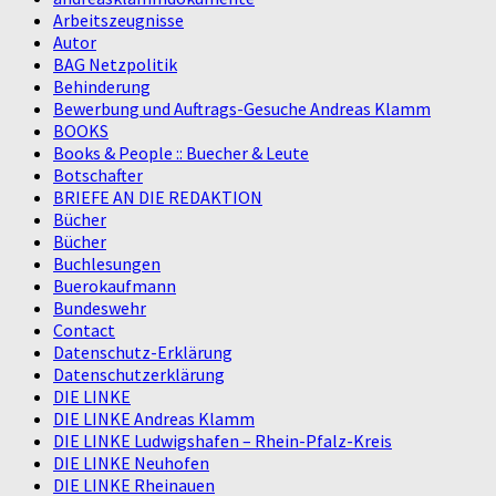
Arbeitszeugnisse
Autor
BAG Netzpolitik
Behinderung
Bewerbung und Auftrags-Gesuche Andreas Klamm
BOOKS
Books & People :: Buecher & Leute
Botschafter
BRIEFE AN DIE REDAKTION
Bücher
Bücher
Buchlesungen
Buerokaufmann
Bundeswehr
Contact
Datenschutz-Erklärung
Datenschutzerklärung
DIE LINKE
DIE LINKE Andreas Klamm
DIE LINKE Ludwigshafen – Rhein-Pfalz-Kreis
DIE LINKE Neuhofen
DIE LINKE Rheinauen