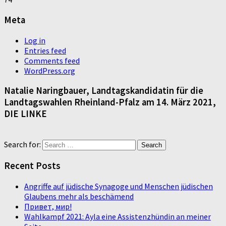
Meta
Log in
Entries feed
Comments feed
WordPress.org
Natalie Naringbauer, Landtagskandidatin für die
Landtagswahlen Rheinland-Pfalz am 14. März 2021,
DIE LINKE
Search for:
Recent Posts
Angriffe auf jüdische Synagoge und Menschen jüdischen
Glaubens mehr als beschämend
Привет, мир!
Wahlkampf 2021: Ayla eine Assistenzhündin an meiner