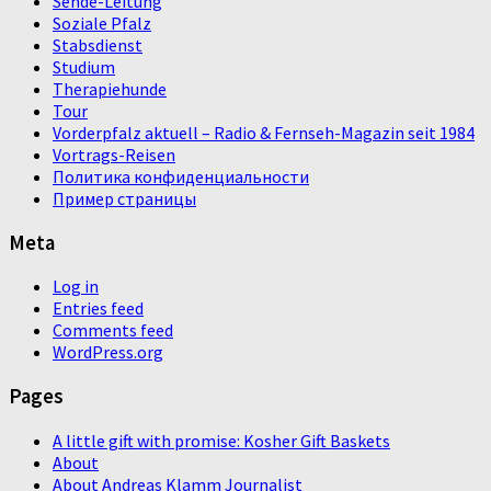
Sende-Leitung
Soziale Pfalz
Stabsdienst
Studium
Therapiehunde
Tour
Vorderpfalz aktuell – Radio & Fernseh-Magazin seit 1984
Vortrags-Reisen
Политика конфиденциальности
Пример страницы
Meta
Log in
Entries feed
Comments feed
WordPress.org
Pages
A little gift with promise: Kosher Gift Baskets
About
About Andreas Klamm Journalist